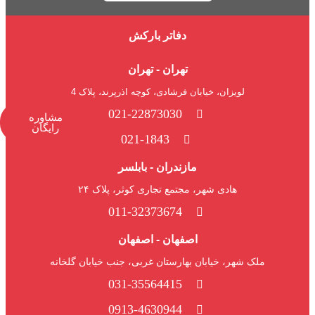
دفاتر بارکش
تهران - تهران
لویزان، خیابان فرشادی، کوچه اذرپرند، پلاک 4
021-22873030
مشاوره
رایگان
021-1843
مازندران - بابلسر
هادی شهر، مجتمع تجاری کوثر، پلاک ۲۴
011-32373674
اصفهان - اصفهان
ملک شهر، خیابان بهارستان غربی، جنب خیابان گلخانه
031-35564415
0913-4630944