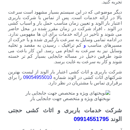
تجربه کنید.
دیگر موضوعی که در این سیستم بسیار مشهود است سرعت
بالا در ارائه خدمات است. پس از تماس با شرکت باربری
اعتبار بار الوند و تعیین زمان مناسب حمل بار و اسباب کشی
در الوند ، افراد شرکت در زمان مقرر شده در محل حاضر
می شوند و تاخیر در ارائه خدمات برای آن ها مفهومی ندارد.
در ادامه تمامی وسایل به سرعت بارگیری شده و با حرکت از
مسیرهای مناسب
و
کم ترافیک ، رسیدن به مقصد و تخلیه
وسایل نیز به سرعت به انجام می رسد. این کار باعث می
شود طرفین دخیل در مساله جابجایی بسیار کم تر خسته
شوند و کار به سرعت به غایت برسد.
شرکت باربری و اثاث کشی اعتبار بار الوند از لیست بهترین
شرکتهای اثاث کشی در الوند شماره
09054955010
را برای
برقراری تماس با مشتریان در نظر دارد.
نوبختهای ویژه و متخصص جهت جابجایی بار
شرکت خدمات باربری و اثاث کشی حجتی
الوند
09914551795