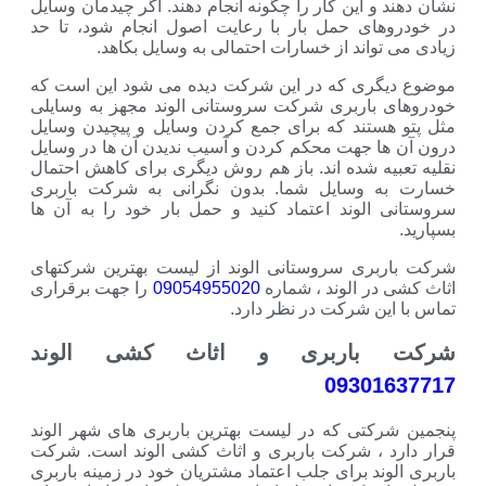
نشان دهند و این کار را چگونه انجام دهند. اگر چیدمان وسایل
در خودروهای حمل بار با رعایت اصول انجام شود، تا حد
زیادی می تواند از خسارات احتمالی به وسایل بکاهد.
موضوع دیگری که در این شرکت دیده می شود این است که
خودروهای باربری شرکت سروستانی الوند مجهز به وسایلی
مثل پتو هستند که برای جمع کردن وسایل و پیچیدن وسایل
درون آن ها جهت محکم کردن و آسیب ندیدن آن ها در وسایل
نقلیه تعبیه شده اند. باز هم روش دیگری برای کاهش احتمال
خسارت به وسایل شما. بدون نگرانی به شرکت باربری
سروستانی الوند اعتماد کنید و حمل بار خود را به آن ها
بسپارید.
شرکت باربری سروستانی الوند از لیست بهترین شرکتهای
اثاث کشی در الوند ، شماره
09054955020
را جهت برقراری
تماس با این شرکت در نظر دارد.
شرکت باربری و اثاث کشی الوند
09301637717
پنجمین شرکتی که در لیست بهترین باربری های شهر الوند
قرار دارد ، شرکت باربری و اثاث کشی الوند است. شرکت
باربری الوند برای جلب اعتماد مشتریان خود در زمینه باربری