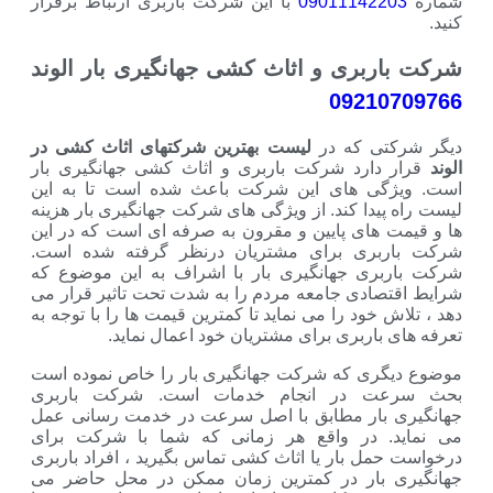
شماره
09011142203
با این شرکت باربری ارتباط برقرار
کنید.
شرکت باربری و اثاث کشی جهانگیری بار الوند
09210709766
دیگر شرکتی که در
لیست بهترین شرکتهای اثاث کشی در
الوند
قرار دارد شرکت باربری و اثاث کشی جهانگیری بار
است. ویژگی های این شرکت باعث شده است تا به این
لیست راه پیدا کند. از ویژگی های شرکت جهانگیری بار هزینه
ها و قیمت های پایین و مقرون به صرفه ای است که در این
شرکت باربری برای مشتریان درنظر گرفته شده است.
شرکت باربری جهانگیری بار با اشراف به این موضوع که
شرایط اقتصادی جامعه مردم را به شدت تحت تاثیر قرار می
دهد ، تلاش خود را می نماید تا کمترین قیمت ها را با توجه به
تعرفه های باربری برای مشتریان خود اعمال نماید.
موضوع دیگری که شرکت جهانگیری بار را خاص نموده است
بحث سرعت در انجام خدمات است. شرکت باربری
جهانگیری بار مطابق با اصل سرعت در خدمت رسانی عمل
می نماید. در واقع هر زمانی که شما با شرکت برای
درخواست حمل بار یا اثاث کشی تماس بگیرید ، افراد باربری
جهانگیری بار در کمترین زمان ممکن در محل حاضر می