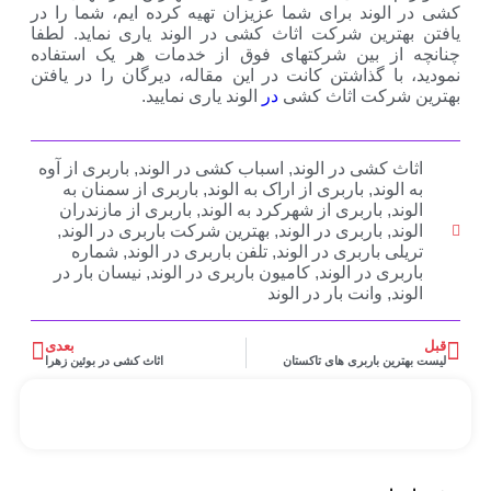
کشی در الوند برای شما عزیزان تهیه کرده ایم، شما را در
یافتن بهترین شرکت اثاث کشی در الوند یاری نماید. لطفا
چنانچه از بین شرکتهای فوق از خدمات هر یک استفاده
نمودید، با گذاشتن کانت در این مقاله، دیرگان را در یافتن
بهترین شرکت اثاث کشی
در
الوند یاری نمایید.
اثاث کشی در الوند
,
اسباب کشی در الوند
,
باربری از آوه
به الوند
,
باربری از اراک به الوند
,
باربری از سمنان به
الوند
,
باربری از شهرکرد به الوند
,
باربری از مازندران
الوند
,
باربری در الوند
,
بهترین شرکت باربری در الوند
,
تریلی باربری در الوند
,
تلفن باربری در الوند
,
شماره
باربری در الوند
,
کامیون باربری در الوند
,
نیسان بار در
الوند
,
وانت بار در الوند
قبل
بعدی
لیست بهترین باربری های تاکستان
اثاث کشی در بوئین زهرا