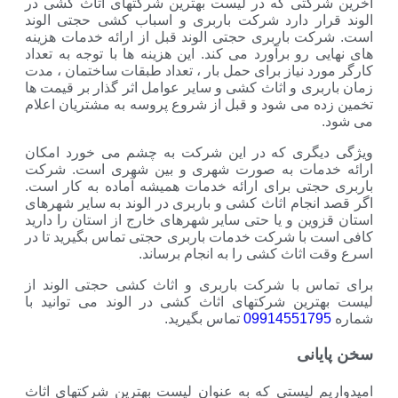
آخرین شرکتی که در لیست بهترین شرکتهای اثاث کشی در
الوند قرار دارد شرکت باربری و اسباب کشی حجتی الوند
است. شرکت باربری حجتی الوند قبل از ارائه خدمات هزینه
های نهایی رو برآورد می کند. این هزینه ها با توجه به تعداد
کارگر مورد نیاز برای حمل بار ، تعداد طبقات ساختمان ، مدت
زمان باربری و اثاث کشی و سایر عوامل اثر گذار بر قیمت ها
تخمین زده می شود و قبل از شروع پروسه به مشتریان اعلام
می شود.
ویژگی دیگری که در این شرکت به چشم می خورد امکان
ارائه خدمات به صورت شهری و بین شهری است. شرکت
باربری حجتی برای ارائه خدمات همیشه آماده به کار است.
اگر قصد انجام اثاث کشی و باربری در الوند به سایر شهرهای
استان قزوین و یا حتی سایر شهرهای خارج از استان را دارید
کافی است با شرکت خدمات باربری حجتی تماس بگیرید تا در
اسرع وقت اثاث کشی را به انجام برساند.
برای تماس با شرکت باربری و اثاث کشی حجتی الوند از
لیست بهترین شرکتهای اثاث کشی در الوند می توانید با
شماره
09914551795
تماس بگیرید.
سخن پایانی
امیدواریم لیستی که به عنوان لیست بهترین شرکتهای اثاث