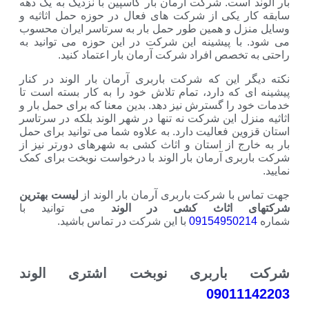
بار الوند است. شرکت آرمان بار کاسپین با نزدیک به یک دهه
سابقه کار یکی از شرکت های فعال در حوزه حمل اثاثیه و
وسایل منزل و همین طور حمل بار به سرتاسر ایران محسوب
می شود. با پیشینه این شرکت در این حوزه می توانید به
راحتی به تخصص افراد شرکت آرمان بار اعتماد کنید.
نکته دیگر این که شرکت باربری آرمان بار الوند در کنار
پیشینه ای که دارد، تمام تلاش خود را به کار بسته است تا
خدمات خود را گسترش نیز دهد. بدین معنا که برای حمل بار و
اثاثیه منزل این شرکت نه تنها در شهر الوند بلکه در سرتاسر
استان قزوین فعالیت دارد. به علاوه شما می توانید برای حمل
بار به خارج از استان و اثاث کشی به شهرهای دورتر نیز از
شرکت باربری آرمان بار الوند با درخواست نوبخت برای کمک
نمایید.
جهت تماس با شرکت باربری آرمان بار الوند از
لیست بهترین
شرکتهای اثاث کشی در الوند
می توانید با
شماره
09154950214
با این شرکت در تماس باشید.
شرکت باربری نوبخت اشتری الوند
09011142203