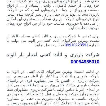
کالای شما از انواع خودروهای باربری بهره مند گردیده است.
خودروهایی از جمله کامیون ، وانت ، نیسان و … از انواع
مسقف و روباز از جمله خودروهایی است که در شرکت
باربری سحاب الوند برای حمل بار در نظر گرفته شده است.
تنوع خودروهای شرکت باربری سحاب به مشتری این امکان
را می دهد تا خودروی مناسب خود را از بین انواع خودروهای
موجود انتخاب نماید.
برای تماس با شرکت باربری و اثاث کشی سحاب الوند از
لیست بهترین شرکتهای اثاث کشی در الوند می توانید با
شماره
09910223591
تماس حاصل نمایید.
شرکت باربری و اثاث کشی اعتبار بار الوند
09054955010
در ادامه لیست بهترین شرکتهای اثاث کشی در الوند به
شرکت باربری و اثاث کشی اعتبار بار الوند می رسیم. این
شرکت باربری با داشتن یک تیم مشاوره قوی در راستای
خدمات باربری و اثاث کشی بهتر برای شما فعالیت می کند.
در ابتدای امر با تماس اولیه با شرکت باربری مشاوران شفا
درباره زمان حرکت و حمل و نقل اثاثیه و انتخاب خودروی
باربری مناسب به مشتریان مشورت می دهد. این مشاوره
باعث می شود تا شما یک اثاث کشی آسان و بدون دردسر را