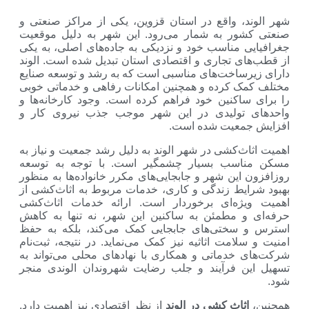
شهر الوند، واقع در استان قزوین، یکی از مراکز صنعتی و
صنعتی کشور به شمار می‌رود. این شهر به دلیل موقعیت
جغرافیایی مناسب خود و نزدیکی به جاده‌های اصلی، به یکی
از قطب‌های تجاری و اقتصادی استان تبدیل شده است. الوند
دارای زیرساخت‌های مناسبی است که به رشد و توسعه صنایع
مختلف کمک کرده و همچنین امکانات رفاهی و خدماتی خوبی
را برای ساکنین خود فراهم کرده است. وجود کارخانه‌ها و
واحدهای تولیدی در این شهر موجب جذب نیروی کار و
افزایش جمعیت شده است.
اهمیت اثاث‌کشی در شهر الوند به دلیل رشد جمعیت و نیاز به
مسکن مناسب بسیار چشمگیر است. با توجه به توسعه
روزافزون این شهر و جابجایی‌های مکرر خانواده‌ها به منظور
بهبود شرایط زندگی و کاری، خدمات مربوط به اثاث‌کشی از
اهمیت ویژه‌ای برخوردار است. ارائه خدمات اثاث‌کشی
حرفه‌ای و مطمئن به ساکنین این شهر، نه تنها به کاهش
استرس و سختی‌های جابجایی کمک می‌کند، بلکه به حفظ
امنیت و سلامت اثاثیه نیز کمک می‌نماید. در نتیجه، ثبت‌نام
شرکت‌های خدماتی و همکاری با نهادهای محلی می‌تواند به
تسهیل این فرآیند و جلب رضایت شهروندان الوندی منجر
شود.
همچنین،
اثاث کشی در الوند
از نظر اقتصادی نیز اهمیت دارد.