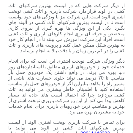
از دیگر شرکت هایی که در لیست بهترین شرکتهای اثاث
کشی در الوند قرار دارد شرکت باربری و اثاث کشی نوبخت
اشتری الوند است. این شرکت نیز با ویژگی های خود توانسته
است تا در لیست بهترین شرکتهای اثاث کشی در الوند جای
بگیرد. یکی از این ویژگی ها بهره گیری از نیروی کاری
متخصص و حرفه ای برای انجام کارهای باربری و اثاث کشی
است. افراد این شرکت آموزش می بینند تا در انجام کار خود
به بهترین شکل ممکن عمل کنند و پروسه های باربری و اثاث
کشی را در کم ترین زمان و با دقت بالا به انجام برسانند.
دیگر ویژگی شرکت نوبخت اشتری این است که برای انجام
خدمات خود از خودروهای باربری مطابق با استانداردهای روز
دنیا بهره می برند. در واقع داشتن یک خودروی حمل بار
مناسب تا 70 درصد می تواند جلوی خسارت های ناشی از
مسیر راه را بکاهد. بنابراین اگر از خودروهای حمل بار مناسب
استفاده کنید با اطمینان خاطر بیشتری می توانید به اثاث
کشی بپردازید چرا که احتمال آسیب های جاده ای بسیار
کاهش پیدا می کند. از این رو شرکت باربری نوبخت اشتری از
بهترین و متناسب ترین خودروهای باربری برای انجام خدمات
خود به مشتریان بهره می برد.
برای تماس با شرکت باربری نوبخت اشتری الوند از لیست
بهترین شرکتهای اثاث کشی در الوند می توانید با