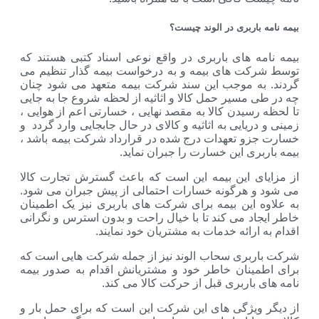
بیمه نامه باربری در الوند چیست؟
بیمه نامه های باربری در واقع نوعی اسناد کتبی هستند که
توسط شرکت های بیمه و به درخواست بیمه گذار تنظیم می
گردند. به موجب این سند شرکت بیمه متعهد می شود چنان
چه در طی مسیر حمل کالا و اثاثیه از لحظه شروع جا به جایی
تا لحظه رسیدن کالا به مقصد نهایی ، خسارتی اعم از هوایی ،
زمینی و دریایی به اثاثیه و کالای در حال جابجایی وارد گردد و
خسارت جزو تعهدات درج شده در قرارداد شرکت بیمه باشد ،
بیمه باربری این خسارت را جبران نماید.
از مزایای این بیمه این است که باعث گسترش تجارت کالا
می شود و هرگونه خسارات احتمالی از پیش جبران می شود.
به علاوه این بیمه برای شرکت های باربری نیز یک اطمینان
خاطر ایجاد می کند تا با خیال راحت و بدون استرس و نگرانی
اقدام به ارائه خدمات به مشتریان خود نمایند.
شرکت باربری سحاب الوند نیز از جمله شرکت هایی است که
برای اطمینان خاطر خود و مشتریانش اقدام به صدور بیمه
نامه های باربری قبل از حرکت کالا می کند.
از دیگر ویژگی های این شرکت این است که برای حمل بار و