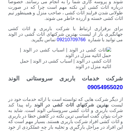
شوند و پروسه کاری شما را به انجام می رسانند. خصوصا
درباره اثاث کشی این نکته مهم است چرا که در صورت
طولانی شدن فرایند اثاث کشی ، صاحب منزل و همینطور تیم
اثاث کشی خسته و آزرده خاطر می شوند.
برای برقراری ارتباط با شرکت باربری و اثاث کشی
جهانگیری بار از لیست بهترین شرکتهای اثاث کشی در الوند
می توانید با شماره
09210709766
تماس بگیرید.
اثاث کشی در الوند | اسباب کشی در الوند | حمل
اثاثیه منزل در الوند
شرکت خدمات باربری سروستانی الوند
09054955020
از دیگر شرکت هایی که توانسته است با ارائه خدمات خود در
لیست
بهترین شرکتهای اثاث کشی در الوند
راه پیدا کند
شرکت باربری و اثاث کشی سروستانی الوند است. شاید به
جرات بتوان گفت اساسی ترین نکته در کاهش خطا در باربری
و اثاث کشی افراد شرکت باربری هستند. بسیار مهم است که
این افراد در مراحل بارگیری و تخلیه بار چه عملکردی از خود