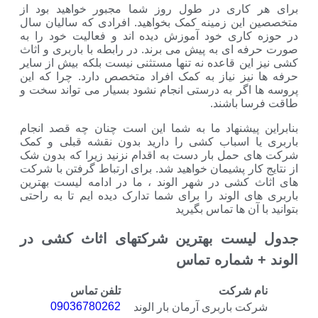
برای هر کاری در طول روز شما مجبور خواهید بود از
متخصصین این زمینه کمک بخواهید. افرادی که سالیان سال
در حوزه کاری خود آموزش دیده اند و فعالیت خود را به
صورت حرفه ای به پیش می برند. در رابطه با باربری و اثاث
کشی نیز این قاعده نه تنها مستثنی نیست بلکه بیش از سایر
حرفه ها نیز نیاز به کمک افراد متخصص دارد. چرا که این
پروسه ها اگر به درستی انجام نشود بسیار می تواند سخت و
طاقت فرسا باشند.
بنابراین پیشنهاد ما به شما این است چنان چه قصد انجام
باربری یا اسباب کشی را دارید بدون نقشه قبلی و کمک
شرکت های حمل بار دست به اقدام نزنید زیرا که بدون شک
از نتایج کار پشیمان خواهید شد. برای ارتباط گرفتن با شرکت
های اثاث کشی در شهر الوند ، ما در ادامه لیست بهترین
باربری های الوند را برای شما تدارک دیده ایم تا به راحتی
بتوانید با آن ها تماس بگیرید
جدول لیست بهترین شرکتهای اثاث کشی در
الوند + شماره تماس
نام شرکت
تلفن تماس
09036780262
شرکت باربری آرمان بار الوند