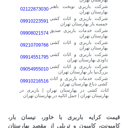
کت باربری نوبخت باهنر
02122873030
رستان تهران
کت باربری و اثاث کشی
09910223591
ه بار بهارستان تهران
کت خدمات باربری صدیق
09908021574
رستان تهران
کت باربری و اثاث کشی
09210709766
رستان تهران
کت باربری و اثاث کشی
09914551795
دی بهارستان تهران
کت باربری و اثاث کشی
09054955010
گ‌نیا بار بهارستان تهران
کت خدمات باربری و اثاث
09910216516
 دباغ بهارستان تهران
ث کشی در بهارستان تهران | باربری در
رستان تهران | حمل اثاثیه در بهارستان تهران
رایه باربری با خاور، نیسان بار،
، کامیون و تریلی از مقصد بهارستان