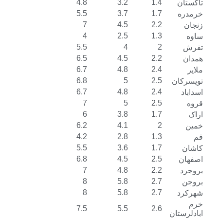
4.8
3.2
1.4
5.5
3.7
1.7
7
4.5
2.2
4
2.5
1.3
5.5
4
2
6.5
4.5
2.2
6.7
4.8
2.4
6.8
5
2.5
ن
6.7
4.8
2.4
7
5
2.5
6
3.8
1.7
6.2
4.1
2
4.2
2.8
1.3
5.5
3.6
1.7
6.8
4.5
2.5
7
4.8
2.2
8
5.8
2.7
8
5.8
2.7
7.5
5.5
2.6
ن