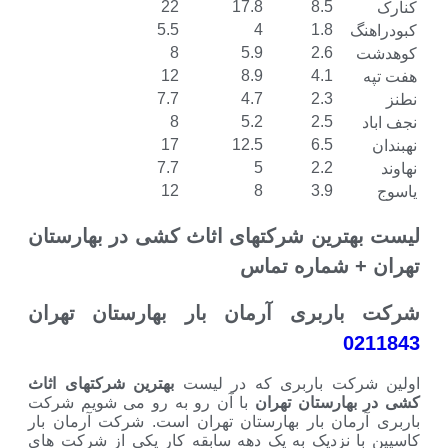
22
17.8
8.5
5.5
4
1.8
گ
8
5.9
2.6
12
8.9
4.1
7.7
4.7
2.3
8
5.2
2.5
17
12.5
6.5
7.7
5
2.2
12
8
3.9
ترین شرکتهای اثاث کشی در بهارستان
+ شماره تماس
اربری آرمان بار بهارستان تهران
0
رکت باربری که در لیست
بهترین شرکتهای اثاث
هارستان تهران
با آن رو به رو می شویم شرکت
رمان بار بهارستان تهران است. شرکت آرمان بار
ا نزدیک به یک دهه سابقه کار یکی از شرکت های