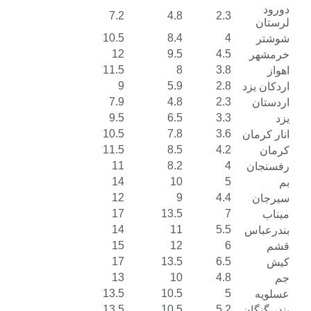
7.2
4.8
2.3
10.5
8.4
4
12
9.5
4.5
11.5
8
3.8
9
5.9
2.8
د
7.9
4.8
2.3
9.5
6.5
3.3
10.5
7.8
3.6
ن
11.5
8.5
4.2
11
8.2
4
14
10
5
12
9
4.4
17
13.5
7
14
11
5.5
س
15
12
6
17
13.5
6.5
13
10
4.8
13.5
10.5
5
13.5
10.5
5.2
ن