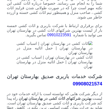
ه انجام می رسانند. خصوصا درباره اثاث کشی این
 است چرا که در صورت طولانی شدن فرایند اثاث
حب منزل و همینطور تیم اثاث کشی خسته و آزرده
شوند.
راری ارتباط با شرکت باربری و اثاث کشی خمسه
یست بهترین شرکتهای اثاث کشی در بهارستان تهران
 با شماره
09910223591
تماس بگیرید.
ث کشی در بهارستان تهران | اسباب کشی در
رستان تهران | حمل اثاثیه منزل در بهارستان
ان
دمات باربری صدیق بهارستان تهران
09908
رکت هایی که توانسته است با ارائه خدمات خود در
رین شرکتهای اثاث کشی در بهارستان تهران
راه پیدا
 باربری و اثاث کشی صدیق بهارستان تهران است.
جرات بتوان گفت اساسی ترین نکته در کاهش خطا