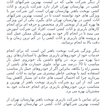
شرکت هایی که در لیست بهترین شرکتهای اثاث
هارستان تهران قرار دارد شرکت باربری و اثاث
ت باهنر بهارستان تهران است. این شرکت نیز با
ی خود توانسته است تا در لیست بهترین شرکتهای
در بهارستان تهران جای بگیرد. یکی از این ویژگی
یری از نوبختی کاری متخصص و حرفه ای برای انجام
اربری و اثاث کشی است. افراد این شرکت آموزش
تا در انجام کار خود به بهترین شکل ممکن عمل کنند
های باربری و اثاث کشی را در کم ترین زمان و با
ه انجام برسانند.
گی شرکت نوبخت باهنر این است که برای انجام
 از خودروهای باربری مطابق با استانداردهای روز
ه می برند. در واقع داشتن یک خودروی حمل بار
مناسب تا 70 درصد می تواند جلوی خسارت های ناشی از
را بکاهد. بنابراین اگر از خودروهای حمل بار مناسب
نید با نوبختی خاطر بیشتری می توانید به اثاث کشی
چرا که احتمال آسیب های جاده ای بسیار کاهش پیدا
از این رو شرکت باربری نوبخت باهنر از بهترین و
رین خودروهای باربری برای انجام خدمات خود به
هره می برد.
 با شرکت باربری نوبخت باهنر بهارستان تهران از
رین شرکتهای اثاث کشی در بهارستان تهران می