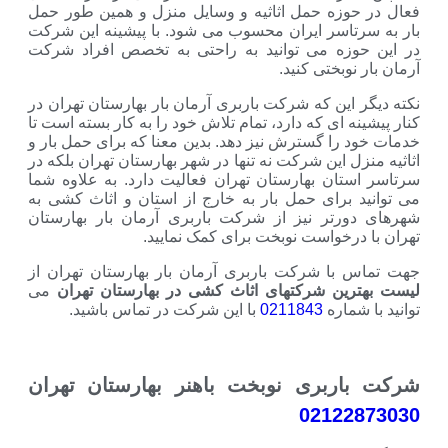
حوزه حمل اثاثیه و وسایل منزل و همین طور حمل
رتاسر ایران محسوب می شود. با پیشینه این شرکت
وزه می توانید به راحتی به تخصص افراد شرکت
نوبختی کنید.
 این که شرکت باربری آرمان بار بهارستان تهران در
نه ای که دارد، تمام تلاش خود را به کار بسته است تا
 را گسترش نیز دهد. بدین معنا که برای حمل بار و
زل این شرکت نه تنها در شهر بهارستان تهران بلکه در
ستان بهارستان تهران فعالیت دارد. به علاوه شما
د برای حمل بار به خارج از استان و اثاث کشی به
ورتر نیز از شرکت باربری آرمان بار بهارستان
درخواست نوبخت برای کمک نمایید.
 با شرکت باربری آرمان بار بهارستان تهران از
رین شرکتهای اثاث کشی در بهارستان تهران
می
شماره
0211843
با این شرکت در تماس باشید.
اربری نوبخت باهنر بهارستان تهران
02122