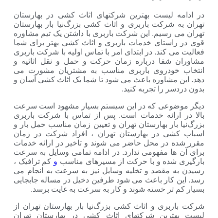
 لیست بهترین شرکتهای اثاث کشی در بهارستان
 شرکت باربری و اثاث کشی بزرگ‌نیا بار بهارستان
 رسیم. این شرکت باربری با داشتن یک تیم مشاوره
استای خدمات باربری و اثاث کشی بهتر برای شما
 کند. در ابتدای امر با تماس اولیه با شرکت باربری
شفا درباره زمان حرکت و حمل و نقل اثاثیه و
خودروی باربری مناسب به مشتریان مشورت می
 مشاوره باعث می شود تا شما یک اثاث کشی آسان و
ر را تجربه کنید.
وعی که در این سیستم بسیار مشهود است سرعت
ارائه خدمات است. پس از تماس با شرکت باربری
بار بهارستان تهران و تعیین زمان مناسب حمل بار و
ی در بهارستان تهران ، افراد شرکت در زمان
 در محل حاضر می شوند و تاخیر در ارائه خدمات
ها مفهومی ندارد. در ادامه تمامی وسایل به سرعت
شده و با حرکت از مسیرهای مناسب
و
کم ترافیک ،
 مقصد و تخلیه وسایل نیز به سرعت به انجام می
 کار باعث می شود طرفین دخیل در مساله جابجایی
تر خسته شوند و کار به سرعت به غایت برسد.
بری و اثاث کشی بزرگ‌نیا بار بهارستان تهران از
ترین شرکتهای اثاث کشی در بهارستان تهران