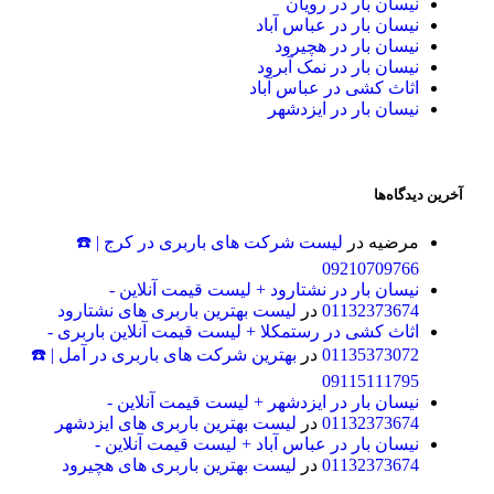
ان بار در رویان
ان بار در عباس آباد
ان بار در هچیرود
ان بار در نمک آبرود
ث کشی در عباس آباد
ان بار در ایزدشهر
ه‌ها
یه
در
لیست شرکت های باربری در کرج | ☎️
09210709
ان بار در نشتارود + لیست قیمت آنلاین -
01132373
در
لیست بهترین باربری های نشتارود
ث کشی در رستمکلا + لیست قیمت آنلاین باربری -
01135373
در
بهترین شرکت های باربری در آمل | ☎️
09115111
ان بار در ایزدشهر + لیست قیمت آنلاین -
01132373
در
لیست بهترین باربری های ایزدشهر
ان بار در عباس آباد + لیست قیمت آنلاین -
01132373
در
لیست بهترین باربری های هچیرود