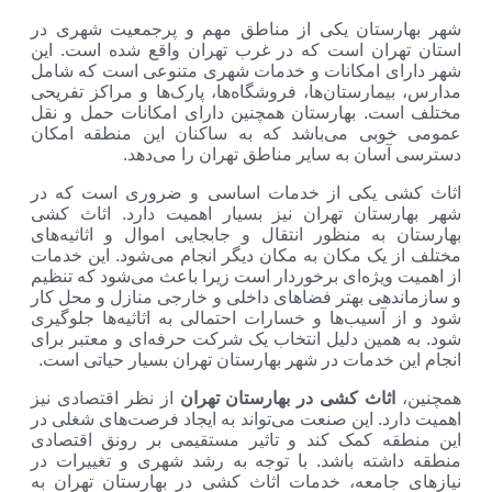
ستان یکی از مناطق مهم و پرجمعیت شهری در
ران است که در غرب تهران واقع شده است. این
ی امکانات و خدمات شهری متنوعی است که شامل
مارستان‌ها، فروشگاه‌ها، پارک‌ها و مراکز تفریحی
ت. بهارستان همچنین دارای امکانات حمل و نقل
بی می‌باشد که به ساکنان این منطقه امکان
ان به سایر مناطق تهران را می‌دهد.
ی یکی از خدمات اساسی و ضروری است که در
ستان تهران نیز بسیار اهمیت دارد. اثاث کشی
 به منظور انتقال و جابجایی اموال و اثاثیه‌های
 یک مکان به مکان دیگر انجام می‌شود. این خدمات
ویژه‌ای برخوردار است زیرا باعث می‌شود که تنظیم
دهی بهتر فضاهای داخلی و خارجی منازل و محل کار
آسیب‌ها و خسارات احتمالی به اثاثیه‌ها جلوگیری
همین دلیل انتخاب یک شرکت حرفه‌ای و معتبر برای
 خدمات در شهر بهارستان تهران بسیار حیاتی است.
اثاث کشی در بهارستان تهران
از نظر اقتصادی نیز
د. این صنعت می‌تواند به ایجاد فرصت‌های شغلی در
ه کمک کند و تاثیر مستقیمی بر رونق اقتصادی
شته باشد. با توجه به رشد شهری و تغییرات در
 جامعه، خدمات اثاث کشی در بهارستان تهران به