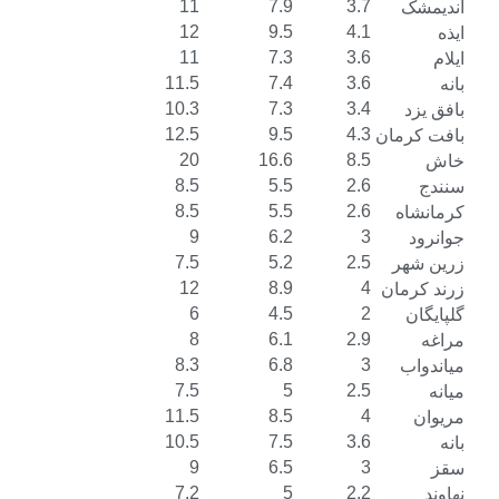
11
7.9
3.7
12
9.5
4.1
11
7.3
3.6
11.5
7.4
3.6
10.3
7.3
3.4
12.5
9.5
4.3
مان
20
16.6
8.5
8.5
5.5
2.6
8.5
5.5
2.6
9
6.2
3
7.5
5.2
2.5
ر
12
8.9
4
ان
6
4.5
2
8
6.1
2.9
8.3
6.8
3
7.5
5
2.5
11.5
8.5
4
10.5
7.5
3.6
9
6.5
3
7.2
5
2.2