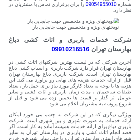
090549550
را برای برقراری تماس با مشتریان در
ختهای ویژه و متخصص جهت جابجایی بار
خدمات باربری و اثاث کشی دباغ
ن تهران
09910216516
کتی که در لیست بهترین شرکتهای اثاث کشی در
 تهران قرار دارد شرکت باربری و اسباب کشی دباغ
 تهران است. شرکت باربری دباغ بهارستان تهران
ائه خدمات هزینه های نهایی رو برآورد می کند. این
ا توجه به تعداد کارگر مورد نیاز برای حمل بار ، تعداد
ختمان ، مدت زمان باربری و اثاث کشی و سایر
ر گذار بر قیمت ها تخمین زده می شود و قبل از
سه به مشتریان اعلام می شود.
گری که در این شرکت به چشم می خورد امکان
دمات به صورت شهری و بین شهری است. شرکت
اغ برای ارائه خدمات همیشه آماده به کار است. اگر
م اثاث کشی و باربری در بهارستان تهران به سایر
ستان بهارستان تهران و یا حتی سایر شهرهای خارج