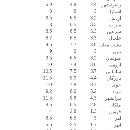
6.9
4.8
2.4
ر
8
6
3
8.5
6.5
3.2
8
6.5
3.3
8.5
6.5
3.3
8.7
6.5
3.3
9.5
7.7
3.8
ن
9
6
3
9.5
6.5
3.2
10
7.4
3.6
10.5
7.5
3.7
11.5
8.9
4.4
10
7.8
3.7
9.2
6.6
3.2
11.5
8.8
4.3
8.5
6.5
2.8
4
2.8
1.3
8.5
6.5
3
5.5
3.5
1.7