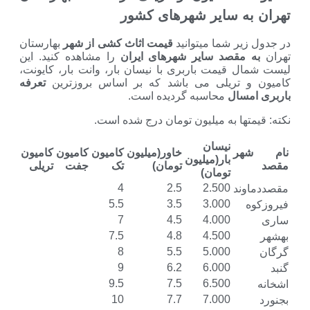
به سایر شهرهای کشور
یر شما میتوانید
قیمت اثاث کشی از شهر
بهارستان
 مقصد سایر شهرهای ایران
را مشاهده کنید. این
ل قیمت باربری با نیسان بار، وانت بار، کایونت،
و تریلی می باشد که بر اساس بروزترین
تعرفه
مسال
محاسبه گردیده است.
تها به میلیون تومان درج شده است.
نیسان
هر
خاور(میلیون
کامیون
کامیون
کامیون
بار(میلیون
تومان)
تک
جفت
تریلی
تومان)
4
2.5
2.500
وند
5.5
3.5
3.000
7
4.5
4.000
7.5
4.8
4.500
8
5.5
5.000
9
6.2
6.000
9.5
7.5
6.500
10
7.7
7.000