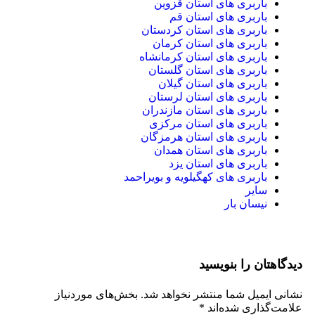
بری های استان قزوین
بری های استان قم
بری های استان کردستان
بری های استان کرمان
بری های استان کرمانشاه
بری های استان گلستان
بری های استان گیلان
بری های استان لرستان
بری های استان مازندران
بری های استان مرکزی
بری های استان هرمزگان
بری های استان همدان
بری های استان یزد
بری های کهگیلویه و بویراحمد
ر
ان بار
را بنویسید
ل شما منتشر نخواهد شد.
بخش‌های موردنیاز
ی شده‌اند
*