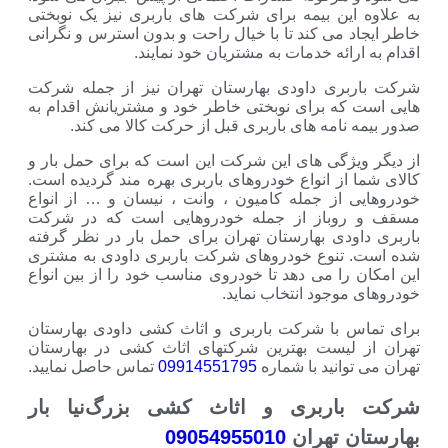
 این بیمه برای شرکت های باربری نیز یک نوبختی
د می کند تا با خیال راحت و بدون استرس و نگرانی
ارائه خدمات به مشتریان خود نمایند.
بری داودی بهارستان تهران نیز از جمله شرکت
 که برای نوبختی خاطر خود و مشتریانش اقدام به
 نامه های باربری قبل از حرکت کالا می کند.
ویژگی های این شرکت این است که برای حمل بار و
 از انواع خودروهای باربری بهره مند گردیده است.
ی از جمله کامیون ، وانت ، نیسان و … از انواع
روباز از جمله خودروهایی است که در شرکت
اودی بهارستان تهران برای حمل بار در نظر گرفته
 تنوع خودروهای شرکت باربری داودی به مشتری
 را می دهد تا خودروی مناسب خود را از بین انواع
موجود انتخاب نماید.
س با شرکت باربری و اثاث کشی داودی بهارستان
 لیست بهترین شرکتهای اثاث کشی در بهارستان
توانید با شماره
09914551795
تماس حاصل نمایید.
اربری و اثاث کشی بزرگ‌نیا بار
ن تهران
09054955010