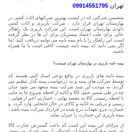
0991455179
کتی که در لیست بهترین شرکتهای اثاث کشی در
 تهران قرار دارد ، شرکت باربری و اثاث کشی
ارستان تهران است. این شرکت باربری یک راهکار
ی جلب اعتماد مشتریان برای آن ها در نظر گرفته
اهکار را با نام بیمه نامه می توانید دریافت کنید. اما
دانید که بیمه نامه چیست کافی است با ما همراه
باربری در بهارستان تهران چیست؟
ه های باربری در واقع نوعی اسناد کتبی هستند که
ت های بیمه و به درخواست بیمه گذار تنظیم می
ه موجب این سند شرکت بیمه متعهد می شود چنان
مسیر حمل کالا و اثاثیه از لحظه شروع جا به جایی
سیدن کالا به مقصد نهایی ، خسارتی اعم از هوایی ،
ریایی به اثاثیه و کالای در حال جابجایی وارد گردد و
و تعهدات درج شده در قرارداد شرکت بیمه باشد ،
ری این خسارت را جبران نماید.
ی این بیمه این است که باعث گسترش تجارت کالا
 هرگونه خسارات احتمالی از پیش جبران می شود.