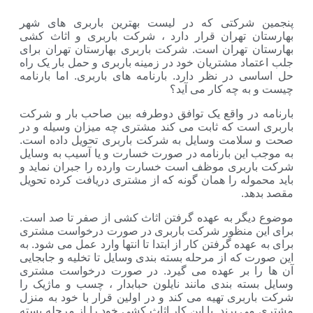
شرکتی که در لیست بهترین باربری های شهر
 تهران قرار دارد ، شرکت باربری و اثاث کشی
 تهران است. شرکت باربری بهارستان تهران برای
د مشتریان خود در زمینه باربری و حمل بار یک راه
 در نظر دارد. بارنامه های باربری. اما بارنامه
ه چه کار می آید؟
در واقع یک توافق دوطرفه بین صاحب بار و شرکت
ست که ثابت می کند مشتری چه میزان وسیله و در
امت وسایل به شرکت باربری تحویل داده است.
این بارنامه در صورت خسارت و یا آسیب به وسایل
بری موظف است خسارت وارده را جبران نماید و
له را همان گونه که از مشتری دریافت کرده تحویل
د.
گر به عهده گرفتن اثاث کشی از صفر تا صد است.
 منظور شرکت باربری در صورت درخواست مشتری
ده گرفتن کار از ابتدا تا انتها وارد عمل می شود. به
که از مرحله بسته بندی وسایل تا تخلیه و جابجایی
 بر عهده می گیرد. در صورت درخواست مشتری
ته بندی مانند نایلون حبابدار ، چسب و ماژیک را
ری تهیه می کند و در اولین قرار با خود به منزل
برند. با این کار اثاث کشی خود را از مرحله بسته