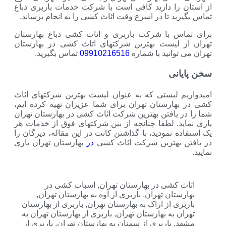
 را دارید کافی است با شرکت خدمات باربری دباغ
ید تا در اسرع وقت اثاث کشی را به انجام برساند.
س با شرکت باربری و اثاث کشی دباغ بهارستان
 لیست بهترین شرکتهای اثاث کشی در بهارستان
توانید با شماره
09910216516
تماس بگیرید.
انی
م لیستی که به عنوان لیست بهترین شرکتهای اثاث
هارستان تهران برای شما عزیزان تهیه کرده ایم،
 یافتن بهترین شرکت اثاث کشی در بهارستان تهران
د. لطفا چنانچه از بین شرکتهای فوق از خدمات هر
ه نمودید، با گذاشتن کانت در این مقاله، دیرگان را
 بهترین شرکت اثاث کشی
در
بهارستان تهران یاری
 کشی در بهارستان تهران
,
اسباب کشی در
ستان تهران
,
باربری از آوه به بهارستان تهران
,
ری از اراک به بهارستان تهران
,
باربری از بهارستان
ن به بهارستان تهران
,
باربری از بهارستان تهران به
د
,
باربری از سمنان به بهارستان تهران
,
باربری از