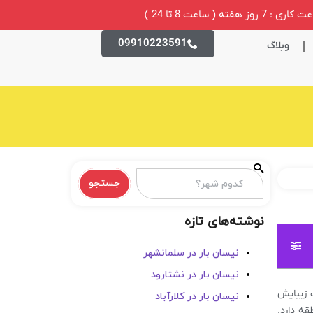
ری : 7 روز هفته ( ساعت 8 تا 24 )
09910223591
وبلاگ
جستجو
نوشته‌های تازه
نیسان بار در سلمانشهر
نیسان بار در نشتارود
ت زیبایش
نیسان بار در کلارآباد
قه دارد.