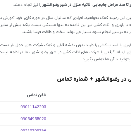
تا صد مراحل جابجایی اثاثیه منزل در شهر رضوانشهر
را نیز انجام دهند.
ن این زمینه کمک بخواهید. افرادی که سالیان سال در حوزه کاری خود آموزش دی
 با باربری و اثاث کشی نیز این قاعده نه تنها مستثنی نیست بلکه بیش از سایر
گر به درستی انجام نشود بسیار می تواند سخت و طاقت فرسا باشند.
اربری یا اسباب کشی را دارید بدون نقشه قبلی و کمک شرکت های حمل بار دست 
رای ارتباط گرفتن با شرکت های اثاث کشی در شهر رضوانشهر ، ما در ادامه لیس
بتوانید با آن ها تماس بگیرید
در رضوانشهر + شماره تماس
تلفن تماس
09011142203
09054955020