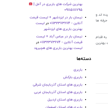
بهترین شرکت های باربری در آمل |
09115111795
ده اند و
نیسان بار در ایزدشهر + لیست قیمت
 حرفه ها
آنلاین - 01132373674
در
لیست
بهترین باربری های ایزدشهر
نیسان بار در عباس آباد + لیست
به اقدام
قیمت آنلاین - 01132373674
در
ت بهترین
لیست بهترین باربری های هچیرود
دسته‌ها
باربری
باربری بارکش
باربری های استان آذربایجان شرقی
باربری های استان آذربایجان غربی
باربری های استان اردبیل
باربری های استان اصفهان