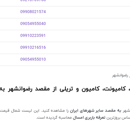
09210709766
09908021574
09054955040
09910223591
09910216516
09054955010
ر رضوانشهر
ر، کامیونت، کامیون و تریلی از مقصد رضوانشهر به
نشهر
به مقصد سایر شهرهای ایران
را مشاهده کنید. این لیست شمال قیمت با
 اساس بروزترین
تعرفه باربری امسال
محاسبه گردیده است.