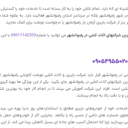
پیشینه ای که دارد، تمام تلاش خود را به کار بسته است تا خدمات خود را گسترش 
 در شهر رضوانشهر بلکه در سرتاسر استان رضوانشهر فعالیت دارد. به علاوه شما م
نیز از شرکت باربری آرمان بار رضوانشهر با درخواست نوبخت برای کمک نمایید.
ین شرکتهای اثاث کشی در رضوانشهر
می توانید با شماره
09011142203
با این
09054955020
 در رضوانشهر قرار دارد شرکت باربری و اثاث کشی نوبخت کاویانی رضوانشهر ا
ن شرکتهای اثاث کشی در رضوانشهر جای بگیرد. یکی از این ویژگی ها بهره گیری 
کشی است. افراد این شرکت آموزش می بینند تا در انجام کار خود به بهترین ش
و با دقت بالا به انجام برسانند.
مات خود از خودروهای باربری مطابق با استانداردهای روز دنیا بهره می برند.
ار مناسب تا 70 درصد می تواند جلوی خسارت های ناشی از مسیر راه را بکاهد. بنابراین اگر از خودروهای حم
شی بپردازید چرا که احتمال آسیب های جاده ای بسیار کاهش پیدا می کند. از این