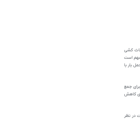
اثاث کشی
مهم است
ل بار با
رای جمع
ای کاهش
ت در نظر