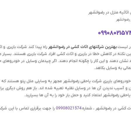
 رضوانشهر
0990802157
در لیست
بهترین شرکتهای اثاث کشی در رضوانشهر
راه پیدا کند شرکت باربری و 
 نکته در کاهش خطا در باربری و اثاث کشی افراد شرکت باربری هستند. بسیار 
ود نشان دهند و این کار را چگونه انجام دهند. اگر چیدمان وسایل در خودروهای حم
مالی به وسایل بکاهد.
ودروهای باربری شرکت یاحقی رضوانشهر مجهز به وسایلی مثل پتو هستند که ب
و آسیب ندیدن آن ها در وسایل نقلیه تعبیه شده اند. باز هم روش دیگری بر
حقی رضوانشهر اعتماد کنید و حمل بار خود را به آن ها بسپارید.
اث کشی در رضوانشهر ، شماره
09908021574
را جهت برقراری تماس با این شرک