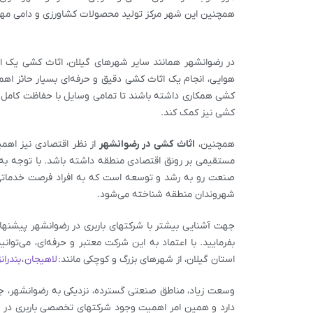
همچنین این شهر مرکز تولید محصولات کشاورزی و دامی مه
در رضوانشهر همانند سایر شهرهای گیلان، اثاث کشی یک 
هوایی، انجام یک اثاث کشی دقیق و حرفه‌ای بسیار حائز اهم
کشی همکاری داشته باشند تا تمامی وسایل با حفاظت کامل ب
کشی نیز کمک کند.
همچنین،
اثاث کشی در رضوانشهر
از نظر اقتصادی نیز اهمی
مستقیمی بر رونق اقتصادی منطقه داشته باشد. با توجه به
صنعت رو به رشد و توسعه است که به افراد فرصت خدماتی حر
شهروندان منطقه شناخته می‌شود.
جهت آشنایی بیشتر با شرکتهای باربری در رضوانشهر پیشنها
بفرمایید. با اعتماد به این شرکت معتبر و حرفه‌ای، می‌
استان گیلان، از شهرهای بزرگ و کوچکی مانند:
لاهیجان
،
بندران
وسعت زیاد، مناطق صنعتی گسترده، نزدیکی به رضوانشهر، جمعی
دارد و همین امر اهمیت وجود شرکتهای تخصصی باربری در رضو