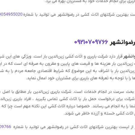
ربری برای انجام خدمات خود به مشتریان بهره می برد.
ست بهترین شرکتهای اثاث کشی در رضوانشهر می توانید با شماره
9054955020
 رضوانشهر
09210709766
وانشهر
قرار دارد شرکت باربری و اثاث کشی زین‌الدین بار است. ویژگی های این ش
 زین‌الدین بار هزینه ها و قیمت های پایین و مقرون به صرفه ای است که در 
زین‌الدین بار با اشراف به این موضوع که شرایط اقتصادی جامعه مردم را به 
 را با توجه به تعرفه های باربری برای مشتریان خود اعمال نماید.
بحث سرعت در انجام خدمات است. شرکت باربری زین‌الدین بار مطابق با اصل 
کت برای درخواست حمل بار یا اثاث کشی تماس بگیرید ، افراد باربری زین‌الدی
 را به انجام می رسانند. خصوصا درباره اثاث کشی این نکته مهم است چرا که 
 اثاث کشی خسته و آزرده خاطر می شوند.
 بار از لیست بهترین شرکتهای اثاث کشی در رضوانشهر می توانید با شماره
09766