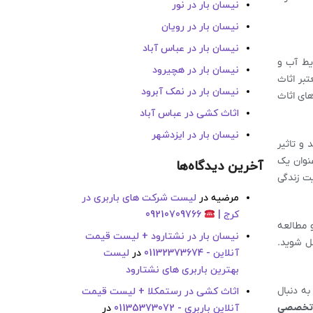
نیسان بار در نور
نیسان بار در رویان
نیسان بار در عباس آباد
یط آب و
نیسان بار در هچیرود
تبر اثاث
نیسان بار در نمک آبرود
های اثاث
اثاث کشی در عباس آباد
نیسان بار در ایزدشهر
و تاثیر
نوان یک
آخرین دیدگاه‌ها
ت زندگی
مرضیه
در
لیست شرکت های باربری در
کرج |
09210709766
 مطالعه
نیسان بار در نشتارود + لیست قیمت
ل شوید.
آنلاین - 01132373674
در
لیست
بهترین باربری های نشتارود
به دنبال
اثاث کشی در رستمکلا + لیست قیمت
تخصصی
آنلاین باربری - 01135373072
در