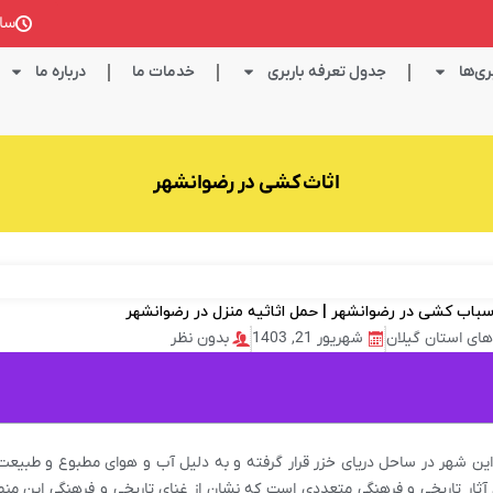
ساعت کا
ی‌ها
جدول تعرفه باربری
خدمات ما
درباره ما
اثاث کشی در رضوانشهر
 های استان گیلان
شهریور 21, 1403
بدون نظر
 این شهر در ساحل دریای خزر قرار گرفته و به دلیل آب و هوای مطبوع و طبیع
ثار تاریخی و فرهنگی متعددی است که نشان از غنای تاریخی و فرهنگی این منط