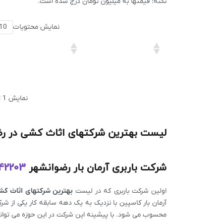
نکته: قیمتها به میلیون تومان درج شده است.
نمایش محتویات
نمایش 1 تا 4 از مجموع 4 مورد
لیست بهترین شرکتهای اثاث کشی در رض
شرکت باربری آرمان بار رضوانشهر
142203
اولین شرکت باربری که در لیست
بهترین شرکتهای اثاث کش
آرمان بار کاسپین با نزدیک به یک دهه سابقه کار یکی از ش
محسوب می شود. با پیشینه این شرکت در این حوزه می توانید