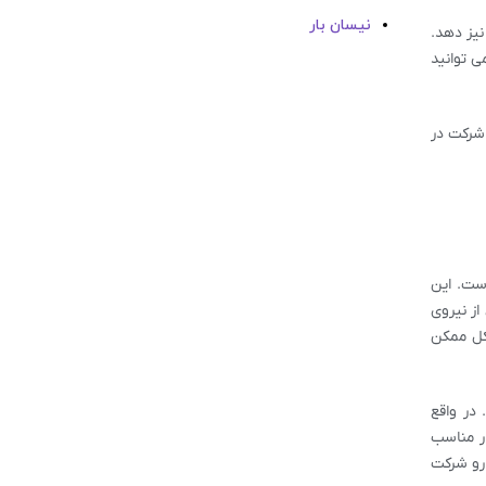
نیسان بار
نیز دهد.
ی توانید
 شرکت در
ست. این
از نیروی
کل ممکن
 در واقع
ل بار مناسب
 رو شرکت