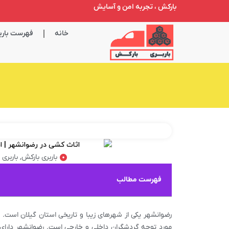
بارکش ، تجربه امن و آسایش
خانه
فهرست باربر
باربری بارکش
,
باربری
فهرست مطالب
رضوانشهر یکی از شهرهای زیبا و تاریخی استان گیلان است.
مورد توجه گردشگران داخلی و خارجی است. رضوانشهر دارای آ