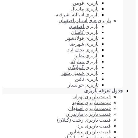
باربری فومن
باربری ماسال
باربری استانه اشرفیه
باربری های استان اصفهان
باربری اصفهان
باربری کاشان
باربری فولادشهر
باربری شهرضا
باربری نجف آباد
باربری نطنز
باربری مبارکه
باربری گلپایگان
باربری خمینی شهر
باربری نائین
باربری خوانسار
جدول تعرفه باربری
قیمت باربری تهران
قیمت باربری مشهد
قیمت باربری اصفهان
قیمت باربری مازندران
قیمت باربری رشت (گیلان)
قیمت باربری یزد
قیمت باربری نیشابور
قیمت باربری کرمانشاه