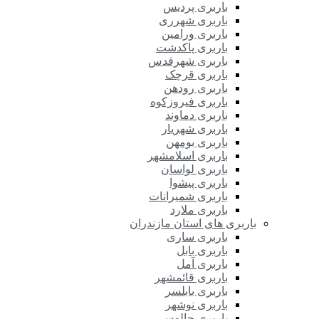
باربری پردیس
باربری شهرری
باربری ورامین
باربری پاکدشت
باربری شهرقدس
باربری قرچک
باربری رودهن
باربری فیروزکوه
باربری دماوند
باربری شهریار
باربری بومهن
باربری اسلامشهر
باربری لواسان
باربری پیشوا
باربری شمیرانات
باربری ملارد
باربری های استان مازندران
باربری ساری
باربری بابل
باربری آمل
باربری قائمشهر
باربری بابلسر
باربری نوشهر
باربری چالوس