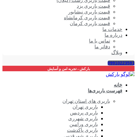
قیمت باربری رشت (گیلان)
قیمت باربری یزد
قیمت باربری نیشابور
قیمت باربری کرمانشاه
قیمت باربری کرمان
خدمات ما
درباره ما
تماس با ما
دفاتر ما
وبلاگ
09910223591
بارکش ، تجربه امن و آسایش
خانه
فهرست باربری‌ها
باربری های استان تهران
باربری تهران
باربری پردیس
باربری شهرری
باربری ورامین
باربری پاکدشت
باربری شهرقدس