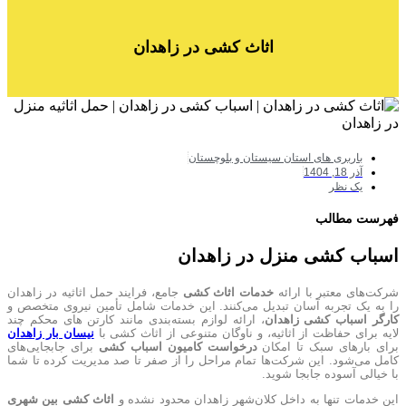
اثاث کشی در زاهدان
باربری های استان سیستان و بلوچستان
آذر 18, 1404
یک نظر
فهرست مطالب
اسباب کشی منزل در زاهدان
شرکت‌های معتبر با ارائه
خدمات اثاث کشی
جامع، فرایند حمل اثاثیه در زاهدان
را به یک تجربه آسان تبدیل می‌کنند. این خدمات شامل تأمین نیروی متخصص و
کارگر اسباب کشی زاهدان
، ارائه لوازم بسته‌بندی مانند کارتن های محکم چند
لایه برای حفاظت از اثاثیه، و ناوگان متنوعی از اثاث کشی با
نیسان بار زاهدان
برای بارهای سبک تا امکان
درخواست کامیون اسباب کشی
برای جابجایی‌های
کامل می‌شود. این شرکت‌ها تمام مراحل را از صفر تا صد مدیریت کرده تا شما
با خیالی آسوده جابجا شوید.
این خدمات تنها به داخل کلان‌شهر زاهدان محدود نشده و
اثاث کشی بین شهری