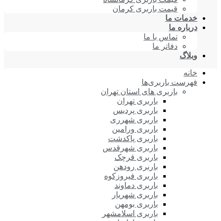
قیمت باربری کرمان
خدمات ما
درباره ما
تماس با ما
دفاتر ما
وبلاگ
خانه
فهرست باربری‌ها
باربری های استان تهران
باربری تهران
باربری پردیس
باربری شهرری
باربری ورامین
باربری پاکدشت
باربری شهرقدس
باربری قرچک
باربری رودهن
باربری فیروزکوه
باربری دماوند
باربری شهریار
باربری بومهن
باربری اسلامشهر