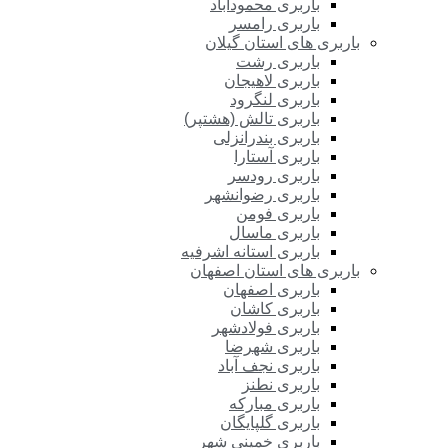
باربری محمودآباد
باربری رامسر
باربری های استان گیلان
باربری رشت
باربری لاهیجان
باربری لنگرود
باربری تالش (هشتپر)
باربری بندرانزلی
باربری آستارا
باربری رودسر
باربری رضوانشهر
باربری فومن
باربری ماسال
باربری استانه اشرفیه
باربری های استان اصفهان
باربری اصفهان
باربری کاشان
باربری فولادشهر
باربری شهرضا
باربری نجف آباد
باربری نطنز
باربری مبارکه
باربری گلپایگان
باربری خمینی شهر