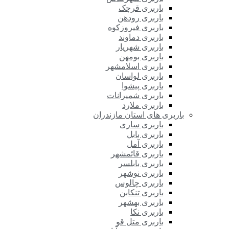
باربری قرچک
باربری رودهن
باربری فیروزکوه
باربری دماوند
باربری شهریار
باربری بومهن
باربری اسلامشهر
باربری لواسان
باربری پیشوا
باربری شمیرانات
باربری ملارد
باربری های استان مازندران
باربری ساری
باربری بابل
باربری آمل
باربری قائمشهر
باربری بابلسر
باربری نوشهر
باربری چالوس
باربری تنکابن
باربری بهشهر
باربری نکا
باربری متل قو