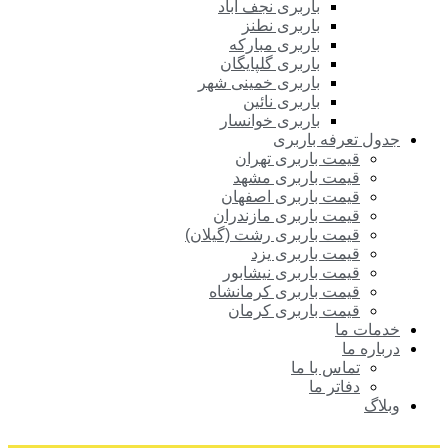
باربری نجف آباد
باربری نطنز
باربری مبارکه
باربری گلپایگان
باربری خمینی شهر
باربری نائین
باربری خوانسار
جدول تعرفه باربری
قیمت باربری تهران
قیمت باربری مشهد
قیمت باربری اصفهان
قیمت باربری مازندران
قیمت باربری رشت (گیلان)
قیمت باربری یزد
قیمت باربری نیشابور
قیمت باربری کرمانشاه
قیمت باربری کرمان
خدمات ما
درباره ما
تماس با ما
دفاتر ما
وبلاگ