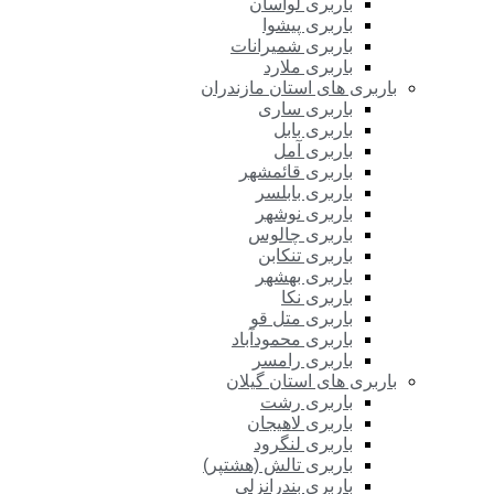
باربری لواسان
باربری پیشوا
باربری شمیرانات
باربری ملارد
باربری های استان مازندران
باربری ساری
باربری بابل
باربری آمل
باربری قائمشهر
باربری بابلسر
باربری نوشهر
باربری چالوس
باربری تنکابن
باربری بهشهر
باربری نکا
باربری متل قو
باربری محمودآباد
باربری رامسر
باربری های استان گیلان
باربری رشت
باربری لاهیجان
باربری لنگرود
باربری تالش (هشتپر)
باربری بندرانزلی