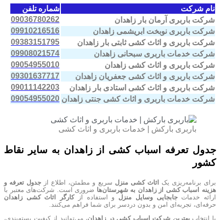
نام شرکت
شماره تلفن
09036780262
شرکت باربری آرمان بار زاهدان
09910216516
شرکت باربری نوبخت ابریشمی زاهدان
09383151795
شرکت باربری و اثاث کشی ثابتی بار زاهدان
09908021574
شرکت خدمات باربری سبحانی زاهدان
09054955010
شرکت باربری و اثاث کشی زاهدان
09301637717
شرکت باربری و اثاث کشی جعفریان زاهدان
09011142203
شرکت باربری و اثاث کشی استادی بار زاهدان
09054955020
شرکت خدمات باربری و اثاث کشی جنتی زاهدان
باربری بارکش | خدمات باربری و اثاث کشی
جدول تعرفه اسباب کشی از زاهدان به سایر نقاط
کشور
برای برنامه‌ریزی یک
اثاث کشی منزل
سریع و مطمئن، اطلاع از
جدول تعرفه و
هزینه اسباب کشی از زاهدان به شهرستان‌ها
ضروری است. شرکت‌های معتبر با
ارائه خدمات
جابجایی وسایل منزل
و استفاده از
کارگر اثاث کشی زاهدان
حرفه‌ای، تجربه‌ای امن و بدون دردسر برای شما فراهم می‌کنند.
با انتخاب
بهترین شرکت اسباب کشی در زاهدان
، می‌توانید از کیفیت بسته‌بندی،