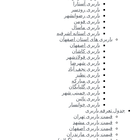
باربری آستارا
باربری رودسر
باربری رضوانشهر
باربری فومن
باربری ماسال
باربری استانه اشرفیه
باربری های استان اصفهان
باربری اصفهان
باربری کاشان
باربری فولادشهر
باربری شهرضا
باربری نجف آباد
باربری نطنز
باربری مبارکه
باربری گلپایگان
باربری خمینی شهر
باربری نائین
باربری خوانسار
جدول تعرفه باربری
قیمت باربری تهران
قیمت باربری مشهد
قیمت باربری اصفهان
قیمت باربری مازندران