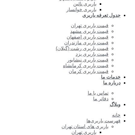
باربری نائین
باربری خوانسار
جدول تعرفه باربری
قیمت باربری تهران
قیمت باربری مشهد
قیمت باربری اصفهان
قیمت باربری مازندران
قیمت باربری رشت (گیلان)
قیمت باربری یزد
قیمت باربری نیشابور
قیمت باربری کرمانشاه
قیمت باربری کرمان
خدمات ما
درباره ما
تماس با ما
دفاتر ما
وبلاگ
خانه
فهرست باربری‌ها
باربری های استان تهران
باربری تهران