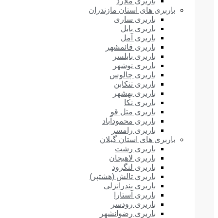
باربری ملارد
باربری های استان مازندران
باربری ساری
باربری بابل
باربری آمل
باربری قائمشهر
باربری بابلسر
باربری نوشهر
باربری چالوس
باربری تنکابن
باربری بهشهر
باربری نکا
باربری متل قو
باربری محمودآباد
باربری رامسر
باربری های استان گیلان
باربری رشت
باربری لاهیجان
باربری لنگرود
باربری تالش (هشتپر)
باربری بندرانزلی
باربری آستارا
باربری رودسر
باربری رضوانشهر