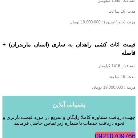
مسافت: 1350 کیلومتر
مدت: 16 ساعت
هزینه (خاور/ایسوز) : 19.000.000 تومان
قیمت اثاث کشی زاهدان به ساری (استان مازندران) +
فاصله
مسافت: 1416 کیلومتر
مدت: 16 ساعت
هزینه : 19.000.000 تومان
پشتیبانی آنلاین
جهت دریافت مشاوره کاملا رایگان و سریع در مورد قیمت باربری و
نحوه دریافت خدمات با شماره زیر تماس حاصل فرمایید
09210709766