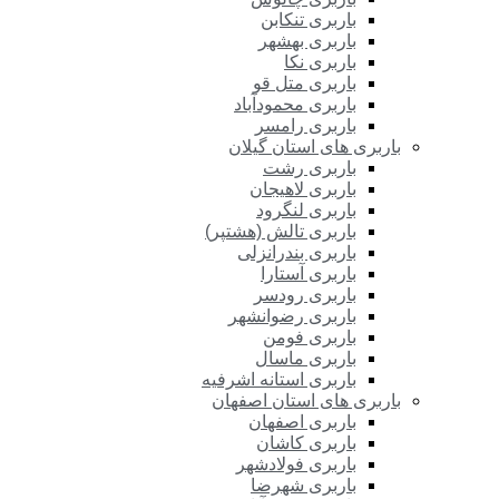
باربری تنکابن
باربری بهشهر
باربری نکا
باربری متل قو
باربری محمودآباد
باربری رامسر
باربری های استان گیلان
باربری رشت
باربری لاهیجان
باربری لنگرود
باربری تالش (هشتپر)
باربری بندرانزلی
باربری آستارا
باربری رودسر
باربری رضوانشهر
باربری فومن
باربری ماسال
باربری استانه اشرفیه
باربری های استان اصفهان
باربری اصفهان
باربری کاشان
باربری فولادشهر
باربری شهرضا