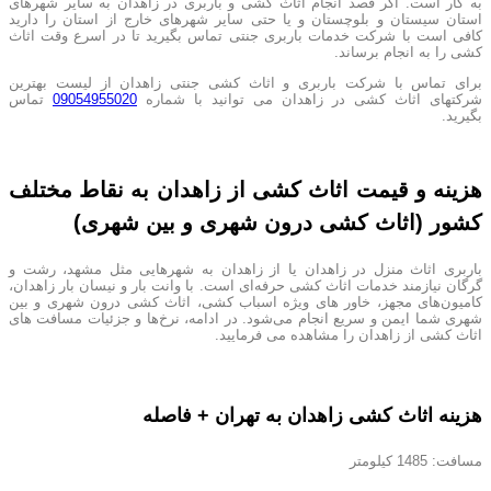
به کار است. اگر قصد انجام اثاث کشی و باربری در زاهدان به سایر شهرهای
استان سیستان و بلوچستان و یا حتی سایر شهرهای خارج از استان را دارید
کافی است با شرکت خدمات باربری جنتی تماس بگیرید تا در اسرع وقت اثاث
کشی را به انجام برساند.
برای تماس با شرکت باربری و اثاث کشی جنتی زاهدان از لیست بهترین
شرکتهای اثاث کشی در زاهدان می توانید با شماره
09054955020
تماس
بگیرید.
هزینه و قیمت اثاث کشی از زاهدان به نقاط مختلف
کشور (اثاث کشی درون شهری و بین شهری)
باربری اثاث منزل در زاهدان یا از زاهدان به شهرهایی مثل مشهد، رشت و
گرگان نیازمند خدمات اثاث کشی حرفه‌ای است. با وانت بار و نیسان بار زاهدان،
کامیون‌های مجهز، خاور های ویژه اسباب کشی، اثاث کشی درون شهری و بین
شهری شما ایمن و سریع انجام می‌شود. در ادامه، نرخ‌ها و جزئیات مسافت های
اثاث کشی از زاهدان را مشاهده می فرمایید.
هزینه اثاث کشی زاهدان به تهران + فاصله
مسافت: 1485 کیلومتر