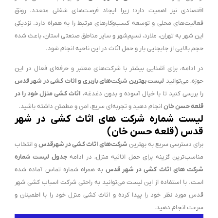
اقتصادی نیز اهمیت دارد؛ زیرا ایجاد فرصت‌های شغلی متعدد، رونق
فعالیت‌های محلی و توسعه کسب‌وکارهای مرتبط را به همراه دارد. نزدیکی
این شهر به تهران، ملارد، نسیم‌شهر و سایر مناطق صنعتی استان، باعث شده
حجم بالایی از جابجایی بار و حمل اثاث در این ناحیه انجام شود.
در ادامه، برای آشنایی بیشتر با شرکت‌های معتبر و حرفه‌ای فعال در این
حوزه، می‌توانید
لیست بهترین شرکت‌های باربری و اثاث کشی در شهر قدس
را بررسی کنید تا با خیال آسوده و بدون دغدغه،
اثاث کشی منزل خود را در
قلعه حسن خان
انجام دهید و تجربه‌ای سریع، امن و مطمئن داشته باشید.
لیست شماره شرکت های اثاث کشی در شهر
قدس (قلعه حسن خان)
برای دسترسی سریع به بهترین
شرکت‌های اثاث کشی در شهرقدس
و انتخاب
مناسب‌ترین گزینه برای حمل اثاثیه منزل، در ادامه
جدول لیست شماره
شرکت های اثاث کشی در شهر قدس
به همراه شماره تماس آماده شده
است. با استفاده از این لیست می‌توانید به راحتی شرکت اسباب کشی شهر
قدس مورد نظر خود را پیدا کرده و اثاث کشی منزل خود را با اطمینان و
سرعت انجام دهید.