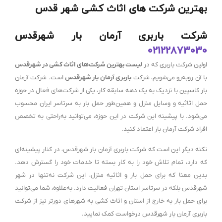
بهترین شرکت های اثاث کشی شهر قدس
شرکت باربری آرمان بار شهرقدس
02122873030
اولین شرکت باربری که در
لیست بهترین شرکت‌های اثاث کشی در شهرقدس
با آن روبه‌رو می‌شویم، شرکت
باربری آرمان بار شهرقدس
است. شرکت آرمان
بار کاسپین با نزدیک به یک دهه سابقه کار، یکی از شرکت‌های فعال در حوزه
حمل اثاثیه و وسایل منزل و همین‌طور حمل بار به سرتاسر ایران محسوب
می‌شود. با پیشینه این شرکت در این حوزه، می‌توانید به‌راحتی به تخصص
افراد شرکت آرمان بار اعتماد کنید.
نکته دیگر این است که شرکت باربری آرمان بار شهرقدس، در کنار پیشینه‌ای
که دارد، تمام تلاش خود را به کار بسته تا خدمات خود را گسترش دهد.
بدین معنا که برای حمل بار و اثاثیه منزل، این شرکت نه‌تنها در شهر
شهرقدس بلکه در سرتاسر استان تهران فعالیت دارد. به‌علاوه، شما می‌توانید
برای حمل بار به خارج از استان و اثاث کشی به شهرهای دورتر نیز از شرکت
باربری آرمان بار شهرقدس درخواست کمک نمایید.