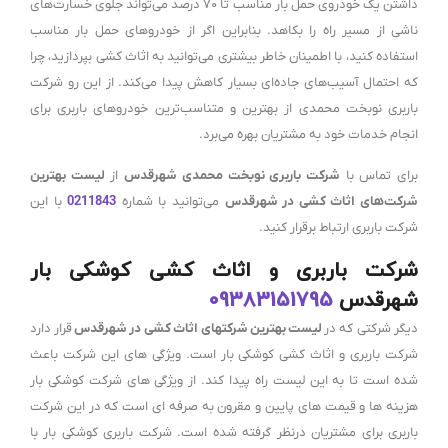
داشتن یک خودروی حمل بار مناسب تا ۷۰ درصد می‌تواند جلوی خسارت‌های
ناشی از مسیر راه را بکاهد. بنابراین اگر از خودروهای حمل بار مناسب
استفاده کنید، با اطمینان خاطر بیشتری می‌توانید به اثاث کشی بپردازید، چرا
که احتمال آسیب‌های جاده‌ای بسیار کاهش پیدا می‌کند. از این رو شرکت
باربری نوبخت محمدی از بهترین و متناسب‌ترین خودروهای باربری برای
انجام خدمات خود به مشتریان بهره می‌برد.
برای تماس با
شرکت باربری نوبخت محمدی شهرقدس
از
لیست بهترین
شرکت‌های اثاث کشی در شهرقدس
می‌توانید با شماره
0211843
با این
شرکت باربری ارتباط برقرار کنید.
شرکت باربری و اثاث کشی کوشکی بار
شهرقدس
09383151795
دیگر شرکتی که در
لیست بهترین شرکتهای اثاث کشی در شهرقدس
قرار دارد
شرکت باربری و اثاث کشی کوشکی بار است. ویژگی های این شرکت باعث
شده است تا به این لیست راه پیدا کند. از ویژگی های شرکت کوشکی بار
هزینه ها و قیمت های پایین و مقرون به صرفه ای است که در این شرکت
باربری برای مشتریان درنظر گرفته شده است. شرکت باربری کوشکی بار با