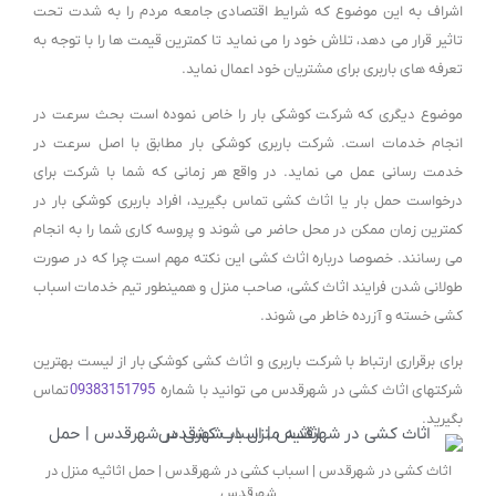
اشراف به این موضوع که شرایط اقتصادی جامعه مردم را به شدت تحت
تاثیر قرار می دهد، تلاش خود را می نماید تا کمترین قیمت ها را با توجه به
تعرفه های باربری برای مشتریان خود اعمال نماید.
موضوع دیگری که شرکت کوشکی بار را خاص نموده است بحث سرعت در
انجام خدمات است. شرکت باربری کوشکی بار مطابق با اصل سرعت در
خدمت رسانی عمل می نماید. در واقع هر زمانی که شما با شرکت برای
درخواست حمل بار یا اثاث کشی تماس بگیرید، افراد باربری کوشکی بار در
کمترین زمان ممکن در محل حاضر می شوند و پروسه کاری شما را به انجام
می رسانند. خصوصا درباره اثاث کشی این نکته مهم است چرا که در صورت
طولانی شدن فرایند اثاث کشی، صاحب منزل و همینطور تیم خدمات اسباب
کشی خسته و آزرده خاطر می شوند.
برای برقراری ارتباط با شرکت باربری و اثاث کشی کوشکی بار از لیست بهترین
شرکتهای اثاث کشی در شهرقدس می توانید با شماره
09383151795
تماس
بگیرید.
اثاث کشی در شهرقدس | اسباب کشی در شهرقدس | حمل اثاثیه منزل در
شهرقدس