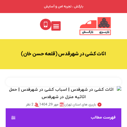
بارکش ، تجربه امن و آسایش
اثاث کشی در شهرقدس (قلعه حسن خان)
باربری های استان تهران
مهر 29, 1404
2 نظر
فهرست مطالب