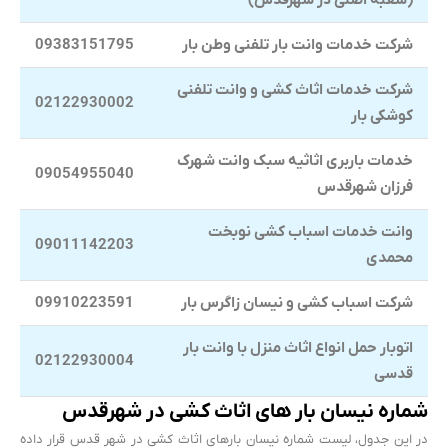
(شعبه اصلی در شهرقدس)
شرکت خدمات وانت بار تلفنی وطن بار
09383151795
شرکت خدمات اثاث کشی و وانت تلفنی
02122930002
کوشکی بار
خدمات باربری اثاثیه سبک وانت شهرک
09054955040
فرزان شهرقدس
وانت خدمات اسباب کشی نوبخت
09011142203
محمدی
شرکت اسباب کشی و نیسان زاگرس بار
09910223591
اتوبار حمل انواع اثاث منزل با وانت بار
02122930004
قدسی
شماره نیسان بار های اثاث کشی در شهرقدس
در این جدول، لیست شماره نیسان بارهای اثاث کشی در شهر قدس قرار داده