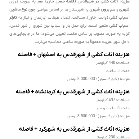
هزینه
اثاث کشی در شهرقدس (قلعه حسن خان)
، هم به صورت
درون
شهری
و هم
برون شهری
به شهرستان‌ها، بر اساس عواملی چون
نوع ماشین
اسباب کشی
(وانت، خاور)، مسافت، تعداد طبقات آپارتمان و نیاز به
کارگر
اسباب کشی
متغیر است. برای حمل بار و اسباب بین شهری از شهر قدس،
کرایه به صورت مصوب بر اساس مقصد تعیین می‌شود، اما در جابجایی‌های
داخل شهر، هزینه معمولاً به صورت ساعتی محاسبه می‌گردد.
هزینه اثاث کشی از شهرقدس به اصفهان + فاصله
مسافت: 440 کیلومتر
مدت: 5 ساعت
هزینه (خاور/ایسوز) : 8.000.000 تومان
هزینه اثاث کشی از شهرقدس به کرمانشاه + فاصله
مسافت: 497 کیلومتر
مدت: 5 ساعت و نیم
هزینه (خاور/ایسوز) : 8.500.000 تومان
هزینه اثاث کشی از شهرقدس به شهرکرد + فاصله
مسافت: 230 کیلومتر