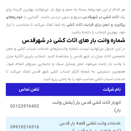
هر کدام از این خودروها بسته به حجم و نوع بار، می‌توانند بهترین گزینه برای
یک
اثاث کشی در شهرقدس
سریع و بدون دردسر باشند. آشنایی با
خودروهای
پرکاربرد و ایمن برای فرایند اثاث کشی
به شما کمک می‌کند تا متناسب با نیاز
خود، بهترین انتخاب را داشته باشید.
شماره وانت بار های اثاث کشی در شهرقدس
در این جدول می‌توانید لیست شماره وانت‌بارهای خدمات اسباب کشی و حمل
تخصصی اثاث منزل در شهر قدس را مشاهده کنید. انتخاب باربری اثاثیه منزل
با وانت بار باعث می‌شود حمل وسایل سبک و جابجایی سریع‌تر انجام شود.
همچنین دسترسی به شماره کارگر اسباب کشی شهر قدس کمک می‌کند تا
خدمات اسباب کشی مناسب خود را به راحتی رزرو کنید.
نام شرکت
تلفن تماس
اتوبار اثاث کشی قدس بار (بخش وانت
02122976402
بار)
خدمات وانت تلفنی قلعه بار قدس
09910216516