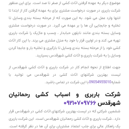
موضوع دیگر به عهده گرفتن اثاث کشی از صفر تا صد است. برای این منظور
شرکت باربری در صورت درخواست مشتری برای به عهده گرفتن کار از ابتدا تا
انتها وارد عمل می شود. به این صورت که از مرحله بسته بندی وسایل تا
تخلیه و جابجایی آن ها را بر عهده می گیرد. در صورت درخواست مشتری
وسایل بسته بندی مانند نایلون حبابدار ، چسب و ماژیک را شرکت باربری
تهیه می کند و در اولین قرار با خود به منزل مشتری می برند. با این کار اثاث
کشی خود را از مرحله بسته بندی وسایل تا بارگیری و تخلیه بار و جابجا کردن
وسایل را به شرکت باربری و اثاث کشی شهرقدس بسپارید.
جهت اطلاع از نحوه انجام کار در شرکت باربری و اثاث کشی شهرقدس از
لیست بهترین شرکتهای اثاث کشی در شهرقدس می توانید با
شماره
09054955010
با این شرکت در تماس باشید.
شرکت باربری و اسباب کشی رحمانیان
شهرقدس
09210709766
ششمین شرکتی که در لیست بهترین شرکتهای اثاث کشی در شهرقدس قرار
دارد ، شرکت باربری و اثاث کشی رحمانیان شهرقدس است. این شرکت باربری
یک راهکار عالی برای جلب اعتماد مشتریان برای آن ها در نظر گرفته است.