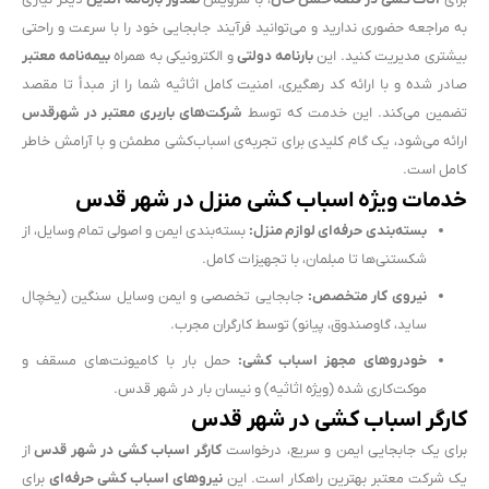
به مراجعه حضوری ندارید و می‌توانید فرآیند جابجایی خود را با سرعت و راحتی
بیشتری مدیریت کنید. این
بارنامه دولتی
و الکترونیکی به همراه
بیمه‌نامه معتبر
صادر شده و با ارائه کد رهگیری، امنیت کامل اثاثیه شما را از مبدأ تا مقصد
تضمین می‌کند. این خدمت که توسط
شرکت‌های باربری معتبر در شهرقدس
ارائه می‌شود، یک گام کلیدی برای تجربه‌ی اسباب‌کشی مطمئن و با آرامش خاطر
کامل است.
خدمات ویژه اسباب کشی منزل در شهر قدس
بسته‌بندی حرفه‌ای لوازم منزل:
بسته‌بندی ایمن و اصولی تمام وسایل، از
شکستنی‌ها تا مبلمان، با تجهیزات کامل.
نیروی کار متخصص:
جابجایی تخصصی و ایمن وسایل سنگین (یخچال
ساید، گاوصندوق، پیانو) توسط کارگران مجرب.
خودروهای مجهز اسباب کشی:
حمل بار با کامیونت‌های مسقف و
موکت‌کاری شده (ویژه اثاثیه) و نیسان بار در شهر قدس.
کارگر اسباب کشی در شهر قدس
برای یک جابجایی ایمن و سریع، درخواست
کارگر اسباب کشی در شهر قدس
از
یک شرکت معتبر بهترین راهکار است. این
نیروهای اسباب کشی حرفه‌ای
برای