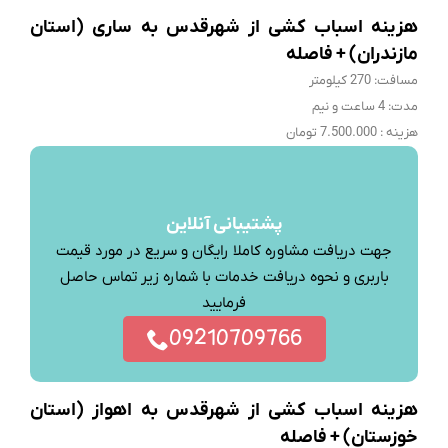
هزینه اسباب کشی از شهرقدس به ساری (استان
مازندران) + فاصله
مسافت: 270 کیلومتر
مدت: 4 ساعت و نیم
هزینه : 7.500.000 تومان
پشتیبانی آنلاین
جهت دریافت مشاوره کاملا رایگان و سریع در مورد قیمت
باربری و نحوه دریافت خدمات با شماره زیر تماس حاصل
فرمایید
09210709766
هزینه اسباب کشی از شهرقدس به اهواز (استان
خوزستان) + فاصله