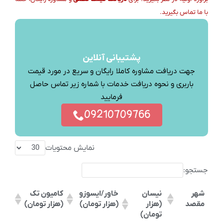
با ما تماس بگیرید.
پشتیبانی آنلاین
جهت دریافت مشاوره کاملا رایگان و سریع در مورد قیمت
باربری و نحوه دریافت خدمات با شماره زیر تماس حاصل
فرمایید
09210709766
نمایش محتویات
جستجو:
شهر
نیسان
خاور/ایسوزو
کامیون تک
مقصد
(هزار
(هزار تومان)
(هزار تومان)
تومان)