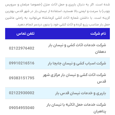
شده است. اگر به دنبال باربری و حمل اثاث منزل (خصوصا مبلمان و سرویس
چوب) با سرعت و ایمنی بالا هستید، استفاده از نیسان بار در شهر قدس بهترین
گزینه است. با داشتن شماره اثاث کشی کرمانشاه می‌توانید به راحتی ماشین
حمل بار مناسب رزرو کرده و اثاث کشی خود را بدون دردسر انجام دهید.
نام شرکت
تلفن تماس
شرکت خدمات اثاث کشی و نیسان بار
02122976402
دهقان
شرکت اسباب کشی و نیسان جابجا بار
09910216516
شرکت اثاث کشی و نیسان بار مرکزی شهر
09383151795
قدس
باربری و خدمات نیسان قدس بار
02122930002
شرکت خدمات حمل اثاثیه با نیسان بار
09054955040
پناهیان