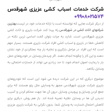
شرکت خدمات اسباب کشی عزیزی شهرقدس
09908021574
از دیگر شرکت هایی که توانسته است با ارائه خدمات خود در لیست
بهترین
شرکتهای اثاث کشی در شهرقدس
راه پیدا کند شرکت باربری و اثاث کشی
عزیزی شهرقدس است. شاید به جرات بتوان گفت اساسی ترین نکته در
کاهش خطا در باربری و اسباب کشی افراد شرکت باربری هستند. بسیار مهم
است که این افراد در مراحل بارگیری و تخلیه بار چه عملکردی از خود نشان
دهند و این کار را چگونه انجام دهند. اگر چیدمان وسایل در خودروهای حمل
بار با رعایت اصول انجام شود، تا حد زیادی می تواند از خسارات احتمالی به
وسایل بکاهد.
موضوع دیگری که در این شرکت دیده می شود این است که خودروهای
باربری شرکت عزیزی شهرقدس مجهز به وسایلی مثل پتو هستند که برای
جمع کردن وسایل و پیچیدن وسایل درون آن ها جهت محکم کردن و آسیب
ندیدن آن ها در وسایل نقلیه تعبیه شده اند. باز هم روش دیگری برای
کاهش احتمال خسارت به وسایل شما. بدون نگرانی به شرکت باربری عزیزی