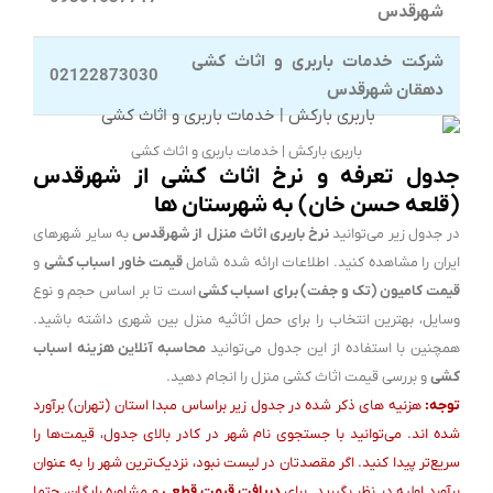
شهرقدس
شرکت خدمات باربری و اثاث کشی
02122873030
دهقان شهرقدس
باربری بارکش | خدمات باربری و اثاث کشی
جدول تعرفه و نرخ اثاث کشی از شهرقدس
(قلعه حسن خان) به شهرستان ها
در جدول زیر می‌توانید
نرخ باربری اثاث منزل
از شهرقدس
به سایر شهرهای
ایران را مشاهده کنید. اطلاعات ارائه شده شامل
قیمت خاور اسباب کشی
و
قیمت کامیون (تک و جفت) برای اسباب کشی
است تا بر اساس حجم و نوع
وسایل، بهترین انتخاب را برای حمل اثاثیه منزل بین شهری داشته باشید.
همچنین با استفاده از این جدول می‌توانید
محاسبه آنلاین هزینه اسباب
کشی
و بررسی قیمت اثاث کشی منزل را انجام دهید.
توجه:
هزنیه های ذکر شده در جدول زیر براساس مبدا استان (تهران) برآورد
شده اند. می‌توانید با جستجوی نام شهر در کادر بالای جدول، قیمت‌ها را
سریع‌تر پیدا کنید. اگر مقصدتان در لیست نبود، نزدیک‌ترین شهر را به عنوان
برآورد اولیه در نظر بگیرید. برای
دریافت قیمت قطعی
و مشاوره رایگان، حتما