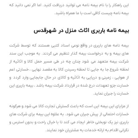
این راهکار را با نام بیمه نامه می توانید دریافت کنید. اما اگر نمی دانید که
بیمه نامه چیست کافی است با ما همراه باشید.
بیمه نامه باربری اثاث منزل در شهرقدس
بیمه نامه های باربری در واقع نوعی اسناد کتبی هستند که توسط شرکت
های بیمه و به درخواست بیمه گذار تنظیم می گردند. به موجب این سند
شرکت بیمه متعهد می شود چنان چه در طی مسیر حمل کالا و اثاثیه از
لحظه شروع جا به جایی تا لحظه رسیدن کالا به مقصد نهایی ، خسارتی اعم
از هوایی ، زمینی و دریایی به اثاثیه و کالای در حال جابجایی وارد گردد و
خسارت جزو تعهدات درج شده در قرارداد شرکت بیمه باشد ، بیمه باربری این
خسارت را جبران نماید.
از مزایای این بیمه این است که باعث گسترش تجارت کالا می شود و هرگونه
خسارات احتمالی از پیش جبران می شود. به علاوه این بیمه برای شرکت های
باربری نیز یک نوبختی خاطر ایجاد می کند تا با خیال راحت و بدون استرس و
نگرانی اقدام به ارائه خدمات به مشتریان خود نمایند.