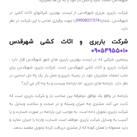
شهرقدس اعتماد کنید و حمل بار خود را به آن ها بسپارید.
شرکت باربری عزیزی شهرقدس از لیست بهترین شرکتهای اثاث کشی در
شهرقدس ، شماره
09908021574
را جهت برقراری تماس با این شرکت در نظر
دارد.
شرکت باربری و اثاث کشی شهرقدس
09054955010
پنجمین شرکتی که در لیست بهترین باربری های شهر شهرقدس قرار دارد ،
شرکت باربری و اثاث کشی شهرقدس است. شرکت باربری شهرقدس برای
جلب اعتماد مشتریان خود در زمینه باربری و حمل بار یک راه حل اساسی در
نظر دارد. بارنامه های باربری. اما بارنامه چیست و به چه کار می آید؟
بارنامه در واقع یک توافق دوطرفه بین صاحب بار و شرکت باربری است که
ثابت می کند مشتری چه میزان وسیله و در صحت و سلامت وسایل به
شرکت باربری تحویل داده است. به موجب این بارنامه در صورت خسارت و یا
آسیب به وسایل شرکت باربری موظف است خسارت وارده را جبران نماید و
باید محموله را همان گونه که از مشتری دریافت کرده تحویل مقصد بدهد.