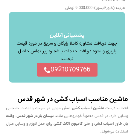
مدت: 6 ساعت
هزینه (خاور/ایسوز): 9.000.000 تومان
پشتیبانی آنلاین
جهت دریافت مشاوره کاملا رایگان و سریع در مورد قیمت
باربری و نحوه دریافت خدمات با شماره زیر تماس حاصل
فرمایید
09210709766
ماشین مناسب اسباب کشی در شهر قدس
انتخاب درست
ماشین اسباب کشی
نقش مهمی در سرعت و امنیت جابجایی
وسایل دارد. در قدس معمولاً خودروهایی مانند
نیسان بار در شهر قدس
،
وانت
بار
،
خاور اسباب کشی
و حتی
کامیون اثاث کشی
برای حمل لاوزم و وسایل منزل
استفاده می‌شوند.