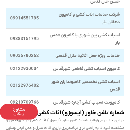
حسن خان قدس
شرکت خدمات اثاث کشی و کامیون
09914551795
دهقان بار
اسباب کشی بین شهری با کامیون قدس
09383151795
بار
خدمات ویژه حمل اثاثیه منزل قدسی
09036780262
کامیون اسباب کشی فاطمی شهرقدس
02122930004
اسباب کشی تخصصی کامیونداران شهر
02122976402
قدس
کامیونت اسباب کشی آچاره شهرقدس
09210709766
مشاوره
شماره تلفن خاور (ایسوزو) اثاث کشی در شهرقدس
رایگان
در این جدول می‌توانید شماره تلفن خاور (ایسوزو) اثاث کشی در شهرقدس را
مشاهده کنید تا به راحتی برای برنامه‌ریزی باربری اثاث منزل و حمل ایمن وسایل