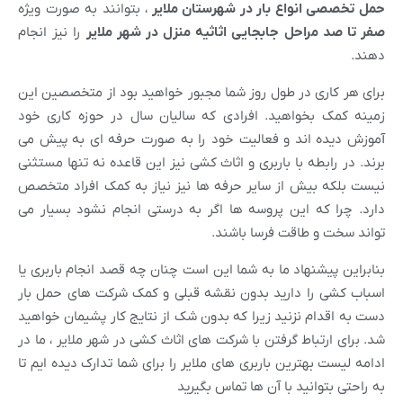
حمل تخصصی انواع بار در شهرستان ملایر
، بتوانند به صورت ویژه
صفر تا صد مراحل جابجایی اثاثیه منزل در شهر ملایر
را نیز انجام
دهند.
برای هر کاری در طول روز شما مجبور خواهید بود از متخصصین این
زمینه کمک بخواهید. افرادی که سالیان سال در حوزه کاری خود
آموزش دیده اند و فعالیت خود را به صورت حرفه ای به پیش می
برند. در رابطه با باربری و اثاث کشی نیز این قاعده نه تنها مستثنی
نیست بلکه بیش از سایر حرفه ها نیز نیاز به کمک افراد متخصص
دارد. چرا که این پروسه ها اگر به درستی انجام نشود بسیار می
تواند سخت و طاقت فرسا باشند.
بنابراین پیشنهاد ما به شما این است چنان چه قصد انجام باربری یا
اسباب کشی را دارید بدون نقشه قبلی و کمک شرکت های حمل بار
دست به اقدام نزنید زیرا که بدون شک از نتایج کار پشیمان خواهید
شد. برای ارتباط گرفتن با شرکت های اثاث کشی در شهر ملایر ، ما در
ادامه لیست بهترین باربری های ملایر را برای شما تدارک دیده ایم تا
به راحتی بتوانید با آن ها تماس بگیرید