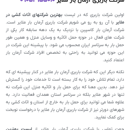
شرکت باربری آرمان بار ملایر
09054955010
اولین شرکت باربری که در لیست
بهترین شرکتهای اثاث کشی در
ملایر
با آن رو به رو می شویم شرکت باربری آرمان بار ملایر است.
شرکت آرمان بار کاسپین با نزدیک به یک دهه سابقه کار یکی از
شرکت های فعال در حوزه حمل اثاثیه و وسایل منزل و همین طور
حمل بار به سرتاسر ایران محسوب می شود. با پیشینه این شرکت در
این حوزه می توانید به راحتی به تخصص افراد شرکت آرمان بار
اعتماد کنید.
نکته دیگر این که شرکت باربری آرمان بار ملایر در کنار پیشینه ای که
دارد، تمام تلاش خود را به کار بسته است تا خدمات خود را گسترش
نیز دهد. بدین معنا که برای حمل بار و اثاثیه منزل این شرکت نه
تنها در شهر ملایر بلکه در سرتاسر استان همدان فعالیت دارد. به
علاوه شما می توانید برای حمل بار به خارج از استان و اثاث کشی به
شهرهای دورتر نیز از شرکت باربری آرمان بار ملایر با درخواست نوبخت
برای کمک نمایید.
جهت تماس با شرکت باربری آرمان بار ملایر از
لیست بهترین