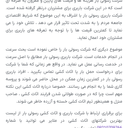
شرکت رسولی بار هزینه ها و قیمت های پایین و مقرون به صرفه ای
است که در این شرکت باربری برای مشتریان درنظر گرفته شده است.
شرکت باربری رسولی بار با اشراف به این موضوع که شرایط اقتصادی
جامعه مردم را به شدت تحت تاثیر قرار می دهد ، تلاش خود را می
نماید تا کمترین قیمت ها را با توجه به تعرفه های باربری برای
مشتریان خود اعمال نماید.
موضوع دیگری که شرکت رسولی بار را خاص نموده است بحث سرعت
در انجام خدمات است. شرکت باربری رسولی بار مطابق با اصل سرعت
در خدمت رسانی عمل می نماید. در واقع هر زمانی که شما با شرکت
برای درخواست حمل بار یا اثاث کشی تماس بگیرید ، افراد باربری
رسولی بار در کمترین زمان ممکن در محل حاضر می شوند و پروسه
کاری شما را به انجام می رسانند. خصوصا درباره اثاث کشی این نکته
مهم است چرا که در صورت طولانی شدن فرایند اثاث کشی ، صاحب
منزل و همینطور تیم اثاث کشی خسته و آزرده خاطر می شوند.
برای برقراری ارتباط با شرکت باربری و اثاث کشی رسولی بار از لیست
بهترین شرکتهای اثاث کشی در ملایر می توانید با شماره