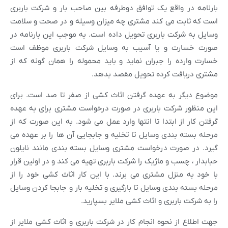
بارنامه در واقع یک توافق دوطرفه بین صاحب بار و شرکت باربری
است که ثابت می کند مشتری چه میزان وسیله و در صحت و سلامت
وسایل به شرکت باربری تحویل داده است. به موجب این بارنامه در
صورت خسارت و یا آسیب به وسایل شرکت باربری موظف است
خسارت وارده را جبران نماید و باید محموله را همان گونه که از
مشتری دریافت کرده تحویل مقصد بدهد.
موضوع دیگر به عهده گرفتن اثاث کشی از صفر تا صد است. برای
این منظور شرکت باربری در صورت درخواست مشتری برای به عهده
گرفتن کار از ابتدا تا انتها وارد عمل می شود. به این صورت که از
مرحله بسته بندی وسایل تا تخلیه و جابجایی آن ها را بر عهده می
گیرد. در صورت درخواست مشتری وسایل بسته بندی مانند نایلون
حبابدار ، چسب و ماژیک را شرکت باربری تهیه می کند و در اولین قرار
با خود به منزل مشتری می برند. با این کار اثاث کشی خود را از
مرحله بسته بندی وسایل تا بارگیری و تخلیه بار و جابجا کردن وسایل
را به شرکت باربری و اثاث کشی ملایر بسپارید.
جهت اطلاع از نحوه انجام کار در شرکت باربری و اثاث کشی ملایر از