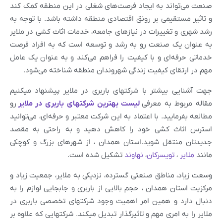
صنعت می‌تواند به ایجاد فرصت‌های شغلی در این منطقه کمک کند
و تاثیر مستقیمی بر رونق اقتصادی منطقه داشته باشد. با توجه به
رشد شهری و تغییرات در نیاز‌های جامعه، خدمات اثاث کشی در ملایر
به عنوان یک صنعت رو به رشد و توسعه است که به افراد فرصت
خدماتی حرفه‌ای و با کیفیت را فراهم می‌کند و به عنوان یک عامل
مهم در ارتقای کیفیت زندگی شهروندان منطقه شناخته می‌شود.
جهت آشنایی بیشتر با شرکتهای باربری در ملایر پیشنهاد میکنیم
مقاله مربوط به معرفی
لیست بهترین شرکتهای باربری در ملایر
رو
مطالعه بفرمایید. با اعتماد به این شرکت معتبر و حرفه‌ای، می‌توانید
استرس اثاث کشی خود را کاهش دهید و به راحتی به مقصد
جدیدتان منتقل شوید.استان همدان ، از شهرهای بزرگ و کوچکی
مانند
ملایر
،
تویسرکان
،
نهاوند
تشکیل شده است.
وسعت زیاد، مناطق صنعتی گسترده، نزدیکی به ملایر، جمعیت زیاد و
مرکزیت استان همدان ، حجم بالایی از باربری و جابجایی لوازم را به
دنبال دارد و همین امر اهمیت وجود شرکتهای تخصصی باربری در
ملایر را به امری مهم و تاثیرگذار تبدیل میکند. شرکتهایی که علاوه بر