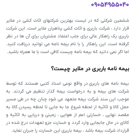
09054955040
ششمین شرکتی که در لیست بهترین شرکتهای اثاث کشی در ملایر
قرار دارد ، شرکت باربری و اثاث کشی پناهیان ملایر است. این شرکت
باربری یک راهکار عالی برای جلب اعتماد مشتریان برای آن ها در نظر
گرفته است. این راهکار را با نام بیمه نامه می توانید دریافت کنید.
اما اگر نمی دانید که بیمه نامه چیست کافی است با ما همراه باشید.
بیمه نامه باربری در ملایر چیست؟
بیمه نامه های باربری در واقع نوعی اسناد کتبی هستند که توسط
شرکت های بیمه و به درخواست بیمه گذار تنظیم می گردند. به
موجب این سند شرکت بیمه متعهد می شود چنان چه در طی مسیر
حمل کالا و اثاثیه از لحظه شروع جا به جایی تا لحظه رسیدن کالا به
مقصد نهایی ، خسارتی اعم از هوایی ، زمینی و دریایی به اثاثیه و
کالای در حال جابجایی وارد گردد و خسارت جزو تعهدات درج شده در
قرارداد شرکت بیمه باشد ، بیمه باربری این خسارت را جبران نماید.