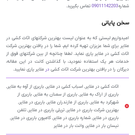
شماره
09011142203
تماس بگیرید.
سخن پایانی
امیدواریم لیستی که به عنوان لیست بهترین شرکتهای اثاث کشی در
ملایر برای شما عزیزان تهیه کرده ایم، شما را در یافتن بهترین شرکت
اثاث کشی در ملایر یاری نماید. لطفا چنانچه از بین شرکتهای فوق از
خدمات هر یک استفاده نمودید، با گذاشتن کانت در این مقاله،
دیرگان را در یافتن بهترین شرکت اثاث کشی
در
ملایر یاری نمایید.
اثاث کشی در ملایر
,
اسباب کشی در ملایر
,
باربری از آوه به ملایر
,
باربری از اراک به ملایر
,
باربری از سمنان به ملایر
,
باربری از
شهرکرد به ملایر
,
باربری از مازندران ملایر
,
باربری در ملایر
,
بهترین شرکت باربری در ملایر
,
تریلی باربری در ملایر
,
تلفن
باربری در ملایر
,
شماره باربری در ملایر
,
کامیون باربری در ملایر
,
نیسان بار در ملایر
,
وانت بار در ملایر