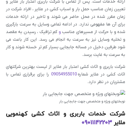
ارائه خدمات است. پس از تماس با شرکت باربری اعتبار بار ملایر و
تعیین زمان مناسب حمل بار و اسباب کشی در ملایر ، افراد شرکت در
زمان مقرر شده در محل حاضر می شوند و تاخیر در ارائه خدمات
برای آن ها مفهومی ندارد. در ادامه تمامی وسایل به سرعت بارگیری
شده و با حرکت از مسیرهای مناسب
و
کم ترافیک ، رسیدن به مقصد
و تخلیه وسایل نیز به سرعت به انجام می رسد. این کار باعث می
شود طرفین دخیل در مساله جابجایی بسیار کم تر خسته شوند و کار
به سرعت به غایت برسد.
شرکت باربری و اثاث کشی اعتبار بار ملایر از لیست بهترین شرکتهای
اثاث کشی در ملایر شماره
09054955010
را برای برقراری تماس با
مشتریان در نظر دارد.
نوبختهای ویژه و متخصص جهت جابجایی بار
شرکت خدمات باربری و اثاث کشی کهنمویی
ملایر
09011142203