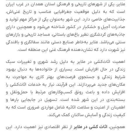
ملایر، یکی از شهرهای تاریخی و فرهنگی استان همدان در غرب ایران
است که به دلیل موقعیت جغرافیایی مناسب و تاریخ غنی‌اش،
جذابیت‌های خاصی دارد. این شهر به‌عنوان یکی از مراکز مهم تولید و
صادرات آجیل و خشکبار در کشور شناخته می‌شود و همچنین دارای
جاذبه‌های گردشگری نظیر باغ‌های باستانی، مساجد تاریخی و بازارهای
سنتی می‌باشد. ملایر به‌خاطر صنایع دستی مانند سفالگری و بافندگی
نیز شهرت دارد که نشان‌دهنده فرهنگ غنی این منطقه است.
اهمیت اثاث‌کشی در ملایر به دلیل رشد شهری و تغییرات سبک
زندگی در حال افزایش است. بسیاری از خانواده‌ها به دنبال بهبود
شرایط زندگی و جستجوی فرصت‌های بهتر کاری به مهاجرت به
مکان‌های جدید می‌پردازند. این فرآیند، نیاز به خدمات اثاث‌کشی را
افزایش داده و باعث رونق کسب‌وکارهای مرتبط با حمل‌ونقل و
بسته‌بندی در این شهر شده است. تسهیل در جابجایی بارها و
اطمینان از امنیت و سلامت اثاثیه شامل مواردی ضروری است که به
کیفیت زندگی و آسایش ساکنان کمک می‌کند.
همچنین،
اثاث کشی در ملایر
از نظر اقتصادی نیز اهمیت دارد. این