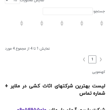
نمایش محتویات
جستجو:
نمایش 1 تا 4 از مجموع 4 مورد
❯
1
❮
کهنمویی
لیست بهترین شرکتهای اثاث کشی در ملایر +
شماره تماس