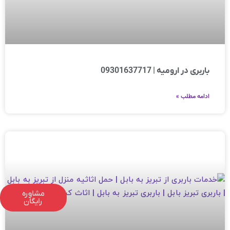
باربری در ارومیه | 09301637717
ادامه مطلب »
مشاوره
رایگان