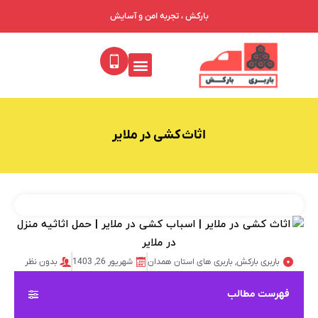
بارکش ، تجربه امن و آسایش
اثاث کشی در ملایر
باربری بارکش
,
باربری های استان همدان
شهریور 26, 1403
بدون نظر
فهرست مطالب