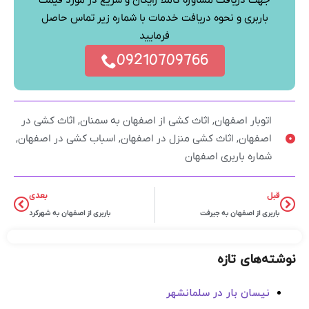
جهت دریافت مشاوره کاملا رایگان و سریع در مورد قیمت
باربری و نحوه دریافت خدمات با شماره زیر تماس حاصل
فرمایید
09210709766
اتوبار اصفهان
,
اثاث کشی از اصفهان به سمنان
,
اثاث کشی در
اصفهان
,
اثاث کشی منزل در اصفهان
,
اسباب کشی در اصفهان
,
شماره باربری اصفهان
قبل
بعدی
باربری از اصفهان به جیرفت
باربری از اصفهان به شهرکرد
نوشته‌های تازه
نیسان بار در سلمانشهر