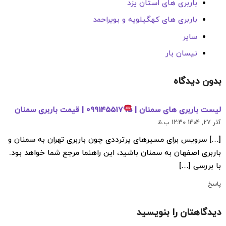
باربری های استان یزد
باربری های کهگیلویه و بویراحمد
سایر
نیسان بار
بدون دیدگاه
لیست باربری‌ های سمنان |
09914551795 | قیمت باربری سمنان
آذر 27, 1404 12:30 ب.ظ
[…] سرویس برای مسیرهای پرترددی چون باربری تهران به سمنان و
باربری اصفهان به سمنان باشید، این راهنما مرجع شما خواهد بود.
با بررسی […]
پاسخ
دیدگاهتان را بنویسید