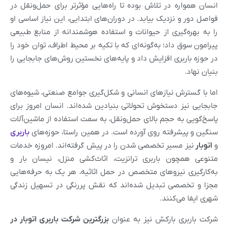
انسان همواره در تلاش بوده تا راه‌هایی مؤثرتر برای حمل‌ونقل در
فواصل دور و نزدیک بیابد. در دوران‌های ابتدایی، این نیاز اساسی او
را به بهره‌گیری از حیوانات و استفاده هوشمندانه از منابع طبیعی
پیرامون سوق داد؛ به‌گونه‌ای که با تکیه بر محیط اطراف، توان خود را
در حوزه باربری افزایش داد و پایه‌های نخستین روش‌های جابجایی را
بنیان نهاد.
اما با گسترش نیازهای انسانی و شکل‌گیری جوامع صنعتی، شیوه‌های
جابجایی نیز دستخوش تحولاتی بنیادین شده‌اند. انسان امروز برای
پاسخ‌گویی به حجم بالای حمل‌ونقل، به سمت استفاده از ماشین‌آلات
سنگین و پیشرفته روی آورده است. در همین راستا، حوزه‌های
باربری
و
اتوبار
نیز مسیر تخصصی شدن را در پیش گرفته‌اند. امروزه خدمات
متنوعی همچون باربری ترانزیت، اثاث‌کشی منزل، نیسان بار و
به‌کارگیری نیروهای متخصص در حمل اثاثیه، هر یک به حرفه‌هایی
مجزا و تخصصی تبدیل شده‌اند که نقش پررنگی در تسهیل زندگی
شهری ایفا می‌کنند.
شرکت باربری بارکش نیز به عنوان
بزرگترین شرکت باربری اتوبار در