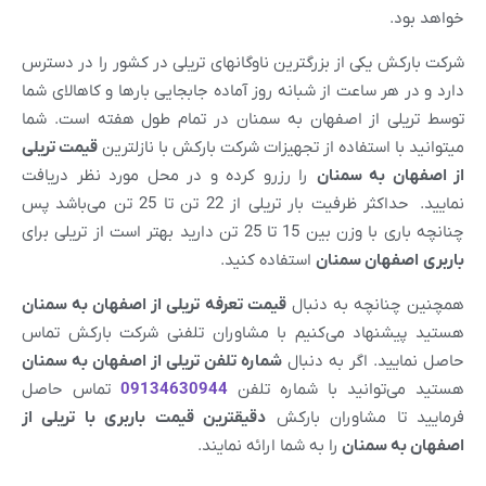
خواهد بود.
شرکت بارکش یکی از بزرگترین ناوگانهای تریلی در کشور را در دسترس
دارد و در هر ساعت از شبانه روز آماده جابجایی بارها و کاهالای شما
توسط تریلی از اصفهان به سمنان در تمام طول هفته است. شما
میتوانید با استفاده از تجهیزات شرکت بارکش با نازلترین
قیمت تریلی
از
اصفهان
به
سمنان
را رزرو کرده و در محل مورد نظر دریافت
نمایید. حداکثر ظرفیت بار تریلی از 22 تن تا 25 تن می‌باشد پس
چنانچه باری با وزن بین 15 تا 25 تن دارید بهتر است از تریلی برای
باربری
اصفهان
سمنان
استفاده کنید.
همچنین چنانچه به دنبال
قیمت تعرفه تریلی از
اصفهان
به سمنان
هستید پیشنهاد می‌کنیم با مشاوران تلفنی شرکت بارکش تماس
حاصل نمایید. اگر به دنبال
شماره تلفن تریلی از
اصفهان
به
سمنان
هستید می‌توانید با شماره تلفن
09134630944
تماس حاصل
فرمایید تا مشاوران بارکش
دقیقترین قیمت باربری با تریلی از
اصفهان
به
سمنان
را به شما ارائه نمایند.