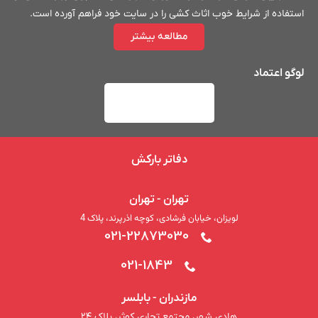
استفاده از شرایط خوب اثاث کشی را در سایت خود فراهم آورده است.
مطالعه بیشتر
لوگو اعتماد
دفاتر بارکش
تهران - تهران
لویزان، خیابان فرشادی، کوچه اذرپرند، پلاک 4
021-22873030
021-1843
مازندران - بابلسر
هادی شهر، مجتمع تجاری کوثر، پلاک ۲۴