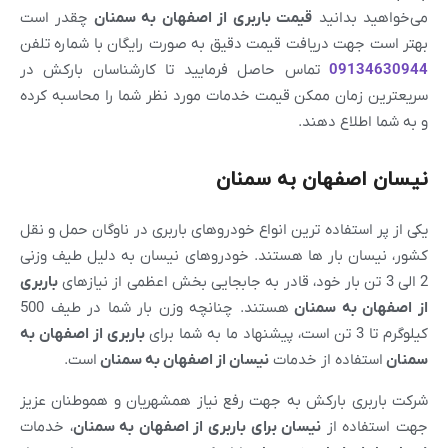
می‌خواهید بدانید
قیمت باربری از
اصفهان
به
سمنان
چقدر است
بهتر است جهت دریافت قیمت دقیق به صورت رایگان با شماره تلفن
09134630944
تماس حاصل فرمایید تا کارشناسان بارکش در
سریعترین زمان ممکن قیمت خدمات مورد نظر شما را محاسبه کرده
و به شما اطلاع دهند.
نیسان اصفهان به سمنان
یکی از پر استفاده ترین انواع خودروهای باربری در ناوگان حمل و نقل
کشور، نیسان بار ها هستند. خودروهای نیسان به دلیل طیف وزنی
2 الی 3 تن بار خود، قادر به جابجایی بخش اعظمی از نیازهای
باربری
از
اصفهان
به
سمنان
هستند. چنانچه وزن بار شما در طیف 500
کیلوگرم تا 3 تن است، پیشنهاد ما به شما برای
باربری از
اصفهان
به
سمنان
استفاده از خدمات
نیسان از
اصفهان
به
سمنان
است.
شرکت باربری بارکش به جهت رفع نیاز همشهریان و هموطنان عزیز
جهت استفاده از
نیسان برای باربری از
اصفهان
به
سمنان
، خدمات