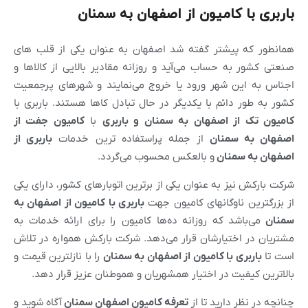
باربری با کامیون از اصفهان به سمنان
همانطور که پیشتر گفته شد اصفهان به عنوان یکی از قلب های
صنعتی کشور به حساب می‌آید و روزانه مقادیر بالایی از کالاها و
اجناس به این شهر ورود یا خروج می‌نمایند و شهرهای پرجمعیت
کشور به طور دائم با یکدیگر در حال تبادل کاها هستند. باربری با
کامیون تک از
اصفهان
به
سمنان
و باربری
با
کامیون جفت از
اصفهان
به
سمنان
از جمله پراستفاده ترین خدمات
باربری از
اصفهان
به
سمنان
و بالعکس محسوب می‌گردد.
شرکت بارکش نیز به عنوان یکی از برترین اتوبارهای کشور، دارای یکی
از بزرگترین ناوگانهای کامیون جهت
باربری با کامیون از
اصفهان
به
سمنان
می‌باشد که روزانه ده‌ها کامیون را برای ارائه خدمات به
مشتریان در اختیارشان قرار می‌دهد. شرکت بارکش همواره در تلاش
است تا
باربری با کامیون از
اصفهان
به
سمنان
را با نازلترین قیمت و
بالاترین کیفیت در اختیار همشهریان و هموطنان عزیز قرار دهد.
چنانچه در نظر دارید تا از
تعرفه کامیون
اصفهان
سمنان
آگاه شوید و