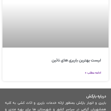
لیست بهترین باربری های نائین
ادامه مطلب »
درباره بارکش
باربری و اتوبار بارکش بمنظور ارائه خدمات باربری و اثاث کشی به کلیه
همشهریان گرامی در سراسر کشور و شهرستان ها برای بهره مندی و