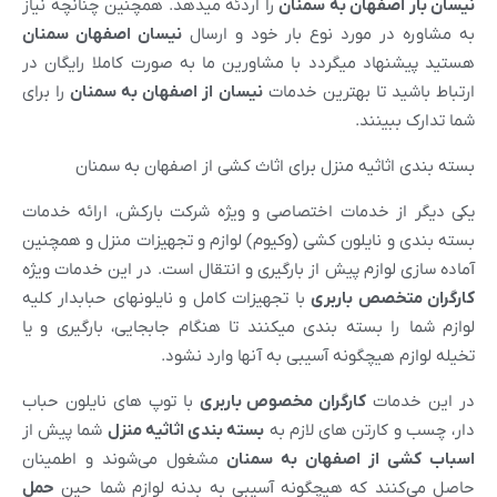
نیسان بار
اصفهان
به
سمنان
را اردئه میدهد. همچنین چنانچه نیاز
به مشاوره در مورد نوع بار خود و ارسال
نیسان
اصفهان
سمنان
هستید پیشنهاد میگردد با مشاورین ما به صورت کاملا رایگان در
ارتباط باشید تا بهترین خدمات
نیسان از
اصفهان
به
سمنان
را برای
شما تدارک ببینند.
بسته بندی اثاثیه منزل برای اثاث کشی از اصفهان به سمنان
یکی دیگر از خدمات اختصاصی و ویژه شرکت بارکش، ارائه خدمات
بسته بندی و نایلون کشی (وکیوم) لوازم و تجهیزات منزل و همچنین
آماده سازی لوازم پیش از بارگیری و انتقال است. در این خدمات ویژه
کارگران متخصص باربری
با تجهیزات کامل و نایلونهای حبابدار کلیه
لوازم شما را بسته بندی میکنند تا هنگام جابجایی، بارگیری و یا
تخیله لوازم هیچگونه آسیبی به آنها وارد نشود.
در این خدمات
کارگران مخصوص باربری
با توپ های نایلون حباب
دار، چسب و کارتن های لازم به
بسته بندی اثاثیه منزل
شما پیش از
اسباب کشی از
اصفهان
به
سمنان
مشغول می‌شوند و اطمینان
حاصل می‌کنند که هیچگونه آسیبی به بدنه لوازم شما حین
حمل