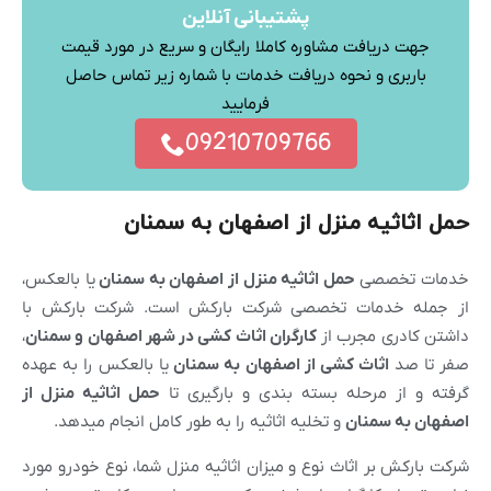
پشتیبانی آنلاین
جهت دریافت مشاوره کاملا رایگان و سریع در مورد قیمت
باربری و نحوه دریافت خدمات با شماره زیر تماس حاصل
فرمایید
09210709766
حمل اثاثیه منزل از اصفهان به سمنان
خدمات تخصصی
حمل اثاثیه منزل از
اصفهان
به سمنان
یا بالعکس،
از جمله خدمات تخصصی شرکت بارکش است. شرکت بارکش با
داشتن کادری مجرب از
کارگران اثاث کشی در شهر
اصفهان
و
سمنان
،
صفر تا صد
اثاث کشی از
اصفهان
به سمنان
یا بالعکس را به عهده
گرفته و از مرحله بسته بندی و بارگیری تا
حمل اثاثیه منزل از
اصفهان
به
سمنان
و تخلیه اثاثیه را به طور کامل انجام میدهد.
شرکت بارکش بر اثاث نوع و میزان اثاثیه منزل شما، نوع خودرو مورد