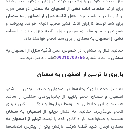
نیاز و تعداد کارگران را مشخص کرده، در زمان و مکان تعیین شده
برای ارائه
خدمات اثاث کشی از
اصفهان
به
سمنان
در محل
مورد
توافق حاضر خواهند بود.
حمل اثاثیه منزل از
اصفهان
به
سمنان
برای شما توسط کارگران اثاث کشی مجرب انجام خواهد پذیرفت و
همچنین خودرو های مخصوص حمل اثاثیه منزل خدمات
اسباب
کشی از
اصفهان
به
سمنان
را برای شما انجام خواهند داد.
چنانچه نیاز به مشاوره در خصوص
حمل اثاثیه منزل از
اصفهان
به
سمنان
دارید با شماره
09210709766
تماس حاصل فرمایید.
باربری با تریلی از اصفهان به سمنان
به دلیل حجم بالای کارخانه‌ها در اصفهان و صنعتی بودن این شهر،
اصفهان و سمنان حجم بالایی از جابجایی‌های سنگین را شاهد
هستند و این جابجایی ها توسط تریلی‌ها و ناوگان سنگین باربری
انجام می‌پذریرد. چنانچه به دنبال
تریلی از
اصفهان
به
سمنان
هستید و میخواهید بار و کالای خود را توسط
تریلی از
اصفهان
به
سمنان
ارسال کنید قطعا شرکت بارکش یکی از بهترین انتخاب‌ها