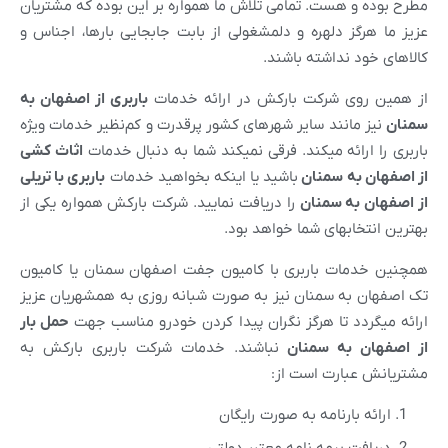
مطرح بوده و هست. تمامی تلاش ما همواره بر این بوده که مشتریان
عزیز ما هرگز دلهره و دلمشغولی از بابت جابجایی بارها، اجناس و
کالاهای خود نداشته باشند.
از همین روی شرکت بارکش در ارائه خدمات
باربری از اصفهان به
سمنان
نیز مانند سایر شهرهای کشور پرقدرت و کم‌نظیر خدمات ویژه
باربری را ارائه میکند. فرقی نمیکند شما به دنبال خدمات
اثاث کشی
از اصفهان به
سمنان
باشید یا اینکه بخواهید خدمات
باربری با تریلی
از اصفهان به
سمنان
را دریافت نمایید. شرکت بارکش همواره یکی از
بهترین انتخابهای شما خواهد بود.
همچنین خدمات باربری با کامیون جفت اصفهان سمنان یا کامیون
تک اصفهان به سمنان نیز به صورت شبانه روزی به همشهریان عزیز
ارائه میگردد تا هرگز نگران پیدا کردن خودرو مناسب جهت
حمل بار
از اصفهان به
سمنان
نباشند. خدمات شرکت باربری بارکش به
مشتریانش عبارت است از:
ارائه بارنامه به صورت رایگان