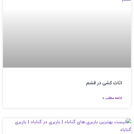
اثاث کشی در قشم
ادامه مطلب »