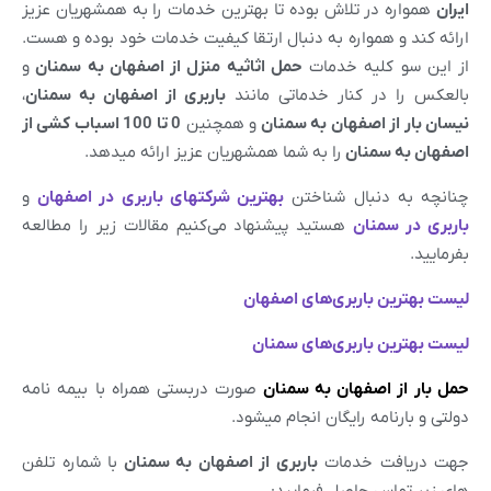
ایران
همواره در تلاش بوده تا بهترین خدمات را به همشهریان عزیز
ارائه کند و همواره به دنبال ارتقا کیفیت خدمات خود بوده و هست.
از این سو کلیه خدمات
حمل اثاثیه منزل از اصفهان به سمنان
و
بالعکس را در کنار خدماتی مانند
باربری از
اصفهان
به
سمنان
،
نیسان بار از
اصفهان
به
سمنان
و همچنین
0 تا 100 اسباب کشی از
اصفهان
به
سمنان
را به شما همشهریان عزیز ارائه میدهد.
چنانچه به دنبال شناختن
بهترین شرکتهای باربری در
اصفهان
و
باربری در
سمنان
هستید پیشنهاد می‌کنیم مقالات زیر را مطالعه
بفرمایید.
لیست بهترین باربری‌های
اصفهان
لیست بهترین باربری‌های
سمنان
حمل بار از اصفهان به سمنان
صورت دربستی همراه با بیمه نامه
دولتی و بارنامه رایگان انجام میشود.
جهت دریافت خدمات
باربری از
اصفهان
به سمنان
با شماره تلفن
های زیر تماس حاصل فرمایید: