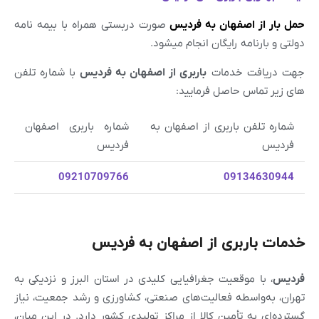
حمل بار از اصفهان به
فردیس
صورت دربستی همراه با بیمه نامه
دولتی و بارنامه رایگان انجام میشود.
جهت دریافت خدمات
باربری از
اصفهان
به
فردیس
با شماره تلفن
های زیر تماس حاصل فرمایید:
شماره تلفن باربری از اصفهان به
شماره باربری اصفهان
فردیس
فردیس
09210709766
09134630944
خدمات باربری از اصفهان به فردیس
فردیس
، با موقعیت جغرافیایی کلیدی در استان البرز و نزدیکی به
تهران، به‌واسطه فعالیت‌های صنعتی، کشاورزی و رشد جمعیت، نیاز
گسترده‌ای به تأمین کالا از مراکز تولیدی کشور دارد. در این میان،