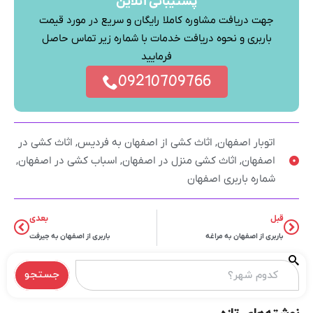
پشتیبانی آنلاین
جهت دریافت مشاوره کاملا رایگان و سریع در مورد قیمت
باربری و نحوه دریافت خدمات با شماره زیر تماس حاصل
فرمایید
09210709766
اتوبار اصفهان
,
اثاث کشی از اصفهان به فردیس
,
اثاث کشی در
اصفهان
,
اثاث کشی منزل در اصفهان
,
اسباب کشی در اصفهان
,
شماره باربری اصفهان
قبل
بعدی
باربری از اصفهان به مراغه
باربری از اصفهان به جیرفت
جستجو