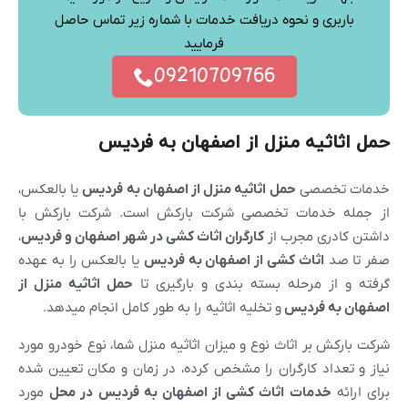
باربری و نحوه دریافت خدمات با شماره زیر تماس حاصل
فرمایید
09210709766
حمل اثاثیه منزل از اصفهان به فردیس
خدمات تخصصی
حمل اثاثیه منزل از
اصفهان
به فردیس
یا بالعکس،
از جمله خدمات تخصصی شرکت بارکش است. شرکت بارکش با
داشتن کادری مجرب از
کارگران اثاث کشی در شهر
اصفهان
و
فردیس
،
صفر تا صد
اثاث کشی از
اصفهان
به فردیس
یا بالعکس را به عهده
گرفته و از مرحله بسته بندی و بارگیری تا
حمل اثاثیه منزل از
اصفهان
به فردیس
و تخلیه اثاثیه را به طور کامل انجام میدهد.
شرکت بارکش بر اثاث نوع و میزان اثاثیه منزل شما، نوع خودرو مورد
نیاز و تعداد کارگران را مشخص کرده، در زمان و مکان تعیین شده
برای ارائه
خدمات اثاث کشی از
اصفهان
به فردیس در محل
مورد