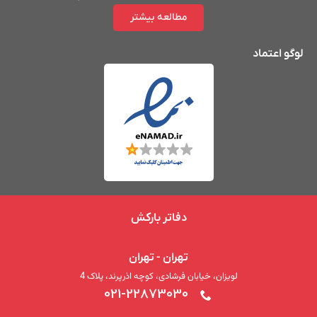
مطالعه بیشتر
لوگو اعتماد
دفاتر بارکش
تهران - تهران
لویزان، خیابان فرشادی، کوچه اذرپرند، پلاک 4
021-22873030