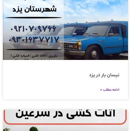
نیسان بار در یزد
ادامه مطلب »