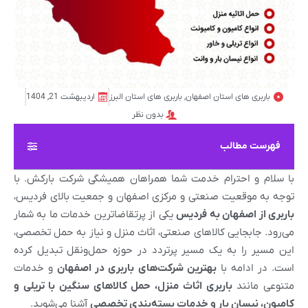
باربری های استان اصفهان
,
باربری های استان البرز
اردیبهشت 21, 1404
بدون نظر
فهرست مطالب
با سلام و احترام خدمت شما همراهان همیشگی شرکت بارکش. با
توجه به موقعیت صنعتی و مرکزی اصفهان و جمعیت بالای فردیس،
باربری از اصفهان به فردیس
یکی از پرتقاضاترین خدمات ما به شمار
می‌رود. جابجایی کالاهای صنعتی، اثاث منزل و نیاز به حمل تخصصی،
این مسیر را به یک مسیر پرتردد در حوزه حمل‌ونقل تبدیل کرده
است. در ادامه با
بهترین شرکت‌های باربری در اصفهان
و خدمات
متنوعی مانند
باربری اثاث منزل، حمل کالاهای سنگین با تریلی و
کامیون، نیسان بار و خدمات بسته‌بندی تخصصی
آشنا می‌شوید.