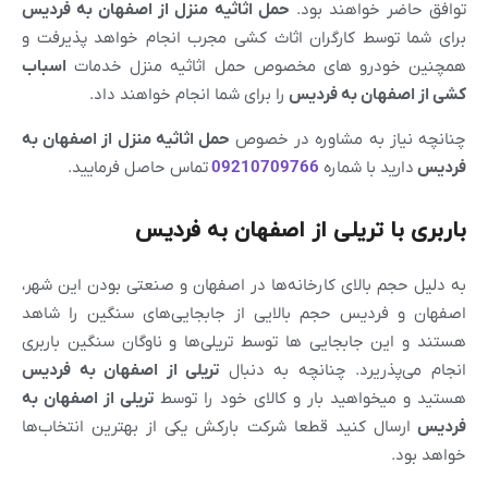
توافق حاضر خواهند بود.
حمل اثاثیه منزل از
اصفهان
به فردیس
برای شما توسط کارگران اثاث کشی مجرب انجام خواهد پذیرفت و
همچنین خودرو های مخصوص حمل اثاثیه منزل خدمات
اسباب
کشی از
اصفهان
به فردیس
را برای شما انجام خواهند داد.
چنانچه نیاز به مشاوره در خصوص
حمل اثاثیه منزل از
اصفهان
به
فردیس
دارید با شماره
09210709766
تماس حاصل فرمایید.
باربری با تریلی از اصفهان به فردیس
به دلیل حجم بالای کارخانه‌ها در اصفهان و صنعتی بودن این شهر،
اصفهان و فردیس حجم بالایی از جابجایی‌های سنگین را شاهد
هستند و این جابجایی ها توسط تریلی‌ها و ناوگان سنگین باربری
انجام می‌پذریرد. چنانچه به دنبال
تریلی از
اصفهان
به فردیس
هستید و میخواهید بار و کالای خود را توسط
تریلی از
اصفهان
به
فردیس
ارسال کنید قطعا شرکت بارکش یکی از بهترین انتخاب‌ها
خواهد بود.