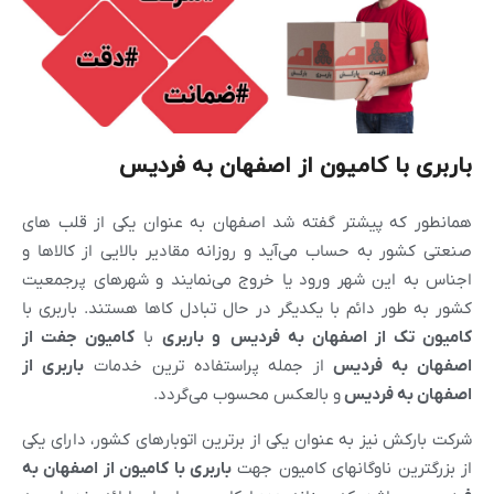
باربری با کامیون از اصفهان به فردیس
همانطور که پیشتر گفته شد اصفهان به عنوان یکی از قلب های
صنعتی کشور به حساب می‌آید و روزانه مقادیر بالایی از کالاها و
اجناس به این شهر ورود یا خروج می‌نمایند و شهرهای پرجمعیت
کشور به طور دائم با یکدیگر در حال تبادل کاها هستند. باربری با
کامیون تک از
اصفهان
به
فردیس
و باربری
با
کامیون جفت از
اصفهان
به
فردیس
از جمله پراستفاده ترین خدمات
باربری از
اصفهان
به
فردیس
و بالعکس محسوب می‌گردد.
شرکت بارکش نیز به عنوان یکی از برترین اتوبارهای کشور، دارای یکی
از بزرگترین ناوگانهای کامیون جهت
باربری با کامیون از
اصفهان
به