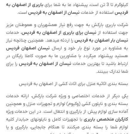
کیلوگرم تا 3 تن است، پیشنهاد ما به شما برای
باربری از
اصفهان
به
فردیس
استفاده از خدمات
نیسان از
اصفهان
به
فردیس
است.
شرکت باربری بارکش به جهت رفع نیاز همشهریان و هموطنان عزیز
جهت استفاده از
نیسان برای باربری از
اصفهان
به
فردیس
، خدمات
نیسان بار
اصفهان
به
فردیس
را اردئه میدهد. همچنین چنانچه نیاز
به مشاوره در مورد نوع بار خود و ارسال
نیسان
اصفهان
فردیس
هستید پیشنهاد میگردد با مشاورین ما به صورت کاملا رایگان در
ارتباط باشید تا بهترین خدمات
نیسان از
اصفهان
به
فردیس
را برای
شما تدارک ببینند.
بسته بندی اثاثیه منزل برای اثاث کشی از اصفهان به فردیس
یکی دیگر از خدمات اختصاصی و ویژه شرکت بارکش، ارائه خدمات
بسته بندی و نایلون کشی (وکیوم) لوازم و تجهیزات منزل و همچنین
آماده سازی لوازم پیش از بارگیری و انتقال است. در این خدمات ویژه
کارگران متخصص باربری
با تجهیزات کامل و نایلونهای حبابدار کلیه
لوازم شما را بسته بندی میکنند تا هنگام جابجایی، بارگیری و یا