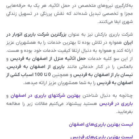
به‌کارگیری نیروهای متخصص در حمل اثاثیه، هر یک به حرفه‌هایی
مجزا و تخصصی تبدیل شده‌اند که نقش پررنگی در تسهیل زندگی
شهری ایفا می‌کنند.
شرکت باربری بارکش نیز به عنوان
بزرگترین شرکت باربری اتوبار در
ایران
همواره در تلاش بوده تا بهترین خدمات را به همشهریان عزیز
ارائه کند و همواره به دنبال ارتقا کیفیت خدمات خود بوده و هست.
از این سو کلیه خدمات
حمل اثاثیه منزل از اصفهان به فردیس
و
بالعکس را در کنار خدماتی مانند
باربری از
اصفهان
به
فردیس
،
نیسان بار از
اصفهان
به
فردیس
و همچنین
0 تا 100 اسباب کشی از
اصفهان
به
فردیس
را به شما همشهریان عزیز ارائه میدهد.
چنانچه به دنبال شناختن
بهترین شرکتهای باربری در
اصفهان
و
باربری در
فردیس
هستید پیشنهاد می‌کنیم مقالات زیر را مطالعه
بفرمایید.
لیست بهترین باربری‌های
اصفهان
لیست بهترین باربری‌های
فردیس