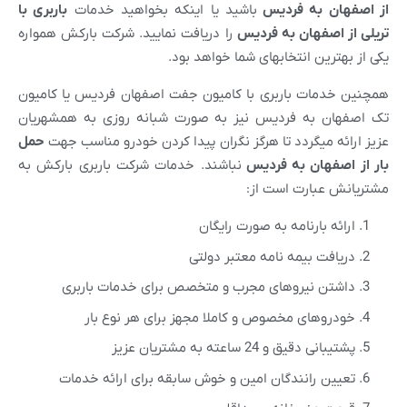
از اصفهان به
فردیس
باشید یا اینکه بخواهید خدمات
باربری با
تریلی از اصفهان به
فردیس
را دریافت نمایید. شرکت بارکش همواره
یکی از بهترین انتخابهای شما خواهد بود.
همچنین خدمات باربری با کامیون جفت اصفهان فردیس یا کامیون
تک اصفهان به فردیس نیز به صورت شبانه روزی به همشهریان
عزیز ارائه میگردد تا هرگز نگران پیدا کردن خودرو مناسب جهت
حمل
بار از اصفهان به
فردیس
نباشند. خدمات شرکت باربری بارکش به
مشتریانش عبارت است از:
ارائه بارنامه به صورت رایگان
دریافت بیمه نامه معتبر دولتی
داشتن نیروهای مجرب و متخصص برای خدمات باربری
خودروهای مخصوص و کاملا مجهز برای هر نوع بار
پشتیبانی دقیق و 24 ساعته به مشتریان عزیز
تعیین رانندگان امین و خوش سابقه برای ارائه خدمات