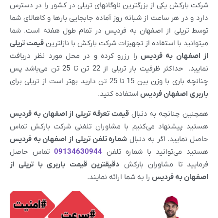
شرکت بارکش یکی از بزرگترین ناوگانهای تریلی در کشور را در دسترس
دارد و در هر ساعت از شبانه روز آماده جابجایی بارها و کاهالای شما
توسط تریلی از اصفهان به فردیس در تمام طول هفته است. شما
میتوانید با استفاده از تجهیزات شرکت بارکش با نازلترین
قیمت تریلی
از
اصفهان
به فردیس
را رزرو کرده و در محل مورد نظر دریافت
نمایید. حداکثر ظرفیت بار تریلی از 22 تن تا 25 تن می‌باشد پس
چنانچه باری با وزن بین 15 تا 25 تن دارید بهتر است از تریلی برای
باربری
اصفهان
فردیس
استفاده کنید.
همچنین چنانچه به دنبال
قیمت تعرفه تریلی از
اصفهان
به
فردیس
هستید پیشنهاد می‌کنیم با مشاوران تلفنی شرکت بارکش تماس
حاصل نمایید. اگر به دنبال
شماره تلفن تریلی از
اصفهان
به
فردیس
هستید می‌توانید با شماره تلفن
09134630944
تماس حاصل
فرمایید تا مشاوران بارکش
دقیقترین قیمت باربری با تریلی از
اصفهان
به
فردیس
را به شما ارائه نمایند.