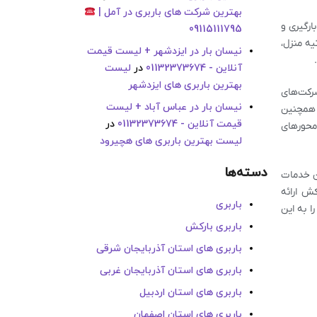
بهترین شرکت های باربری در آمل |
ارگیری و
09115111795
یه منزل،
نیسان بار در ایزدشهر + لیست قیمت
آنلاین - 01132373674
در
لیست
بهترین باربری های ایزدشهر
کت‌های
نیسان بار در عباس آباد + لیست
. همچنین
قیمت آنلاین - 01132373674
در
 محورهای
لیست بهترین باربری های هچیرود
دسته‌ها
 خدمات
ش ارائه
باربری
ا به این
باربری بارکش
باربری های استان آذربایجان شرقی
باربری های استان آذربایجان غربی
باربری های استان اردبیل
باربری های استان اصفهان