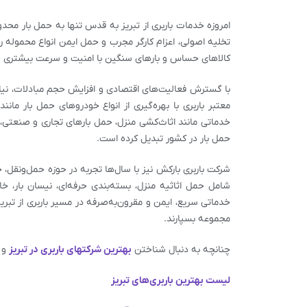
امروزه خدمات باربری از تبریز به قدس تنها به حمل بار محدو
تخلیه اصولی، اعزام کارگر مجرب و حمل ایمن انواع محموله را
کالاهای حساس و بارهای سنگین با امنیت و سرعت بیشتری جا
با گسترش فعالیت‌های اقتصادی و افزایش حجم مبادلات، نیا
معتبر باربری با بهره‌گیری از انواع خودروهای حمل بار مانند 
خدماتی مانند اثاث‌کشی منزل، حمل بارهای تجاری و صنعتی، ب
حمل بار در کشور تبدیل کرده است.
شرکت باربری بارکش نیز با سال‌ها تجربه در حوزه حمل‌ونقل، خد
شامل حمل اثاثیه منزل، بسته‌بندی حرفه‌ای، نیسان بار، 
خدماتی سریع، ایمن و مقرون‌به‌صرفه در مسیر
باربری از تبر
مجموعه بسپارند.
چنانچه به دنبال شناختن
بهترین شرکتهای باربری در
تبریز
و
لیست بهترین باربری‌های تبریز