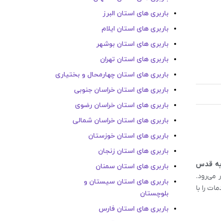
باربری های استان البرز
باربری های استان ایلام
باربری های استان بوشهر
باربری های استان تهران
باربری های استان چهارمحال و بختیاری
باربری های استان خراسان جنوبی
باربری های استان خراسان رضوی
باربری های استان خراسان شمالی
باربری های استان خوزستان
باربری های استان زنجان
 به قدس
باربری های استان سمنان
 می‌رود.
باربری های استان سیستان و
ات را با
بلوچستان
باربری های استان فارس