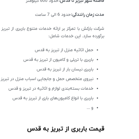
فاصله شهر
تبریز
تا
قدس
:
حدود 600 کیلومتر
مدت زمان رانندگی:
حدود 6 الی 7 ساعت
شرکت بارکش با تمرکز بر ارائه خدمات متنوع باربری از تب
برآورده سازد. این خدمات شامل:
حمل اثاثیه منزل از تبریز به قدس
باربری با تریلی و کامیون از تبریز به قدس
باربری نیسان بار از تبریز به قدس
نیروی متخصص حمل و جابجایی اسباب منزل در تبریز
خدمات بسته‌بندی لوازم و اثاثیه در تبریز و قدس
باربری با انواع کامیون‌های باری از تبریز به قدس
و …
قیمت باربری از تبریز به قدس