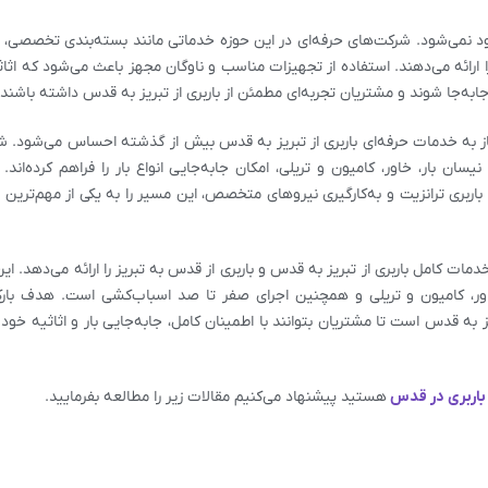
د نمی‌شود.
شرکت‌های حرفه‌ای در این حوزه خدماتی مانند بسته‌بندی تخصصی، ب
 ارائه می‌دهند. استفاده از تجهیزات مناسب و ناوگان مجهز باعث می‌شود که اثاث
به‌جا شوند و مشتریان تجربه‌ای مطمئن از
باربری از تبریز به قدس
داشته باشند.
ز به خدمات حرفه‌ای باربری از تبریز به قدس بیش از گذشته احساس می‌شود.
شر
نیسان بار، خاور، کامیون و تریلی، امکان جابه‌جایی انواع بار را فراهم کرده‌اند
اربری ترانزیت و به‌کارگیری نیروهای متخصص، این مسیر را به یکی از مهم‌ترین
مات کامل باربری از تبریز به قدس و باربری از قدس به تبریز را ارائه می‌دهد.
این
خاور، کامیون و تریلی و همچنین اجرای صفر تا صد اسباب‌کشی است. هدف بارک
یز به قدس
است تا مشتریان بتوانند با اطمینان کامل، جابه‌جایی بار و اثاثیه خود ر
باربری در
قدس
هستید پیشنهاد می‌کنیم مقالات زیر را مطالعه بفرمایید.