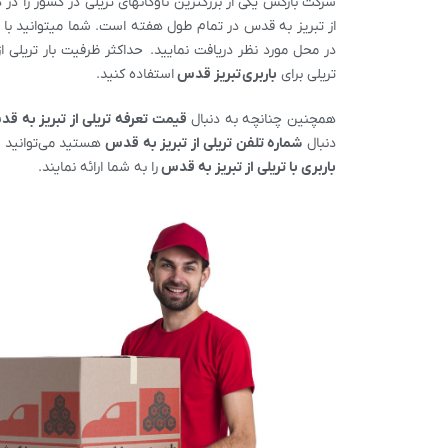
شرکت بارکش یکی از بزرگترین ناوگانهای تریلی در کشور را در
از تبریز به قدس در تمام طول هفته است. شما میتوانید با 
تریلی برای
باربری
تبریز
قدس
استفاده کنید.
همچنین چنانچه به دنبال
قیمت تعرفه تریلی از
تبریز
به ق
دنبال
شماره تلفن تریلی از
تبریز
به قدس
هستید می‌توانید 
باربری با تریلی از
تبریز
به قدس
را به شما ارائه نمایند.