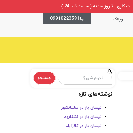
ری : 7 روز هفته ( ساعت 8 تا 24 )
09910223591
وبلاگ
جستجو
نوشته‌های تازه
نیسان بار در سلمانشهر
نیسان بار در نشتارود
نیسان بار در کلارآباد