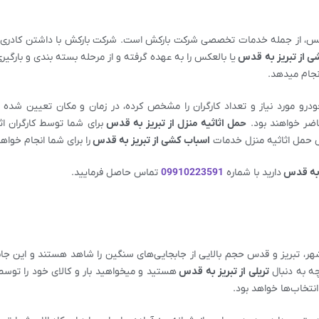
کس، از جمله خدمات تخصصی شرکت بارکش است. شرکت بارکش با داشتن کادری 
ی از
تبریز
به قدس
یا بالعکس را به عهده گرفته و از مرحله بسته بندی و بارگیر
انجام میدهد.
درو مورد نیاز و تعداد کارگران را مشخص کرده، در زمان و مکان تعیین شده بر
اضر خواهند بود.
حمل اثاثیه منزل از
تبریز
به قدس
برای شما توسط کارگران ا
حمل اثاثیه منزل خدمات
اسباب کشی از
تبریز
به قدس
را برای شما انجام خواهن
ه قدس
دارید با شماره
09910223591
تماس حاصل فرمایید.
 شهر، تبریز و قدس حجم بالایی از جابجایی‌های سنگین را شاهد هستند و این جا
چه به دنبال
تریلی از
تبریز
به قدس
هستید و میخواهید بار و کالای خود را توس
نتخاب‌ها خواهد بود.