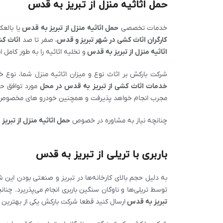
حمل اثاثیه منزل از تبریز به قدس
خدمات تخصصی
حمل اثاثیه منزل از
تبریز
به قدس
یا بالع
کارگران اثاث کشی در شهر
تبریز
و
قدس
، صفر تا صد
اثاث کش
اثاثیه منزل از
تبریز
به قدس
و تخلیه اثاثیه را به طور کامل 
شرکت بارکش بر اثاث نوع و میزان اثاثیه منزل شما، نوع خو
خدمات اثاث کشی از
تبریز
به قدس در محل
مورد توافق ح
مجرب انجام خواهد پذیرفت و همچنین خودرو های مخصوص 
چنانچه نیاز به مشاوره در خصوص
حمل اثاثیه منزل از
تبریز
ب
باربری با تریلی از تبریز به قدس
به دلیل حجم بالای کارخانه‌ها در تبریز و صنعتی بودن این
توسط تریلی‌ها و ناوگان سنگین باربری انجام می‌پذریرد. چنان
تبریز
به قدس
ارسال کنید قطعا شرکت بارکش یکی از بهترین ا