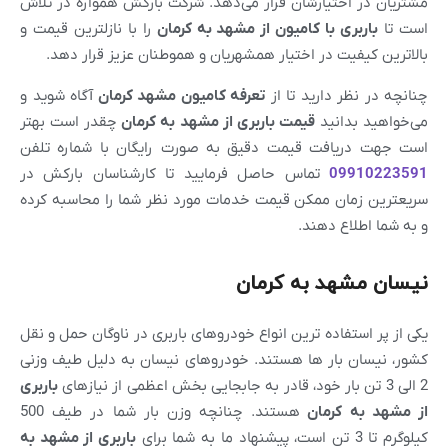
مشتریان در اختیارشان قرار می‌دهد. شرکت بارکش همواره در تلاش
است تا
باربری با کامیون از
مشهد
به کرمان
را با نازلترین قیمت و
بالاترین کیفیت در اختیار همشهریان و هموطنان عزیز قرار دهد.
چنانچه در نظر دارید تا از
تعرفه کامیون
مشهد
کرمان
آگاه شوید و
می‌خواهید بدانید
قیمت باربری از
مشهد
به کرمان
چقدر است بهتر
است جهت دریافت قیمت دقیق به صورت رایگان با شماره تلفن
09910223591
تماس حاصل فرمایید تا کارشناسان بارکش در
سریعترین زمان ممکن قیمت خدمات مورد نظر شما را محاسبه کرده
و به شما اطلاع دهند.
نیسان مشهد به کرمان
یکی از پر استفاده ترین انواع خودروهای باربری در ناوگان حمل و نقل
کشور، نیسان بار ها هستند. خودروهای نیسان به دلیل طیف وزنی
2 الی 3 تن بار خود، قادر به جابجایی بخش اعظمی از نیازهای
باربری
از
مشهد
به
کرمان
هستند. چنانچه وزن بار شما در طیف 500
کیلوگرم تا 3 تن است، پیشنهاد ما به شما برای
باربری از
مشهد
به