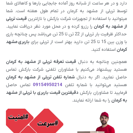
دارد و در هر ساعت از شبانه روز آماده جابجایی بارها و کاهالای شما
توسط تریلی از مشهد به کرمان در تمام طول هفته است. شما
میتوانید با استفاده از تجهیزات شرکت بارکش با نازلترین
قیمت تریلی
از
مشهد
به کرمان
را رزرو کرده و در محل مورد نظر دریافت نمایید.
حداکثر ظرفیت بار تریلی از 22 تن تا 25 تن می‌باشد پس چنانچه باری
با وزن بین 15 تا 25 تن دارید بهتر است از تریلی برای
باربری
مشهد
کرمان
استفاده کنید.
همچنین چنانچه به دنبال
قیمت تعرفه تریلی از
مشهد
به کرمان
هستید پیشنهاد می‌کنیم با مشاوران تلفنی شرکت بارکش تماس
حاصل نمایید. اگر به دنبال
شماره تلفن تریلی از
مشهد
به کرمان
هستید می‌توانید با شماره تلفن
09154950214
تماس حاصل
فرمایید تا مشاوران بارکش
دقیقترین قیمت باربری با تریلی از
مشهد
به کرمان
را به شما ارائه نمایند.