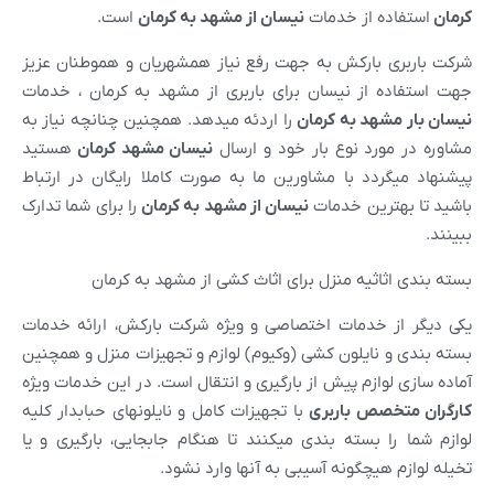
کرمان
استفاده از خدمات
نیسان از
مشهد
به
کرمان
است.
شرکت باربری بارکش به جهت رفع نیاز همشهریان و هموطنان عزیز
جهت استفاده از نیسان برای باربری از مشهد به کرمان ، خدمات
نیسان بار
مشهد
به
کرمان
را اردئه میدهد. همچنین چنانچه نیاز به
مشاوره در مورد نوع بار خود و ارسال
نیسان
مشهد
کرمان
هستید
پیشنهاد میگردد با مشاورین ما به صورت کاملا رایگان در ارتباط
باشید تا بهترین خدمات
نیسان از
مشهد
به
کرمان
را برای شما تدارک
ببینند.
بسته بندی اثاثیه منزل برای اثاث کشی از مشهد به کرمان
یکی دیگر از خدمات اختصاصی و ویژه شرکت بارکش، ارائه خدمات
بسته بندی و نایلون کشی (وکیوم) لوازم و تجهیزات منزل و همچنین
آماده سازی لوازم پیش از بارگیری و انتقال است. در این خدمات ویژه
کارگران متخصص باربری
با تجهیزات کامل و نایلونهای حبابدار کلیه
لوازم شما را بسته بندی میکنند تا هنگام جابجایی، بارگیری و یا
تخیله لوازم هیچگونه آسیبی به آنها وارد نشود.