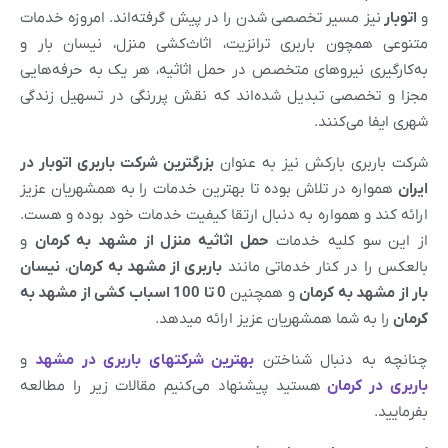
و
اتوبار
نیز مسیر تخصصی شدن را در پیش گرفته‌اند. امروزه خدمات
متنوعی همچون باربری ترانزیت، اثاث‌کشی منزل، نیسان بار و
به‌کارگیری نیروهای متخصص در حمل اثاثیه، هر یک به حرفه‌هایی
مجزا و تخصصی تبدیل شده‌اند که نقش پررنگی در تسهیل زندگی
شهری ایفا می‌کنند.
شرکت باربری بارکش نیز به عنوان
بزرگترین شرکت باربری اتوبار در
ایران
همواره در تلاش بوده تا بهترین خدمات را به همشهریان عزیز
ارائه کند و همواره به دنبال ارتقا کیفیت خدمات خود بوده و هست.
از این سو کلیه خدمات
حمل اثاثیه منزل از مشهد به
کرمان
و
بالعکس را در کنار خدماتی مانند
باربری از
مشهد
به
کرمان
،
نیسان
بار از
مشهد
به
کرمان
و همچنین
0 تا 100 اسباب کشی از
مشهد به
کرمان
را به شما همشهریان عزیز ارائه میدهد.
چنانچه به دنبال شناختن
بهترین شرکتهای باربری در
مشهد
و
باربری در
کرمان
هستید پیشنهاد می‌کنیم مقالات زیر را مطالعه
بفرمایید.