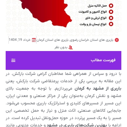
باربری های استان خراسان رضوی
,
باربری های استان کرمان
خرداد 19, 1404
بدون نظر
فهرست مطالب
با درود و سپاس از همراهی شما مخاطبان گرامی شرکت بارکش. در
این مقاله به بررسی یکی از خدمات پرمتقاضی شرکت بارکش، یعنی
باربری از مشهد به کرمان
می‌پردازیم. با توجه به جمعیت بالای
مشهد و نقش کرمان به‌عنوان یکی از مراکز صنعتی و معدنی ایران،
این مسیر از مسیرهای کلیدی و استراتژیک باربری محسوب می‌شود.
جابجایی کالاهای صنعتی، اثاث منزل و نیاز به حمل تخصصی، این
مسیر را به یک مسیر پرتردد در حوزه حمل‌ونقل تبدیل کرده است. در
ادامه با
بهترین شرکت‌های باربری در مشهد
و خدمات متنوعی مانند