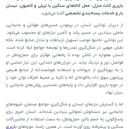
باربری اثاث منزل، حمل کالاهای سنگین با تریلی و کامیون، نیسان
بار و خدمات بسته‌بندی تخصصی
آشنا می‌شوید.
از دیرباز، توانایی انسان در پیمودن مسیرهای طولانی و جابجایی،
عاملی بنیادین در مسیر رشد و تأمین نیازهای او محسوب می‌شود.
این توانایی نه‌تنها موجب تسهیل ارتباطات و تبادل منابع شده، بلکه
نقش مهمی در شکل‌گیری تمدن‌ها و توسعه جوامع ایفا کرده است.
انسان همواره در تلاش بوده تا راه‌هایی مؤثرتر برای حمل‌ونقل در
فواصل دور و نزدیک بیابد. در دوران‌های ابتدایی، این نیاز اساسی او
را به بهره‌گیری از حیوانات و استفاده هوشمندانه از منابع طبیعی
پیرامون سوق داد؛ به‌گونه‌ای که با تکیه بر محیط اطراف، توان خود را
در حوزه باربری افزایش داد و پایه‌های نخستین روش‌های جابجایی را
بنیان نهاد.
اما با گسترش نیازهای انسانی و شکل‌گیری جوامع صنعتی، شیوه‌های
جابجایی نیز دستخوش تحولاتی بنیادین شده‌اند. انسان امروز برای
پاسخ‌گویی به حجم بالای حمل‌ونقل، به سمت استفاده از ماشین‌آلات
سنگین و پیشرفته روی آورده است. در همین راستا، حوزه‌های
باربری