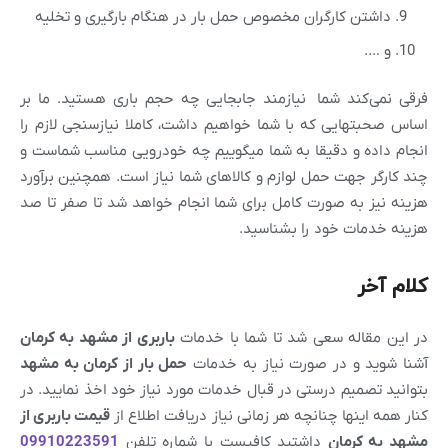
داشتن کارگران مخصوص حمل بار در هنگام بارگیری و تخلیه
و ….
فرقی نمی‌کند شما نیازمند جابجایی چه حجم باری هستید. ما بر
اساس صحبتهایی که با شما خواهیم داشت، کاملا نیازسنجی لازم را
انجام داده و دقیقا به شما میگوییم چه خودرویی مناسب شماست و
چند کارگر جهت حمل لوازم و کالاهای شما نیاز است. همچنین برآورد
هزینه نیز به صورت کامل برای شما انجام خواهد شد تا صفر تا صد
هزینه خدمات خود را بشناسید.
کلام آخر
در این مقاله سعی شد تا شما با خدمات
باربری از مشهد به
کرمان
آشنا شوید و در صورت نیاز به خدمات
حمل بار از
کرمان
به
مشهد
بتوانید تصمیم درستی در قبال خدمات مورد نیاز خود اخذ نمایید. در
کنار همه اینها چنانچه هر زمانی نیاز دریافت اطلاع از
قیمت باربری از
مشهد به
کرمان
داشتید کافیست با شماره تلفن
09910223591