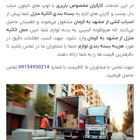
در این خدمات
کارگران مخصوص باربری
با توپ های نایلون حباب
دار، چسب و کارتن های لازم به
بسته بندی اثاثیه منزل
شما پیش از
اسباب کشی از
مشهد
به
کرمان
مشغول می‌شوند و اطمینان حاصل
می‌کنند که هیچگونه آسیبی به بدنه لوازم شما حین
حمل اثاثیه
منزل از
مشهد
به کرمان
وارد نشود. جهت کسب اطلاعات دقیق در
مورد
هزینه بسته بندی لوازم
حتما با مشاوران ما در تماس باشید تا
دقیقترین قیمت ها را به شما ارائه دهند.
جهت تماس با مشاوران ما کافیست با شماره
09154950214
تماس
حاصل فرمایید.