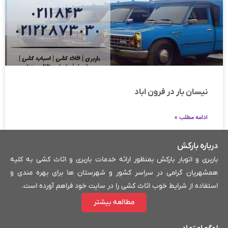
نیسان بار در فرون اباد
ادامه مطلب »
درباره بارکش
باربری و اتوبار بارکش بمنظور ارائه خدمات باربری و اثاث کشی به کلیه
همشهریان گرامی در سراسر کشور و شهرستان ها برای بهره مندی و
استفاده از شرایط خوب اثاث کشی را در سایت خود فراهم آورده است.
مطالعه بیشتر