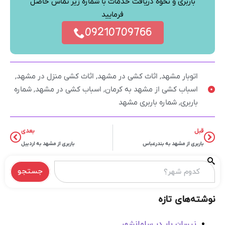
باربری و نحوه دریافت خدمات با شماره زیر تماس حاصل
فرمایید
09210709766
اتوبار مشهد
,
اثاث کشی در مشهد
,
اثاث کشی منزل در مشهد
,
اسباب کشی از مشهد به کرمان
,
اسباب کشی در مشهد
,
شماره
باربری
,
شماره باربری مشهد
قبل
بعدی
باربری از مشهد به بندرعباس
باربری از مشهد به اردبیل
جستجو
نوشته‌های تازه
نیسان بار در سلمانشهر