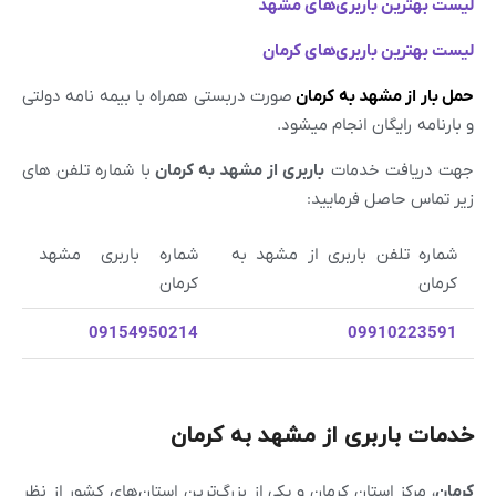
لیست بهترین باربری‌های
مشهد
لیست بهترین باربری‌های
کرمان
حمل بار از مشهد به کرمان
صورت دربستی همراه با بیمه نامه دولتی
و بارنامه رایگان انجام میشود.
جهت دریافت خدمات
باربری از
مشهد
به کرمان
با شماره تلفن های
زیر تماس حاصل فرمایید:
شماره تلفن باربری از مشهد به
شماره باربری مشهد
کرمان
کرمان
09154950214
09910223591
خدمات باربری از مشهد به کرمان
کرمان
، مرکز استان کرمان و یکی از بزرگ‌ترین استان‌های کشور از نظر