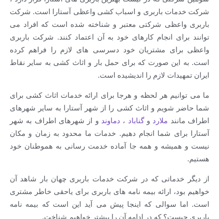
شرکت خدمات باربری و اسباب کشی واعظی آستارا است. شرکت
باربری واعظی شرکتی معتبر و شناخته شده است که افراد می
توانند برای انجام کارهای خود به آن اعتماد کنند. شرکت باربری
واعظی برای مشتریان خود دسرسی های لازم را فراهم کرده
است. به این صورت که برای حمل بار و اثاث کشی به سایر نقاط
ایران تمهیدات لازم را اندیشیده است.
ما می توانیم هر لحظه و هرجا برای ارائه خدمات اثاث کشی برای
شما حاضر شویم و اثاث کشی را از شهر آستارا به سایر شهرهای
اطراف مانند
ملارد
و
گناباد
،
دماوند
و از شهرهای اطراف به شهر
آستارا برای شما انجام دهیم. خدمات ما محدود به زمان و مکان
نیست و همیشه و همه جا آماده خدمت رسانی به هموطنان خود
هستیم.
از دیگر خدماتی که در شرکت خدمات باربری چهان بار شاهد آن
خواهیم بود، ارائه بیمه نامه های باربری برای یاحقی خاطر مشتری
است. اما سوالی که اینجا پیش می آید این است که بیمه نامه
باربری چیست؟ که در ادامه آن را بیشتر خواهیم شناخت.