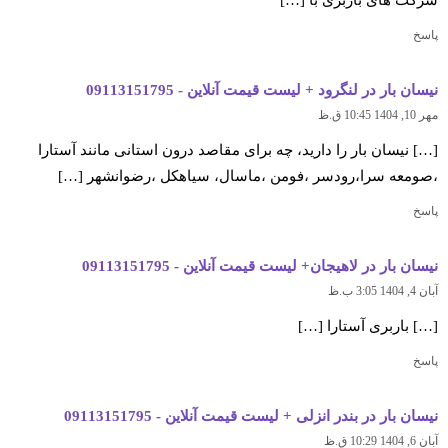
پاسخ
نیسان بار در لنگرود + لیست قیمت آنلاین - 09113151795
مهر 10, 1404 10:45 ق.ظ
[…] نیسان بار را دارید، چه برای مقاصد درون استانی مانند آستارا
،صومعه سرا،رودسر ،فومن ،ماسال، سیاهکل ،رضوانشهر […]
پاسخ
نیسان بار در لاهیجان+ لیست قیمت آنلاین - 09113151795
آبان 4, 1404 3:05 ب.ظ
[…] باربری آستارا […]
پاسخ
نیسان بار در بندر انزلی + لیست قیمت آنلاین - 09113151795
آبان 6, 1404 10:29 ق.ظ