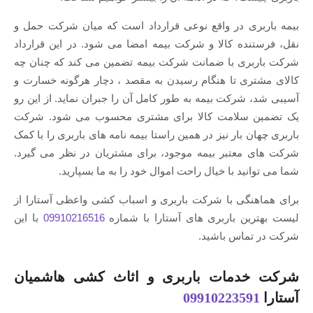
بیمه باربری در واقع نوعی قرارداد است که میان شرکت حمل و
نقل، فرستنده کالا و شرکت بیمه امضا می شود. در این قرارداد
شرکت باربری با ضمانت شرکت بیمه تضمین می کند که چنان چه
کالای مشتری تا هنگام رسیدن به مقصد ، دچار هرگونه خسارت و
آسیبی شد، شرکت بیمه به طور کامل آن را جبران نماید. از این رو
یک تضمین سلامت کالا برای مشتری محسوب می شود. شرکت
باربری چهان بار نیز در همین راستا بیمه نامه های باربری را با کمک
شرکت های معتبر بیمه موجود، برای مشتریان در نظر می گیرد.
شما می توانید با خیال راحت اموال خود را به ما بسپارید.
برای هماهنگی با شرکت باربری و اسباب کشی واعظی آستارا از
لیست بهترین باربری های آستارا با شماره
09910216516
با این
شرکت در تماس باشید.
شرکت خدمات باربری و اثاث کشی هاشمیان
آستارا
09910223591