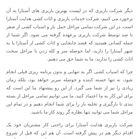
دیگر شرکت باربری که در لیست بهترین باربری های آستارا به آن
برخورد می کنیم، شرکت خدمات باربری و اثاث کشی هدایت آستارا
است. در این شرکت تمامی مراحل حمل بار و اسباب کشی از صفر
تا صد توسط شرکت باربری برعهده گرفته می شود. اگر شما از
جمله کسانی هستید که قصد جابجایی و اثاث کشی از آستارا یا به
شهر آستارا را دارید، اما حوصله سر و کله زدن با مراحل سخت
اثاث کشی را ندارید، ما به شما حق می دهیم.
چرا که اسباب کشی اگر به تنهایی و بدون برنامه ریزی قبلی انجام
شود، نه تنها خسته کننده و حوصله سربر خواهد بود، بلکه زمان
زیادی را نیز از شما می گیرد. از این رو پیشنهاد ما این است که
برای این کار به ما اعتماد کنید. ما می توانیم تمامی مراحل از بسته
بندی تا بارگیری و تخلیه بار را برای شما انجام دهیم و در تمام این
مراحل شما می توانید تنها نظاره گر روند کار ما باشید.
شرکت باربری هدایت آستارا برای راحتی کار مشتریان خود یک
اقدام دیگر هم در پیش گرفته است. آن هم این که قبل از شروع