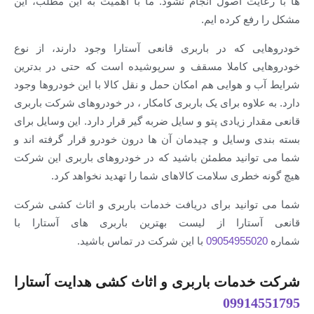
ها با رعایت اصول انجام نشود. ما با اهمیت به این مطلب، این
مشکل را رفع کرده ایم.
خودروهایی که در باربری قانعی آستارا وجود دارند، از نوع
خودروهایی کاملا مسقف و سرپوشیده است که حتی در بدترین
شرایط آب و هوایی هم امکان حمل و نقل کالا با این خودروها وجود
دارد. به علاوه برای یک باربری کامکار ، در خودروهای شرکت باربری
قانعی مقدار زیادی پتو و سایل ضربه گیر قرار دارد. این وسایل برای
بسته بندی وسایل و چیدمان آن ها درون خودرو قرار گرفته اند و
شما می توانید مطمئن باشید که در خودروهای باربری این شرکت
هیچ گونه خطری سلامت کالاهای شما را تهدید نخواهد کرد.
شما می توانید برای دریافت خدمات باربری و اثاث کشی شرکت
قانعی آستارا از لیست بهترین باربری های آستارا با
شماره
09054955020
با این شرکت در تماس باشید.
شرکت خدمات باربری و اثاث کشی هدایت آستارا
09914551795