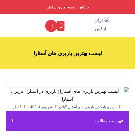
بارکش ، تجربه امن و آسایش
خدمات ما
درباره ما
جدول تعرفه باربری
فهرست باربری‌ها
لیست بهترین باربری های آستارا
باربری بارکش
,
باربری های استان گیلان
شهریور 4, 1403
5 نظر
فهرست مطالب