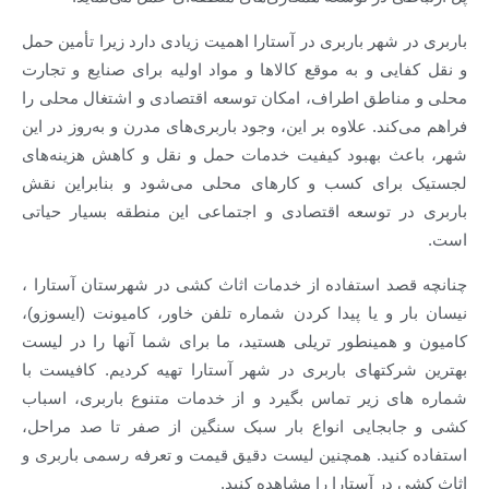
باربری در شهر باربری در آستارا اهمیت زیادی دارد زیرا تأمین حمل
و نقل کفایی و به موقع کالاها و مواد اولیه برای صنایع و تجارت
محلی و مناطق اطراف، امکان توسعه اقتصادی و اشتغال محلی را
فراهم می‌کند. علاوه بر این، وجود باربری‌های مدرن و به‌روز در این
شهر، باعث بهبود کیفیت خدمات حمل و نقل و کاهش هزینه‌های
لجستیک برای کسب و کارهای محلی می‌شود و بنابراین نقش
باربری در توسعه اقتصادی و اجتماعی این منطقه بسیار حیاتی
است.
چنانچه قصد استفاده از خدمات اثاث کشی در شهرستان آستارا ،
نیسان بار و یا پیدا کردن شماره تلفن خاور، کامیونت (ایسوزو)،
کامیون و همینطور تریلی هستید، ما برای شما آنها را در لیست
بهترین شرکتهای باربری در شهر آستارا تهیه کردیم. کافیست با
شماره های زیر تماس بگیرد و از خدمات متنوع باربری، اسباب
کشی و جابجایی انواع بار سبک سنگین از صفر تا صد مراحل،
استفاده کنید. همچنین لیست دقیق قیمت و تعرفه رسمی باربری و
اثاث کشی در آستارا را مشاهده کنید.