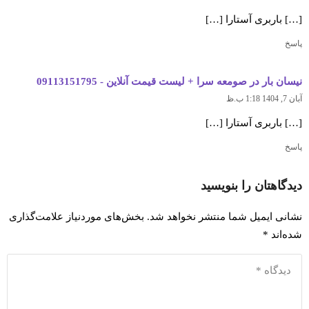
[…] باربری آستارا […]
پاسخ
نیسان بار در صومعه سرا + لیست قیمت آنلاین - 09113151795
آبان 7, 1404 1:18 ب.ظ
[…] باربری آستارا […]
پاسخ
دیدگاهتان را بنویسید
نشانی ایمیل شما منتشر نخواهد شد.
بخش‌های موردنیاز علامت‌گذاری
شده‌اند
*