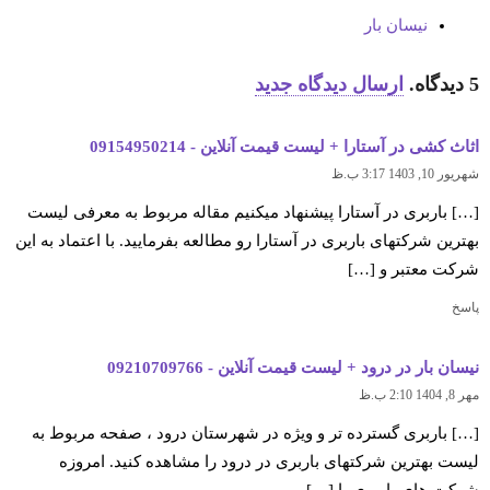
نیسان بار
5
دیدگاه
.
ارسال دیدگاه جدید
اثاث کشی در آستارا + لیست قیمت آنلاین - 09154950214
شهریور 10, 1403 3:17 ب.ظ
[…] باربری در آستارا پیشنهاد میکنیم مقاله مربوط به معرفی لیست
بهترین شرکتهای باربری در آستارا رو مطالعه بفرمایید. با اعتماد به این
شرکت معتبر و […]
پاسخ
نیسان بار در درود + لیست قیمت آنلاین - 09210709766
مهر 8, 1404 2:10 ب.ظ
[…] باربری گسترده تر و ویژه در شهرستان درود ، صفحه مربوط به
لیست بهترین شرکتهای باربری در درود را مشاهده کنید. امروزه
شرکت های باربری با […]