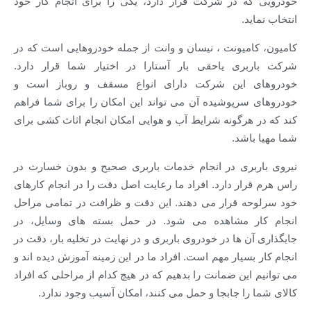
خودرویی که در شرکت قرار دارد، یکی را برای انجام کار خود
انتخاب نماید.
کامیون، کامیونت ، نیسان و وانت از جمله خودروهایی است که در
شرکت باربری یاحقی بار آستارا در اختیار شما قرار دارد.
خودروهای این شرکت دارای انواع مسقف و روباز است و
خودروهای سرپوشیده آن می تواند این امکان را برای شما فراهم
کند که در هرگونه شرایط آب و هوایی امکان انجام اثاث کشی برای
شما مهیا باشد.
نیروی باربری در انجام خدمات باربری صحیح و بدون خسارت در
راس هرم قرار دارد. افراد ما رعایت اصل دقت را در انجام کارهای
خود سرلوحه قرار می دهند. این دقت و ظرافت در تمامی مراحل
انجام کار مشاهده می شود. در حمل بسته های وسایل، در
جایگذاری آن ها در خودروی باربری و در نهایت در تخلیه بار، دقت در
انجام کار بسیار مهم است. افراد ما در این زمینه آموزش دیده اند و
می توانیم این ضمانت را بدهیم که در هیچ کدام از مراحلی که افراد
کالای شما را جابجا و حمل می کنند، امکان آسیب وجود ندارد.