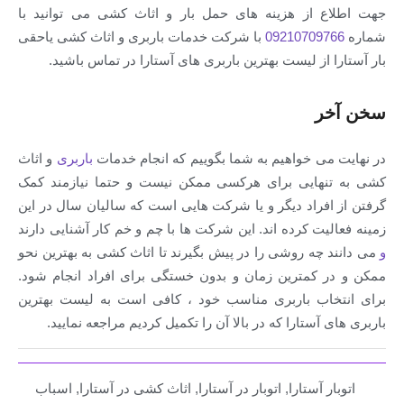
جهت اطلاع از هزینه های حمل بار و اثاث کشی می توانید با
شماره
09210709766
با شرکت خدمات باربری و اثاث کشی یاحقی
بار آستارا از لیست بهترین باربری های آستارا در تماس باشید.
سخن آخر
در نهایت می خواهیم به شما بگوییم که انجام خدمات
باربری
و اثاث
کشی به تنهایی برای هرکسی ممکن نیست و حتما نیازمند کمک
گرفتن از افراد دیگر و یا شرکت هایی است که سالیان سال در این
زمینه فعالیت کرده اند. این شرکت ها با چم و خم کار آشنایی دارند
و
می دانند چه روشی را در پیش بگیرند تا اثاث کشی به بهترین نحو
ممکن و در کمترین زمان و بدون خستگی برای افراد انجام شود.
برای انتخاب باربری مناسب خود ، کافی است به لیست بهترین
باربری های آستارا که در بالا آن را تکمیل کردیم مراجعه نمایید.
اتوبار آستارا
,
اتوبار در آستارا
,
اثاث کشی در آستارا
,
اسباب