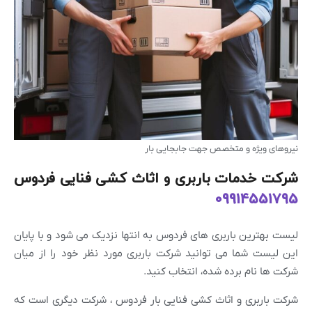
نیروهای ویژه و متخصص جهت جابجایی بار
شرکت خدمات باربری و اثاث کشی فنایی فردوس
09914551795
لیست بهترین باربری های فردوس به انتها نزدیک می شود و با پایان
این لیست شما می توانید شرکت باربری مورد نظر خود را از میان
شرکت ها نام برده شده، انتخاب کنید.
شرکت باربری و اثاث کشی فنایی بار فردوس ، شرکت دیگری است که