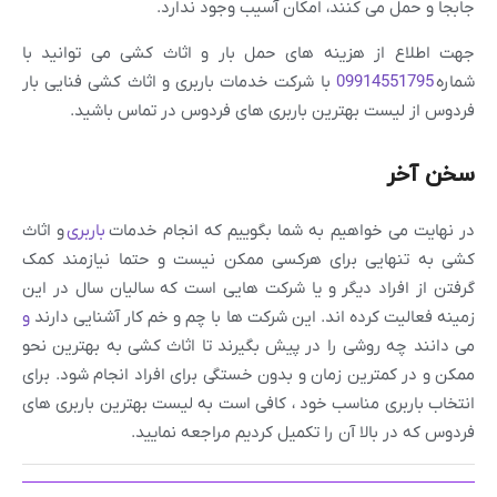
جابجا و حمل می کنند، امکان آسیب وجود ندارد.
جهت اطلاع از هزینه های حمل بار و اثاث کشی می توانید با
شماره
09914551795
با شرکت خدمات باربری و اثاث کشی فنایی بار
فردوس از لیست بهترین باربری های فردوس در تماس باشید.
سخن آخر
در نهایت می خواهیم به شما بگوییم که انجام خدمات
باربری
و اثاث
کشی به تنهایی برای هرکسی ممکن نیست و حتما نیازمند کمک
گرفتن از افراد دیگر و یا شرکت هایی است که سالیان سال در این
زمینه فعالیت کرده اند. این شرکت ها با چم و خم کار آشنایی دارند
و
می دانند چه روشی را در پیش بگیرند تا اثاث کشی به بهترین نحو
ممکن و در کمترین زمان و بدون خستگی برای افراد انجام شود. برای
انتخاب باربری مناسب خود ، کافی است به لیست بهترین باربری های
فردوس که در بالا آن را تکمیل کردیم مراجعه نمایید.