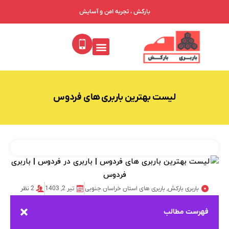
بارکش ، تجربه امن و آسایش
خدمات ما
درباره ما
جدول تعرفه باربری
فهرست باربری‌ها
لیست بهترین باربری های فردوس
باربری بارکش
,
باربری های استان خراسان جنوبی
تیر 2, 1403
2 نظر
فهرست مطالب