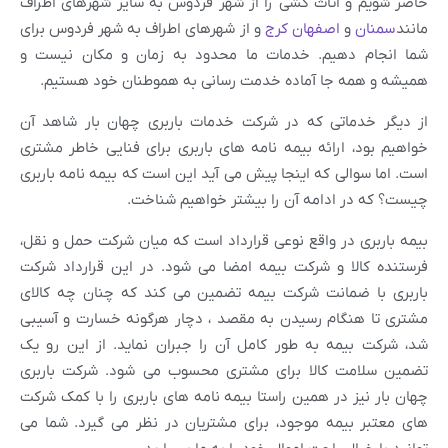
حاضر شویم و اثاث کشی را از شهر فردوس به سایر شهرهای اطراف
مانند
سمنان
و
اصفهان
کرج
و از شهرهای اطراف به شهر فردوس برای
شما انجام دهیم. خدمات ما محدود به زمان و مکان نیست و
همیشه و همه جا آماده خدمت رسانی به هموطنان خود هستیم.
از دیگر خدماتی که در شرکت خدمات باربری چهان بار شاهد آن
خواهیم بود، ارائه بیمه نامه های باربری برای فنایی خاطر مشتری
است. اما سوالی که اینجا پیش می آید این است که بیمه نامه باربری
چیست؟ که در ادامه آن را بیشتر خواهیم شناخت.
بیمه باربری در واقع نوعی قرارداد است که میان شرکت حمل و نقل،
فرستنده کالا و شرکت بیمه امضا می شود. در این قرارداد شرکت
باربری با ضمانت شرکت بیمه تضمین می کند که چنان چه کالای
مشتری تا هنگام رسیدن به مقصد ، دچار هرگونه خسارت و آسیبی
شد، شرکت بیمه به طور کامل آن را جبران نماید. از این رو یک
تضمین سلامت کالا برای مشتری محسوب می شود. شرکت باربری
چهان بار نیز در همین راستا بیمه نامه های باربری را با کمک شرکت
های معتبر بیمه موجود، برای مشتریان در نظر می گیرد. شما می