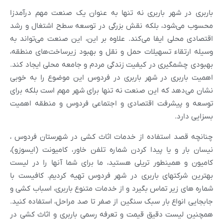
باربری در شهر باربری نه تنها به عنوان یک صنعت مهم درآمدزا
محسوب می‌شود، بلکه نقش بزرگی در توسعه سطح اشتغال و رشد
اقتصادی محلی ایفا می‌کند. علاوه بر این، این صنعت می‌تواند به
وسیله ارتقاء تسهیلات حمل و نقل و بهبود زیرساخت‌های منطقه،
بهبودی چشمگیری در کیفیت زندگی مردم و جامعه محلی ایجاد کند.
اهمیت باربری در شهر باربری در فردوس این موضوع را به خوبی
نشان می‌دهد که این صنعت نه تنها برای شهر مهم است بلکه برای
توسعه و پیشرفت اقتصادی و اجتماعی فردوس و منطقه اهمیت
بسزایی دارد.
چنانچه قصد استفاده از خدمات اثاث کشی در شهرستان فردوس ،
نیسان بار و یا پیدا کردن شماره تلفن خاور، کامیونت (ایسوزو)،
کامیون و همینطور تریلی هستید، ما برای شما آنها را در لیست
بهترین شرکتهای باربری در شهر فردوس تهیه کردیم. کافیست با
شماره های زیر تماس بگیرد و از خدمات متنوع باربری، اسباب کشی و
جابجایی انواع بار سبک سنگین از صفر تا صد مراحل، استفاده کنید.
همچنین لیست دقیق قیمت و تعرفه رسمی باربری و اثاث کشی در