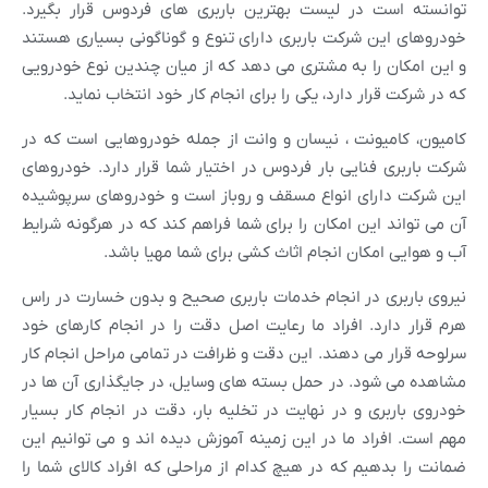
توانسته است در لیست بهترین باربری های فردوس قرار بگیرد.
خودروهای این شرکت باربری دارای تنوع و گوناگونی بسیاری هستند
و این امکان را به مشتری می دهد که از میان چندین نوع خودرویی
که در شرکت قرار دارد، یکی را برای انجام کار خود انتخاب نماید.
کامیون، کامیونت ، نیسان و وانت از جمله خودروهایی است که در
شرکت باربری فنایی بار فردوس در اختیار شما قرار دارد. خودروهای
این شرکت دارای انواع مسقف و روباز است و خودروهای سرپوشیده
آن می تواند این امکان را برای شما فراهم کند که در هرگونه شرایط
آب و هوایی امکان انجام اثاث کشی برای شما مهیا باشد.
نیروی باربری در انجام خدمات باربری صحیح و بدون خسارت در راس
هرم قرار دارد. افراد ما رعایت اصل دقت را در انجام کارهای خود
سرلوحه قرار می دهند. این دقت و ظرافت در تمامی مراحل انجام کار
مشاهده می شود. در حمل بسته های وسایل، در جایگذاری آن ها در
خودروی باربری و در نهایت در تخلیه بار، دقت در انجام کار بسیار
مهم است. افراد ما در این زمینه آموزش دیده اند و می توانیم این
ضمانت را بدهیم که در هیچ کدام از مراحلی که افراد کالای شما را