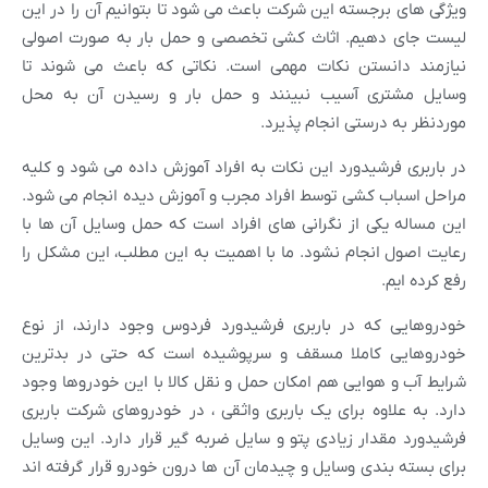
ویژگی های برجسته این شرکت باعث می شود تا بتوانیم آن را در این
لیست جای دهیم. اثاث کشی تخصصی و حمل بار به صورت اصولی
نیازمند دانستن نکات مهمی است. نکاتی که باعث می شوند تا
وسایل مشتری آسیب نبینند و حمل بار و رسیدن آن به محل
موردنظر به درستی انجام پذیرد.
در باربری فرشیدورد این نکات به افراد آموزش داده می شود و کلیه
مراحل اسباب کشی توسط افراد مجرب و آموزش دیده انجام می شود.
این مساله یکی از نگرانی های افراد است که حمل وسایل آن ها با
رعایت اصول انجام نشود. ما با اهمیت به این مطلب، این مشکل را
رفع کرده ایم.
خودروهایی که در باربری فرشیدورد فردوس وجود دارند، از نوع
خودروهایی کاملا مسقف و سرپوشیده است که حتی در بدترین
شرایط آب و هوایی هم امکان حمل و نقل کالا با این خودروها وجود
دارد. به علاوه برای یک باربری واثقی ، در خودروهای شرکت باربری
فرشیدورد مقدار زیادی پتو و سایل ضربه گیر قرار دارد. این وسایل
برای بسته بندی وسایل و چیدمان آن ها درون خودرو قرار گرفته اند