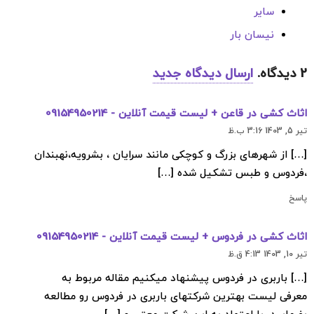
سایر
نیسان بار
2
دیدگاه
.
ارسال دیدگاه جدید
اثاث کشی در قاعن + لیست قیمت آنلاین - 09154950214
تیر 5, 1403 3:16 ب.ظ
[…] از شهرهای بزرگ و کوچکی مانند سرایان ، بشرویه،نهبندان
،فردوس و طبس تشکیل شده […]
پاسخ
اثاث کشی در فردوس + لیست قیمت آنلاین - 09154950214
تیر 10, 1403 4:13 ق.ظ
[…] باربری در فردوس پیشنهاد میکنیم مقاله مربوط به
معرفی لیست بهترین شرکتهای باربری در فردوس رو مطالعه