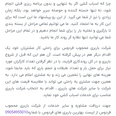
چرا که اسباب کشی اگر به تنهایی و بدون برنامه ریزی قبلی انجام
شود، نه تنها خسته کننده و حوصله سربر خواهد بود، بلکه زمان
زیادی را نیز از شما می گیرد. از این رو پیشنهاد ما این است که برای
این کار به ما اعتماد کنید. ما می توانیم تمامی مراحل از بسته بندی
تا بارگیری و تخلیه بار را برای شما انجام دهیم و در تمام این مراحل
شما می توانید تنها نظاره گر روند کار ما باشید.
شرکت باربری محجوب فردوس برای راحتی کار مشتریان خود یک
اقدام دیگر هم در پیش گرفته است. آن هم این که قبل از شروع
باربری و در کل روندکاری فرایند، با در نظر گرفتن تعداد کارگران مورد
نیاز برای حمل بار و تعداد طبقات و حجم باری که باید جابجا شود،
هزینه های نهایی را تخمین می زند و به مشتری اعلام می دارد. به
همین جهت مشتری به راحتی می تواند با مقایسه قیمت های این
شرکت با سایر شرکت های باربری ، اقدام به انتخاب شرکت باربری
مناسب برای خدمات اسباب کشی خود نماید.
جهت دریافت مشاوره و سایر خدمات از شرکت باربری محجوب
فردوس از لیست بهترین باربری های فردوس با شماره
09054955010