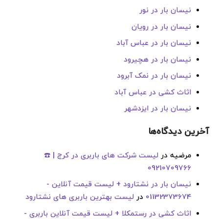
نیسان بار در نور
نیسان بار در رویان
نیسان بار در عباس آباد
نیسان بار در هچیرود
نیسان بار در نمک آبرود
اثاث کشی در عباس آباد
نیسان بار در ایزدشهر
آخرین دیدگاه‌ها
مرضیه
در
لیست شرکت های باربری در کرج | ☎️
09210709766
نیسان بار در نشتارود + لیست قیمت آنلاین -
01132373674
در
لیست بهترین باربری های نشتارود
اثاث کشی در رستمکلا + لیست قیمت آنلاین باربری -