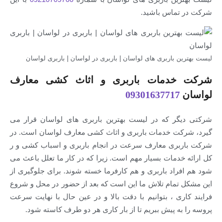
ماس باشید.
 باربری های لواسان | باربری در لواسان | باربری لواسان
دمات باربری و اثاث کشی معارف
09301637717
ر که در لیست بهترین باربری های لواسان قرار می
ت خدمات باربری و اثاث کشی معارف لواسان است. در
ری معارف سرعت در انجام باربری و اسباب کشی و ر
دمات بسیار مهم است. زیرا که در کار ما تعلل باعث می
اد باربری و هم کارفرما خسته شوند. برای جلوگیری از
تمام تلاش ما این است که بعد از حضور در محل و شروع
ی ، بتوانیم با دقت بالا و در عین حال با نهایت سرعت
ه پیش ببریم تا از بار کاری هر دو طرف کاسته شود.