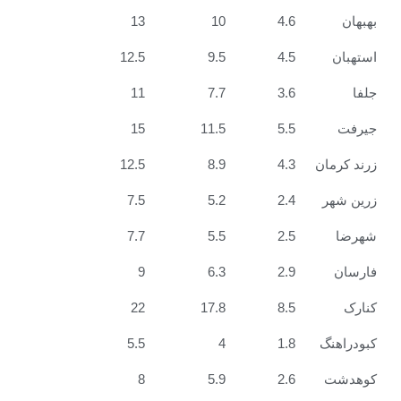
13
10
4.6
12.5
9.5
4.5
11
7.7
3.6
15
11.5
5.5
ن
4.3
8.9
12.5
7.5
5.2
2.4
7.7
5.5
2.5
9
6.3
2.9
22
17.8
8.5
گ
1.8
4
5.5
8
5.9
2.6