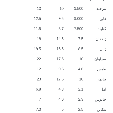
13
10
9.500
12.5
9.5
9.000
11.5
8.7
7.500
18
14.5
7.5
19.5
16.5
8.5
22
17.5
10
12
9.5
4.6
23
17.5
10
6.8
4.3
2.1
7
4.9
2.3
7.3
5
2.5