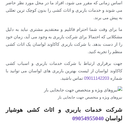
ی که مقرر می شود، افراد ما در محل مورد نظر حاضر
 خدمات باربری و اثاث کشی را بدون کوچک ترین تعللی
برند.
ت شما احترام قائلیم و معتقدیم مشتری نباید به دلیل
 احتمالا برای شرکت باربری به وجود می آید، زمان خود
 بدهد. با شرکت باربری کاکاوند لواسان یک اثاث کشی
ربه کنید.
اری ارتباط با شرکت خدمات باربری و اسباب کشی
اسان از لیست بهترین باربری های لواسان می توانید با
09011142
تماس باشید.
ه و متخصص جهت جابجایی بار
دمات باربری و اثاث کشی هوشیار
09054955040