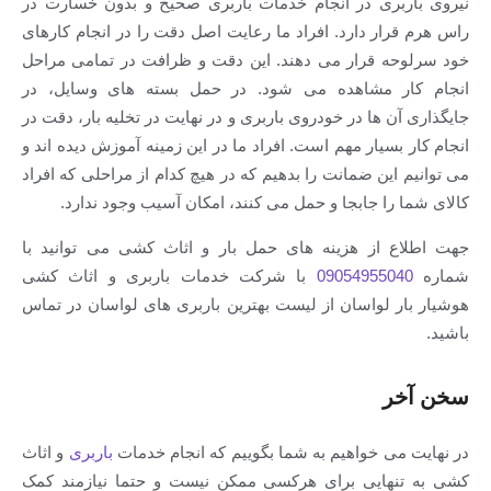
بری در انجام خدمات باربری صحیح و بدون خسارت در
ار دارد. افراد ما رعایت اصل دقت را در انجام کارهای
ه قرار می دهند. این دقت و ظرافت در تمامی مراحل
ر مشاهده می شود. در حمل بسته های وسایل، در
ن ها در خودروی باربری و در نهایت در تخلیه بار، دقت در
بسیار مهم است. افراد ما در این زمینه آموزش دیده اند و
این ضمانت را بدهیم که در هیچ کدام از مراحلی که افراد
را جابجا و حمل می کنند، امکان آسیب وجود ندارد.
 از هزینه های حمل بار و اثاث کشی می توانید با
090549550
با شرکت خدمات باربری و اثاث کشی
ر لواسان از لیست بهترین باربری های لواسان در تماس
ر
ی خواهیم به شما بگوییم که انجام خدمات
باربری
و اثاث
هایی برای هرکسی ممکن نیست و حتما نیازمند کمک