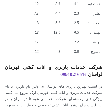
12
8.9
4.1
7.7
4.7
2.3
8
5.2
2.5
17
12.5
6.5
7.7
5
2.2
12
8
3.9
دمات باربری و اثاث کشی قهرمان
09910216516
ترین باربری های لواسان به اولین نام باربری با نام
ت باربری و اثاث کشی قهرمان ارک شروع می کنیم.
 برجسته این شرکت باعث می شود تا بتوانیم آن را در
 جای دهیم. اثاث کشی تخصصی و حمل بار به صورت