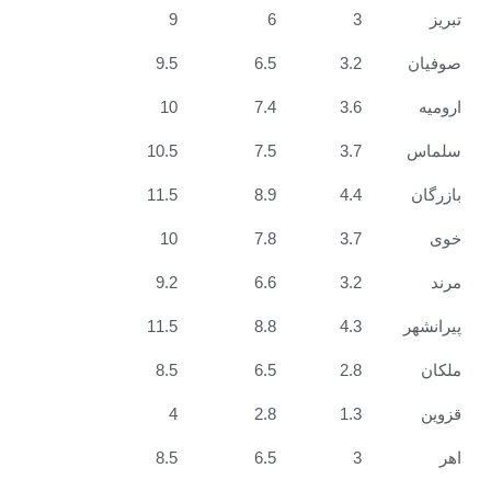
9
6
3
9.5
6.5
3.2
10
7.4
3.6
10.5
7.5
3.7
11.5
8.9
4.4
10
7.8
3.7
9.2
6.6
3.2
11.5
8.8
4.3
8.5
6.5
2.8
4
2.8
1.3
8.5
6.5
3