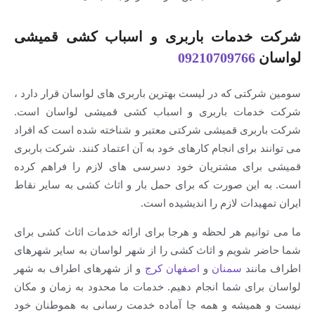
دمات باربری و اسباب کشی قمیشی
09210709766
ی که در لیست بهترین باربری های لواسان قرار دارد ،
ات باربری و اسباب کشی قمیشی لواسان است.
ری قمیشی شرکتی معتبر و شناخته شده است که افراد
برای انجام کارهای خود به آن اعتماد کنند. شرکت باربری
ای مشتریان خود دسرسی های لازم را فراهم کرده
ین صورت که برای حمل بار و اثاث کشی به سایر نقاط
دات لازم را اندیشیده است.
نیم هر لحظه و هرجا برای ارائه خدمات اثاث کشی برای
شویم و اثاث کشی را از شهر لواسان به سایر شهرهای
ند
سمنان
و
اصفهان
کرج
و از شهرهای اطراف به شهر
ای شما انجام دهیم. خدمات ما محدود به زمان و مکان
یشه و همه جا آماده خدمت رسانی به هموطنان خود