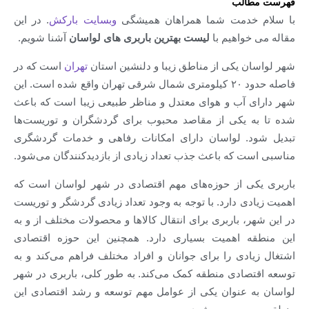
الب
خدمت شما همراهان همیشگی
وبسایت بارکش
. در این
واهیم با
لیست بهترین باربری های لواسان
آشنا شویم.
ن یکی از مناطق زیبا و دلنشین استان
تهران
است که در
فاصله حدود ۲۰ کیلومتری شمال شرقی تهران واقع شده است. این
 آب و هوای معتدل و مناظر طبیعی زیبا است که باعث
 یکی از مقاصد محبوب برای گردشگران و توریست‌ها
. لواسان دارای امکانات رفاهی و خدمات گردشگری
 که باعث جذب تعداد زیادی از بازدیدکنندگان می‌شود.
ی از حوزه‌های مهم اقتصادی در شهر لواسان است که
ی دارد. با توجه به وجود تعداد زیادی گردشگر و توریست
، باربری برای انتقال کالاها و محصولات مختلف از و به
 اهمیت بسیاری دارد. همچنین این حوزه اقتصادی
دی را برای جوانان و افراد مختلف فراهم می‌کند و به
صادی منطقه کمک می‌کند. به طور کلی، باربری در شهر
 عنوان یکی از عوامل مهم توسعه و رشد اقتصادی این