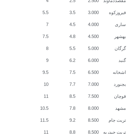
ند
2.500
2.5
4
5.5
3.5
3.000
7
4.5
4.000
7.5
4.8
4.500
8
5.5
5.000
9
6.2
6.000
9.5
7.5
6.500
10
7.7
7.000
11
8.5
7.500
10.5
7.8
8.000
11.5
9.2
8.500
یه
8.500
8.8
11