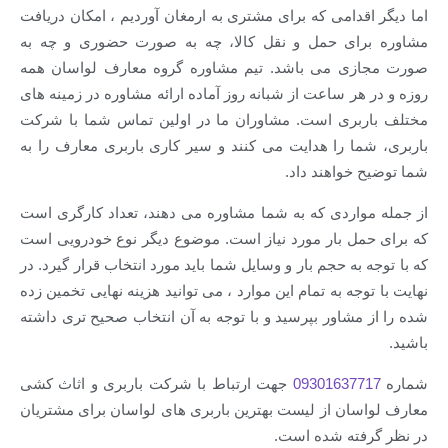
قدامی که برای مشتری به ارمغان آوردیم ، امکان دریافت
ای حمل و نقل کالا، چه به صورت حضوری و چه به
ی می باشد. تیم مشاوره گروه معارف لواسان همه
هر ساعت از شبانه روز آماده ارائه مشاوره در زمینه های
بری است. مشاوران ما در اولین تماس شما با شرکت
ما را هدایت می کنند و سیر کاری باربری معارف را به
خواهند داد.
واردی که به شما مشاوره می دهند، تعداد کارگری است
مل بار مورد نیاز است. موضوع دیگر نوع خودرویی است
 به حجم بار و وسایل شما باید مورد انتخاب قرار گیرد. در
جه به تمام این موارد ، می توانید هزینه نهایی تخمین زده
مشاور بپرسید و با توجه به آن انتخاب صحیح تری داشته
093016377
جهت ارتباط با شرکت باربری و اثاث کشی
سان از لیست بهترین باربری های لواسان برای مشتریان
فته شده است.