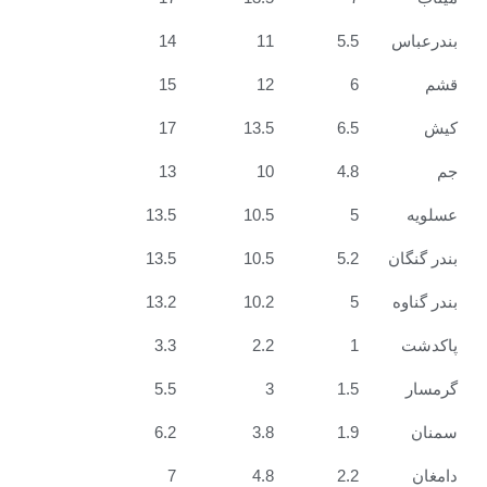
14
11
5.5
15
12
6
17
13.5
6.5
13
10
4.8
13.5
10.5
5
ن
5.2
10.5
13.5
13.2
10.2
5
3.3
2.2
1
5.5
3
1.5
6.2
3.8
1.9
7
4.8
2.2