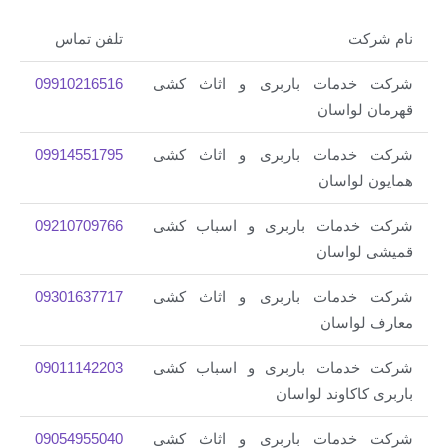
کت
تلفن تماس
دمات باربری و اثاث کشی
09910216516
لواسان
دمات باربری و اثاث کشی
795
09914551
لواسان
دمات باربری و اسباب کشی
09210709766
لواسان
دمات باربری و اثاث کشی
09301637717
واسان
دمات باربری و اسباب کشی
09011142203
اکاوند لواسان
دمات باربری و اثاث کشی
09054955040