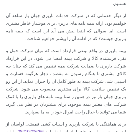
دماتی که در شرکت خدمات باربری چهان بار شاهد آن
، ارائه بیمه نامه های باربری برای هوشیار خاطر مشتری
سوالی که اینجا پیش می آید این است که بیمه نامه
ت؟ که در ادامه آن را بیشتر خواهیم شناخت.
ری در واقع نوعی قرارداد است که میان شرکت حمل و
نده کالا و شرکت بیمه امضا می شود. در این قرارداد
ری با ضمانت شرکت بیمه تضمین می کند که چنان چه
ری تا هنگام رسیدن به مقصد ، دچار هرگونه خسارت و
شرکت بیمه به طور کامل آن را جبران نماید. از این رو
 سلامت کالا برای مشتری محسوب می شود. شرکت
ن بار نیز در همین راستا بیمه نامه های باربری را با کمک
معتبر بیمه موجود، برای مشتریان در نظر می گیرد.
نید با خیال راحت اموال خود را به ما بسپارید.
نگی با شرکت باربری و اسباب کشی قمیشی لواسان از
ین باربری های لواسان با شماره
09210709766
با این