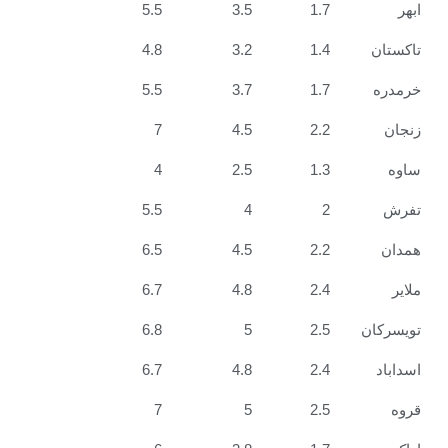
5.5
3.5
1.7
4.8
3.2
1.4
5.5
3.7
1.7
7
4.5
2.2
4
2.5
1.3
5.5
4
2
6.5
4.5
2.2
6.7
4.8
2.4
6.8
5
2.5
6.7
4.8
2.4
7
5
2.5