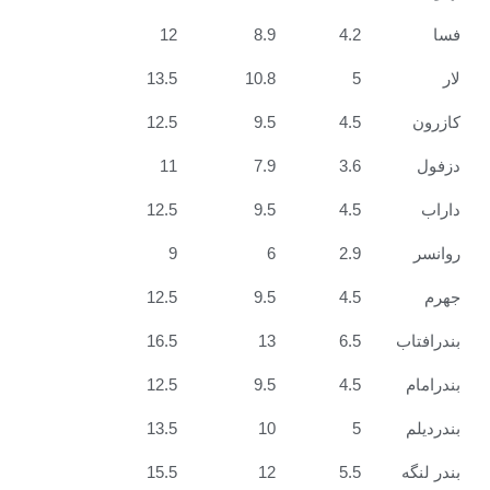
12
8.9
4.2
13.5
10.8
5
12.5
9.5
4.5
11
7.9
3.6
12.5
9.5
4.5
9
6
2.9
12.5
9.5
4.5
16.5
13
6.5
12.5
9.5
4.5
13.5
10
5
15.5
12
5.5