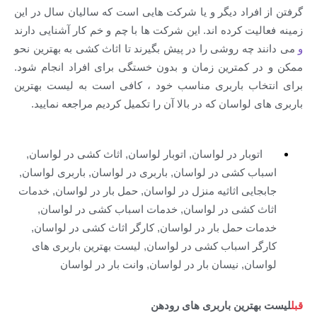
فراد دیگر و یا شرکت هایی است که سالیان سال در این
یت کرده اند. این شرکت ها با چم و خم کار آشنایی دارند
 چه روشی را در پیش بگیرند تا اثاث کشی به بهترین نحو
 کمترین زمان و بدون خستگی برای افراد انجام شود.
اب باربری مناسب خود ، کافی است به لیست بهترین
لواسان که در بالا آن را تکمیل کردیم مراجعه نمایید.
توبار در لواسان
,
اتوبار لواسان
,
اثاث کشی در لواسان
,
ب کشی در لواسان
,
باربری در لواسان
,
باربری لواسان
,
ایی اثاثیه منزل در لواسان
,
حمل بار در لواسان
,
خدمات
 کشی در لواسان
,
خدمات اسباب کشی در لواسان
,
ت حمل بار در لواسان
,
کارگر اثاث کشی در لواسان
,
ر اسباب کشی در لواسان
,
لیست بهترین باربری های
ان
,
نیسان بار در لواسان
,
وانت بار در لواسان
ترین باربری های رودهن