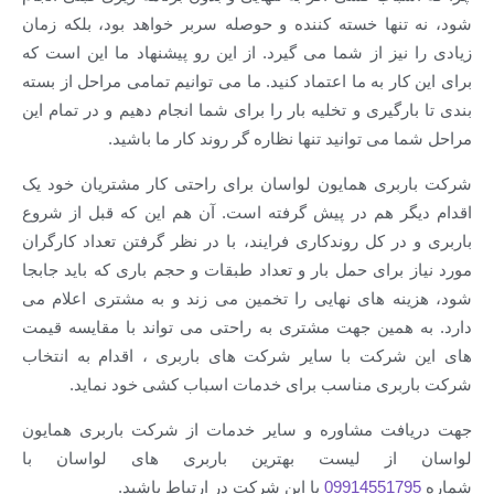
نها خسته کننده و حوصله سربر خواهد بود، بلکه زمان
یز از شما می گیرد. از این رو پیشنهاد ما این است که
ار به ما اعتماد کنید. ما می توانیم تمامی مراحل از بسته
رگیری و تخلیه بار را برای شما انجام دهیم و در تمام این
می توانید تنها نظاره گر روند کار ما باشید.
ری همایون لواسان برای راحتی کار مشتریان خود یک
ر هم در پیش گرفته است. آن هم این که قبل از شروع
ر کل روندکاری فرایند، با در نظر گرفتن تعداد کارگران
برای حمل بار و تعداد طبقات و حجم باری که باید جابجا
ه های نهایی را تخمین می زند و به مشتری اعلام می
همین جهت مشتری به راحتی می تواند با مقایسه قیمت
رکت با سایر شرکت های باربری ، اقدام به انتخاب
ری مناسب برای خدمات اسباب کشی خود نماید.
ت مشاوره و سایر خدمات از شرکت باربری همایون
از لیست بهترین باربری های لواسان با
09914551
با این شرکت در ارتباط باشید.