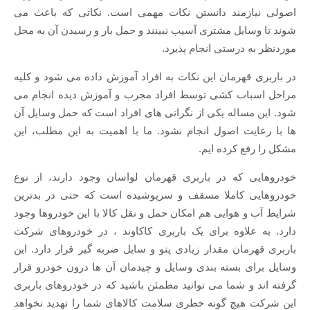
زمند دانستن نکات مهمی است. نکاتی که باعث می
ایل مشتری آسیب نبینند و حمل بار و رسیدن آن به محل
 درستی انجام پذیرد.
قهرمان این نکات به افراد آموزش داده می شود و کلیه
اب کشی توسط افراد مجرب و آموزش دیده انجام می
مساله یکی از نگرانی های افراد است که حمل وسایل آن
یت اصول انجام نشود. ما با اهمیت به این مطلب، این
ع کرده ایم.
 که در باربری قهرمان لواسان وجود دارند، از نوع
 کاملا مسقف و سرپوشیده است که حتی در بدترین
 هوایی هم امکان حمل و نقل کالا با این خودروها وجود
علاوه برای یک باربری کاکاوند ، در خودروهای شرکت
مان مقدار زیادی پتو و سایل ضربه گیر قرار دارد. این
ی بسته بندی وسایل و چیدمان آن ها درون خودرو قرار
و شما می توانید مطمئن باشید که در خودروهای باربری
هیچ گونه خطری سلامت کالاهای شما را تهدید نخواهد