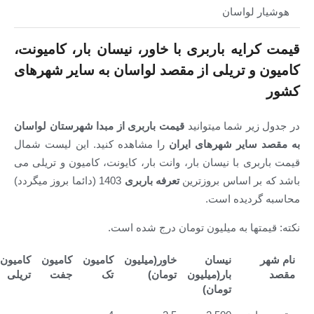
لواسان
یه باربری با خاور، نیسان بار، کامیونت،
و تریلی از مقصد لواسان به سایر شهرهای
ر شما میتوانید
قیمت باربری از مبدا شهرستان لواسان
ایر شهرهای ایران
را مشاهده کنید. این لیست شمال
ی با نیسان بار، وانت بار، کایونت، کامیون و تریلی می
ر اساس بروزترین
تعرفه باربری
1403 (دائما بروز میگردد)
دیده است.
ها به میلیون تومان درج شده است.
نیسان
خاور(میلیون
کامیون
کامیون
کامیون
بار(میلیون
تومان)
تک
جفت
تریلی
تومان)