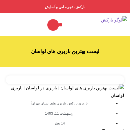
بارکش ، تجربه امن و آسایش
خدمات ما
درباره ما
جدول تعرفه باربری
فهرست باربری‌ها
لیست بهترین باربری های لواسان
باربری بارکش
,
باربری های استان تهران
اردیبهشت 11, 1403
14 نظر