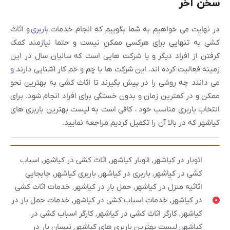
سخن آخر
در نهایت می خواهیم به شما بگوییم که انجام خدمات
باربری
و اثاث
کشی به تنهایی برای هرکسی ممکن نیست و حتما نیازمند کمک
گرفتن از افراد دیگر و یا شرکت هایی است که سالیان سال در این
زمینه فعالیت کرده اند. این شرکت ها با چم و خم کار آشنایی دارند
و
می دانند چه روشی را در پیش بگیرند تا اثاث کشی به بهترین نحو
ممکن و در کمترین زمان و بدون خستگی برای افراد انجام شود. برای
انتخاب باربری مناسب خود ، کافی است به لیست بهترین باربری های
کیاشهر که در بالا آن را تکمیل کردیم مراجعه نمایید.
اتوبار در کیاشهر
,
اتوبار کیاشهر
,
اثاث کشی در کیاشهر
,
اسباب
کشی در کیاشهر
,
باربری در کیاشهر
,
باربری کیاشهر
,
جابجایی
اثاثیه منزل در کیاشهر
,
حمل بار در کیاشهر
,
خدمات اثاث کشی
در کیاشهر
,
خدمات اسباب کشی در کیاشهر
,
خدمات حمل بار در
کیاشهر
,
کارگر اثاث کشی در کیاشهر
,
کارگر اسباب کشی در
کیاشهر
,
لیست بهترین باربری های کیاشهر
,
نیسان بار در