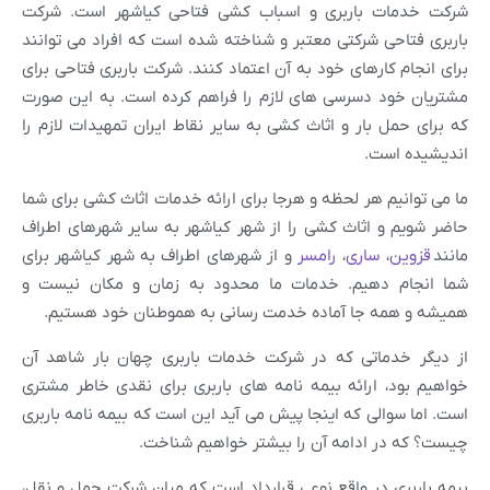
شرکت خدمات باربری و اسباب کشی فتاحی کیاشهر است. شرکت
باربری فتاحی شرکتی معتبر و شناخته شده است که افراد می توانند
برای انجام کارهای خود به آن اعتماد کنند. شرکت باربری فتاحی برای
مشتریان خود دسرسی های لازم را فراهم کرده است. به این صورت
که برای حمل بار و اثاث کشی به سایر نقاط ایران تمهیدات لازم را
اندیشیده است.
ما می توانیم هر لحظه و هرجا برای ارائه خدمات اثاث کشی برای شما
حاضر شویم و اثاث کشی را از شهر کیاشهر به سایر شهرهای اطراف
مانند
قزوین
،
ساری
،
رامسر
و از شهرهای اطراف به شهر کیاشهر برای
شما انجام دهیم. خدمات ما محدود به زمان و مکان نیست و
همیشه و همه جا آماده خدمت رسانی به هموطنان خود هستیم.
از دیگر خدماتی که در شرکت خدمات باربری چهان بار شاهد آن
خواهیم بود، ارائه بیمه نامه های باربری برای نقدی خاطر مشتری
است. اما سوالی که اینجا پیش می آید این است که بیمه نامه باربری
چیست؟ که در ادامه آن را بیشتر خواهیم شناخت.
بیمه باربری در واقع نوعی قرارداد است که میان شرکت حمل و نقل،