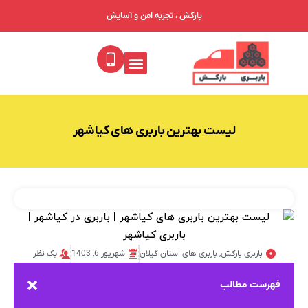
بارکش ، تجربه امن و آسایش
خدمات ما
درباره ما
جدول تعرفه باربری
فهرست باربری‌ها
لیست بهترین باربری های کیاشهر
باربری بارکش
,
باربری های استان گیلان
شهریور 6, 1403
یک نظر
فهرست مطالب