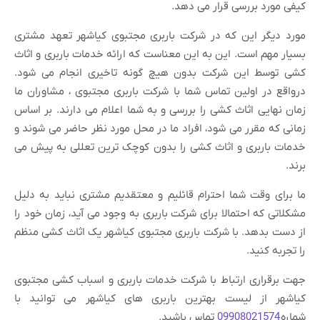
کیفی مورد بررسی قرار می دهد.
مورد دیگر این که در شرکت باربری مجتبوی کیاشهر تعهد مشتری
بسیار مهم است. این به این معناست که ارائه خدمات باربری و اثاث
کشی توسط این شرکت بدون هیچ گونه تاخیری انجام می شود.
درواقع در اولین تماس شما با شرکت باربری مجتبوی ، مشاوران ما
زمان نهایی اثاث کشی را بررسی و به شما اعلام می دارند. بر اساس
زمانی که مقرر می شود، افراد ما در محل مورد نظر حاضر می شوند و
خدمات باربری و اثاث کشی را بدون کوچک ترین تعللی به پیش می
برند.
ما برای وقت شما احترام قائلیم و معتقدیم مشتری نباید به دلیل
مشکلاتی که احتمالا برای شرکت باربری به وجود می آید، زمان خود را
از دست بدهد. با شرکت باربری مجتبوی کیاشهر یک اثاث کشی منظم
را تجربه کنید.
جهت برقراری ارتباط با شرکت خدمات باربری و اسباب کشی مجتبوی
کیاشهر از لیست بهترین باربری های کیاشهر می توانید با
شماره
09908021574
تماس باشید.