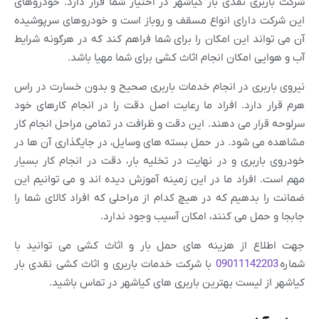
شرکت باربری نقدی بار کیاشهر در اختیار شما قرار دارد. خودروهای
این شرکت دارای انواع مسقف و روباز است و خودروهای سرپوشیده
آن می تواند این امکان را برای شما فراهم کند که در هرگونه شرایط
آب و هوایی امکان انجام اثاث کشی برای شما مهیا باشد.
نیروی باربری در انجام خدمات باربری صحیح و بدون خسارت در راس
هرم قرار دارد. افراد ما رعایت اصل دقت را در انجام کارهای خود
سرلوحه قرار می دهند. این دقت و ظرافت در تمامی مراحل انجام کار
مشاهده می شود. در حمل بسته های وسایل، در جایگذاری آن ها در
خودروی باربری و در نهایت در تخلیه بار، دقت در انجام کار بسیار
مهم است. افراد ما در این زمینه آموزش دیده اند و می توانیم این
ضمانت را بدهیم که در هیچ کدام از مراحلی که افراد کالای شما را
جابجا و حمل می کنند، امکان آسیب وجود ندارد.
جهت اطلاع از هزینه های حمل بار و اثاث کشی می توانید با
شماره
09011142203
با شرکت خدمات باربری و اثاث کشی نقدی بار
کیاشهر از لیست بهترین باربری های کیاشهر در تماس باشید.