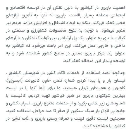
اهمیت باربری در کیاشهر به دلیل نقش آن در توسعه اقتصادی و
اجتماعی منطقه بسیار بالاست. باربری نه تنها به تأمین نیازهای
محلی کمک می‌کند، بلکه به ایجاد اشتغال و افزایش درآمد مردم نیز
منجر می‌شود. با توجه به تنوع محصولات کشاورزی و صنعتی در
گیلان، باربری به عنوان یک پل ارتباطی بین تولیدکنندگان و بازارهای
داخلی و خارجی عمل می‌کند. این امر باعث می‌شود که کیاشهر به
عنوان یک مرکز باربری معتبر در سطح کشور شناخته شود و به
توسعه پایدار این منطقه کمک کند.
چنانچه قصد استفاده از خدمات اثاث کشی در شهرستان کیاشهر ،
نیسان بار و یا پیدا کردن شماره تلفن خاور، کامیونت (ایسوزو)،
کامیون و همینطور تریلی هستید، ما برای شما آنها را در لیست
بهترین شرکتهای باربری در شهر کیاشهر تهیه کردیم. کافیست با
شماره های زیر تماس بگیرد و از خدمات متنوع باربری، اسباب کشی و
جابجایی انواع بار سبک سنگین از صفر تا صد مراحل، استفاده کنید.
همچنین لیست دقیق قیمت و تعرفه رسمی باربری و اثاث کشی در
کیاشهر را مشاهده کنید.