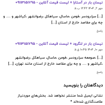
نیسان بار در آستارا + لیست قیمت آنلاین - 09113151795
مهر 2, 1404 12:42 ب.ظ
[…] سرا،رودسر ،فومن ،ماسال، سیاهکل ،رضوانشهر ،کیاشهر و …. و
چه برای مقاصد خارج از استان […]
پاسخ
نیسان بار در لنگرود + لیست قیمت آنلاین - 09113151795
مهر 10, 1404 10:45 ق.ظ
[…] ،صومعه سرا،رودسر ،فومن ،ماسال، سیاهکل ،رضوانشهر
،کیاشهر و …. و چه برای مقاصد خارج از استان مانند تهران، […]
پاسخ
دیدگاهتان را بنویسید
نشانی ایمیل شما منتشر نخواهد شد.
بخش‌های موردنیاز
علامت‌گذاری شده‌اند
*