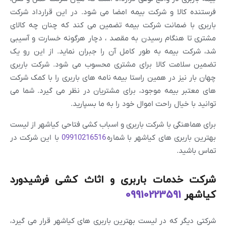
فرستنده کالا و شرکت بیمه امضا می شود. در این قرارداد شرکت
باربری با ضمانت شرکت بیمه تضمین می کند که چنان چه کالای
مشتری تا هنگام رسیدن به مقصد ، دچار هرگونه خسارت و آسیبی
شد، شرکت بیمه به طور کامل آن را جبران نماید. از این رو یک
تضمین سلامت کالا برای مشتری محسوب می شود. شرکت باربری
چهان بار نیز در همین راستا بیمه نامه های باربری را با کمک شرکت
های معتبر بیمه موجود، برای مشتریان در نظر می گیرد. شما می
توانید با خیال راحت اموال خود را به ما بسپارید.
برای هماهنگی با شرکت باربری و اسباب کشی فتاحی کیاشهر از لیست
بهترین باربری های کیاشهر با شماره
09910216516
با این شرکت در
تماس باشید.
شرکت خدمات باربری و اثاث کشی فرشیدورد
کیاشهر
09910223591
شرکتی دیگر که در لیست بهترین باربری های کیاشهر قرار می گیرد،