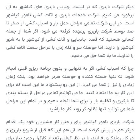
دیگر شرکت باربری که در لیست بهترین باربری های کیاشهر به آن
برخورد می کنیم، شرکت خدمات باربری و اثاث کشی نامور کیاشهر
است. در این شرکت تمامی مراحل حمل بار و اسباب کشی از صفر تا
صد توسط شرکت باربری برعهده گرفته می شود. اگر شما از جمله
کسانی هستید که قصد جابجایی و اثاث کشی از کیاشهر یا به شهر
کیاشهر را دارید، اما حوصله سر و کله زدن با مراحل سخت اثاث کشی
را ندارید، ما به شما حق می دهیم.
چرا که اسباب کشی اگر به تنهایی و بدون برنامه ریزی قبلی انجام
شود، نه تنها خسته کننده و حوصله سربر خواهد بود، بلکه زمان
زیادی را نیز از شما می گیرد. از این رو پیشنهاد ما این است که برای
این کار به ما اعتماد کنید. ما می توانیم تمامی مراحل از بسته بندی
تا بارگیری و تخلیه بار را برای شما انجام دهیم و در تمام این مراحل
شما می توانید تنها نظاره گر روند کار ما باشید.
شرکت باربری نامور کیاشهر برای راحتی کار مشتریان خود یک اقدام
دیگر هم در پیش گرفته است. آن هم این که قبل از شروع باربری و
در کل روندکاری فرایند، با در نظر گرفتن تعداد کارگران مورد نیاز برای