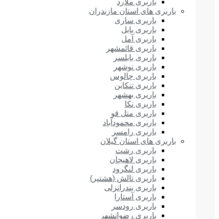
باربری ملارد
باربری های استان مازندران
باربری ساری
باربری بابل
باربری آمل
باربری قائمشهر
باربری بابلسر
باربری نوشهر
باربری چالوس
باربری تنکابن
باربری بهشهر
باربری نکا
باربری متل قو
باربری محمودآباد
باربری رامسر
باربری های استان گیلان
باربری رشت
باربری لاهیجان
باربری لنگرود
باربری تالش (هشتپر)
باربری بندرانزلی
باربری آستارا
باربری رودسر
باربری رضوانشهر