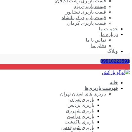
قیمت باربری رشت (گیلان)
قیمت باربری یزد
قیمت باربری نیشابور
قیمت باربری کرمانشاه
قیمت باربری کرمان
خدمات ما
درباره ما
تماس با ما
دفاتر ما
وبلاگ
09910223591
خانه
فهرست باربری‌ها
باربری های استان تهران
باربری تهران
باربری پردیس
باربری شهرری
باربری ورامین
باربری پاکدشت
باربری شهرقدس