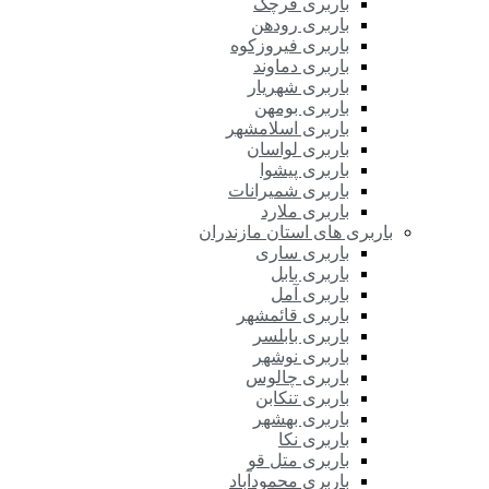
باربری قرچک
باربری رودهن
باربری فیروزکوه
باربری دماوند
باربری شهریار
باربری بومهن
باربری اسلامشهر
باربری لواسان
باربری پیشوا
باربری شمیرانات
باربری ملارد
باربری های استان مازندران
باربری ساری
باربری بابل
باربری آمل
باربری قائمشهر
باربری بابلسر
باربری نوشهر
باربری چالوس
باربری تنکابن
باربری بهشهر
باربری نکا
باربری متل قو
باربری محمودآباد