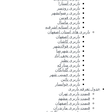
باربری آستارا
باربری رودسر
باربری رضوانشهر
باربری فومن
باربری ماسال
باربری استانه اشرفیه
باربری های استان اصفهان
باربری اصفهان
باربری کاشان
باربری فولادشهر
باربری شهرضا
باربری نجف آباد
باربری نطنز
باربری مبارکه
باربری گلپایگان
باربری خمینی شهر
باربری نائین
باربری خوانسار
جدول تعرفه باربری
قیمت باربری تهران
قیمت باربری مشهد
قیمت باربری اصفهان
قیمت باربری مازندران