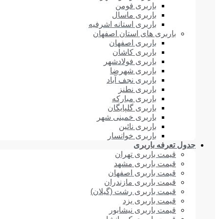
باربری فومن
باربری ماسال
باربری استانه اشرفیه
باربری های استان اصفهان
باربری اصفهان
باربری کاشان
باربری فولادشهر
باربری شهرضا
باربری نجف آباد
باربری نطنز
باربری مبارکه
باربری گلپایگان
باربری خمینی شهر
باربری نائین
باربری خوانسار
جدول تعرفه باربری
قیمت باربری تهران
قیمت باربری مشهد
قیمت باربری اصفهان
قیمت باربری مازندران
قیمت باربری رشت (گیلان)
قیمت باربری یزد
قیمت باربری نیشابور