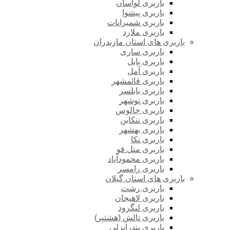
باربری لواسان
باربری پیشوا
باربری شمیرانات
باربری ملارد
باربری های استان مازندران
باربری ساری
باربری بابل
باربری آمل
باربری قائمشهر
باربری بابلسر
باربری نوشهر
باربری چالوس
باربری تنکابن
باربری بهشهر
باربری نکا
باربری متل قو
باربری محمودآباد
باربری رامسر
باربری های استان گیلان
باربری رشت
باربری لاهیجان
باربری لنگرود
باربری تالش (هشتپر)
باربری بندرانزلی