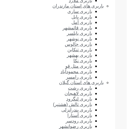
باربری ملارد
باربری های استان مازندران
باربری ساری
باربری بابل
باربری آمل
باربری قائمشهر
باربری بابلسر
باربری نوشهر
باربری چالوس
باربری تنکابن
باربری بهشهر
باربری نکا
باربری متل قو
باربری محمودآباد
باربری رامسر
باربری های استان گیلان
باربری رشت
باربری لاهیجان
باربری لنگرود
باربری تالش (هشتپر)
باربری بندرانزلی
باربری آستارا
باربری رودسر
باربری رضوانشهر