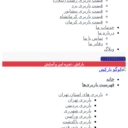
قیمت باربری رشت (گیلان)
قیمت باربری یزد
قیمت باربری نیشابور
قیمت باربری کرمانشاه
قیمت باربری کرمان
خدمات ما
درباره ما
تماس با ما
دفاتر ما
وبلاگ
09910223591
بارکش ، تجربه امن و آسایش
خانه
فهرست باربری‌ها
باربری های استان تهران
باربری تهران
باربری پردیس
باربری شهرری
باربری ورامین
باربری پاکدشت
باربری شهرقدس