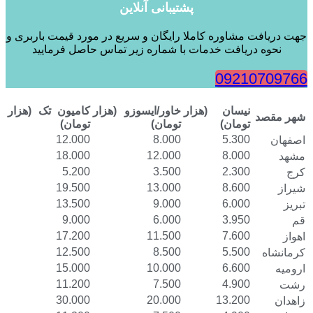
پشتیبانی آنلاین
جهت دریافت مشاوره کاملا رایگان و سریع در مورد قیمت باربری و
نحوه دریافت خدمات با شماره زیر تماس حاصل فرمایید
09210709766
نیسان (هزار
خاور/ایسوزو (هزار
کامیون تک (هزار
شهر مقصد
تومان)
تومان)
تومان)
12.000
8.000
5.300
اصفهان
18.000
12.000
8.000
مشهد
5.200
3.500
2.300
کرج
19.500
13.000
8.600
شیراز
13.500
9.000
6.000
تبریز
9.000
6.000
3.950
قم
17.200
11.500
7.600
اهواز
12.500
8.500
5.500
کرمانشاه
15.000
10.000
6.600
ارومیه
11.200
7.500
4.900
رشت
30.000
20.000
13.200
زاهدان