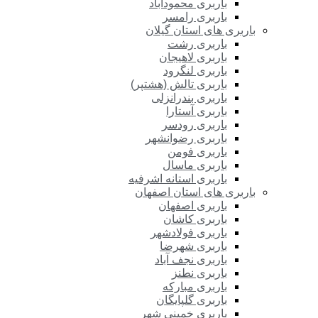
باربری محمودآباد
باربری رامسر
باربری های استان گیلان
باربری رشت
باربری لاهیجان
باربری لنگرود
باربری تالش (هشتپر)
باربری بندرانزلی
باربری آستارا
باربری رودسر
باربری رضوانشهر
باربری فومن
باربری ماسال
باربری استانه اشرفیه
باربری های استان اصفهان
باربری اصفهان
باربری کاشان
باربری فولادشهر
باربری شهرضا
باربری نجف آباد
باربری نطنز
باربری مبارکه
باربری گلپایگان
باربری خمینی شهر