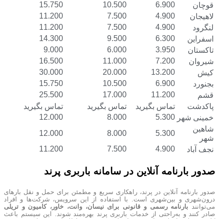
15.750
10.500
6.900
قوچان
11.200
7.500
4.900
لاهیجان
11.200
7.500
4.900
لنگرود
14.300
9.500
6.300
اسفراین
9.000
6.000
3.950
تاکستان
16.500
11.000
7.200
شیروان
30.000
20.000
13.200
کیش
15.750
10.500
6.900
بجنورد
25.500
17.000
11.200
قشم
پاکدشت
تماس بگیرید
تماس بگیرید
تماس بگیرید
12.000
8.000
5.300
خمینی شهر
شاهین
12.000
8.000
5.300
شهر
11.200
7.500
4.900
نجف آباد
صدور بارنامه آنلاین در سامانه باربری پرند
صدور بارنامه آنلاین در پرند، راهکاری سریع و مطمئن برای حمل و نقل بارهای
درون‌شهری و بین‌شهری است. با استفاده از این سرویس، شرکت‌ها و افراد
می‌توانند
بارنامه رسمی و قانونی برای نیسان، وانت، خاور، کامیون و تریلی
صادر کنند و به‌راحتی از خدمات باربری پرند بهره‌مند شوند. این سیستم باعث