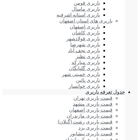
باربری فومن
باربری ماسال
باربری استانه اشرفیه
باربری های استان اصفهان
باربری اصفهان
باربری کاشان
باربری فولادشهر
باربری شهرضا
باربری نجف آباد
باربری نطنز
باربری مبارکه
باربری گلپایگان
باربری خمینی شهر
باربری نائین
باربری خوانسار
جدول تعرفه باربری
قیمت باربری تهران
قیمت باربری مشهد
قیمت باربری اصفهان
قیمت باربری مازندران
قیمت باربری رشت (گیلان)
قیمت باربری یزد
قیمت باربری نیشابور
قیمت باربری کرمانشاه