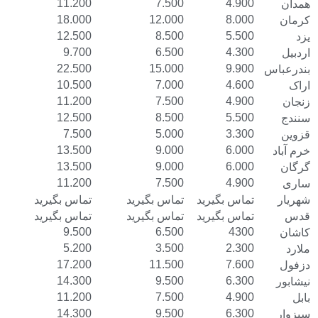
11.200
7.500
4.900
همدان
18.000
12.000
8.000
کرمان
12.500
8.500
5.500
یزد
9.700
6.500
4.300
اردبیل
22.500
15.000
9.900
بندرعباس
10.500
7.000
4.600
اراک
11.200
7.500
4.900
زنجان
12.500
8.500
5.500
سنندج
7.500
5.000
3.300
قزوین
13.500
9.000
6.000
خرم آباد
13.500
9.000
6.000
گرگان
11.200
7.500
4.900
ساری
شهریار
تماس بگیرید
تماس بگیرید
تماس بگیرید
قدس
تماس بگیرید
تماس بگیرید
تماس بگیرید
9.500
6.500
4300
کاشان
5.200
3.500
2.300
ملارد
17.200
11.500
7.600
دزفول
14.300
9.500
6.300
نیشابور
11.200
7.500
4.900
بابل
14.300
9.500
6.300
سبزوار