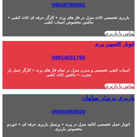
09036780262
باربری تخصصی اثاث منزل در فاز های پرند + کارگر حرفه ای اثاث کشی +
ماشین مخصوص اسباب کشی
تماس با باربری
اتوبار کاسپین پرند
09914551795
اسباب کشی تخصصی و مدرن منزل در تمام فاز های پرند + کارگر حمل بار
مجرب + ماشین اثاث کشی
تماس با باربری
باربری پرندبَر سامان
09054955020
اتوبار حمل تخصصی اثاثیه منزل در پرند + پرسنل باربری حرفه ای + خوردو
مخصوص باربری