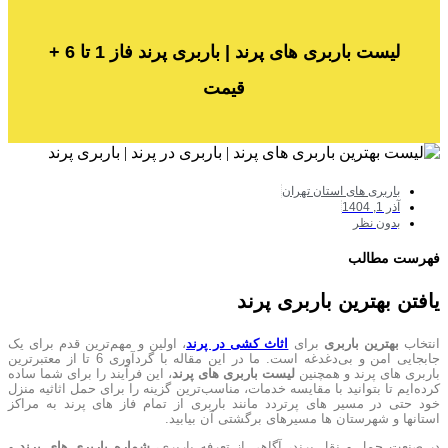
لیست باربری‌ های پرند | باربری پرند فاز 1 تا 6 +
قیمت
باربری های استان تهران
آذر 1, 1404
بدون نظر
فهرست مطالب
یافتن بهترین باربری پرند
انتخاب
بهترین باربری
برای
اثاث کشی در پرند
، اولین و مهم‌ترین قدم برای یک
جابجایی امن و بی‌دغدغه است. ما در این مقاله با گردآوری 6 تا از معتبرترین
باربری های پرند و همچنین
لیست باربری های پرند
، این فرآیند را برای شما ساده
کرده‌ایم تا بتوانید با مقایسه خدمات، مناسب‌ترین گزینه را برای حمل اثاثیه منزل
خود حتی در مسیر های پرتردد مانند باربری از تمام فاز های پرند به مراکز
استانها و شهرستان ها مسیرهای برگشتی آن بیابید.
در صنعت حمل و نقل پرند، آگاهی از تعرفه باربری،
شماره باربری های پرند
و