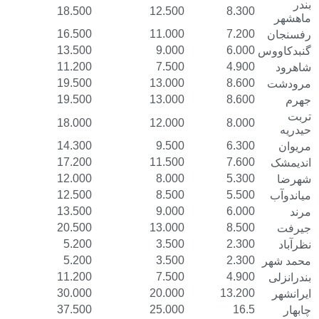
بندر
18.500
12.500
8.300
ماهشهر
16.500
11.000
7.200
رفسنجان
13.500
9.000
6.000
گنبدکاووس
11.200
7.500
4.900
شاهرود
19.500
13.000
8.600
مرودشت
19.500
13.000
8.600
جهرم
تربت
18.000
12.000
8.000
حیدریه
14.300
9.500
6.300
مریوان
17.200
11.500
7.600
اندیمشک
12.000
8.000
5.300
شهرضا
12.500
8.500
5.500
میاندوآب
13.500
9.000
6.000
مرند
20.500
13.000
8.500
جیرفت
5.200
3.500
2.300
نظرآباد
5.200
3.500
2.300
محمد شهر
11.200
7.500
4.900
بندرانزلی
30.000
20.000
13.200
ایرانشهر
37.500
25.000
16.5
چابهار