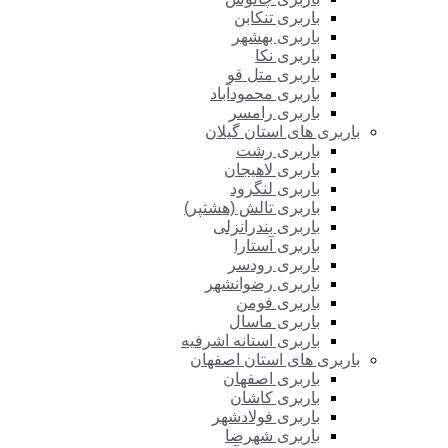
باربری تنکابن
باربری بهشهر
باربری نکا
باربری متل قو
باربری محمودآباد
باربری رامسر
باربری های استان گیلان
باربری رشت
باربری لاهیجان
باربری لنگرود
باربری تالش (هشتپر)
باربری بندرانزلی
باربری آستارا
باربری رودسر
باربری رضوانشهر
باربری فومن
باربری ماسال
باربری استانه اشرفیه
باربری های استان اصفهان
باربری اصفهان
باربری کاشان
باربری فولادشهر
باربری شهرضا