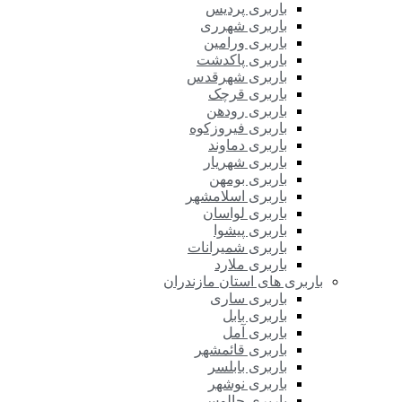
باربری پردیس
باربری شهرری
باربری ورامین
باربری پاکدشت
باربری شهرقدس
باربری قرچک
باربری رودهن
باربری فیروزکوه
باربری دماوند
باربری شهریار
باربری بومهن
باربری اسلامشهر
باربری لواسان
باربری پیشوا
باربری شمیرانات
باربری ملارد
باربری های استان مازندران
باربری ساری
باربری بابل
باربری آمل
باربری قائمشهر
باربری بابلسر
باربری نوشهر
باربری چالوس