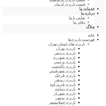
قیمت باربری کرمان
خدمات ما
درباره ما
تماس با ما
دفاتر ما
وبلاگ
خانه
فهرست باربری‌ها
باربری های استان تهران
باربری تهران
باربری پردیس
باربری شهرری
باربری ورامین
باربری پاکدشت
باربری شهرقدس
باربری قرچک
باربری رودهن
باربری فیروزکوه
باربری دماوند
باربری شهریار
باربری بومهن
باربری اسلامشهر