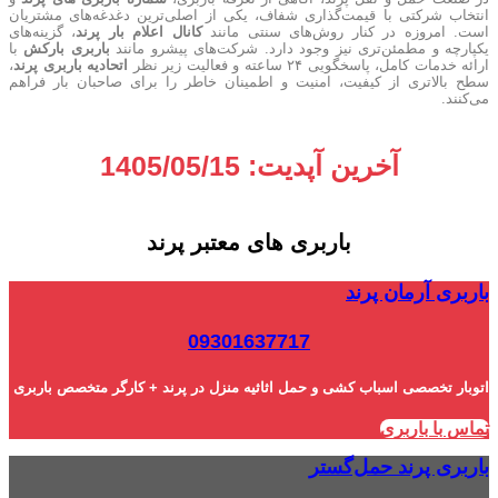
انتخاب شرکتی با قیمت‌گذاری شفاف، یکی از اصلی‌ترین دغدغه‌های مشتریان
است. امروزه در کنار روش‌های سنتی مانند
کانال اعلام بار پرند
، گزینه‌های
یکپارچه‌ و مطمئن‌تری نیز وجود دارد. شرکت‌های پیشرو مانند
باربری بارکش
با
ارائه خدمات کامل، پاسخگویی ۲۴ ساعته و فعالیت زیر نظر
اتحادیه باربری پرند
،
سطح بالاتری از کیفیت، امنیت و اطمینان خاطر را برای صاحبان بار فراهم
می‌کنند.
آخرین آپدیت: 1405/05/15
باربری های معتبر پرند
باربری آرمان پرند
09301637717
اتوبار تخصصی اسباب کشی و حمل اثاثیه منزل در پرند + کارگر متخصص باربری
تماس با باربری
باربری پرند حمل‌گستر