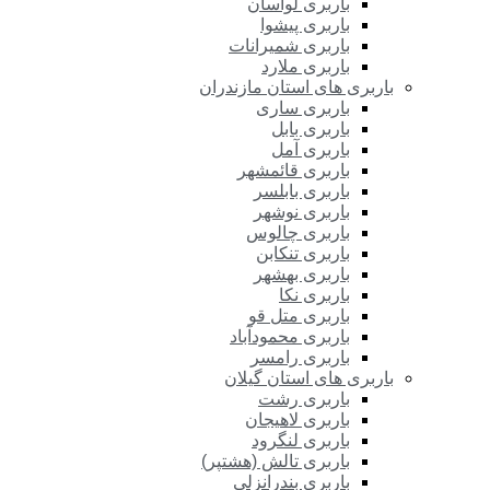
باربری لواسان
باربری پیشوا
باربری شمیرانات
باربری ملارد
باربری های استان مازندران
باربری ساری
باربری بابل
باربری آمل
باربری قائمشهر
باربری بابلسر
باربری نوشهر
باربری چالوس
باربری تنکابن
باربری بهشهر
باربری نکا
باربری متل قو
باربری محمودآباد
باربری رامسر
باربری های استان گیلان
باربری رشت
باربری لاهیجان
باربری لنگرود
باربری تالش (هشتپر)
باربری بندرانزلی