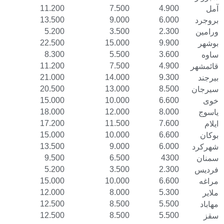
11.200
7.500
4.900
آمل
13.500
9.000
6.000
بروجرد
5.200
3.500
2.300
ورامین
22.500
15.000
9.900
بوشهر
8.300
5.500
3.600
ساوه
11.200
7.500
4.900
قائمشهر
21.000
14.000
9.300
بیرجند
20.500
13.000
8.500
سیرجان
15.000
10.000
6.600
خوی
18.000
12.000
8.000
یاسوج
17.200
11.500
7.600
ایلام
15.000
10.000
6.600
بوکان
13.500
9.000
6.000
شهرکرد
9.500
6.500
4300
سمنان
5.200
3.500
2.300
فردیس
15.000
10.000
6.600
مراغه
12.000
8.000
5.300
ملایر
12.500
8.500
5.500
مهاباد
12.500
8.500
5.500
سقز