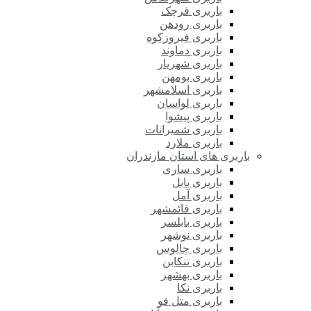
باربری قرچک
باربری رودهن
باربری فیروزکوه
باربری دماوند
باربری شهریار
باربری بومهن
باربری اسلامشهر
باربری لواسان
باربری پیشوا
باربری شمیرانات
باربری ملارد
باربری های استان مازندران
باربری ساری
باربری بابل
باربری آمل
باربری قائمشهر
باربری بابلسر
باربری نوشهر
باربری چالوس
باربری تنکابن
باربری بهشهر
باربری نکا
باربری متل قو