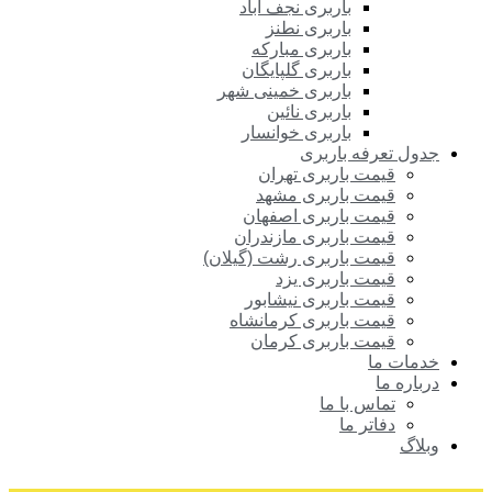
باربری نجف آباد
باربری نطنز
باربری مبارکه
باربری گلپایگان
باربری خمینی شهر
باربری نائین
باربری خوانسار
جدول تعرفه باربری
قیمت باربری تهران
قیمت باربری مشهد
قیمت باربری اصفهان
قیمت باربری مازندران
قیمت باربری رشت (گیلان)
قیمت باربری یزد
قیمت باربری نیشابور
قیمت باربری کرمانشاه
قیمت باربری کرمان
خدمات ما
درباره ما
تماس با ما
دفاتر ما
وبلاگ