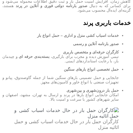
کاهش زمان، افزایش امنیت حمل بار و ثبت دقیق اطلاعات محموله می‌شود و
برای کسانی که به دنبال
صدور بارنامه دولتی فوری و آنلاین در پرند
هستند،
گزینه‌ای ایده‌آل محسوب می‌شود.
خدمات باربری پرند
خدمات اسباب کشی منزل و اداری – حمل انواع بار
صدور بارنامه آنلاین و رسمی
کارگران حرفه‌ای و متخصص باربری
تیمی آموزش دیده و مجرب برای بارگیری،
بسته‌بندی حرفه ای
و چیدمان
بار، با رعایت استانداردهای ایمنی.
حمل تخصصی انواع بارهای سنگین
جابجایی و حمل تضمینی بارهای سنگین شما از جمله گاوصندوق، پیانو و
تجهیزات صنعتی با انواع خاور و کامیون‌های مجهز.
حمل بار درون‌شهری و بین‌شهری
امکان جابجایی انواع بارها در پرند و ارسال به تهران، مشهد، اصفهان و
سایر شهرهای کشور با سرعت و امنیت بالا.
کارگران حمل بار در حال خدمات اسباب کشی و حمل
اثاثیه منزل