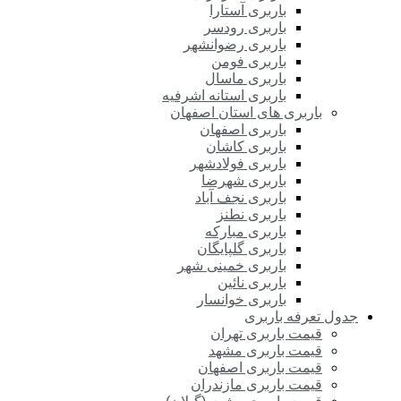
باربری آستارا
باربری رودسر
باربری رضوانشهر
باربری فومن
باربری ماسال
باربری استانه اشرفیه
باربری های استان اصفهان
باربری اصفهان
باربری کاشان
باربری فولادشهر
باربری شهرضا
باربری نجف آباد
باربری نطنز
باربری مبارکه
باربری گلپایگان
باربری خمینی شهر
باربری نائین
باربری خوانسار
جدول تعرفه باربری
قیمت باربری تهران
قیمت باربری مشهد
قیمت باربری اصفهان
قیمت باربری مازندران