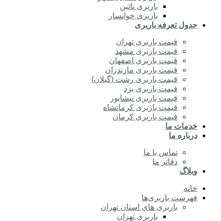
باربری نائین
باربری خوانسار
جدول تعرفه باربری
قیمت باربری تهران
قیمت باربری مشهد
قیمت باربری اصفهان
قیمت باربری مازندران
قیمت باربری رشت (گیلان)
قیمت باربری یزد
قیمت باربری نیشابور
قیمت باربری کرمانشاه
قیمت باربری کرمان
خدمات ما
درباره ما
تماس با ما
دفاتر ما
وبلاگ
خانه
فهرست باربری‌ها
باربری های استان تهران
باربری تهران