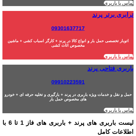
تماس با باربری
ترابری برتر پرند
09301637717
اتوبار تخصصی حمل بار و انواع کالا در پرند + کارگر اسباب کشی + ماشین
مخصوص اثاث کشی
تماس با باربری
باربری فتاحی پرند
09910223591
حمل و نقل و خدمات ویژه باربری در پرند + بارگیری و تخلیه حرفه ای + خودرو
های مخصوص حمل بار
تماس با باربری
لیست باربری های پرند + باربری های فاز 1 تا 6 با
اطلاعات کامل