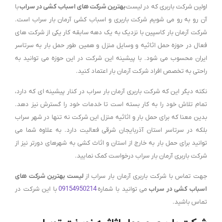
اولین شرکت باربری که در لیست
بهترین شرکت های اسباب کشی در سراب
با
آن رو به رو می شویم شرکت باربری و اسباب کشی آرمان بار سراب است.
شرکت آرمان بار کاسپین با نزدیک به یک دهه سابقه کار یکی از شرکت های
فعال در حوزه حمل اثاثیه و وسایل منزل و همین طور حمل بار به سرتاسر
ایران محسوب می شود. با پیشینه این شرکت در این حوزه می توانید به
راحتی به تخصص افراد شرکت آرمان بار اعتماد کنید.
نکته دیگر این که شرکت باربری آرمان بار سراب در کنار پیشینه ای که دارد،
تمام تلاش خود را به کار بسته است تا خدمات خود را گسترش نیز دهد.
بدین معنا که برای حمل بار و اثاثیه منزل این شرکت نه تنها در شهر سراب
بلکه در سرتاسر استان آذربایجان شرقی فعالیت دارد. به علاوه شما می
توانید برای حمل بار به خارج از استان و اثاث کشی به شهرهای دورتر نیز از
شرکت باربری آرمان بار سراب درخواست کمک نمایید.
جهت تماس با شرکت باربری آرمان بار سراب از
لیست بهترین شرکت های
اسباب کشی در سراب
می توانید با شماره
09154950214
با این شرکت در
تماس باشید.