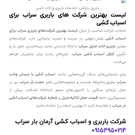
باربری بارکش | خدمات باربری و اثاث کشی
لیست بهترین شرکت های باربری سراب برای
اسباب کشی
انتخاب شرکت مناسب از میان
لیست بهترین شرکت‌های باربری سراب برای
اسباب کشی
نقش مهمی در سرعت و امنیت جابجایی دارد. شرکت‌های
معتبر
باربری اثاث منزل سراب
با ارائه خدماتی مانند بسته‌بندی، حمل بار و
تأمین
کارگر اسباب کشی سراب
، تجربه‌ای راحت برای مشتریان فراهم
می‌کنند.
برای جابجایی‌های سبک، گزینه‌هایی مانند
اسباب کشی با نیسان وانت
سراب
مقرون‌به‌صرفه هستند و مجموعه‌هایی نظیر
حجت بار سراب
نیز در
حمل بارهای سنگین با کامیون‌های مجهز شناخته شده‌اند. پیش از
تصمیم‌گیری، حتما
قیمت حمل اثاثیه منزل
و
شماره شرکت‌های اسباب کشی
در سراب
را مقایسه کنید تا بهترین انتخاب را داشته باشید.
شرکت باربری و اسباب کشی آرمان بار سراب
09154950214