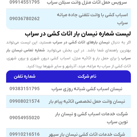
سرویس حمل اثاث منزل وانت سبلان سراب
09914551795
اسباب کشی با وانت تلفنی جاده میانه
09036780262
سراب
لیست شماره نیسان بار اثاث کشی در سراب
اگر به دنبال
نیسان بارهای اثاث کشی در سراب
هستید، این لیست می‌تواند
بهترین راهنمای شما باشد. در این بخش می‌توانید
شماره تماس نیسان بار
سراب
را برای حمل بار و اثاثیه منزل، اسباب کشی درون شهری و برون شهری،
اثاث کشی از سراب به مراغه، مرند، آذرشهر و سایر شهرها پیدا کنید.
نام شرکت
شماره تلفن
نیسان اسباب کشی شبانه روزی سراب
09383151795
نیسان وانت حمل تخصصی اثاثیه پیام بار
09908021574
شرکت خدمات اسباب کشی و نیسان بار
09054955020
نوین سراب
شرکت خدمات اثاث کشی نیسان بار سپهر
09910216516