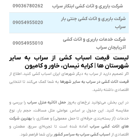
شرکت باربری و اثاث کشی ابتکار سراب
09036780262
شرکت باربری و اثاث کشی جنتی بار
09054955020
سراب
شرکت خدمات باربری و اثاث کشی
09054955010
آذربایجان سراب
لیست قیمت اسباب کشی از سراب به سایر
شهرستان ها | کرایه نیسان، خاور و کامیون
اگر تصمیم دارید از سراب به دیگر شهرهای ایران اسباب کشی کنید، اطلاع از
قیمت اثاث کشی در سراب به سایر شهرها
به شما کمک می‌کند تا انتخابی
اقتصادی داشته باشید.
در این بخش می‌توانید نرخ‌های به‌روز
حمل اثاثیه منزل سراب
را بررسی و
مقایسه کنید. این جدول بر اساس عواملی مثل مسافت، حجم بار، نوع
خدمات (از بسته‌بندی حرفه‌ای تا حمل معمولی) و همکاری با
بهترین شرکت
های اثاث کشی سراب
آماده شده است تا تجربه‌ای سریع، مطمئن و
اقتصادی از
اسباب کشی سراب به سراسر کشور
برای شما فراهم شود.