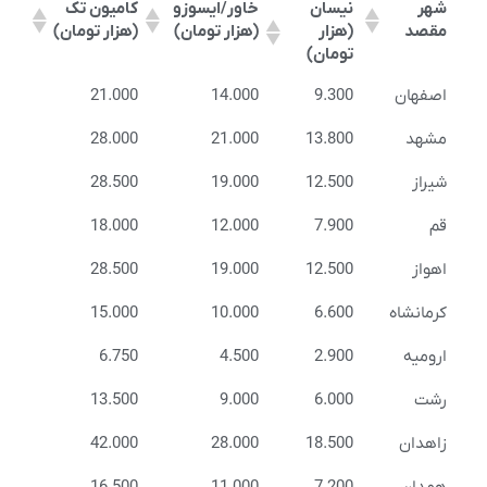
شهر
نیسان
خاور/ایسوزو
کامیون تک
مقصد
(هزار
(هزار تومان)
(هزار تومان)
تومان)
اصفهان
9.300
14.000
21.000
مشهد
13.800
21.000
28.000
شیراز
12.500
19.000
28.500
قم
7.900
12.000
18.000
اهواز
12.500
19.000
28.500
کرمانشاه
6.600
10.000
15.000
ارومیه
2.900
4.500
6.750
رشت
6.000
9.000
13.500
زاهدان
18.500
28.000
42.000