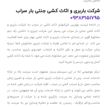
حاصل نمایید.
شرکت باربری و اثاث کشی جنتی بار سراب
09383151795
در ادامه لیست بهترین شرکتهای اثاث کشی در سراب به شرکت باربری و
اثاث کشی جنتی بار سراب می رسیم. این شرکت باربری با داشتن یک تیم
مشاوره قوی در راستای خدمات باربری و اثاث کشی بهتر برای شما فعالیت
می کند. در ابتدای امر با تماس اولیه با شرکت باربری مشاوران شفا درباره
زمان حرکت
و
حمل و نقل اثاثیه و انتخاب خودروی باربری مناسب به
مشتریان مشورت می دهد. این مشاوره باعث می شود تا شما یک اثاث کشی
آسان و بدون دردسر را تجربه کنید.
دیگر موضوعی که در این سیستم بسیار مشهود است سرعت بالا در ارائه
خدمات است. پس از تماس با شرکت باربری جنتی بار سراب و تعیین زمان
مناسب حمل بار و اسباب کشی در سراب ، افراد شرکت در زمان مقرر شده در
محل حاضر می شوند و تاخیر در ارائه خدمات برای آن ها مفهومی ندارد. در
ادامه تمامی وسایل به سرعت بارگیری شده و با حرکت از مسیرهای
مناسب
و
کم ترافیک ، رسیدن به مقصد و تخلیه وسایل نیز به سرعت به