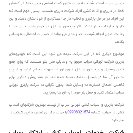
تهرانی سراب است. شاید به جرات بتوان گفت اساسی ترین نکته در کاهش
خطا در باربری و اثاث کشی افراد شرکت باربری هستند. بسیار مهم است که
این افراد در مراحل بارگیری و تخلیه بار چه عملکردی از خود نشان دهند و این
کار را چگونه انجام دهند. اگر چیدمان وسایل در خودروهای حمل بار با
رعایت اصول انجام شود، تا حد زیادی می تواند از خسارات احتمالی به وسایل
بکاهد.
موضوع دیگری که در این شرکت دیده می شود این است که خودروهای
باربری شرکت تهرانی سراب مجهز به وسایلی مثل پتو هستند که برای جمع
کردن وسایل و پیچیدن وسایل درون آن ها جهت محکم کردن و آسیب
ندیدن آن ها در وسایل نقلیه تعبیه شده اند. باز هم روش دیگری برای
کاهش احتمال خسارت به وسایل شما. بدون نگرانی به شرکت باربری تهرانی
سراب اعتماد کنید و حمل بار خود را به آن ها بسپارید.
شرکت باربری و اسباب کشی تهرانی سراب از لیست بهترین شرکتهای اسباب
کشی در سراب، شماره
09908021574
را جهت برقراری تماس با این شرکت در
نظر دارد.
شرکت خدمات اسباب کشی ابتکار سراب