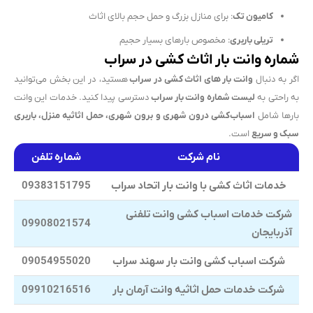
کامیون تک
: برای منازل بزرگ و حمل حجم بالای اثاث
تریلی باربری
: مخصوص بارهای بسیار حجیم
شماره وانت بار اثاث کشی در سراب
اگر به دنبال
وانت بار های اثاث کشی در سراب
هستید، در این بخش می‌توانید
به راحتی به
لیست شماره وانت بار سراب
دسترسی پیدا کنید. خدمات این وانت
بارها شامل
اسباب‌کشی درون شهری و برون شهری، حمل اثاثیه منزل، باربری
سبک و سریع
است.
نام شرکت
شماره تلفن
خدمات اثاث کشی با وانت بار اتحاد سراب
09383151795
شرکت خدمات اسباب کشی وانت تلفنی
09908021574
آذربایجان
شرکت اسباب کشی وانت بار سهند سراب
09054955020
شرکت خدمات حمل اثاثیه وانت آرمان بار
09910216516