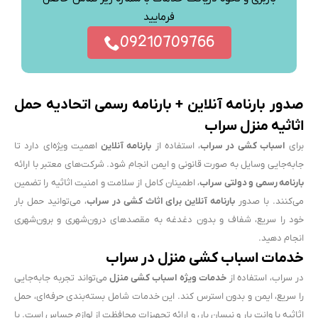
فرمایید
09210709766
صدور بارنامه آنلاین + بارنامه رسمی اتحادیه حمل
اثاثیه منزل سراب
برای
اسباب کشی در سراب
، استفاده از
بارنامه آنلاین
اهمیت ویژه‌ای دارد تا
جابه‌جایی وسایل به صورت قانونی و ایمن انجام شود. شرکت‌های معتبر با ارائه
بارنامه رسمی و دولتی سراب
، اطمینان کامل از سلامت و امنیت اثاثیه را تضمین
می‌کنند. با صدور
بارنامه آنلاین برای اثاث کشی در سراب
، می‌توانید حمل بار
خود را سریع، شفاف و بدون دغدغه به مقصدهای درون‌شهری و برون‌شهری
انجام دهید.
خدمات اسباب کشی منزل در سراب
در سراب، استفاده از
خدمات ویژه اسباب کشی منزل
می‌تواند تجربه جابه‌جایی
را سریع، ایمن و بدون استرس کند. این خدمات شامل بسته‌بندی حرفه‌ای، حمل
اثاثیه با وانت بار و نیسان بار، و ارائه تجهیزات محافظت از لوازم حساس است. با