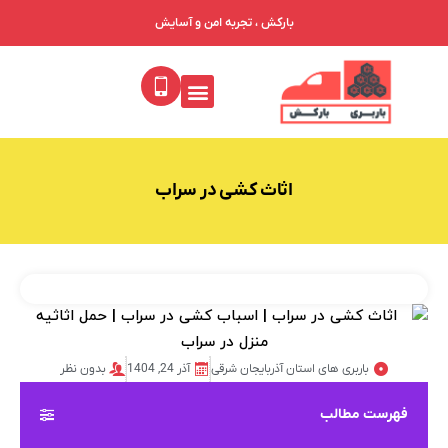
بارکش ، تجربه امن و آسایش
اثاث کشی در سراب
باربری های استان آذربایجان شرقی
آذر 24, 1404
بدون نظر
فهرست مطالب