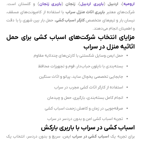
ارومیه
)،
اردبیل
(
باربری اردبیل
)،
زنجان
(
باربری زنجان
) و گلستان است.
شرکت‌های معتبر
باربری اثاث منزل سراب
با استفاده از کامیونت‌های مسقف،
نیسان بار و تیم‌های متخصص
کارگر اسباب کشی
، حمل بار بین شهری را با دقت
و اطمینان انجام می‌دهند.
مزایای انتخاب شرکت‌های اسباب کشی برای حمل
اثاثیه منزل در سراب
حمل ایمن وسایل شکستنی با کارتن‌های چندلایه مقاوم
بسته‌بندی با نایلون حباب‌دار، فوم و تجهیزات محافظ
جابجایی تخصصی یخچال ساید، پیانو و اثاث سنگین
استفاده از کارگر اثاث کشی مجرب در سراب
انجام کامل بسته‌بندی، بارگیری، حمل و چیدمان
صرفه‌جویی در زمان و کاهش زحمت اسباب کشی
تجربه اسباب کشی امن و بدون دردسر در سراب
اسباب کشی در سراب با باربری بارکش
برای تجربه یک
اسباب کشی در سراب
ایمن، سریع و بدون دردسر، انتخاب یک