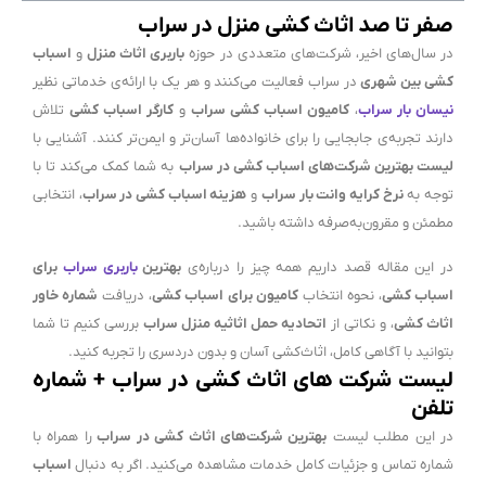
صفر تا صد اثاث کشی منزل در سراب
در سال‌های اخیر، شرکت‌های متعددی در حوزه
باربری اثاث منزل
و
اسباب
کشی بین شهری
در سراب فعالیت می‌کنند و هر یک با ارائه‌ی خدماتی نظیر
نیسان بار سراب
،
کامیون اسباب کشی سراب
و
کارگر اسباب کشی
تلاش
دارند تجربه‌ی جابجایی را برای خانواده‌ها آسان‌تر و ایمن‌تر کنند. آشنایی با
لیست بهترین شرکت‌های اسباب کشی در سراب
به شما کمک می‌کند تا با
توجه به
نرخ کرایه وانت بار سراب
و
هزینه اسباب کشی در سراب
، انتخابی
مطمئن و مقرون‌به‌صرفه داشته باشید.
در این مقاله قصد داریم همه چیز را درباره‌ی
بهترین
باربری سراب
برای
اسباب کشی
، نحوه انتخاب
کامیون برای اسباب کشی
، دریافت
شماره خاور
اثاث کشی
، و نکاتی از
اتحادیه حمل اثاثیه منزل سراب
بررسی کنیم تا شما
بتوانید با آگاهی کامل، اثاث‌کشی آسان و بدون دردسری را تجربه کنید.
لیست شرکت های اثاث کشی در سراب + شماره
تلفن
در این مطلب لیست
بهترین شرکت‌های اثاث کشی در سراب
را همراه با
شماره تماس و جزئیات کامل خدمات مشاهده می‌کنید. اگر به دنبال
اسباب