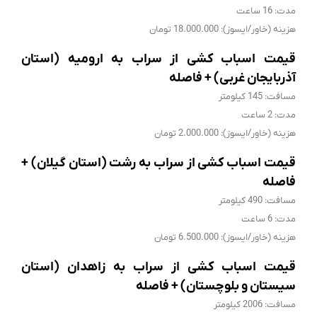
مدت: 16 ساعت
هزینه (خاور/ایسوز): 18.000.000 تومان
قیمت اسباب کشی از سراب به ارومیه (استان
آذربایجان غربی) + فاصله
مسافت: 145 کیلومتر
مدت: 2 ساعت
هزینه (خاور/ایسوز): 2.000.000 تومان
قیمت اسباب کشی از سراب به رشت (استان گیلان) +
فاصله
مسافت: 490 کیلومتر
مدت: 6 ساعت
هزینه (خاور/ایسوز): 6.500.000 تومان
قیمت اسباب کشی از سراب به زاهدان (استان
سیستان و بلوچستان) + فاصله
مسافت: 2006 کیلومتر