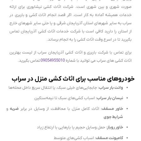
صورت شهری و بین شهری است. شرکت اثاث کشی نیشابوری برای ارائه
خدمات همیشه آماده به کار است. اگر قصد انجام اثاث کشی و باربری در
سراب به سایر شهرهای استان آذربایجان شرقی و یا حتی سایر شهرهای خارج
از استان را دارید کافی است با شرکت خدمات اثاث کشی آذربایجان تماس
بگیرید تا در اسرع وقت اثاث کشی را به انجام برساند.
برای تماس با شرکت باربری و اثاث کشی آذربایجان سراب از لیست بهترین
اثاث کشی های سراب می توانید با شماره
09054955010
تماس بگیرید.
خودروهای مناسب برای اثاث کشی منزل در سراب
وانت بار سراب
: جابجایی‌های خیلی سبک، یا انتقال سریع داخل محله‌ها
نیسان بار سراب
: اسباب کشی‌های سبک تا نیمه‌سنگین
خاور مسقف
: اثاث کامل منزل با محافظت از وسایل در برابر
ضربه
و
شرایط جوی
خاور روباز
: حمل وسایل حجیم یا بارهایی با ارتفاع زیاد
کامیونت مسقف
: اسباب کشی‌های متوسط