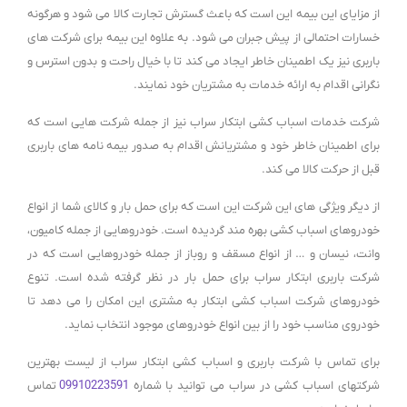
از مزایای این بیمه این است که باعث گسترش تجارت کالا می شود و هرگونه
خسارات احتمالی از پیش جبران می شود. به علاوه این بیمه برای شرکت های
باربری نیز یک اطمینان خاطر ایجاد می کند تا با خیال راحت و بدون استرس و
نگرانی اقدام به ارائه خدمات به مشتریان خود نمایند.
شرکت خدمات اسباب کشی ابتکار سراب نیز از جمله شرکت هایی است که
برای اطمینان خاطر خود و مشتریانش اقدام به صدور بیمه نامه های باربری
قبل از حرکت کالا می کند.
از دیگر ویژگی های این شرکت این است که برای حمل بار و کالای شما از انواع
خودروهای اسباب کشی بهره مند گردیده است. خودروهایی از جمله کامیون،
وانت، نیسان و … از انواع مسقف و روباز از جمله خودروهایی است که در
شرکت باربری ابتکار سراب برای حمل بار در نظر گرفته شده است. تنوع
خودروهای شرکت اسباب کشی ابتکار به مشتری این امکان را می دهد تا
خودروی مناسب خود را از بین انواع خودروهای موجود انتخاب نماید.
برای تماس با شرکت باربری و اسباب کشی ابتکار سراب از لیست بهترین
شرکتهای اسباب کشی در سراب می توانید با شماره
09910223591
تماس