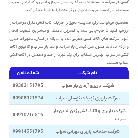
کشی در سراب
با بسته‌بندی حرفه‌ای، حمل سریع و ایمن و کارگرهای مجرب
هستید، این لیست می‌تواند بهترین گزینه‌ها را به شما معرفی کند.
همچنین می‌توانید برای مقایسه دقیق‌تر،
هزینه اثاث کشی منزل در سراب
را
بررسی کنید تا جابه‌جایی شما با کمترین دغدغه و بیشترین کیفیت انجام
شود. شرکت های اثاث کشی معرفی‌شده با سابقه درخشان، تجهیزات مدرن
و ارائه خدمات متنوع مثل
نیسان بار سراب، وانت بار سراب و کامیون اثاث
کشی در سراب
، بهترین انتخاب برای یک تجربه راحت و مطمئن در
اثاث کشی
سراب
هستند.
نام شرکت
شماره تلفن
شرکت باربری آرمان بار سراب
09383151795
شرکت باربری نوبخت توسلی سراب
09908021574
شرکت باربری و اثاث کشی زین‌الدین بار
09910216516
سراب
شرکت خدمات باربری تهرانی سراب
09914551795