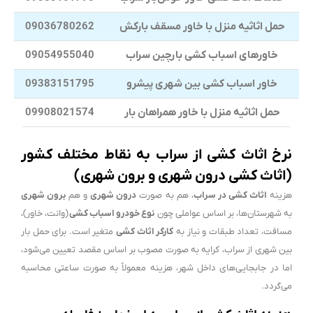
حمل اثاثیه منزل با خاور مسقف بارکش
09036780262
خاورهای اسباب کشی بارچین سراب
09054955040
خاور اسباب کشی بین شهری پیشرو
09383151795
حمل اثاثیه منزل با خاور همراهان بار
09908021574
نرخ اثاث کشی از سراب به نقاط مختلف کشور
(اثاث کشی درون شهری و برون شهری)
هزینه
اثاث کشی در سراب
، هم به صورت
درون شهری
و هم
برون شهری
به شهرستان‌ها، بر اساس عواملی چون
نوع خودرو اسباب کشی
(وانت، خاور)،
مسافت، تعداد طبقات و نیاز به
کارگر اثاث کشی
متغیر است. برای حمل بار
بین شهری از سراب، کرایه به صورت مصوب بر اساس مقصد تعیین می‌شود،
اما در جابجایی‌های داخل شهر، هزینه معمولاً به صورت ساعتی محاسبه
می‌گردد.