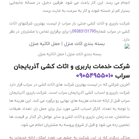
انجام می رسد. این کار باعث می شود طرفین دخیل در مساله جابجایی
بسیار کم تر خسته شوند و کار به سرعت به غایت برسد.
شرکت باربری و اثاث کشی جنتی بار سراب از لیست بهترین شرکتهای اثاث
کشی در سراب شماره
09383151795
را برای برقراری تماس با مشتریان در نظر
دارد.
بسته بندی اثاث منزل | حمل اثاثیه منزل
شرکت خدمات باربری و اثاث کشی آذربایجان
سراب
09054955010
آخرین شرکتی که در لیست بهترین شرکت های اثاث کشی در سراب قرار دارد
شرکت باربری و اسباب کشی آذربایجان سراب است. شرکت باربری آذربایجان
سراب قبل از ارائه خدمات هزینه های نهایی رو برآورد می کند. این هزینه ها
با توجه به تعداد کارگر اسباب کشی مورد نیاز برای حمل بار، تعداد طبقات
ساختمان، مدت زمان باربری و اثاث کشی و سایر عوامل اثر گذار بر قیمت ها
تخمین زده می شود و قبل از شروع پروسه به مشتریان اعلام می شود.
ویژگی دیگری که در این شرکت به چشم می خورد امکان ارائه خدمات به