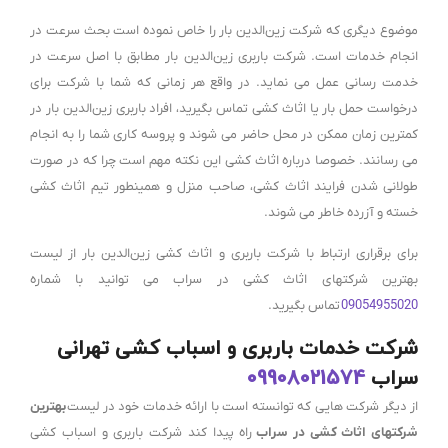
موضوع دیگری که شرکت زین‌الدین بار را خاص نموده است بحث سرعت در
انجام خدمات است. شرکت باربری زین‌الدین بار مطابق با اصل سرعت در
خدمت رسانی عمل می نماید. در واقع هر زمانی که شما با شرکت برای
درخواست حمل بار یا اثاث کشی تماس بگیرید، افراد باربری زین‌الدین بار در
کمترین زمان ممکن در محل حاضر می شوند و پروسه کاری شما را به انجام
می رسانند. خصوصا درباره اثاث کشی این نکته مهم است چرا که در صورت
طولانی شدن فرایند اثاث کشی، صاحب منزل و همینطور تیم اثاث کشی
خسته و آزرده خاطر می شوند.
برای برقراری ارتباط با شرکت باربری و اثاث کشی زین‌الدین بار از لیست
بهترین شرکتهای اثاث کشی در سراب می توانید با شماره
09054955020
تماس بگیرید.
شرکت خدمات باربری و اسباب کشی تهرانی
سراب
09908021574
از دیگر شرکت هایی که توانسته است با ارائه خدمات خود در لیست
بهترین
شرکتهای اثاث کشی در سراب
راه پیدا کند شرکت باربری و اسباب کشی