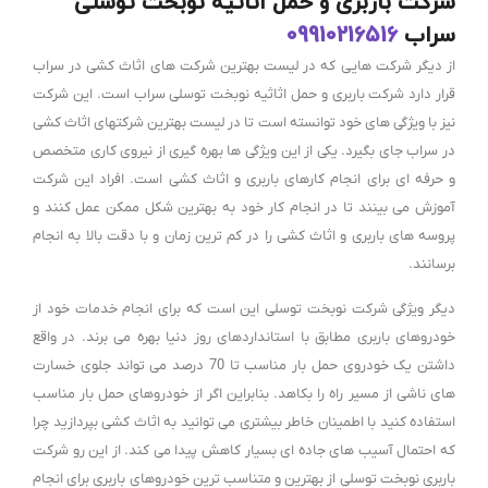
شرکت باربری و حمل اثاثیه نوبخت توسلی
سراب
09910216516
از دیگر شرکت هایی که در لیست بهترین شرکت های اثاث کشی در سراب
قرار دارد شرکت باربری و حمل اثاثیه نوبخت توسلی سراب است. این شرکت
نیز با ویژگی های خود توانسته است تا در لیست بهترین شرکتهای اثاث کشی
در سراب جای بگیرد. یکی از این ویژگی ها بهره گیری از نیروی کاری متخصص
و حرفه ای برای انجام کارهای باربری و اثاث کشی است. افراد این شرکت
آموزش می بینند تا در انجام کار خود به بهترین شکل ممکن عمل کنند و
پروسه های باربری و اثاث کشی را در کم ترین زمان و با دقت بالا به انجام
برسانند.
دیگر ویژگی شرکت نوبخت توسلی این است که برای انجام خدمات خود از
خودروهای باربری مطابق با استانداردهای روز دنیا بهره می برند. در واقع
داشتن یک خودروی حمل بار مناسب تا 70 درصد می تواند جلوی خسارت
های ناشی از مسیر راه را بکاهد. بنابراین اگر از خودروهای حمل بار مناسب
استفاده کنید با اطمینان خاطر بیشتری می توانید به اثاث کشی بپردازید چرا
که احتمال آسیب های جاده ای بسیار کاهش پیدا می کند. از این رو شرکت
باربری نوبخت توسلی از بهترین و متناسب ترین خودروهای باربری برای انجام