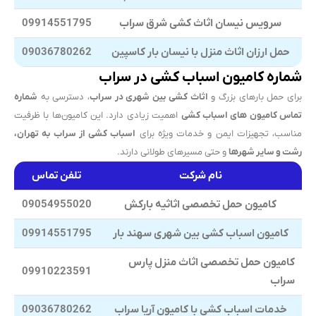
سرویس نیسان اثاث کشی شرق سراب
09914551795
حمل ارزان اثاث منزل با نیسان بار کاسپین
09036780262
شماره کامیون اسباب کشی در سراب
برای حمل بارهای بزرگ و
اثاث کشی بین شهری در سراب
، دسترسی به
شماره
تماس کامیون های اسباب کشی
اهمیت زیادی دارد. این کامیون‌ها با ظرفیت
مناسب، تجهیزات ایمن و خدمات ویژه برای
اسباب کشی از سراب به تهران،
رشت و سایر شهرها
و حتی مسیرهای طولانی دارند.
نام شرکت
تلفن تماس
کامیون حمل تخصصی اثاثیه بارکش
09054955020
کامیون اسباب کشی بین شهری سهند بار
09914551795
کامیون حمل تخصصی اثاث منزل
پارس
09910223591
سراب
خدمات اسباب کشی با کامیون آریا سراب
09036780262