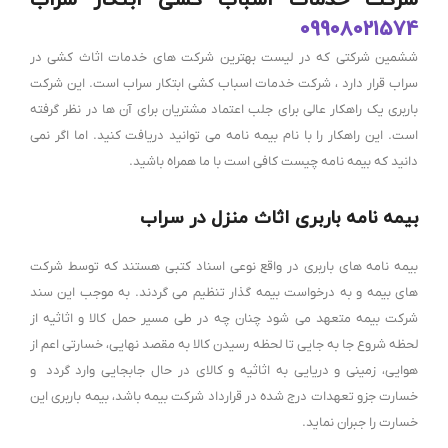
09908021574
ششمین شرکتی که در لیست بهترین شرکت های خدمات اثاث کشی در
سراب قرار دارد ، شرکت خدمات اسباب کشی ابتکار سراب است. این شرکت
باربری یک راهکار عالی برای جلب اعتماد مشتریان برای آن ها در نظر گرفته
است. این راهکار را با نام بیمه نامه می توانید دریافت کنید. اما اگر نمی
دانید که بیمه نامه چیست کافی است با ما همراه باشید.
بیمه نامه باربری اثاث منزل در سراب
بیمه نامه های باربری در واقع نوعی اسناد کتبی هستند که توسط شرکت
های بیمه و به درخواست بیمه گذار تنظیم می گردند. به موجب این سند
شرکت بیمه متعهد می شود چنان چه در طی مسیر حمل کالا و اثاثیه از
لحظه شروع جا به جایی تا لحظه رسیدن کالا به مقصد نهایی، خسارتی اعم از
هوایی، زمینی و دریایی به اثاثیه و کالای در حال جابجایی وارد گردد و
خسارت جزو تعهدات درج شده در قرارداد شرکت بیمه باشد، بیمه باربری این
خسارت را جبران نماید.