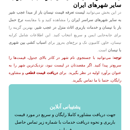
سایر شهرهای ایران
ر این بخش می‌توانید
لیست تعرفه قیمت نیسان بار از مبدا عجب شیر
ه سایر شهرهای سراسر ایران
را مشاهده کنید و با مقایسه
نرخ حمل
ار با نیسان و خدمات باربری اثاث منزل در عجب شیر
، بهترین گزینه را
برای جابه‌جایی ایمن و سریع انتخاب کنید. این اطلاعات شامل کرایه
یسان، خاور، کامیون تک و نرخ‌های به‌روز برای
اسباب کشی بین شهری
با نیسان
است.
توجه:
می‌توانید با جستجوی نام شهر در کادر بالای جدول، قیمت‌ها را
سریع‌تر پیدا کنید. اگر مقصدتان در لیست نبود، نزدیک‌ترین شهر را به
نوان برآورد اولیه در نظر بگیرید. برای
دریافت قیمت قطعی
و مشاوره
رایگان، حتما با ما تماس بگیرید.
پشتیبانی آنلاین
جهت دریافت مشاوره کاملا رایگان و سریع در مورد قیمت
باربری و نحوه دریافت خدمات با شماره زیر تماس حاصل
فرمایید