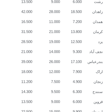
رشت
6.000
9.000
13.500
زاهدان
18.500
28.000
42.000
همدان
7.200
11.000
16.500
کرمان
13.800
21.000
31.500
یزد
12.500
19.000
28.500
نجف آباد
9.300
14.000
21.000
بندرعباس
17.100
26.000
39.000
اراک
7.900
12.000
18.000
زنجان
4.900
7.500
11.200
سنندج
6.300
9.500
14.300
قزوین
6.000
9.000
13.500
لرستان
9.900
15.000
22.500