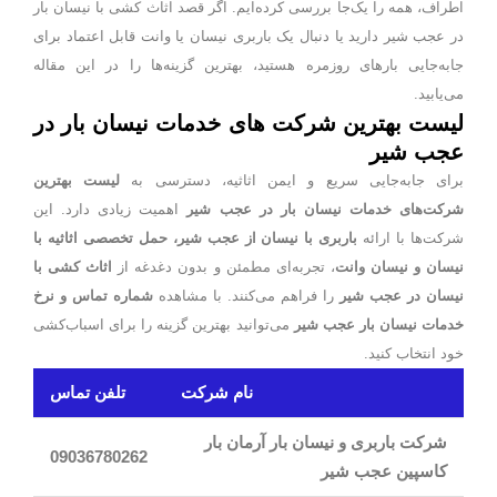
اطراف، همه را یک‌جا بررسی کرده‌ایم. اگر قصد اثاث کشی با نیسان بار
در عجب شیر دارید یا دنبال یک باربری نیسان یا وانت قابل اعتماد برای
جابه‌جایی بارهای روزمره هستید، بهترین گزینه‌ها را در این مقاله
می‌یابید.
لیست بهترین شرکت های خدمات نیسان بار در
عجب شیر
رای جابه‌جایی سریع و ایمن اثاثیه، دسترسی به
لیست بهترین
رکت‌های خدمات نیسان بار در عجب شیر
اهمیت زیادی دارد. این
شرکت‌ها با ارائه
باربری با نیسان از عجب شیر، حمل تخصصی اثاثیه با
یسان و نیسان وانت
، تجربه‌ای مطمئن و بدون دغدغه از
اثاث کشی با
نیسان در عجب شیر
را فراهم می‌کنند. با مشاهده
شماره تماس و نرخ
خدمات نیسان بار عجب شیر
می‌توانید بهترین گزینه را برای اسباب‌کشی
خود انتخاب کنید.
نام شرکت
تلفن تماس
شرکت باربری و نیسان بار آرمان بار
09036780262
کاسپین عجب شیر