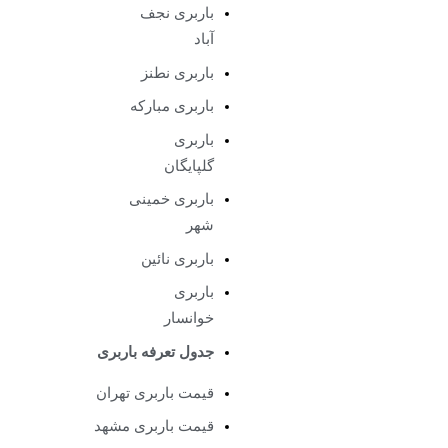
باربری نجف
آباد
باربری نطنز
باربری مبارکه
باربری
گلپایگان
باربری خمینی
شهر
باربری نائین
باربری
خوانسار
جدول تعرفه باربری
قیمت باربری تهران
قیمت باربری مشهد