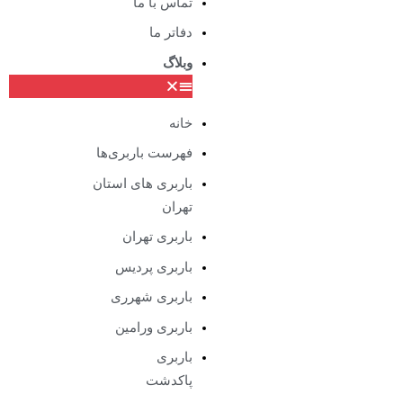
تماس با ما
دفاتر ما
وبلاگ
خانه
فهرست باربری‌ها
باربری های استان
تهران
باربری تهران
باربری پردیس
باربری شهرری
باربری ورامین
باربری
پاکدشت