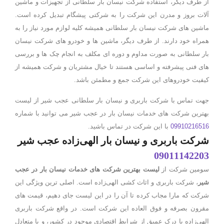
از طرف دیگر، استفاده شرکت نیسان بار سلطانی از تجهیزات و ماشین
آلات بروز و مدرن این شرکت را به شرکتی پیشگام تبدیل کرده است.
ماشین های شرکت نیسان بار سلطانی همیشه کلیه لوازم مورد نیاز را به
همراه خود دارند. از طرف دیگر، ماشین ها و خودرو های شرکت نیسان
بار سلطانی به صورت مداوم و دوره ای مکلف به انجام چک ها و بررسی
های فنی پیشرفته و اساسی هستند تا خیال مشتریان و شرکت همیشه از
کیفیت خودروهای این شرکت جمع و مطمئن باشد.
جهت تماس با شرکت باربری و نیسان بار سلطانی عجب شیر از لیست
بهترین شرکت های خدمات نیسان بار در عجب شیر می توانید با شماره
09910216516
با این شرکت در تماس باشید.
شرکت باربری و نیسان بار الهی‌زاده عجب شیر
09011142203
ومین شرکت از
لیست بهترین شرکت های خدمات نیسان بار در عجب
شیر
، شرکت باربری و اثاث کشی الهی‌زاده است. اصلی ترین ویژگی این
شرکت که مارا مجاب کرده تا آن را در این لیست جای دهیم، قیمت های
مقرون بصرفه و فوق العاده این شرکت است. در واقع شرکت باربری
الهی‌زاده با درک عمیق از شرایط اقتصادی موجود در کشور، و با متعادل