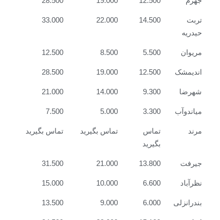
جهرم
12.500
19.000
28.500
تربت
14.500
22.000
33.000
حیدریه
مریوان
5.500
8.500
12.500
اندیمشک
12.500
19.000
28.500
شهرضا
9.300
14.000
21.000
میاندوآب
3.300
5.000
7.500
مرند
تماس
تماس بگیرید
تماس بگیرید
بگیرید
جیرفت
13.800
21.000
31.500
نظرآباد
6.600
10.000
15.000
بندرانزلی
6.000
9.000
13.500