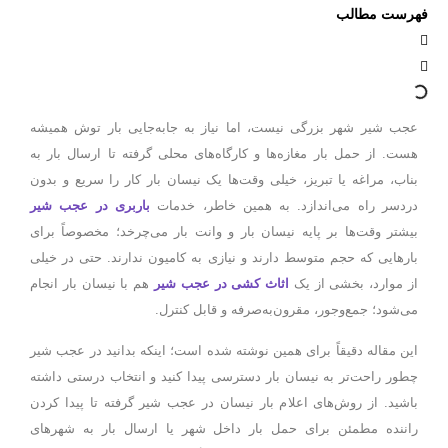
رست مطالب
عجب شیر شهر بزرگی نیست، اما نیاز به جابه‌جایی بار توش همیشه
هست. از حمل بار مغازه‌ها و کارگاه‌های محلی گرفته تا ارسال بار به
بناب، مراغه یا تبریز، خیلی وقت‌ها یک نیسان بار کار را سریع و بدون
ردسر راه می‌اندازد. به همین خاطر، خدمات
باربری در عجب شیر
بیشتر وقت‌ها بر پایه نیسان بار و وانت بار می‌چرخد؛ مخصوصاً برای
بارهایی که حجم متوسط دارند و نیازی به کامیون ندارند. حتی در خیلی
ز موارد، بخشی از یک
اثاث کشی در عجب شیر
هم با نیسان بار انجام
می‌شود؛ جمع‌وجور، مقرون‌به‌صرفه و قابل کنترل.
این مقاله دقیقاً برای همین نوشته شده است؛ اینکه بدانید در عجب شیر
چطور راحت‌تر به نیسان بار دسترسی پیدا کنید و انتخاب درستی داشته
باشید. از روش‌های اعلام بار نیسان در عجب شیر گرفته تا پیدا کردن
راننده مطمئن برای حمل بار داخل شهر یا ارسال بار به شهرهای