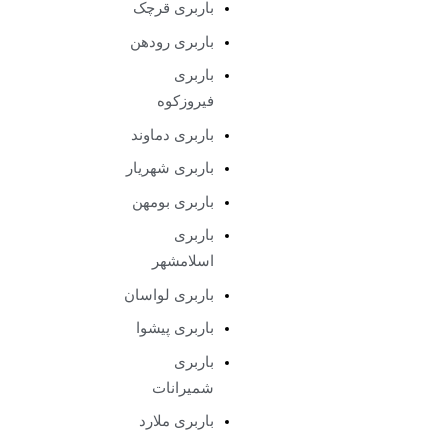
باربری قرچک
باربری رودهن
باربری
فیروزکوه
باربری دماوند
باربری شهریار
باربری بومهن
باربری
اسلامشهر
باربری لواسان
باربری پیشوا
باربری
شمیرانات
باربری ملارد