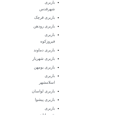
باربری
شهرقدس
باربری قرچک
باربری رودهن
باربری
فیروزکوه
باربری دماوند
باربری شهریار
باربری بومهن
باربری
اسلامشهر
باربری لواسان
باربری پیشوا
باربری
شمیرانات