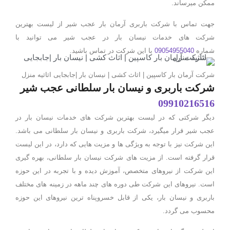
ممکن میرساند.
جهت تماس با شرکت باربری آرمان بار عجب شیر از لیست بهترین
شرکت های خدمات نیسان بار در عجب شیر می توانید با
شماره
09054955040
با این شرکت در تماس باشید.
شرکت آرمان بار کاسپین | اثاث کشی | نیسان بار |جابجایی اثاثیه منزل
شرکت باربری و نیسان بار سلطانی عجب شیر
09910216516
دیگر شرکتی که در لیست بهترین شرکت های خدمات نیسان بار در
عجب شیر قرار میگیرد، شرکت باربری و نیسان بار سلطانی می باشد.
این شرکت نیز با توجه به ویژگی ها و مزیت هایی که دارد، در این لیست
قرار گرفته است. از مزیت های شرکت نیسان بار سلطانی، بهره گیری
این شرکت از نیروهای متخصص، آموزش دیده و با تجربه در این حوزه
است. نیروهای این شرکت طی دوره های چند ماهه در زمینه های مختلف
باربری و نیسان بار، یکی از قابل خسروپناه ترین نیروهای این حوزه
محسوب می گردد.