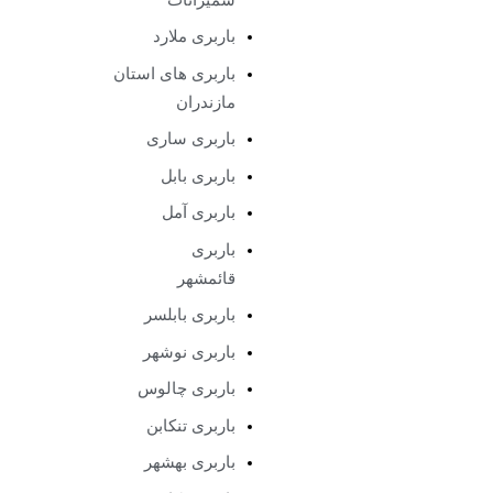
باربری ملارد
باربری های استان
مازندران
باربری ساری
باربری بابل
باربری آمل
باربری
قائمشهر
باربری بابلسر
باربری نوشهر
باربری چالوس
باربری تنکابن
باربری بهشهر