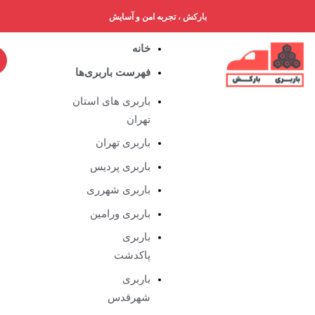
بارکش ، تجربه امن و آسایش
خانه
فهرست باربری‌ها
باربری های استان
تهران
باربری تهران
باربری پردیس
باربری شهرری
باربری ورامین
باربری
پاکدشت
باربری
شهرقدس