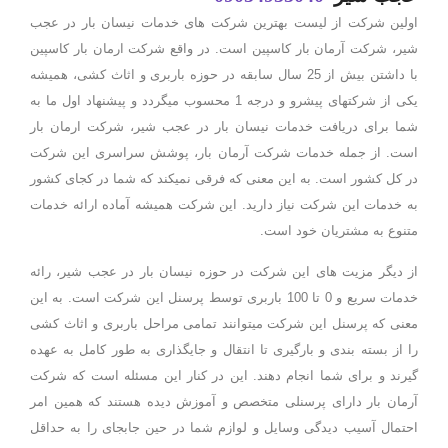
اولین شرکت از لیست بهترین شرکت های خدمات نیسان بار در عجب
شیر، شرکت آرمان بار کاسپین است. در واقع شرکت ارمان بار کاسپین
با داشتن بیش از 25 سال سابقه در حوزه باربری و اثاث کشی، همیشه
یکی از شرکتهای پیشرو و درجه 1 محسوب میگردد و پیشنهاد اول ما به
شما برای دریافت خدمات نیسان بار در عجب شیر، شرکت ارمان بار
است. از جمله خدمات شرکت آرمان بار، پوشش سراسری این شرکت
در کل کشور است. به این معنی که فرقی نمیکند که شما در کجای کشور
به خدمات این شرکت نیاز دارید. این شرکت همیشه آماده ارائه خدمات
متنوع به مشتریان خود است.
از دیگر مزیت های این شرکت در حوزه نیسان بار در عجب شیر، رائه
خدمات سریع و 0 تا 100 باربری توسط پرسنل این شرکت است. به این
معنی که پرسنل این شرکت میتوانند تمامی مراحل باربری و اثاث کشی
را از بسته بندی و بارگیری تا انتقال و جایگذاری به طور کامل به عهده
گیرند و برای شما انجام دهند. این در کنار این مسئله است که شرکت
آرمان بار دارای پرسنلی متخصص و آموزش دیده هستند که همین امر
احتمال آسیب دیدگی وسایل و لوازم شما در حین جابجای را به حداقل