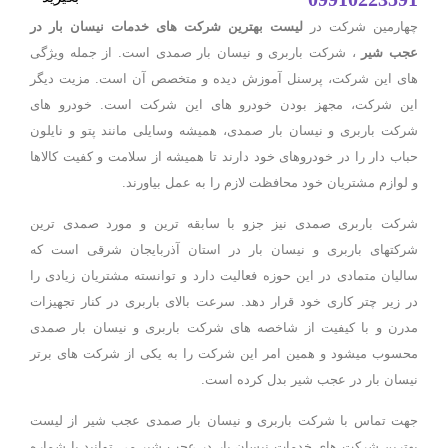
چهارمین شرکت در
لیست بهترین شرکت های خدمات نیسان بار در
جب شیر
، شرکت باربری و نیسان بار صمدی است. از جمله ویژگی
های این شرکت، پرسنل آموزش دیده و متخصص آن است. مزیت دیگر
این شرکت، مجهز بودن خودرو های این شرکت است. خودرو های
شرکت باربری و نیسان بار صمدی، همیشه وسایلی مانند پتو و نایلون
حباب دار را در خودروهای خود دارند تا همیشه از سلامت و کفیت کالاها
و لوازم مشتریان خود محافظت لازم را به عمل بیاورند.
شرکت باربری صمدی نیز جزو با سابقه ترین و مورد صمدی ترین
شرکتهای باربری و نیسان بار در استان آذربایجان شرقی است که
سالیان متمادی در این حوزه فعالیت دارد و توانسته مشتریان زیادی را
در زیر چتر کاری خود قرار دهد. سرعت بالای باربری در کنار تجهیزات
مدرن و با کیفیت از شاخصه های شرکت باربری و نیسان بار صمدی
محسوب میشود و همین امر این شرکت را به یکی از شرکت های برتر
نیسان بار در عجب شیر بدل کرده است.
جهت تماس با شرکت باربری و نیسان بار صمدی عجب شیر از لیست
بهترین شرکت های خدمات نیسان بار در عجب شیر می توانید با شماره