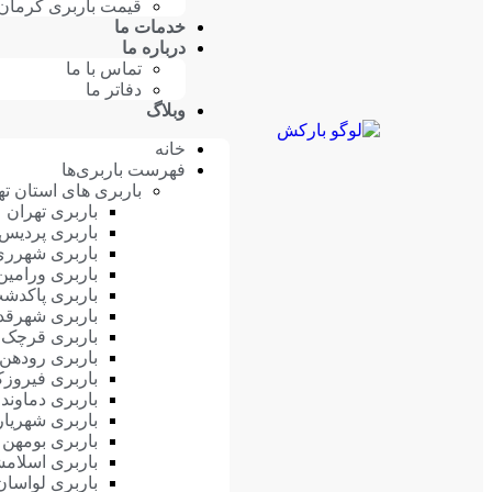
قیمت باربری کرمان
خدمات ما
درباره ما
تماس با ما
دفاتر ما
وبلاگ
خانه
فهرست باربری‌ها
باربری های استان ته
باربری تهران
باربری پردیس
باربری شهرری
باربری ورامین
باربری پاکدش
باربری شهرق
باربری قرچک
باربری رودهن
باربری فیروزک
باربری دماوند
باربری شهریار
باربری بومهن
باربری اسلام
باربری لواسان