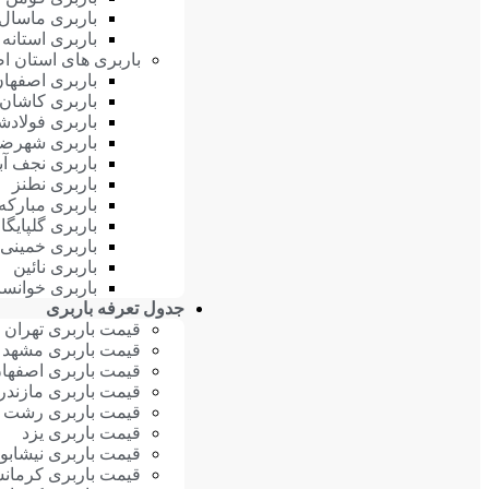
باربری ماسال
باربری استانه
باربری های استان ا
باربری اصفها
باربری کاشان
باربری فولادش
باربری شهرضا
باربری نجف آبا
باربری نطنز
باربری مبارکه
باربری گلپایگا
باربری خمینی
باربری نائین
باربری خوانسا
جدول تعرفه باربری
قیمت باربری تهران
قیمت باربری مشهد
قیمت باربری اصفها
قیمت باربری مازندر
قیمت باربری رشت (
قیمت باربری یزد
قیمت باربری نیشابو
قیمت باربری کرمانش