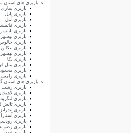
باربری های استان ما
باربری ساری
باربری بابل
باربری آمل
باربری قائمشه
باربری بابلسر
باربری نوشهر
باربری چالوس
باربری تنکابن
باربری بهشهر
باربری نکا
باربری متل قو
باربری محمودآ
باربری رامسر
باربری های استان گی
باربری رشت
باربری لاهیجان
باربری لنگرود
باربری تالش (
باربری بندرانز
باربری آستارا
باربری رودسر
باربری رضوان
باربری فومن