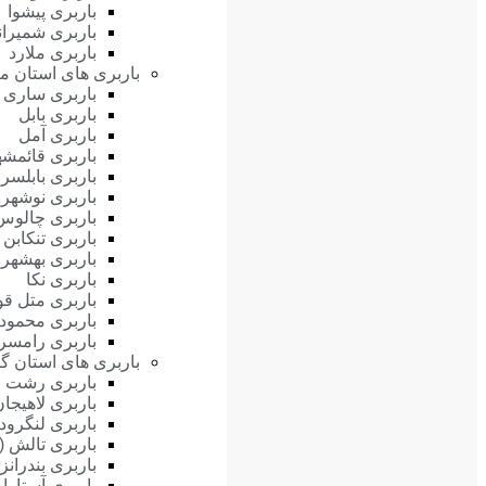
باربری پیشوا
باربری شمیران
باربری ملارد
باربری های استان ما
باربری ساری
باربری بابل
باربری آمل
باربری قائمشه
باربری بابلسر
باربری نوشهر
باربری چالوس
باربری تنکابن
باربری بهشهر
باربری نکا
باربری متل قو
باربری محمودآ
باربری رامسر
باربری های استان گی
باربری رشت
باربری لاهیجان
باربری لنگرود
باربری تالش (
باربری بندرانز
باربری آستارا