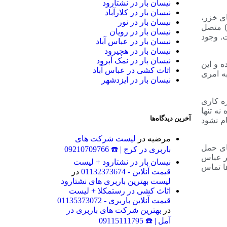
نیسان بار در نشتارود
نیسان بار در کلارآباد
ی خزر،
نیسان بار در نور
) متصل
نیسان بار در رویان
جمعیتی بالغ بر ۱۳٫۴۸۲ نفر را داراست. وجود
نیسان بار در عباس آباد
نیسان بار در هچیرود
نیسان بار در نمک آبرود
 و این
اثاث کشی در عباس آباد
ه امری
نیسان بار در ایزدشهر
ه کاری
نه تنها
آخرین دیدگاه‌ها
م نشود
مرضیه
در
لیست شرکت های
های حمل
باربری در کرج | ☎️ 09210709766
هر عباس
نیسان بار در نشتارود + لیست
ها تماس
قیمت آنلاین - 01132373674
در
لیست بهترین باربری های نشتارود
اثاث کشی در رستمکلا + لیست
قیمت آنلاین باربری - 01135373072
در
بهترین شرکت های باربری در
آمل | ☎️ 09115111795