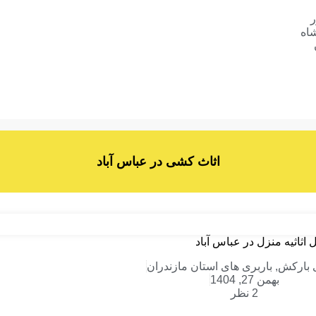
ر
اه
اثاث کشی در عباس آباد
ی بارکش
,
باربری های استان مازندران
بهمن 27, 1404
2 نظر