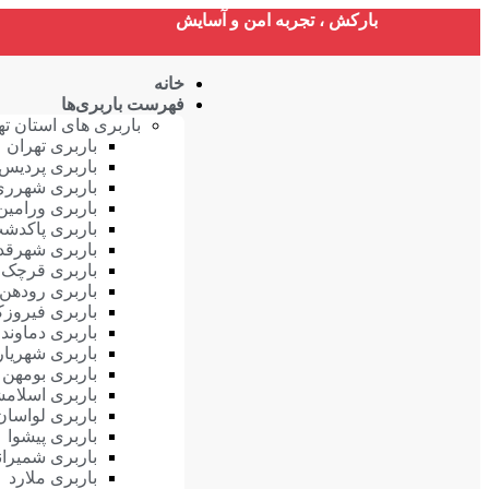
بارکش ، تجربه امن و آسایش
خانه
فهرست باربری‌ها
باربری های استان ته
باربری تهران
باربری پردیس
باربری شهرری
باربری ورامین
باربری پاکدش
باربری شهرق
باربری قرچک
باربری رودهن
باربری فیروزک
باربری دماوند
باربری شهریار
باربری بومهن
باربری اسلام
باربری لواسان
باربری پیشوا
باربری شمیران
باربری ملارد