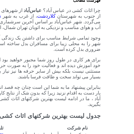
فهرست مطالب
چرا اثاث کشی در عباس آباد؟
عباس‌آباد
از شهرهای ش
از جنوب به شهرستان
کلاردشت
، از غرب به شهر
ن
آب و هوای مناسب و نزدیکی به اتوبان تهران شمال، ا
وجود تمامی شرایط مناسب برای داشتن یک زندگی آرا
شهر را به محلی زیبا برای مسافران بدل ساخته است
ضروری بدل کرده است.
برای هر کاری در طول روز شما مجبور خواهید بود ا
خود آموزش دیده اند و فعالیت خود را به صورت حرفه 
مستثنی نیست بلکه بیش از سایر حرفه ها نیز نیاز 
بسیار می تواند سخت و طاقت فرسا باشند.
بنابراین پیشنهاد ما به شما این است چنان چه قصد 
بار دست به اقدام نزنید زیرا که بدون شک از نتایج 
آباد ، ما در ادامه لیست بهترین شرکتهای اثاث کشی د
بگیرید.
جدول لیست بهترین شرکتهای اثاث کشی د
نام شرکت
تل