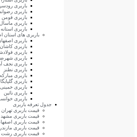
باربری رودسر
باربری رضوان
باربری فومن
باربری ماسال
باربری استانه
باربری های استان ا
باربری اصفها
باربری کاشان
باربری فولادش
باربری شهرضا
باربری نجف آبا
باربری نطنز
باربری مبارکه
باربری گلپایگا
باربری خمینی
باربری نائین
باربری خوانسا
جدول تعرفه باربری
قیمت باربری تهران
قیمت باربری مشهد
قیمت باربری اصفها
قیمت باربری مازندر
قیمت باربری رشت (