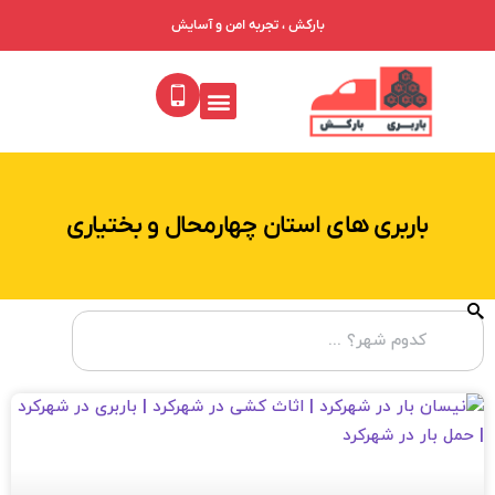
بارکش ، تجربه امن و آسایش
باربری های استان چهارمحال و بختیاری