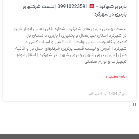
باربری شهرکرد –
09910223591 | لیست شرکتهای
باربری در شهرکرد
لیست بهترین باربری های شهرکرد | شماره تلفن تماس اتوبار باربری
در شهرکرد استان چهارمحال و بختیاری | باربری با نیسان بار،
کامیون، کامیونت، تریلی، وانت | اثاث کشی و اسباب کشی در
شهرکرد | آدرس و لیست قیمت برترین شرکتهای حمل بار و اثاثیه
منزل | باربری درون شهری و برون شهری در شهرکرد | انتقال انواع
تجهیزات و لوازم صنعتی
ادامه مطلب »
دی 7, 1404
4 دیدگاه