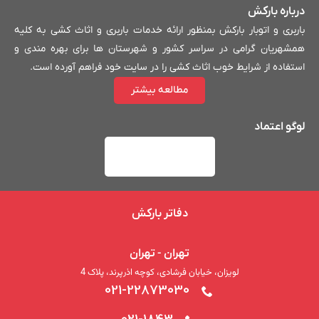
درباره بارکش
باربری و اتوبار بارکش بمنظور ارائه خدمات باربری و اثاث کشی به کلیه
همشهریان گرامی در سراسر کشور و شهرستان ها برای بهره مندی و
استفاده از شرایط خوب اثاث کشی را در سایت خود فراهم آورده است.
مطالعه بیشتر
لوگو اعتماد
دفاتر بارکش
تهران - تهران
لویزان، خیابان فرشادی، کوچه اذرپرند، پلاک 4
021-22873030