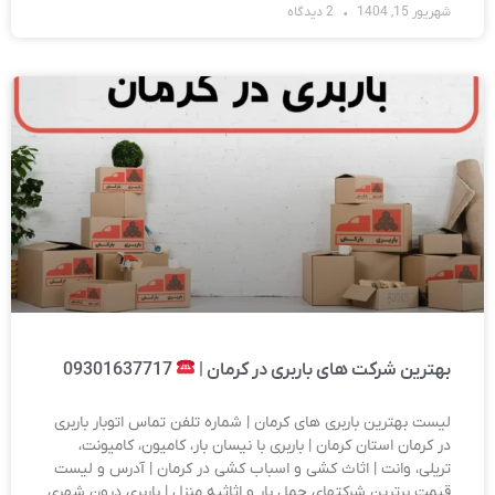
شهریور 15, 1404
2 دیدگاه
بهترین شرکت های باربری در کرمان |
09301637717
لیست بهترین باربری های کرمان | شماره تلفن تماس اتوبار باربری
در کرمان استان کرمان | باربری با نیسان بار، کامیون، کامیونت،
تریلی، وانت | اثاث کشی و اسباب کشی در کرمان | آدرس و لیست
قیمت برترین شرکتهای حمل بار و اثاثیه منزل | باربری درون شهری