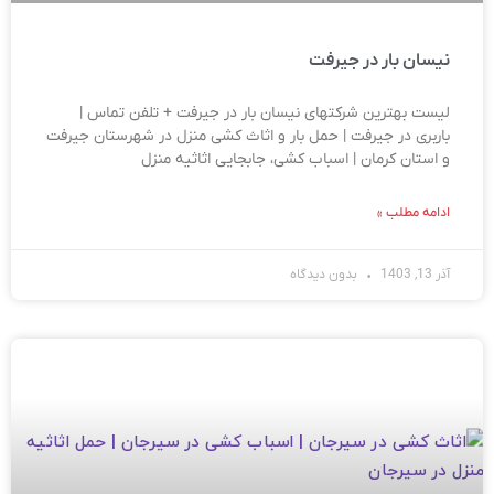
نیسان بار در جیرفت
لیست بهترین شرکتهای نیسان بار در جیرفت + تلفن تماس |
باربری در جیرفت | حمل بار و اثاث کشی منزل در شهرستان جیرفت
و استان کرمان | اسباب کشی، جابجایی اثاثیه منزل
ادامه مطلب »
آذر 13, 1403
بدون دیدگاه