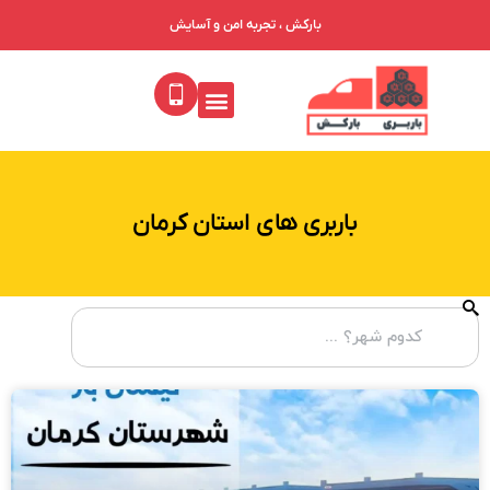
بارکش ، تجربه امن و آسایش
باربری های استان کرمان