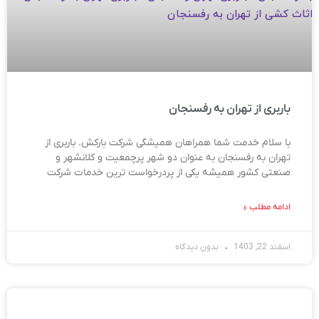
باربری از تهران به رفسنجان
با سلام خدمت شما همراهان همیشگی شرکت بارکش. باربری از
تهران به رفسنجان به عنوان دو شهر پرچمعیت و کلانشهر و
صنعتی کشور همیشه یکی از پردرخواست ترین خدمات شرکت
ادامه مطلب »
اسفند 22, 1403
بدون دیدگاه