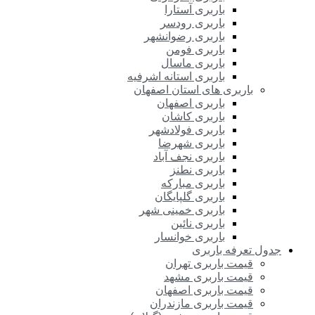
باربری آستارا
باربری رودسر
باربری رضوانشهر
باربری فومن
باربری ماسال
باربری استانه اشرفیه
باربری های استان اصفهان
باربری اصفهان
باربری کاشان
باربری فولادشهر
باربری شهرضا
باربری نجف آباد
باربری نطنز
باربری مبارکه
باربری گلپایگان
باربری خمینی شهر
باربری نائین
باربری خوانسار
جدول تعرفه باربری
قیمت باربری تهران
قیمت باربری مشهد
قیمت باربری اصفهان
قیمت باربری مازندران