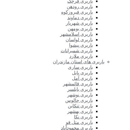
باربری قرچک
باربری رودهن
باربری فیروزکوه
باربری دماوند
باربری شهریار
باربری بومهن
باربری اسلامشهر
باربری لواسان
باربری پیشوا
باربری شمیرانات
باربری ملارد
باربری های استان مازندران
باربری ساری
باربری بابل
باربری آمل
باربری قائمشهر
باربری بابلسر
باربری نوشهر
باربری چالوس
باربری تنکابن
باربری بهشهر
باربری نکا
باربری متل قو
باربری محمودآباد