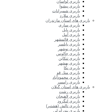
باربری لواسان
باربری پیشوا
باربری شمیرانات
باربری ملارد
باربری های استان مازندران
باربری ساری
باربری بابل
باربری آمل
باربری قائمشهر
باربری بابلسر
باربری نوشهر
باربری چالوس
باربری تنکابن
باربری بهشهر
باربری نکا
باربری متل قو
باربری محمودآباد
باربری رامسر
باربری های استان گیلان
باربری رشت
باربری لاهیجان
باربری لنگرود
باربری تالش (هشتپر)
باربری بندرانزلی