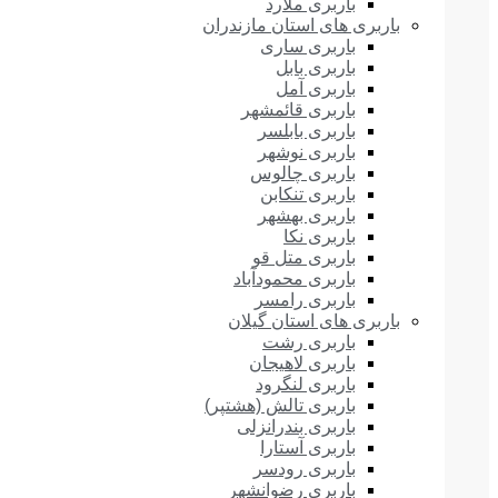
باربری ملارد
باربری های استان مازندران
باربری ساری
باربری بابل
باربری آمل
باربری قائمشهر
باربری بابلسر
باربری نوشهر
باربری چالوس
باربری تنکابن
باربری بهشهر
باربری نکا
باربری متل قو
باربری محمودآباد
باربری رامسر
باربری های استان گیلان
باربری رشت
باربری لاهیجان
باربری لنگرود
باربری تالش (هشتپر)
باربری بندرانزلی
باربری آستارا
باربری رودسر
باربری رضوانشهر