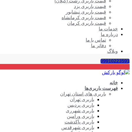
قیمت باربری رشت (گیلان)
قیمت باربری یزد
قیمت باربری نیشابور
قیمت باربری کرمانشاه
قیمت باربری کرمان
خدمات ما
درباره ما
تماس با ما
دفاتر ما
وبلاگ
09910223591
خانه
فهرست باربری‌ها
باربری های استان تهران
باربری تهران
باربری پردیس
باربری شهرری
باربری ورامین
باربری پاکدشت
باربری شهرقدس