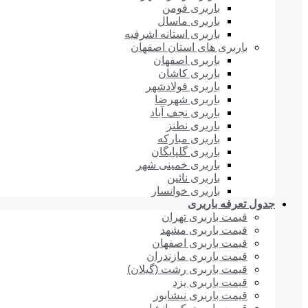
باربری فومن
باربری ماسال
باربری استانه اشرفیه
باربری های استان اصفهان
باربری اصفهان
باربری کاشان
باربری فولادشهر
باربری شهرضا
باربری نجف آباد
باربری نطنز
باربری مبارکه
باربری گلپایگان
باربری خمینی شهر
باربری نائین
باربری خوانسار
جدول تعرفه باربری
قیمت باربری تهران
قیمت باربری مشهد
قیمت باربری اصفهان
قیمت باربری مازندران
قیمت باربری رشت (گیلان)
قیمت باربری یزد
قیمت باربری نیشابور