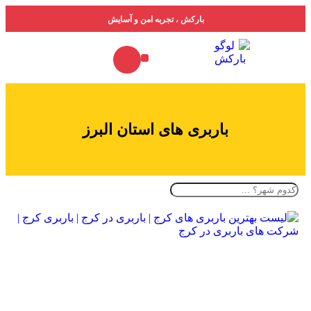
بارکش ، تجربه امن و آسایش
خدمات ما
درباره ما
جدول تعرفه باربری
فهرست باربری‌ها
باربری های استان البرز