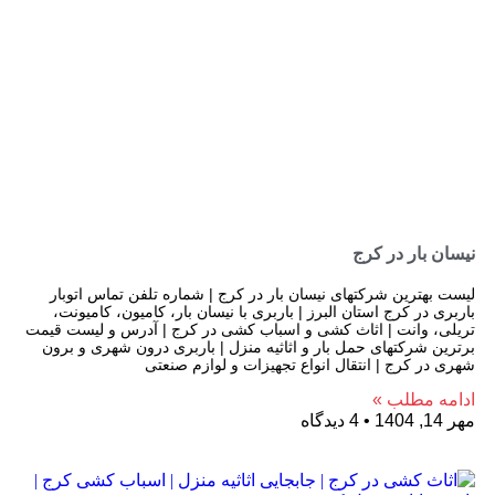
نیسان بار در کرج
لیست بهترین شرکتهای نیسان بار در کرج | شماره تلفن تماس اتوبار
باربری در کرج استان البرز | باربری با نیسان بار، کامیون، کامیونت،
تریلی، وانت | اثاث کشی و اسباب کشی در کرج | آدرس و لیست قیمت
برترین شرکتهای حمل بار و اثاثیه منزل | باربری درون شهری و برون
شهری در کرج | انتقال انواع تجهیزات و لوازم صنعتی
ادامه مطلب »
مهر 14, 1404
4 دیدگاه