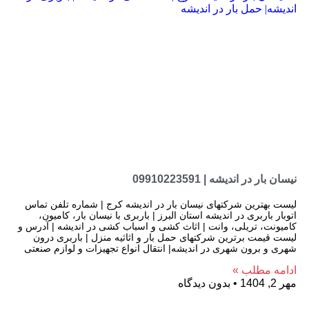
نیسان بار در اندیشه | 09910223591
لیست بهترین شرکتهای نیسان بار در اندیشه کرج | شماره تلفن تماس
اتوبار باربری در اندیشه استان البرز | باربری با نیسان بار، کامیون،
کامیونت، تریلی، وانت | اثاث کشی و اسباب کشی در اندیشه | آدرس و
لیست قیمت برترین شرکتهای حمل بار و اثاثیه منزل | باربری درون
شهری و برون شهری در اندیشه| انتقال انواع تجهیزات و لوازم صنعتی
ادامه مطلب »
مهر 2, 1404
بدون دیدگاه