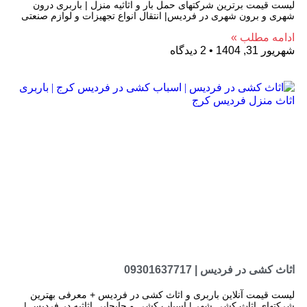
لیست قیمت برترین شرکتهای حمل بار و اثاثیه منزل | باربری درون
شهری و برون شهری در فردیس| انتقال انواع تجهیزات و لوازم صنعتی
ادامه مطلب »
شهریور 31, 1404
2 دیدگاه
اثاث کشی در فردیس | 09301637717
لیست قیمت آنلاین باربری و اثاث کشی در فردیس + معرفی بهترین
شرکتهای اثاث کشی شهر | اسباب کشی و جابجایی اثاثیه در فردیس |