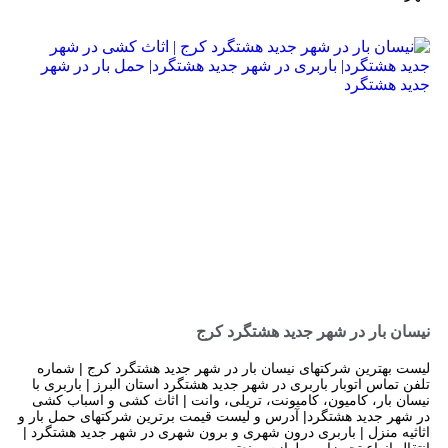
نیسان بار در شهر جدید هشتگرد کرج
لیست بهترین شرکتهای نیسان بار در شهر جدید هشتگرد کرج | شماره
تلفن تماس اتوبار باربری در شهر جدید هشتگرد استان البرز | باربری با
نیسان بار، کامیون، کامیونت، تریلی، وانت | اثاث کشی و اسباب کشی
در شهر جدید هشتگرد| آدرس و لیست قیمت برترین شرکتهای حمل بار و
اثاثیه منزل | باربری درون شهری و برون شهری در شهر جدید هشتگرد |