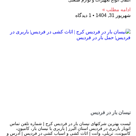
انتقال انواع تجهیزات و لوازم صنعتی
ادامه مطلب »
شهریور 31, 1404
1 دیدگاه
نیسان بار در فردیس
لیست بهترین شرکتهای نیسان بار در فردیس کرج | شماره تلفن تماس
اتوبار باربری در فردیس استان البرز | باربری با نیسان بار، کامیون،
کامیونت، تریلی، وانت | اثاث کشی و اسباب کشی در فردیس | آدرس و