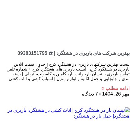
بهترین شرکت های باربری در هشتگرد | ☎️ 09383151795
لیست بهترین شرکتهای باربری در هشتگرد کرج | جدول قیمت آنلاین
باربری در هشتگرد کرج | لیست باربری های هشتگرد کرج + شماره تلفن
تماس باربری با نیسان بار، وانت بار، کامین و کامیونت، تریلی | بسته
بندی و جابجایی و حمل اثاثیه و لوازم منزل | اسباب کشی و اثاث کشی
ادامه مطلب »
مهر 26, 1404
7 دیدگاه