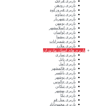
باربری قرچک
باربری رودهن
باربری فیروزکوه
باربری دماوند
باربری شهریار
باربری بومهن
باربری اسلامشهر
باربری لواسان
باربری پیشوا
باربری شمیرانات
باربری ملارد
باربری های استان مازندران
باربری ساری
باربری بابل
باربری آمل
باربری قائمشهر
باربری بابلسر
باربری نوشهر
باربری چالوس
باربری تنکابن
باربری بهشهر
باربری نکا
باربری متل قو
باربری محمودآباد