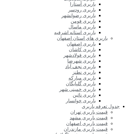
باربری آستارا
باربری رودسر
باربری رضوانشهر
باربری فومن
باربری ماسال
باربری استانه اشرفیه
باربری های استان اصفهان
باربری اصفهان
باربری کاشان
باربری فولادشهر
باربری شهرضا
باربری نجف آباد
باربری نطنز
باربری مبارکه
باربری گلپایگان
باربری خمینی شهر
باربری نائین
باربری خوانسار
جدول تعرفه باربری
قیمت باربری تهران
قیمت باربری مشهد
قیمت باربری اصفهان
قیمت باربری مازندران