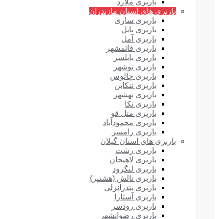
باربری ملارد
باربری های استان مازندران
باربری ساری
باربری بابل
باربری آمل
باربری قائمشهر
باربری بابلسر
باربری نوشهر
باربری چالوس
باربری تنکابن
باربری بهشهر
باربری نکا
باربری متل قو
باربری محمودآباد
باربری رامسر
باربری های استان گیلان
باربری رشت
باربری لاهیجان
باربری لنگرود
باربری تالش (هشتپر)
باربری بندرانزلی
باربری آستارا
باربری رودسر
باربری رضوانشهر