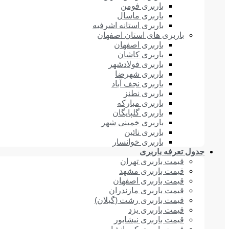
باربری فومن
باربری ماسال
باربری استانه اشرفیه
باربری های استان اصفهان
باربری اصفهان
باربری کاشان
باربری فولادشهر
باربری شهرضا
باربری نجف آباد
باربری نطنز
باربری مبارکه
باربری گلپایگان
باربری خمینی شهر
باربری نائین
باربری خوانسار
جدول تعرفه باربری
قیمت باربری تهران
قیمت باربری مشهد
قیمت باربری اصفهان
قیمت باربری مازندران
قیمت باربری رشت (گیلان)
قیمت باربری یزد
قیمت باربری نیشابور