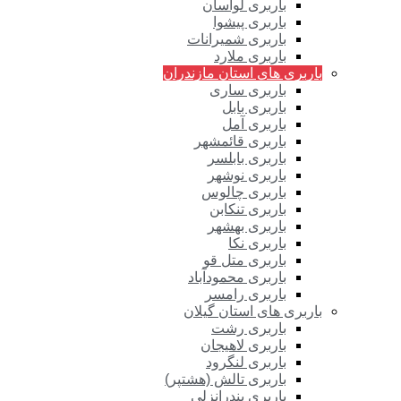
باربری لواسان
باربری پیشوا
باربری شمیرانات
باربری ملارد
باربری های استان مازندران
باربری ساری
باربری بابل
باربری آمل
باربری قائمشهر
باربری بابلسر
باربری نوشهر
باربری چالوس
باربری تنکابن
باربری بهشهر
باربری نکا
باربری متل قو
باربری محمودآباد
باربری رامسر
باربری های استان گیلان
باربری رشت
باربری لاهیجان
باربری لنگرود
باربری تالش (هشتپر)
باربری بندرانزلی