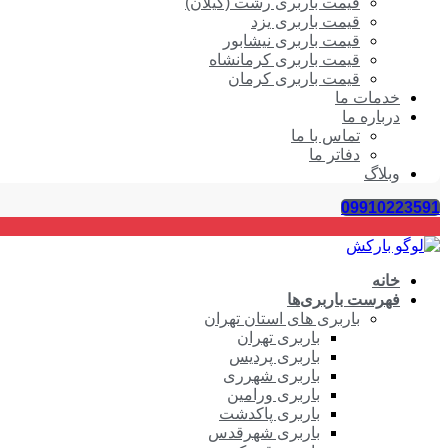
قیمت باربری رشت (گیلان)
قیمت باربری یزد
قیمت باربری نیشابور
قیمت باربری کرمانشاه
قیمت باربری کرمان
خدمات ما
درباره ما
تماس با ما
دفاتر ما
وبلاگ
09910223591
خانه
فهرست باربری‌ها
باربری های استان تهران
باربری تهران
باربری پردیس
باربری شهرری
باربری ورامین
باربری پاکدشت
باربری شهرقدس