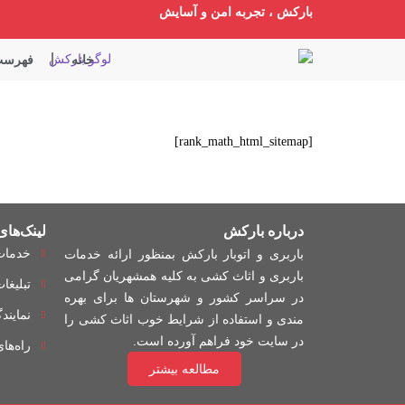
بارکش ، تجربه امن و آسایش
خانه
فهرست 
[rank_math_html_sitemap]
درباره بارکش
لینک‌های
باربری و اتوبار بارکش بمنظور ارائه خدمات
خدمات
باربری و اثاث کشی به کلیه همشهریان گرامی
تبلیغا
در سراسر کشور و شهرستان ها برای بهره
نمایند
مندی و استفاده از شرایط خوب اثاث کشی را
در سایت خود فراهم آورده است.
راه‌ها
مطالعه بیشتر