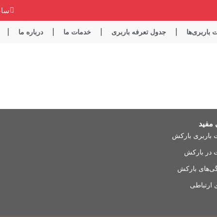
ساعت کاری
باربری‌ها
جدول تعرفه باربری
خدمات ما
درباره ما
 مفید
 باربری بارکش
ت در بارکش
گی‌های بارکش
ی ارتباطی