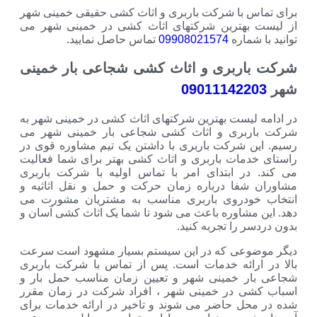
ا شرکت باربری و اثاث کشی حقیقی خمینی شهر
ترین شرکتهای اثاث کشی در خمینی شهر می
ره
09908021574
تماس حاصل نمایید.
بری و اثاث کشی شجاعی بار خمینی
0901114
ست بهترین شرکتهای اثاث کشی در خمینی شهر به
ری و اثاث کشی شجاعی بار خمینی شهر می
رکت باربری با داشتن یک تیم مشاوره قوی در
ت باربری و اثاث کشی بهتر برای شما فعالیت
 ابتدای امر با تماس اولیه با شرکت باربری
ا درباره زمان حرکت و حمل و نقل اثاثیه و
روی باربری مناسب به مشتریان مشورت می
اوره باعث می شود تا شما یک اثاث کشی آسان و
ا تجربه کنید.
ی که در این سیستم بسیار مشهود است سرعت
ائه خدمات است. پس از تماس با شرکت باربری
خمینی شهر و تعیین زمان مناسب حمل بار و
در خمینی شهر ، افراد شرکت در زمان مقرر
حاضر می شوند و تاخیر در ارائه خدمات برای