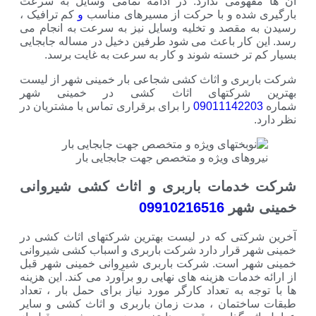
می ندارد. در ادامه تمامی وسایل به سرعت
ه و با حرکت از مسیرهای مناسب
و
کم ترافیک ،
صد و تخلیه وسایل نیز به سرعت به انجام می
ر باعث می شود طرفین دخیل در مساله جابجایی
 خسته شوند و کار به سرعت به غایت برسد.
ی و اثاث کشی شجاعی بار خمینی شهر از لیست
رکتهای اثاث کشی در خمینی شهر
0901114
را برای برقراری تماس با مشتریان در
ی ویژه و متخصص جهت جابجایی بار
ات باربری و اثاث کشی شیروانی
هر
09910216516
ی که در لیست بهترین شرکتهای اثاث کشی در
رار دارد شرکت باربری و اسباب کشی شیروانی
است. شرکت باربری شیروانی خمینی شهر قبل
ات هزینه های نهایی رو برآورد می کند. این هزینه
ه تعداد کارگر مورد نیاز برای حمل بار ، تعداد
مان ، مدت زمان باربری و اثاث کشی و سایر