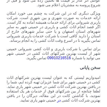
ذار بر قیمت ها تخمین زده می شود و قبل از
به مشتریان اعلام می شود.
ی که در این شرکت به چشم می خورد امکان
ات به صورت شهری و بین شهری است. شرکت
انی برای ارائه خدمات همیشه آماده به کار است.
ام اثاث کشی و باربری در خمینی شهر به سایر
ان اصفهان و یا حتی سایر شهرهای خارج از
رید کافی است با شرکت خدمات باربری شیروانی
تا در اسرع وقت اثاث کشی را به انجام برساند.
با شرکت باربری و اثاث کشی شیروانی خمینی
ت بهترین شرکتهای اثاث کشی در خمینی شهر
 شماره
09910216516
تماس بگیرید.
یستی که به عنوان لیست بهترین شرکتهای اثاث
ی شهر برای شما عزیزان تهیه کرده ایم، شما را
ترین شرکت اثاث کشی در خمینی شهر یاری نماید.
 از بین شرکتهای فوق از خدمات هر یک استفاده
گذاشتن کانت در این مقاله، دیرگان را در یافتن
ت اثاث کشی
در
خمینی شهر یاری نمایید.