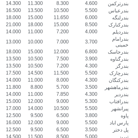
17.300
14.300
11.300
8.300
4.600
19.500
16.500
13.500
10.500
5.500
21.000
18.000
15.000
11.650
6.000
24.000
21.000
18.000
15.000
8.500
17.000
14.000
11.000
7.200
4.000
16.000
13.000
10.000
7.000
3.700
21.000
18.000
15.000
12.000
6.800
16.500
13.500
10.500
7.500
3.900
16.500
13.500
10.500
7.200
4.300
20.500
17.500
14.500
11.500
5.500
17.000
14.000
11.000
8.000
4.300
14.800
11.800
8.800
5.700
3.500
17.000
14.000
11.000
7.850
4.300
18.000
15.000
12.000
9.000
5.300
20.000
17.000
14.000
10.500
5.500
16.000
12.500
9.500
6.500
3.800
19.000
16.000
12.000
9.000
5.500
15.500
12.500
9.500
6.500
3.500
17.500
14.500
11.500
8.500
5.000