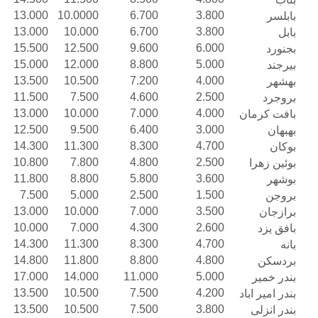
16.000
13.000
10.0000
6.700
3.800
16.000
13.000
10.000
6.700
3.800
18.500
15.500
12.500
9.600
6.000
18.000
15.000
12.000
8.800
5.000
16.500
13.500
10.500
7.200
4.000
14.000
11.500
7.500
4.600
2.500
16.000
13.000
10.000
7.000
4.000
15.500
12.500
9.500
6.400
3.000
17.300
14.300
11.300
8.300
4.700
13.800
10.800
7.800
4.800
2.500
14.800
11.800
8.800
5.800
3.600
10.000
7.500
5.000
2.500
1.500
16.000
13.000
10.000
7.000
3.500
13.000
10.000
7.000
4.300
2.600
17.300
14.300
11.300
8.300
4.700
17.500
14.800
11.800
8.800
4.800
20.000
17.000
14.000
11.000
5.000
16.500
13.500
10.500
7.500
4.200
16.500
13.500
10.500
7.500
3.800