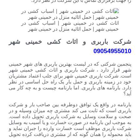
اری تماس با این شرکت در نظر دارد.
کشی در خمینی شهر | اسباب کشی در
شهر | حمل اثاثیه منزل در خمینی شهر
ربری و اثاث کشی خمینی شهر
090
ی که در لیست بهترین باربری های شهر خمینی
ارد ، شرکت باربری و اثاث کشی خمینی شهر
باربری خمینی شهر برای جلب اعتماد مشتریان
ه باربری و حمل بار یک راه حل اساسی در نظر
ه های باربری. اما بارنامه چیست و به چه کار می
واقع یک توافق دوطرفه بین صاحب بار و شرکت
که ثابت می کند مشتری چه میزان وسیله و در
ت وسایل به شرکت باربری تحویل داده است.
 بارنامه در صورت خسارت و یا آسیب به وسایل
ی موظف است خسارت وارده را جبران نماید و
 را همان گونه که از مشتری دریافت کرده تحویل