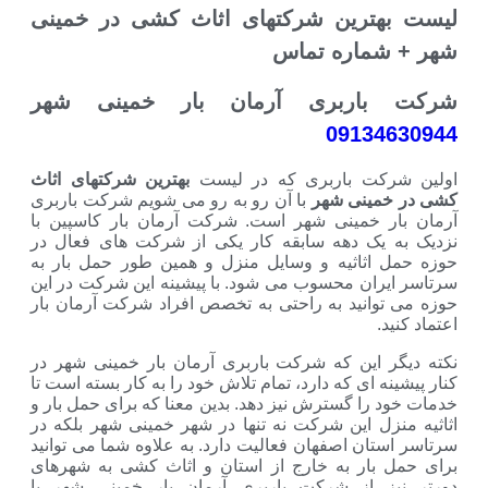
رین شرکتهای اثاث کشی در خمینی
اره تماس
ربری آرمان بار خمینی شهر
091
ت باربری که در لیست
بهترین شرکتهای اثاث
نی شهر
با آن رو به رو می شویم شرکت باربری
خمینی شهر است. شرکت آرمان بار کاسپین با
ک دهه سابقه کار یکی از شرکت های فعال در
ثاثیه و وسایل منزل و همین طور حمل بار به
ن محسوب می شود. با پیشینه این شرکت در این
نید به راحتی به تخصص افراد شرکت آرمان بار
ین که شرکت باربری آرمان بار خمینی شهر در
ای که دارد، تمام تلاش خود را به کار بسته است تا
ا گسترش نیز دهد. بدین معنا که برای حمل بار و
 این شرکت نه تنها در شهر خمینی شهر بلکه در
ن اصفهان فعالیت دارد. به علاوه شما می توانید
ار به خارج از استان و اثاث کشی به شهرهای
از شرکت باربری آرمان بار خمینی شهر با