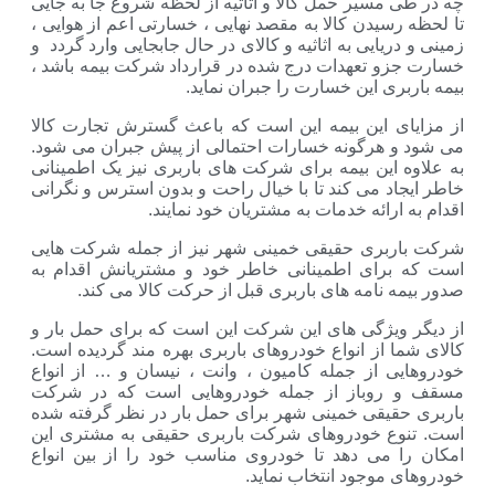
یر حمل کالا و اثاثیه از لحظه شروع جا به جایی
ن کالا به مقصد نهایی ، خسارتی اعم از هوایی ،
یی به اثاثیه و کالای در حال جابجایی وارد گردد و
عهدات درج شده در قرارداد شرکت بیمه باشد ،
این خسارت را جبران نماید.
ین بیمه این است که باعث گسترش تجارت کالا
گونه خسارات احتمالی از پیش جبران می شود.
ن بیمه برای شرکت های باربری نیز یک اطمینانی
می کند تا با خیال راحت و بدون استرس و نگرانی
ئه خدمات به مشتریان خود نمایند.
ی حقیقی خمینی شهر نیز از جمله شرکت هایی
ی اطمینانی خاطر خود و مشتریانش اقدام به
مه های باربری قبل از حرکت کالا می کند.
گی های این شرکت این است که برای حمل بار و
ز انواع خودروهای باربری بهره مند گردیده است.
ز جمله کامیون ، وانت ، نیسان و … از انواع
باز از جمله خودروهایی است که در شرکت
ی خمینی شهر برای حمل بار در نظر گرفته شده
خودروهای شرکت باربری حقیقی به مشتری این
 دهد تا خودروی مناسب خود را از بین انواع
ود انتخاب نماید.