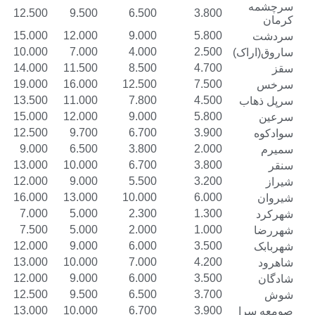
15.500
12.500
9.500
6.500
3.800
18.000
15.000
12.000
9.000
5.800
13.000
10.000
7.000
4.000
2.500
)
17.000
14.000
11.500
8.500
4.700
22.000
19.000
16.000
12.500
7.500
16.500
13.500
11.000
7.800
4.500
18.000
15.000
12.000
9.000
5.800
15.500
12.500
9.700
6.700
3.900
12.000
9.000
6.500
3.800
2.000
16.000
13.000
10.000
6.700
3.800
15.000
12.000
9.000
5.500
3.200
19.000
16.000
13.000
10.000
6.000
10.000
7.000
5.000
2.300
1.300
10.000
7.500
5.000
2.000
1.000
15.000
12.000
9.000
6.000
3.500
16.000
13.000
10.000
7.000
4.200
15.000
12.000
9.000
6.000
3.500
15.500
12.500
9.500
6.500
3.700
16.000
13.000
10.000
6.700
3.900