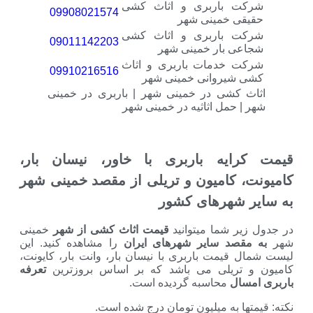
 باربری و اثاث کشی
09908021574
 خمینی شهر
 باربری و اثاث کشی
09011142203
 بار خمینی شهر
خدمات باربری و اثاث
09910216516
یروانی خمینی شهر
کشی در خمینی شهر | باربری در خمینی
حمل اثاثیه در خمینی شهر
یه باربری با خاور، نیسان بار،
کامیون و تریلی از مقصد خمینی شهر
شهرهای کشور
 شما میتوانید
قیمت اثاث کشی از شهر
خمینی
صد سایر شهرهای ایران
را مشاهده کنید. این
یمت باربری با نیسان بار، وانت بار، کایونت،
ریلی می باشد که بر اساس بروزترین
تعرفه
ل
محاسبه گردیده است.
 به میلیون تومان درج شده است.