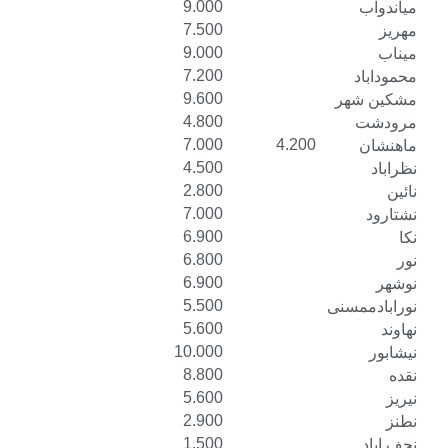
9.000
7.500
9.000
7.200
9.600
4.800
7.000
4.200
4.500
2.800
7.000
6.900
6.800
6.900
5.500
نی
5.600
10.000
8.800
5.600
2.900
1.500