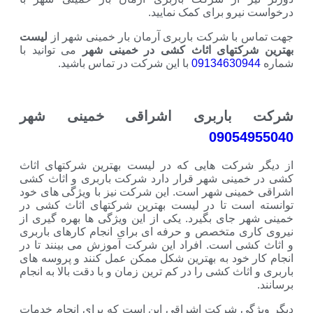
و برای کمک نمایید.
 شرکت باربری آرمان بار خمینی شهر از
لیست
تهای اثاث کشی در خمینی شهر
می توانید با
0913463
با این شرکت در تماس باشید.
اربری اشراقی خمینی شهر
090
کت هایی که در لیست بهترین شرکتهای اثاث
نی شهر قرار دارد شرکت باربری و اثاث کشی
ی شهر است. این شرکت نیز با ویژگی های خود
ت تا در لیست بهترین شرکتهای اثاث کشی در
ای بگیرد. یکی از این ویژگی ها بهره گیری از
متخصص و حرفه ای برای انجام کارهای باربری
است. افراد این شرکت آموزش می بینند تا در
ود به بهترین شکل ممکن عمل کنند و پروسه های
ث کشی را در کم ترین زمان و با دقت بالا به انجام
 شرکت اشراقی این است که برای انجام خدمات