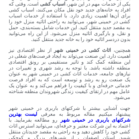
ت مهم در این شهر،
اسباب کشی
است. وقتی که
نه‌های جدید خود نقل مکان می‌کنند، اسباب کشی
اهمیت زیادی دارد. با استفاده از خدمات اسباب
ی شهر، می‌توانید به راحتی اثاثیه منزل خود را
د منتقل کنید. این خدمات شامل بسته‌بندی، حمل
گیری اثاثیه منزل می‌شود. از این راه می‌توانید
ثاثیه خود را به خانه جدید منتقل کنید.
اث کشی در خمینی شهر
از نظر اقتصادی نیز
 این صنعت می‌تواند به ایجاد فرصت‌های شغلی در
کمک کند و تاثیر مستقیمی بر رونق اقتصادی
ه باشد. با توجه به رشد شهری و تغییرات در
معه، خدمات اثاث کشی در خمینی شهر به عنوان
 به رشد و توسعه است که به افراد فرصت
‌ای و با کیفیت را فراهم می‌کند و به عنوان یک
 ارتقای کیفیت زندگی شهروندان منطقه شناخته
 بیشتر با شرکتهای باربری در خمینی شهر
کنیم مقاله مربوط به معرفی
لیست بهترین
ربری در خمینی شهر
رو مطالعه بفرمایید. با
ن شرکت معتبر و حرفه‌ای، می‌توانید استرس اثاث
کاهش دهید و به راحتی به مقصد جدیدتان منتقل
ان اصفهان ، از شهرهای بزرگ و کوچکی