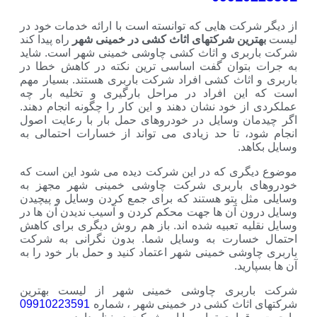
ت هایی که توانسته است با ارائه خدمات خود در
ن شرکتهای اثاث کشی در خمینی شهر
راه پیدا کند
ی و اثاث کشی چاوشی خمینی شهر است. شاید
وان گفت اساسی ترین نکته در کاهش خطا در
اث کشی افراد شرکت باربری هستند. بسیار مهم
 افراد در مراحل بارگیری و تخلیه بار چه
خود نشان دهند و این کار را چگونه انجام دهند.
 وسایل در خودروهای حمل بار با رعایت اصول
تا حد زیادی می تواند از خسارات احتمالی به
ی که در این شرکت دیده می شود این است که
باربری شرکت چاوشی خمینی شهر مجهز به
پتو هستند که برای جمع کردن وسایل و پیچیدن
آن ها جهت محکم کردن و آسیب ندیدن آن ها در
 تعبیه شده اند. باز هم روش دیگری برای کاهش
رت به وسایل شما. بدون نگرانی به شرکت
ی خمینی شهر اعتماد کنید و حمل بار خود را به
.
ری چاوشی خمینی شهر از لیست بهترین
اث کشی در خمینی شهر ، شماره
09910223591