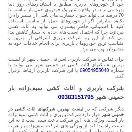
وهای باربری مطابق با استانداردهای روز دنیا
د. در واقع داشتن یک خودروی حمل بار مناسب تا
ی تواند جلوی خسارت های ناشی از مسیر راه را
راین اگر از خودروهای حمل بار مناسب استفاده
مینانی خاطر بیشتری می توانید به اثاث کشی
ا که احتمال آسیب های جاده ای بسیار کاهش پیدا
 این رو شرکت باربری اشراقی از بهترین و
 خودروهای باربری برای انجام خدمات خود به
ه می برد.
با شرکت باربری اشراقی خمینی شهر از لیست
تهای اثاث کشی در خمینی شهر می توانید با
0905495
با این شرکت باربری ارتباط برقرار
ربری و اثاث کشی سیف‌زاده بار
هر
09383151795
 که در
لیست بهترین شرکتهای اثاث کشی در
قرار دارد شرکت باربری و اثاث کشی سیف‌زاده
یژگی های این شرکت باعث شده است تا به این
دا کند. از ویژگی های شرکت سیف‌زاده بار هزینه
ای پایین و مقرون به صرفه ای است که در این