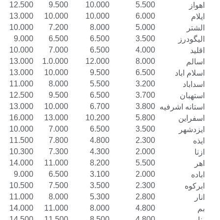
15.000
12.500
9.500
10.000
5.500
16.000
13.000
10.000
10.000
6.000
13.000
10.000
7.200
8.000
5.000
11.500
9.000
6.500
6.500
3.500
12.500
10.000
7.000
6.500
4.000
15.000
13.000
1.0.000
12.000
8.000
16.000
13.000
10.000
9.500
6.500
14.000
11.000
8.000
5.500
3.200
15.000
12.500
9.500
6.500
3.700
16.000
13.000
10.000
6.700
3.800
یه
19.000
16.000
13.000
10.200
5.800
13.000
10.000
7.000
6.500
3.500
14.500
11.500
7.800
4.800
2.300
13.300
10.300
7.300
4.300
2.000
17.000
14.000
11.000
8.200
5.500
11.500
9.000
6.500
3.100
2.000
13.500
10.500
7.500
3.500
2.300
14.000
11.000
8.000
5.300
2.800
17.000
14.000
11.000
8.000
4.800
16.500
14.500
11.500
8.500
4.800