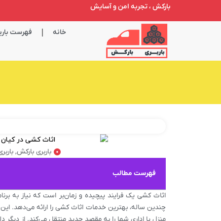
بارکش ، تجربه امن و آسایش
خانه
فهرست باربر
باربری بارکش
,
باربر
فهرست مطالب
اثاث کشی یک فرایند پیچیده و زمان‌بر است که نیاز به برنا
چندین ساله، بهترین خدمات اثاث کشی را ارائه می‌دهد. ای
منزل یا اداری شما را به مقصد جدید منتقل می‌کند. از دیگر