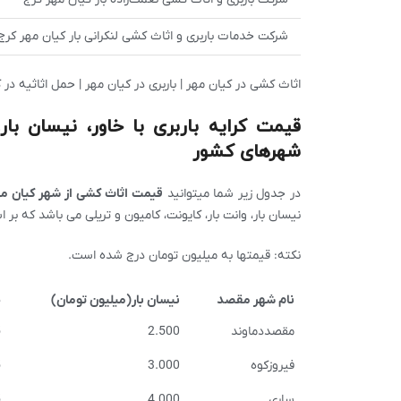
شرکت خدمات باربری و اثاث کشی لنکرانی بار کیان مهر کرج
اثاث کشی در کیان مهر | باربری در کیان مهر | حمل اثاثیه در 
قیمت کرایه باربری با خاور، نیسان با
شهرهای کشور
در جدول زیر شما میتوانید
قیمت اثاث کشی از شهر کیان مه
نیسان بار، وانت بار، کایونت، کامیون و تریلی می باشد که بر
نکته: قیمتها به میلیون تومان درج شده است.
نام شهر مقصد
نیسان بار(میلیون تومان)
خ
مقصددماوند
2.500
5
فیروزکوه
3.000
5
ساری
4.000
5