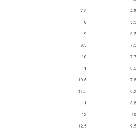
7.5
4.
8
5.
9
6.
9.5
7.
10
7.
11
8.
10.5
7.
11.5
9.
11
8.
13
1
12.5
9.