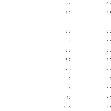
6.7
4.
6.9
4.
8
8.5
6.
8
6.
8.5
6.
8.7
6.
9.5
7.
9
9.5
6.
10
7.
10.5
7.