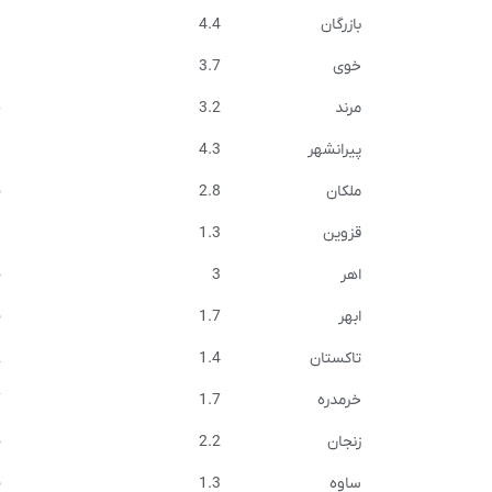
بازرگان
4.4
9
خوی
3.7
8
مرند
3.2
6
پیرانشهر
4.3
8
ملکان
2.8
5
قزوین
1.3
8
اهر
3
5
ابهر
1.7
5
تاکستان
1.4
2
خرمدره
1.7
7
زنجان
2.2
5
ساوه
1.3
5