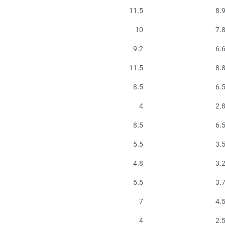
11.5
8.
10
7.
9.2
6.
11.5
8.
8.5
6.
4
2.
8.5
6.
5.5
3.
4.8
3.
5.5
3.
7
4.
4
2.