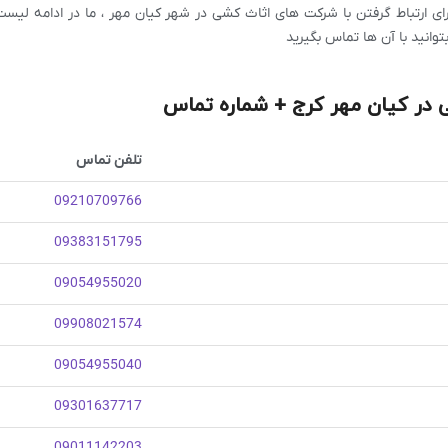
رای ارتباط گرفتن با شرکت های اثاث کشی در شهر کیان مهر ، ما در ادامه لیس
بتوانید با آن ها تماس بگیرید
در کیان مهر کرج + شماره تماس
تلفن تماس
09210709766
09383151795
09054955020
09908021574
09054955040
09301637717
09011142203