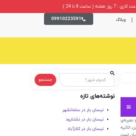
ری : 7 روز هفته ( ساعت 8 تا 24 )
09910223591
وبلاگ
جستجو
نوشته‌های تازه
نیسان بار در سلمانشهر
نیسان بار در نشتارود
 تجربه‌ی
، اثاثیه
نیسان بار در کلارآباد
ریان است