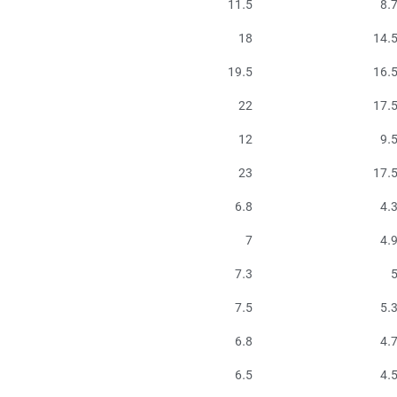
11.5
8.
18
14.
19.5
16.
22
17.
12
9.
23
17.
6.8
4.
7
4.
7.3
7.5
5.
6.8
4.
6.5
4.