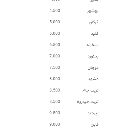
بهشهر
4.500
8
گرگان
5.000
5
گنبد
6.000
2
اشخانه
6.500
5
بجنورد
7.000
7
قوچان
7.500
5
مشهد
8.000
8
تربت جام
8.500
2
تربت حیدریه
8.500
8
بیرجند
9.500
0
قاین
9.000
5