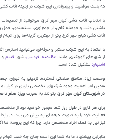
که باعث موفقیت و پرطرفداری این شرکت در زمینه اثاث کش
با انتخاب اثاث کشی کیان مهر کرج، می‌توانید از تنظیمات 
داشتن دقت و حوصله کافی، از جمع‌آوری، بسته‌بندی، حمل و 
اثاث کشی کیان مهر کرج یکی از بهترین گزینه‌ها برای انجام 
با اعتماد به این شرکت معتبر و حرفه‌ای، می‌توانید استرس
از شهرهای کوچکتری مانند،
عظیمیه
،
فردیس
، شهر
قدیم
و
ج
اشتهارد
تشکیل شده است.
وسعت زیاد، مناطق صنعتی گسترده، نزدیکی به تهران، جمعیت ز
همین امر اهمیت وجود شرکتهای تخصصی باربری در کیان مهر ر
در شهرستان کیان مهر
کرج، بتوانند به صورت ویژه
صفر تا صد
برای هر کاری در طول روز شما مجبور خواهید بود از متخصصی
فعالیت خود را به صورت حرفه ای به پیش می برند. در رابطه
نیز نیاز به کمک افراد متخصص دارد. چرا که این پروسه ها ا
بنابراین پیشنهاد ما به شما این است چنان چه قصد انجام ب