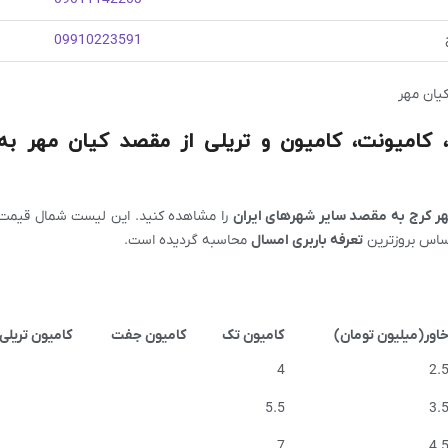
09910223591
کیان مهر
ر، کامیونت، کامیون و تریلی از مقصد کیان مهر به
ر کرج به مقصد سایر شهرهای ایران
را مشاهده کنید. این لیست شمال قیمت با
 اساس بروزترین
تعرفه باربری امسال
محاسبه گردیده است.
اور(میلیون تومان)
کامیون تک
کامیون جفت
کامیون تریلی
4
2.
5.5
3.
7
4.