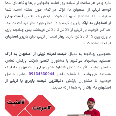
دارد و در هر ساعت از شبانه روز آماده جابجایی بارها و کاهالای شما
توسط تریلی از اصفهان به اراک در تمام طول هفته است. شما
میتوانید با استفاده از تجهیزات شرکت بارکش با نازلترین
قیمت تریلی
از
اصفهان
به
اراک
را رزرو کرده و در محل مورد نظر دریافت نمایید.
حداکثر ظرفیت بار تریلی از 22 تن تا 25 تن می‌باشد پس چنانچه باری
با وزن بین 15 تا 25 تن دارید بهتر است از تریلی برای
باربری
اصفهان
اراک
استفاده کنید.
همچنین چنانچه به دنبال
قیمت تعرفه تریلی از
اصفهان
به
اراک
هستید پیشنهاد می‌کنیم با مشاوران تلفنی شرکت بارکش تماس
حاصل نمایید. اگر به دنبال
شماره تلفن تریلی از
اصفهان
به
اراک
هستید می‌توانید با شماره تلفن
09134630944
تماس حاصل
فرمایید تا مشاوران بارکش
دقیقترین قیمت باربری با تریلی از
اصفهان
به
اراک
را به شما ارائه نمایند.