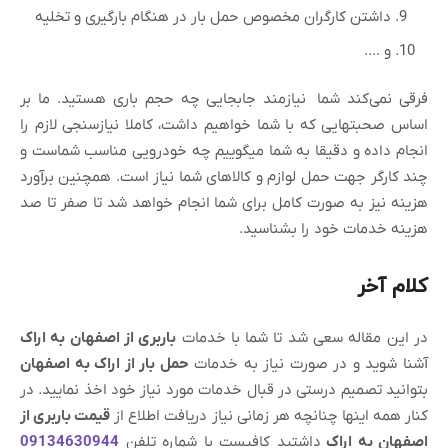
داشتن کارگران مخصوص حمل بار در هنگام بارگیری و تخلیه
و ….
فرقی نمی‌کند شما نیازمند جابجایی چه حجم باری هستید. ما بر
اساس صحبتهایی که با شما خواهیم داشت، کاملا نیازسنجی لازم را
انجام داده و دقیقا به شما میگوییم چه خودرویی مناسب شماست و
چند کارگر جهت حمل لوازم و کالاهای شما نیاز است. همچنین برآورد
هزینه نیز به صورت کامل برای شما انجام خواهد شد تا صفر تا صد
هزینه خدمات خود را بشناسید.
کلام آخر
در این مقاله سعی شد تا شما با خدمات
باربری از اصفهان به
اراک
آشنا شوید و در صورت نیاز به خدمات
حمل بار از
اراک
به
اصفهان
بتوانید تصمیم درستی در قبال خدمات مورد نیاز خود اخذ نمایید. در
کنار همه اینها چنانچه هر زمانی نیاز دریافت اطلاع از
قیمت باربری از
اصفهان به
اراک
داشتید کافیست با شماره تلفن
09134630944