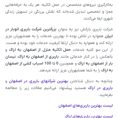
به‌کارگیری نیروهای متخصص در حمل اثاثیه، هر یک به حرفه‌هایی
مجزا و تخصصی تبدیل شده‌اند که نقش پررنگی در تسهیل زندگی
شهری ایفا می‌کنند.
شرکت باربری بارکش نیز به عنوان
بزرگترین شرکت باربری اتوبار در
ایران
همواره در تلاش بوده تا بهترین خدمات را به همشهریان عزیز
ارائه کند و همواره به دنبال ارتقا کیفیت خدمات خود بوده و هست.
از این سو کلیه خدمات
حمل اثاثیه منزل از اصفهان به
اراک
و
بالعکس را در کنار خدماتی مانند
باربری از
اصفهان
به
اراک
،
نیسان
بار از
اصفهان
به
اراک
و همچنین
0 تا 100 اسباب کشی از
اصفهان
به
اراک
را به شما همشهریان عزیز ارائه میدهد.
چنانچه به دنبال شناختن
بهترین شرکتهای باربری در
اصفهان
و
باربری در
اراک
هستید پیشنهاد می‌کنیم مقالات زیر را مطالعه
بفرمایید.
لیست بهترین باربری‌های
اصفهان
لیست بهترین باربری‌های
ارا
ک