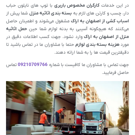
در این خدمات
کارگران مخصوص باربری
با توپ های نایلون حباب
دار، چسب و کارتن های لازم به
بسته بندی اثاثیه منزل
شما پیش از
اسباب کشی از
اصفهان
به
اراک
مشغول می‌شوند و اطمینان حاصل
می‌کنند که هیچگونه آسیبی به بدنه لوازم شما حین
حمل اثاثیه
منزل از
اصفهان
به
اراک
وارد نشود. جهت کسب اطلاعات دقیق در
مورد
هزینه بسته بندی لوازم
حتما با مشاوران ما در تماس باشید تا
دقیقترین قیمت ها را به شما ارائه دهند.
جهت تماس با مشاوران ما کافیست با شماره
09210709766
تماس
حاصل فرمایید.