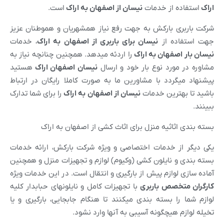
اراک
استفاده از خدمات
نیسان از
اصفهان
به
اراک
است.
شرکت باربری بارکش به جهت رفع نیاز همشهریان و هموطنان عزیز
جهت استفاده از
نیسان برای باربری از
اصفهان
به
اراک
، خدمات
نیسان بار
اصفهان
به
اراک
را اردئه میدهد. همچنین چنانچه نیاز به
مشاوره در مورد نوع بار خود و ارسال
نیسان
اصفهان
اراک
هستید
پیشنهاد میگردد با مشاورین ما به صورت کاملا رایگان در ارتباط
باشید تا بهترین خدمات
نیسان از
اصفهان
به
اراک
را برای شما تدارک
ببینند.
بسته بندی اثاثیه منزل برای اثاث کشی از اصفهان به اراک
یکی دیگر از خدمات اختصاصی و ویژه شرکت بارکش، ارائه خدمات
بسته بندی و نایلون کشی (وکیوم) لوازم و تجهیزات منزل و همچنین
آماده سازی لوازم پیش از بارگیری و انتقال است. در این خدمات ویژه
کارگران متخصص باربری
با تجهیزات کامل و نایلونهای حبابدار کلیه
لوازم شما را بسته بندی میکنند تا هنگام جابجایی، بارگیری و یا
تخیله لوازم هیچگونه آسیبی به آنها وارد نشود.