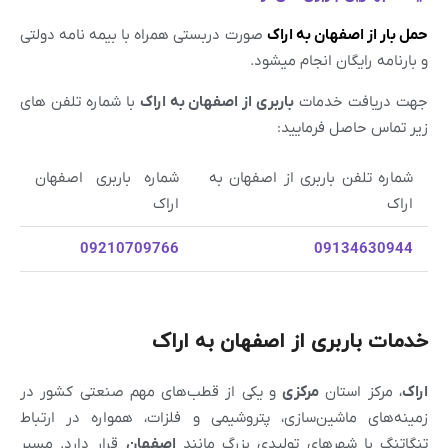
حمل بار از اصفهان به اراک
صورت دربستی همراه با بیمه نامه دولتی
و بارنامه رایگان انجام میشود.
جهت دریافت خدمات
باربری از
اصفهان
به
اراک
با شماره تلفن های
زیر تماس حاصل فرمایید:
شماره تلفن باربری از اصفهان به
شماره باربری اصفهان
اراک
اراک
09210709766
09134630944
خدمات باربری از اصفهان به اراک
اراک
، مرکز استان
مرکزی
و یکی از قطب‌های مهم صنعتی کشور در
زمینه‌های ماشین‌سازی، پتروشیمی و فلزات، همواره در ارتباط
تنگاتنگ با شهرهای تولیدی بزرگ مانند
اصفهان
قرار دارد. مسیر