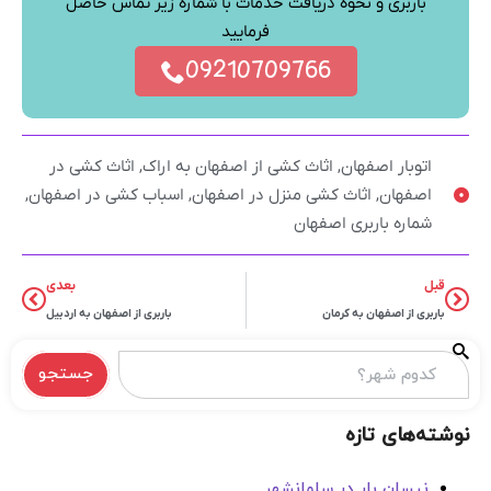
باربری و نحوه دریافت خدمات با شماره زیر تماس حاصل
فرمایید
09210709766
اتوبار اصفهان
,
اثاث کشی از اصفهان به اراک
,
اثاث کشی در
اصفهان
,
اثاث کشی منزل در اصفهان
,
اسباب کشی در اصفهان
,
شماره باربری اصفهان
قبل
بعدی
باربری از اصفهان به کرمان
باربری از اصفهان به اردبیل
جستجو
نوشته‌های تازه
نیسان بار در سلمانشهر