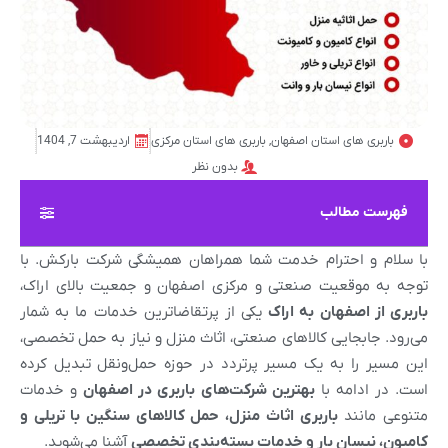
باربری های استان اصفهان
,
باربری های استان مرکزی
اردیبهشت 7, 1404
بدون نظر
فهرست مطالب
با سلام و احترام خدمت شما همراهان همیشگی شرکت بارکش. با
توجه به موقعیت صنعتی و مرکزی اصفهان و جمعیت بالای اراک،
باربری از اصفهان به اراک
یکی از پرتقاضاترین خدمات ما به شمار
می‌رود. جابجایی کالاهای صنعتی، اثاث منزل و نیاز به حمل تخصصی،
این مسیر را به یک مسیر پرتردد در حوزه حمل‌ونقل تبدیل کرده
است. در ادامه با
بهترین شرکت‌های باربری در اصفهان
و خدمات
متنوعی مانند
باربری اثاث منزل، حمل کالاهای سنگین با تریلی و
کامیون، نیسان بار و خدمات بسته‌بندی تخصصی
آشنا می‌شوید.