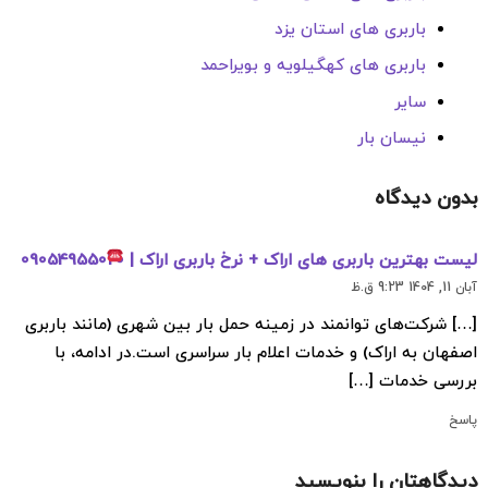
باربری های استان یزد
باربری های کهگیلویه و بویراحمد
سایر
نیسان بار
بدون دیدگاه
لیست بهترین باربری های اراک + نرخ باربری اراک |
09054955020
آبان 11, 1404 9:23 ق.ظ
[…] شرکت‌های توانمند در زمینه حمل بار بین شهری (مانند باربری
اصفهان به اراک) و خدمات اعلام بار سراسری است.در ادامه، با
بررسی خدمات […]
پاسخ
دیدگاهتان را بنویسید