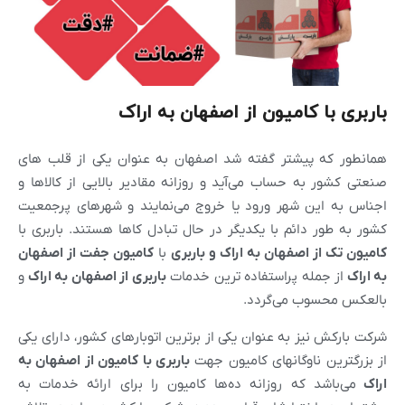
باربری با کامیون از اصفهان به اراک
همانطور که پیشتر گفته شد اصفهان به عنوان یکی از قلب های
صنعتی کشور به حساب می‌آید و روزانه مقادیر بالایی از کالاها و
اجناس به این شهر ورود یا خروج می‌نمایند و شهرهای پرجمعیت
کشور به طور دائم با یکدیگر در حال تبادل کاها هستند. باربری با
کامیون تک از
اصفهان
به
اراک
و باربری
با
کامیون جفت از
اصفهان
به
اراک
از جمله پراستفاده ترین خدمات
باربری از
اصفهان
به
اراک
و
بالعکس محسوب می‌گردد.
شرکت بارکش نیز به عنوان یکی از برترین اتوبارهای کشور، دارای یکی
از بزرگترین ناوگانهای کامیون جهت
باربری با کامیون از
اصفهان
به
اراک
می‌باشد که روزانه ده‌ها کامیون را برای ارائه خدمات به