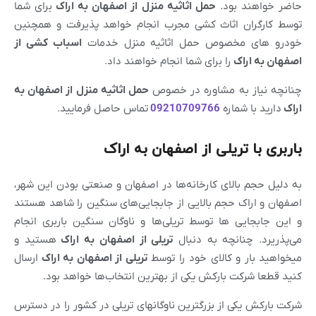
حاضر خواهند بود.
حمل اثاثیه منزل از
اصفهان
به
اراک
برای شما
توسط کارگران اثاث کشی مجرب انجام خواهد پذیرفت و همچنین
خودرو های مخصوص حمل اثاثیه منزل خدمات
اسباب کشی از
اصفهان
به
اراک
را برای شما انجام خواهند داد.
چنانچه نیاز به مشاوره در خصوص
حمل اثاثیه منزل از
اصفهان
به
اراک
دارید با شماره
09210709766
تماس حاصل فرمایید.
باربری با تریلی از اصفهان به اراک
به دلیل حجم بالای کارخانه‌ها در اصفهان و صنعتی بودن این شهر،
اصفهان و اراک حجم بالایی از جابجایی‌های سنگین را شاهد هستند
و این جابجایی ها توسط تریلی‌ها و ناوگان سنگین باربری انجام
می‌پذریرد. چنانچه به دنبال
تریلی از
اصفهان
به
اراک
هستید و
میخواهید بار و کالای خود را توسط
تریلی از
اصفهان
به
اراک
ارسال
کنید قطعا شرکت بارکش یکی از بهترین انتخاب‌ها خواهد بود.
شرکت بارکش یکی از بزرگترین ناوگانهای تریلی در کشور را در دسترس