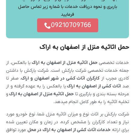
باربری و نحوه دریافت خدمات با شماره زیر تماس حاصل
فرمایید
09210709766
حمل اثاثیه منزل از اصفهان به اراک
خدمات تخصصی
حمل اثاثیه منزل از
اصفهان
به
اراک
یا بالعکس، از
جمله خدمات تخصصی شرکت بارکش است. شرکت بارکش با داشتن
کادری مجرب از
کارگران اثاث کشی در شهر
اصفهان
و
اراک
، صفر تا
صد
اثاث کشی از
اصفهان
به
اراک
یا بالعکس را به عهده گرفته و از
مرحله بسته بندی و بارگیری تا
حمل اثاثیه منزل از
اصفهان
به
اراک
و
تخلیه اثاثیه را به طور کامل انجام میدهد.
شرکت بارکش بر اثاث نوع و میزان اثاثیه منزل شما، نوع خودرو مورد
نیاز و تعداد کارگران را مشخص کرده، در زمان و مکان تعیین شده
برای ارائه
خدمات اثاث کشی از
اصفهان
به
اراک
در محل
مورد توافق