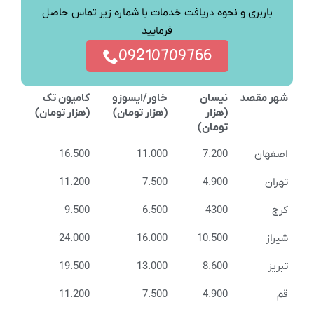
باربری و نحوه دریافت خدمات با شماره زیر تماس حاصل
فرمایید
09210709766
شهر مقصد
نیسان
خاور/ایسوزو
کامیون تک
(هزار
(هزار تومان)
(هزار تومان)
تومان)
اصفهان
7.200
11.000
16.500
تهران
4.900
7.500
11.200
کرج
4300
6.500
9.500
شیراز
10.500
16.000
24.000
تبریز
8.600
13.000
19.500
قم
4.900
7.500
11.200