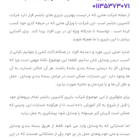
01135373071
از جمله شرکت هایی که در لیست بهترین باربری های بابلسر قرار دارد شرکت
کاسپین بابلسر است. این شرکت با ویژگی هایی که در حیطه کاری خود کسب
کرده است ، توانسته تا جایگاه ویژه ای در بین افراد پیدا کند. برای آشنایی
بیشتر با این باربری با ما همراه شوید.
شاید اصلی ترین مورد و دغدغه افراد در هنگام اثاث کشی را بتوانیم نگرانی از
آسیب دیدن وسایل شان بدانیم. قطعا این موضوع نکته مهمی است چرا که
وسایل اگر به درستی بسته بندی نشده باشند، هر آن امکان خسارت به آن
ها وجود دارد. این خسارات ممکن است در مراحل بسته بندی وسایل ، حمل
و نقل آن ها و یا چیدمان و تخلیه صورت پذیرد.
برای جلوگیری از این موضوع شرکت باربری کاسپین بابلسر تمام نیروهای خود
را قبل از شروع به کار آموزش داده است تا از هرگونه خسارات این چنینی که
ممکن است گریبان گیر مرسوله یا وسایل شود پیشگیری به عمل بیاید.
اما خساراتی که به وسایل وارد می شود فقط از طریق بسته بندی وسایل
نیست و حتی خودروهای حمل بار نیز خود یکی از مشکلاتی هستند که در این