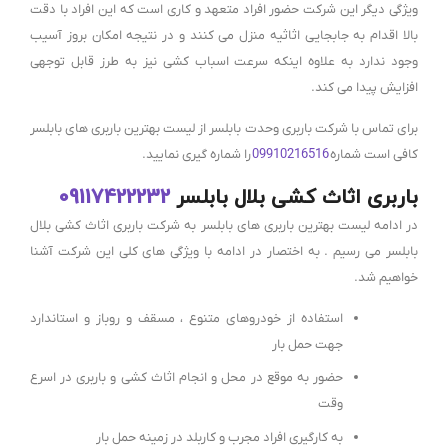
ویژگی دیگر این شرکت حضور افراد متعهد و کاری است که این افراد با دقت
بالا اقدام به جابجایی اثاثیه منزل می کنند و در نتیجه امکان بروز آسیب
وجود ندارد به علاوه اینکه سرعت اسباب کشی نیز به طرز قابل توجهی
افزایش پیدا می کند.
برای تماس با شرکت باربری وحدت بابلسر از لیست بهترین باربری های بابلسر
کافی است شماره
09910216516
را شماره گیری نمایید.
باربری اثاث کشی بلال بابلسر
09117422232
در ادامه لیست بهترین باربری های بابلسر به شرکت باربری اثاث کشی بلال
بابلسر می رسیم . به اختصار در ادامه با ویژگی های کلی این شرکت آشنا
خواهیم شد.
استفاده از خودروهای متنوع ، مسقف و روباز و استاندارد
جهت حمل بار
حضور به موقع در محل و انجام اثاث کشی و باربری در اسرع
وقت
به کارگیری افراد مجرب و کاربلد در زمینه حمل بار