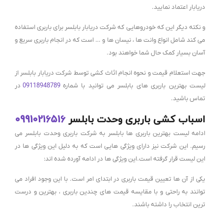
دریابار اعتماد نمایید.
و نکته دیگر این که خودروهایی که شرکت دریابار بابلسر برای باربری استفاده
می کند شامل انواع وانت ها ، نیسان ها و … است که در انجام باربری سریع و
آسان بسیار کمک حال شما خواهند بود.
جهت استعلام قیمت و نحوه انجام اثاث کشی توسط شرکت دریابار بابلسر از
لیست بهترین باربری های بابلسر می توانید با شماره
09118948789
در
تماس باشید.
اسباب کشی باربری وحدت بابلسر
09910216516
ادامه لیست بهترین باربری ها بابلسر به شرکت باربری وحدت بابلسر می
رسیم. این شرکت نیز دارای ویژگی هایی است که به دلیل این ویژگی ها در
این لیست قرار گرفته است.این ویژگی ها در ادامه آورده شده اند:
یکی از آن ها تعیین قیمت باربری در ابتدای امر است. با این وجود افراد می
توانند به راحتی و با مقایسه قیمت های چندین باربری ، بهترین و درست
ترین انتخاب را داشته باشند.