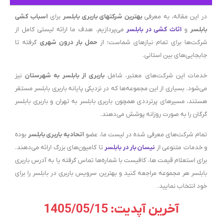
در این مقاله، به معرفی
بهترین شرکتهای باربری بابلسر
برای
اسباب کشی
بابلسر
و
اثاث کشی در بابلسر
می‌پردازیم. هدف ما ارائه لیستی کامل از
شرکت‌ها برای تمام نیازهای شماست؛ از
حمل بار درون شهری
گرفته تا
جابجایی‌های بین استانی.
خدمات این شرکت‌های معتبر، شامل
باربری از بابلسر به شهرستان
نیز
می‌شود. بسیاری از این مجموعه‌ها که در نزدیکی پایانه باربری بابلسر مستقر
هستند، مسیرهای پرترددی همچون باربری بابلسر به تهران و باربری بابلسر
گرگان را به صورت روزانه پوشش می‌دهند.
تمام شرکت‌های معرفی شده در لیست ما، عضو
اتحادیه باربری بابلسر
بوده
و خدمات متنوعی از
نیسان بار در بابلسر
تا کامیون‌های بزرگ ارائه می‌دهند.
برای استعلام قیمت ها، کافیست با شماره‌ها تماس گرفته یا به آدرس باربری
بابلسر هر مجموعه مراجعه کنید و بهترین سرویس باربری در بابلسر را برای
خود انتخاب نمایید.
آخرین آپدیت: 1405/05/15