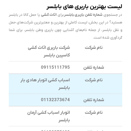
لیست بهترین باربری های بابلسر
در جستجوی
شماره تلفن باربری بابلسر
برای
اثاث کشی
یا حمل کالا در بابلسر
هستید؟ در این بخش، لیست کاملی از بهترین و معتبرترین شرکت‌های حمل
و نقل بابلسر، از جمله نام‌های آشنایی چون باربری وطن بابلسر، برای شما
گردآوری شده است.
نام شرکت
شرکت باربری اثاث کشی
کاسپین بابلسر
شماره تلفن
09115111795
نام شرکت
اسباب کشی اتوبار هادی بار
بابلسر
شماره تلفن
01132373674
نام شرکت
اتوبار اسباب کشی آرمان
بابلسر