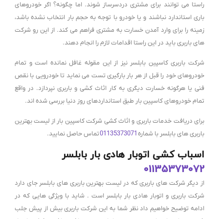
راستا می توانند برای مشتری دردسرساز شوند. اما چگونه؟ اگر خودروهای
باری استاندارد نباشند و یا خودرو با توجه به حجم بار انتخاب نشده باشد،
زمینه را برای وارد آمدن خسارت به مشتری فراهم می کند. از این رو شرکت
های باربری باید در این راستا اقدامات لازم را انجام دهند.
شرکت باربری کاسپین بابلسر نیز از این مقوله غافل نمانده است و تمام
خودروهای خود را قبل از هر بار بارگیری تست می نماید تا خودرویی با نقص
فنی یا هرگونه خسارت دیگری به کار اثاث کشی و باربری نپردازد. در واقع
تمام خودروهای کاسپین بار طبق استانداردهای روز دنیا بررسی شده اند.
برای دریافت خدمات باربری و اثاث کشی شرکت کاسپین بار از لیست بهترین
باربری های بابلسر با شماره
01135373071
تماس حاصل نمایید.
اسباب کشی اتوبار هادی بار بابلسر
01135373072
از دیگر شرکت های باربری که در لیست بهترین باربری های بابلسر جای دارد
شرکت باربری و اتوبار هادی بار بابلسر است . شاید با ویژگی هایی که در
ادامه توضیح خواهیم داد نظر شما به این شرکت باربری بیش از پیش جلب