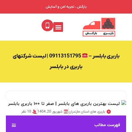
بارکش ، تجربه امن و آسایش
باربری بابلسر –
09113151795 | لیست شرکتهای
باربری در بابلسر
باربری های استان مازندران
شهریور 20, 1404
10 نظر
فهرست مطالب