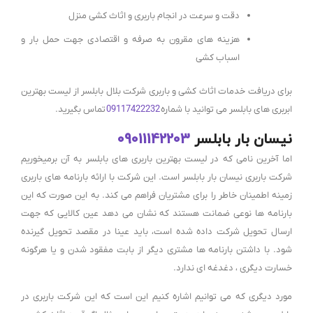
دقت و سرعت در انجام باربری و اثاث کشی منزل
هزینه های مقرون به صرفه و اقتصادی جهت حمل بار و
اسباب کشی
برای دریافت خدمات اثاث کشی و باربری شرکت بلال بابلسر از لیست بهترین
ابربری های بابلسر می توانید با شماره
09117422232
تماس بگیرید.
نیسان بار بابلسر
09011142203
اما آخرین نامی که در لیست بهترین باربری های بابلسر به آن برمیخوریم
شرکت باربری نیسان بار بابلسر است. این شرکت با ارائه بارنامه های باربری
زمینه اطمینان خاطر را برای مشتریان فراهم می کند. به این صورت که این
بارنامه ها نوعی ضمانت هستند که نشان می دهد عین کالایی که جهت
ارسال تحویل شرکت داده شده است، باید عینا در مقصد تحویل گیرنده
شود. با داشتن بارنامه ها مشتری دیگر از بابت مفقود شدن و یا هرگونه
خسارت دیگری ، دغدغه ای ندارد.
مورد دیگری که می توانیم اشاره کنیم این است که این شرکت باربری در