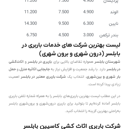
پردیسان
4.900
7.500
11.200
الوند
4.900
7.500
11.200
نایین
6.300
9.500
14.300
بندر ترکمن
3.000
4.500
6.750
لیست بهترین شرکت های خدمات باربری در
بابلسر (درون شهری و برون شهری)
شهرستان بابلسر
همواره تقاضای بالایی برای
باربری در بابلسر
و
اثاث‌کشی
در بابلسر
دارد. با رشد جمعیت و افزایش نیاز به
جابجایی اثاثیه منزل
و
حمل
بار شهری و بین‌شهری
، انتخاب یک
شرکت باربری معتبر در بابلسر
اهمیت
زیادی پیدا کرده است.
در این مطلب لیست بهترین باربری‌های بابلسر را به همراه شماره تلفن باربری
بابلسر آماده کرده‌ایم تا بتوانید برای باربری درون‌شهری و برون‌شهری بابلسر
به‌راحتی بهترین گزینه را انتخاب کنید.
شرکت باربری اثاث کشی کاسپین بابلسر