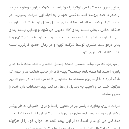
به این صورت که شما می توانید با درخواست از شرکت باربری رهاورد بابلسر
از صفر تا صد پروسه اسباب کشی خود را به افراد این شرکت بسپارید. در
صورت تمایل شما به انجام بسته بندی وسایل منزل توسط شرکت باربری ،
هنگام تماس ، زمان بسته بندی کالا تعیین می شود و وسایل بسته بندی
اعم از نایلون حبابدار ، کارتن، چسب ، برچسب و … یا توسط خود مشتری و یا
بنابر درخواست مشتری توسط شرکت تهیه و در زمان حضور کارگران، بسته
بندی کالا نیز انجام می گردد.
از مواردی که می تواند تضمین کننده وسایل مشتری باشد، بیمه نامه های
باربری است. اما
بیمه نامه چیست؟
بیمه نامه از جانب شرکت های بیمه که
طرف قرارداد با آن باربری هستند به مشتریان داده می شود تا در صورت بروز
هرگونه خسارت و آسیب به وسایل آن ها ، شرکت بیمه خسارات وارد شده را
جبران نماید.
شرکت باربری رهاورد بابلسر نیز در همین راستا و برای اطمینان خاطر بیشتر
مشتریان خود ، بیمه نامه های باربری را برای مشتریان تدارک دیده است و
متقاضی می تواند با استفاده از این بیمه نامه ها اموال خود را از هرگونه
آسیبی که احتمال دارد طی مسیر به وسایل وارد شود، مصون دارد.