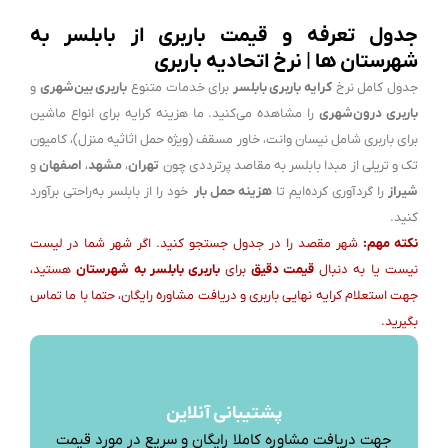
جدول تعرفه و قیمت باربری از بابلسر به
شهرستان ها | نرخ اتحادیه باربری
جدول کامل نرخ
کرایه باربری بابلسر
برای خدمات متنوع
باربری بین‌شهری
و
باربری درون‌شهری
را مشاهده می‌کنید. ما هزینه کرایه برای انواع ماشین
برای باربری شامل نیسان وانت، خاور مسقف (ویژه حمل اثاثیه منزل)، کامیون
تک و تریلی از مبدا بابلسر به مقاصد پرترددی چون
تهران
،
مشهد
،
اصفهان
و
شیراز
را گردآوری کرده‌ایم تا
هزینه حمل بار
خود را از بابلسر به‌راحتی برآورد
کنید.
نکته مهم:
شهر مقصد را در جدول جستجو کنید. اگر شهر شما در لیست
نیست یا به دنبال
قیمت دقیق
برای
باربری بابلسر به شهرستان
هستید،
جهت استعلام کرایه نهایی باربری و دریافت مشاوره رایگان، حتما با ما تماس
بگیرید.
پشتیبانی آنلاین
جهت دریافت مشاوره کاملا رایگان و سریع در مورد قیمت