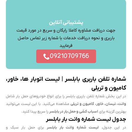
پشتیبانی آنلاین
جهت دریافت مشاوره کاملا رایگان و سریع در مورد قیمت
باربری و نحوه دریافت خدمات با شماره زیر تماس حاصل
فرمایید
09210709766
شماره تلفن باربری بابلسر | لیست اتوبار ها، خاور،
کامیون و تریلی
در این بخش شماره تلفن باربری بابلسر را برای انواع خودروهای حمل بار شامل
وانت، نیسان، خاور، کامیون و تریلی
مشاهده می‌کنید. با این لیست می‌توانید
بهترین گزینه برای
اسباب کشی و حمل بار در بابلسر
را سریع پیدا کنید.
جدول لیست شماره وانت بار بابلسر
در این جدول،
لیست شماره وانت بار بابلسر
برای حمل بار سبک و