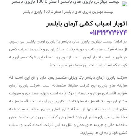
لیست بهترین باربری های بابلسر | صفر تا 100 باربری بابلسر
اتوبار اسباب کشی آرمان بابلسر
01132373674
در ادامه لیست بهترین باربری های بابلسر به باربری آرمان بابلسر می رسیم.
از جمله شرکت های ناب و درجه یک در حوزه باربری و خصوصا اسباب کشی
در شهر بابلسر ، اتوبار آرمان است. از خوبی و انصاف این شرکت هر آن چه
گوییم کم است. اما علت این همه تعریف چیست؟
شرکت باربری آرمان بابلسر یک ویژگی منحصر بفرد دارد و آن این است که
هزینه های باربری این شرکت حقیقتا منصفانه است. شرکت باربری آرمان
شرایط اقتصادی مردم و جامعه را درک کرده است و برای همدردی و سهولت
مشتریان خود ، تمام هزینه ها را تاحد امکان پایین آورده است. قطعا هزینه
های این شرکت نه تنها از تعرفه های اصلی باربری بیشتر نیست بلکه
تخفیفاتی نیز برای مشتریان خود اعمال می کند. از این رو می توانید بدون
دغدغه مالی و هزینه های حمل و نقل به این شرکت اعتماد کنید و اسباب
کشی خود را به آن ها بسپارید.