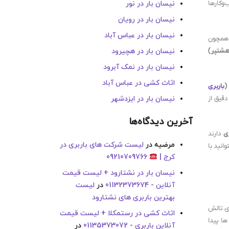
‌وکارها
نیسان بار در نور
نیسان بار در رویان
نیسان بار در عباس آباد
ی همچون
هشتپر)
نیسان بار در هچیرود
نیسان بار در نمک آبرود
اثاث کشی در عباس آباد
(
باربری
قیق از
نیسان بار در ایزدشهر
آخرین دیدگاه‌ها
ی
دارند
مرضیه
در
لیست شرکت های باربری در
انید با
کرج |
09210709766
نیسان بار در نشتارود + لیست قیمت
آنلاین - 01132373674
در
لیست
بهترین باربری های نشتارود
ی تالش
اثاث کشی در رستمکلا + لیست قیمت
ها پیدا
آنلاین باربری - 01135373072
در