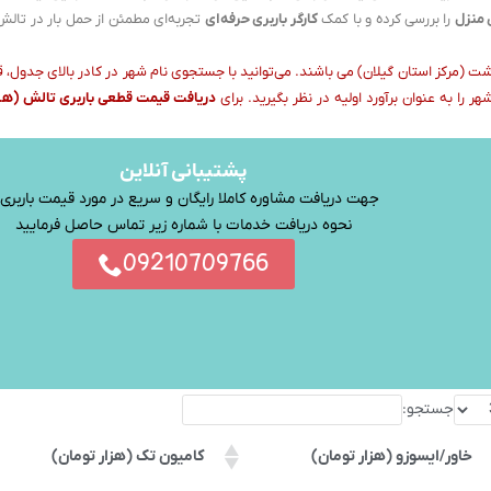
 منزل
را بررسی کرده و با کمک
کارگر باربری حرفه‌ای
تجربه‌ای مطمئن از حمل بار در تال
ت (مرکز استان گیلان) می باشند. می‌توانید با جستجوی نام شهر در کادر بالای جدول، 
ر را به عنوان برآورد اولیه در نظر بگیرید. برای
دریافت قیمت قطعی باربری تالش (ه
پشتیبانی آنلاین
جهت دریافت مشاوره کاملا رایگان و سریع در مورد قیمت باربری 
نحوه دریافت خدمات با شماره زیر تماس حاصل فرمایید
09210709766
جستجو:
خاور/ایسوزو (هزار تومان)
کامیون تک (هزار تومان)