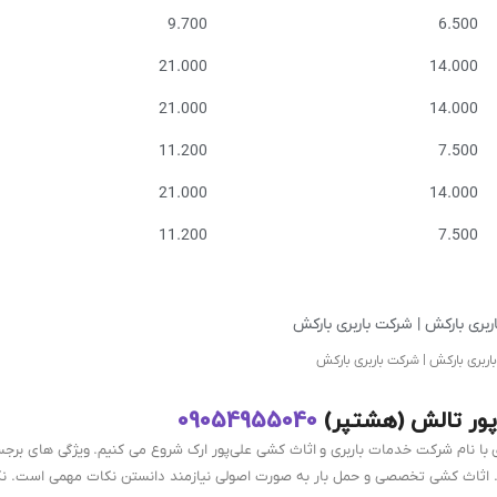
9.700
6.500
21.000
14.000
21.000
14.000
11.200
7.500
21.000
14.000
11.200
7.500
باربری بارکش | شرکت باربری بارکش
ور تالش (هشتپر)
09054955040
ی با نام شرکت خدمات باربری و اثاث کشی علی‌پور ارک شروع می کنیم. ویژگی های برج
. اثاث کشی تخصصی و حمل بار به صورت اصولی نیازمند دانستن نکات مهمی است. نک