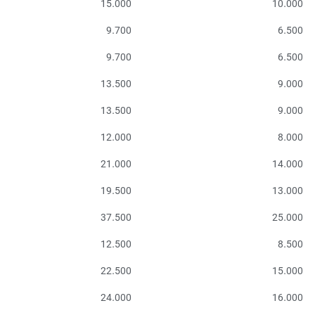
15.000
10.000
9.700
6.500
9.700
6.500
13.500
9.000
13.500
9.000
12.000
8.000
21.000
14.000
19.500
13.000
37.500
25.000
12.500
8.500
22.500
15.000
24.000
16.000