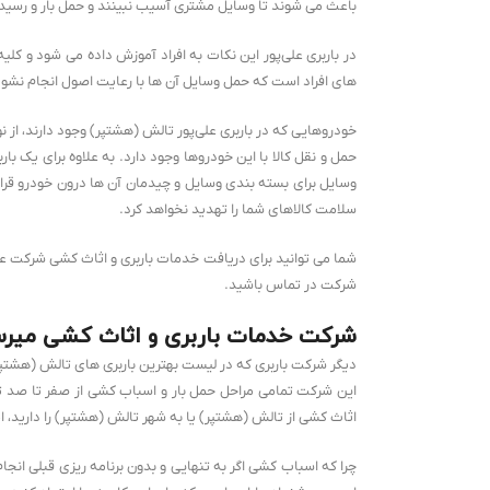
باعث می شوند تا وسایل مشتری آسیب نبینند و حمل بار و رسیدن
در باربری علی‌پور این نکات به افراد آموزش داده می شود و کل
های افراد است که حمل وسایل آن ها با رعایت اصول انجام نشود.
خودروهایی که در باربری علی‌پور تالش (هشتپر) وجود دارند، ا
حمل و نقل کالا با این خودروها وجود دارد. به علاوه برای یک بار
وسایل برای بسته بندی وسایل و چیدمان آن ها درون خودرو قرا
سلامت کالاهای شما را تهدید نخواهد کرد.
شما می توانید برای دریافت خدمات باربری و اثاث کشی شرکت عل
شرکت در تماس باشید.
شرکت خدمات باربری و اثاث کشی میر
دیگر شرکت باربری که در لیست بهترین باربری های تالش (هشتپ
این شرکت تمامی مراحل حمل بار و اسباب کشی از صفر تا صد ت
اثاث کشی از تالش (هشتپر) یا به شهر تالش (هشتپر) را دارید، 
چرا که اسباب کشی اگر به تنهایی و بدون برنامه ریزی قبلی انجام