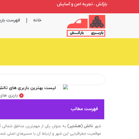
بارکش ، تجربه امن و آسایش
خانه
فهرست باربر
باربری های
فهرست مطالب
شهر
تالش (هشتپر)
به عنوان یکی از مهم‌ترین مناطق شمالی 
موقعیت جغرافیایی این شهر و ارتباط آن با مسیرهای اصلی ش