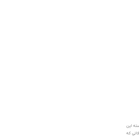
سته این
اتی که