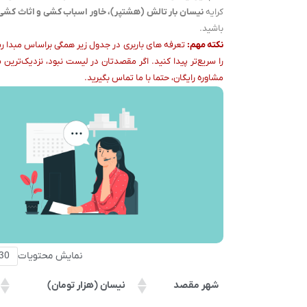
کرایه
نیسان بار تالش (هشتپر)، خاور اسباب کشی و اثاث کشی
باشید.
نکته مهم:
تعرفه های باربری در جدول زیر همگی براساس مبدا رش
را سریع‌تر پیدا کنید. اگر مقصدتان در لیست نبود، نزدیک‌ترین شه
مشاوره رایگان، حتما با ما تماس بگیرید.
نمایش محتویات
شهر مقصد
نیسان (هزار تومان)