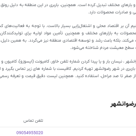
ا و بارهای مختلف تبدیل کرده است. همچنین، باربری در این منطقه به دلیل رونق
لی و صادرات محصولات دارد.
یم آن بر اقتصاد محلی و اشتغال‌زایی بسیار بالاست. با توجه به فعالیت‌های ک
 محصولات به بازارهای مختلف و همچنین تأمین مواد اولیه برای تولیدکنندگا
 می‌کند، بلکه باعث رشد و توسعه اقتصادی منطقه نیز می‌گردد. به همین دلیل، ب
اء سطح معیشت مردم شناخته می‌شود.
ر ، نیسان بار و یا پیدا کردن شماره تلفن خاور، کامیونت (ایسوزو)، کامیون و
 باربری در شهر رضوانشهر تهیه کردیم. کافیست با شماره های زیر تماس بگیرد و 
 از صفر تا صد مراحل، استفاده کنید. همچنین لیست دقیق قیمت و تعرفه رسمی 
رضوانشهر
تلفن تماس
09054955020