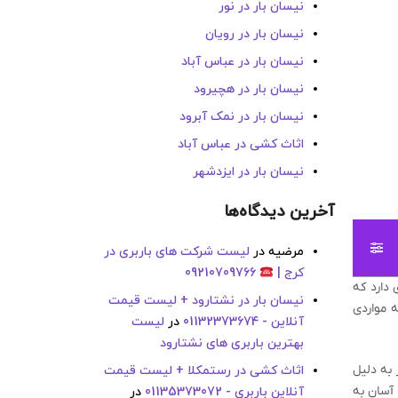
نیسان بار در نور
نیسان بار در رویان
نیسان بار در عباس آباد
نیسان بار در هچیرود
نیسان بار در نمک آبرود
اثاث کشی در عباس آباد
نیسان بار در ایزدشهر
آخرین دیدگاه‌ها
مرضیه
در
لیست شرکت های باربری در
کرج |
09210709766
 دارد که
نیسان بار در نشتارود + لیست قیمت
ه مواردی
آنلاین - 01132373674
در
لیست
بهترین باربری های نشتارود
 به دلیل
اثاث کشی در رستمکلا + لیست قیمت
آسان به
آنلاین باربری - 01135373072
در