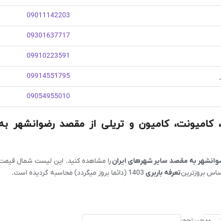
09011142203
09301637717
09910223591
09914551795
09054955010
ر، کامیونت، کامیون و تریلی از مقصد رضوانشهر به
ضوانشهر به مقصد سایر شهرهای ایران
را مشاهده کنید. این لیست شمال قیمت ب
اساس بروزترین
تعرفه باربری
1403 (دائما بروز میگردد) محاسبه گردیده است.
جستجو: