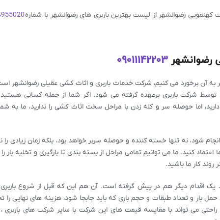
ت کهنمویی رضوانشهر از لیست بهترین باربری های رضوانشهر با شماره
4955020
ی رضوانشهر
09011142203
 به آن برخورد می کنیم، شرکت خدمات باربری و اثاث کشی عقیلی رضوانشهر است
توسط شرکت باربری برعهده گرفته می شود. اگر شما از جمله کسانی هستید
دارید، اما حوصله سر و کله زدن با مراحل سخت اثاث کشی را ندارید، ما به ش
نجام شود، نه تنها خسته کننده و حوصله سربر خواهد بود، بلکه زمان زیادی را نی
 اعتماد کنید. ما می توانیم تمامی مراحل از بسته بندی تا بارگیری و تخلیه بار را 
 روند کار ما باشید.
د یک اقدام دیگر هم در پیش گرفته است. آن هم این که قبل از شروع باربری 
برای حمل بار و تعداد طبقات و حجم باری که باید جابجا شود، هزینه های نهایی را 
احتی می تواند با مقایسه قیمت های این شرکت با سایر شرکت های باربری ، ا