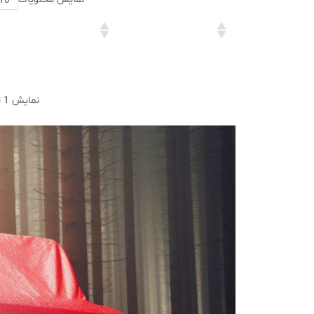
نمایش 1 تا 4 از مجموع 4 مورد