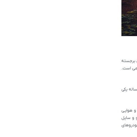
ی برجسته
می است.
ساله یکی
و هوایی
و و سایل
خودروهای