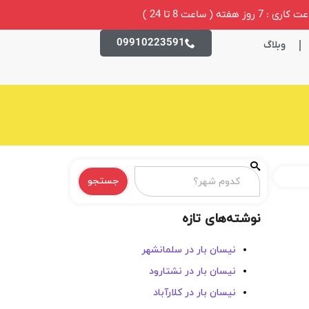
ری : 7 روز هفته ( ساعت 8 تا 24 )
09910223591
وبلاگ
جستجو
نوشته‌های تازه
نیسان بار در سلمانشهر
نیسان بار در نشتارود
نیسان بار در کلارآباد