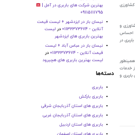
 کشاورزی
بهترین شرکت های باربری در آمل |
09115111795
نیسان بار در ایزدشهر + لیست قیمت
شاورزی و
آنلاین - 01132373674
در
لیست
ن احساس
بهترین باربری های ایزدشهر
اربری در
نیسان بار در عباس آباد + لیست
قیمت آنلاین - 01132373674
در
لیست بهترین باربری های هچیرود
 همینطور
از خدمات
دسته‌ها
باربری و
باربری
باربری بارکش
باربری های استان آذربایجان شرقی
باربری های استان آذربایجان غربی
باربری های استان اردبیل
باربری های استان اصفهان