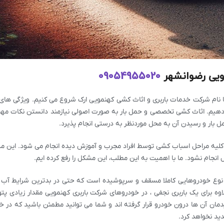
ویی رضوانشهر
09054955020
 با نام شرکت خدمات باربری و اثاث کشی کهنمویی ارک شروع می کنیم. ویژگی ها
ی دهیم. اثاث کشی تخصصی و حمل بار به صورت اصولی نیازمند دانستن نکات مه
 بار و رسیدن آن به محل موردنظر به درستی انجام پذیرد.
و کلیه مراحل اسباب کشی توسط افراد مجرب و آموزش دیده انجام می شود. این م
 انجام نشود. ما با اهمیت به این مطلب، این مشکل را رفع کرده ایم.
از نوع خودروهایی کاملا مسقف و سرپوشیده است که حتی در بدترین شرایط آب 
اوه برای یک باربری نجفی ، در خودروهای شرکت باربری کهنمویی مقدار زیادی پت
یدمان آن ها درون خودرو قرار گرفته اند و شما می توانید مطمئن باشید که در 
ید نخواهد کرد.