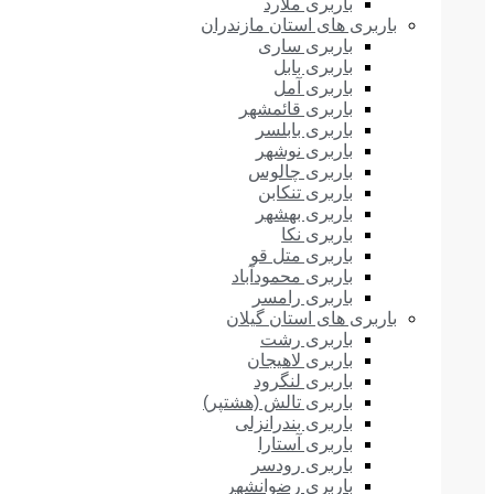
باربری ملارد
باربری های استان مازندران
باربری ساری
باربری بابل
باربری آمل
باربری قائمشهر
باربری بابلسر
باربری نوشهر
باربری چالوس
باربری تنکابن
باربری بهشهر
باربری نکا
باربری متل قو
باربری محمودآباد
باربری رامسر
باربری های استان گیلان
باربری رشت
باربری لاهیجان
باربری لنگرود
باربری تالش (هشتپر)
باربری بندرانزلی
باربری آستارا
باربری رودسر
باربری رضوانشهر