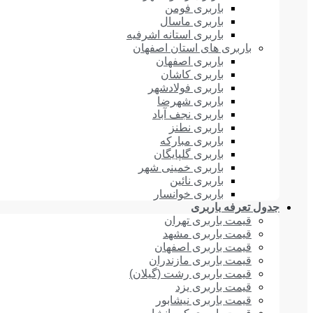
باربری فومن
باربری ماسال
باربری استانه اشرفیه
باربری های استان اصفهان
باربری اصفهان
باربری کاشان
باربری فولادشهر
باربری شهرضا
باربری نجف آباد
باربری نطنز
باربری مبارکه
باربری گلپایگان
باربری خمینی شهر
باربری نائین
باربری خوانسار
جدول تعرفه باربری
قیمت باربری تهران
قیمت باربری مشهد
قیمت باربری اصفهان
قیمت باربری مازندران
قیمت باربری رشت (گیلان)
قیمت باربری یزد
قیمت باربری نیشابور