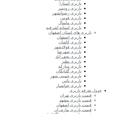
باربری آستارا
باربری رودسر
باربری رضوانشهر
باربری فومن
باربری ماسال
باربری استانه اشرفیه
باربری های استان اصفهان
باربری اصفهان
باربری کاشان
باربری فولادشهر
باربری شهرضا
باربری نجف آباد
باربری نطنز
باربری مبارکه
باربری گلپایگان
باربری خمینی شهر
باربری نائین
باربری خوانسار
جدول تعرفه باربری
قیمت باربری تهران
قیمت باربری مشهد
قیمت باربری اصفهان
قیمت باربری مازندران