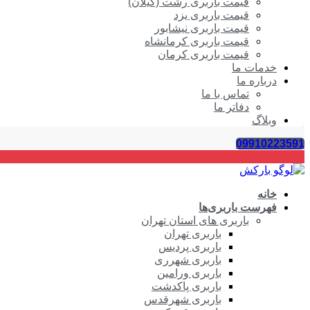
قیمت باربری رشت (گیلان)
قیمت باربری یزد
قیمت باربری نیشابور
قیمت باربری کرمانشاه
قیمت باربری کرمان
خدمات ما
درباره ما
تماس با ما
دفاتر ما
وبلاگ
09910223591
خانه
فهرست باربری‌ها
باربری های استان تهران
باربری تهران
باربری پردیس
باربری شهرری
باربری ورامین
باربری پاکدشت
باربری شهرقدس