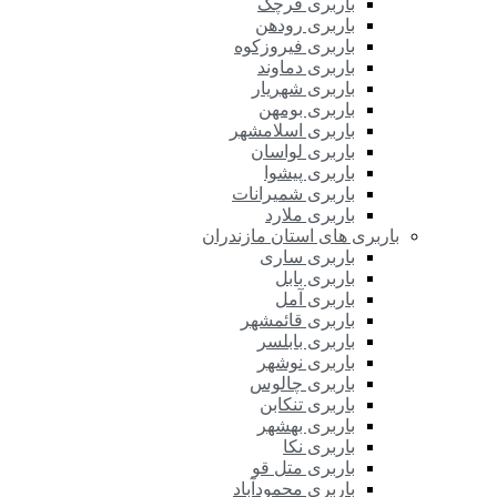
باربری قرچک
باربری رودهن
باربری فیروزکوه
باربری دماوند
باربری شهریار
باربری بومهن
باربری اسلامشهر
باربری لواسان
باربری پیشوا
باربری شمیرانات
باربری ملارد
باربری های استان مازندران
باربری ساری
باربری بابل
باربری آمل
باربری قائمشهر
باربری بابلسر
باربری نوشهر
باربری چالوس
باربری تنکابن
باربری بهشهر
باربری نکا
باربری متل قو
باربری محمودآباد