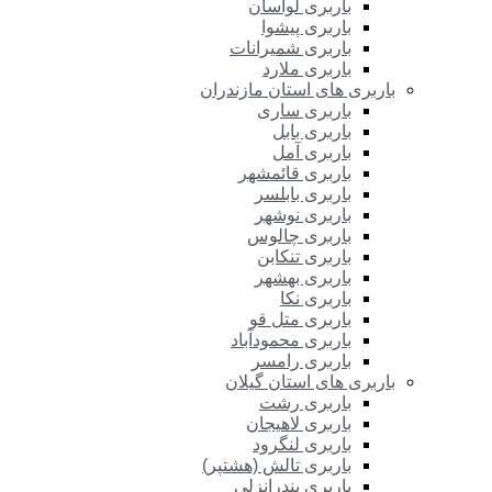
باربری لواسان
باربری پیشوا
باربری شمیرانات
باربری ملارد
باربری های استان مازندران
باربری ساری
باربری بابل
باربری آمل
باربری قائمشهر
باربری بابلسر
باربری نوشهر
باربری چالوس
باربری تنکابن
باربری بهشهر
باربری نکا
باربری متل قو
باربری محمودآباد
باربری رامسر
باربری های استان گیلان
باربری رشت
باربری لاهیجان
باربری لنگرود
باربری تالش (هشتپر)
باربری بندرانزلی