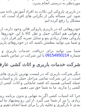
موردنظر به درستی انجام پذیرد.
در باربری پازوکی این نکات به افراد آموزش داده 
شود. این مساله یکی از نگرانی های افراد است که ح
مشکل را رفع کرده ایم.
خودروهایی که در باربری پازوکی قائن وجود دارند، 
و هوایی هم امکان حمل و نقل کالا با این خودروها
پازوکی مقدار زیادی پتو و سایل ضربه گیر قرار دارد.
و شما می توانید مطمئن باشید که در خودروهای بارب
شما می توانید برای دریافت خدمات باربری و 
شماره
09154950214
با این شرکت در تماس باشید.
شرکت خدمات باربری و اثاث کشی عارف
دیگر شرکت باربری که در لیست بهترین باربری های
است. در این شرکت تمامی مراحل حمل بار و اسباب 
جمله کسانی هستید که قصد جابجایی و اثاث کشی از ق
کشی را ندارید، ما به شما حق می دهیم.
چرا که اسباب کشی اگر به تنهایی و بدون برنامه ریز
زیادی را نیز از شما می گیرد. از این رو پیشنهاد ما ا
بندی تا بارگیری و تخلیه بار را برای شما انجام دهیم و