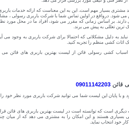
ا از نظر فنی و کیفی مورد بررسی قرار می دهد.
 مشتری بسیار مهم است. این به این معناست که ارائه خدمات باربری
می شود. درواقع در اولین تماس شما با شرکت باربری رسولی ، مشاو
 دارند. بر اساس زمانی که مقرر می شود، افراد ما در محل مورد نظ
ترین تعللی به پیش می برند.
باید به دلیل مشکلاتی که احتمالا برای شرکت باربری به وجود می آی
ک اثاث کشی منظم را تجربه کنید.
سباب کشی رسولی قائن از لیست بهترین باربری های قائن می توا
ی قائن
09011142203
د و با پایان این لیست شما می توانید شرکت باربری مورد نظر خود را 
یگری است که توانسته است در لیست بهترین باربری های قائن قرار 
ی بسیاری هستند و این امکان را به مشتری می دهد که از میان چند
ر خود انتخاب نماید.