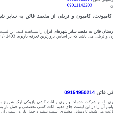
09011142203
ن
، کامیونت، کامیون و تریلی از مقصد قائن به سایر ش
رستان قائن به مقصد سایر شهرهای ایران
را مشاهده کنید. این لیس
میون و تریلی می باشد که بر اساس بروزترین
تعرفه باربری
1403 (
کی قائن
09154950214
اربری با نام شرکت خدمات باربری و اثاث کشی پازوکی ارک شروع می
انیم آن را در این لیست جای دهیم. اثاث کشی تخصصی و حمل بار ب
اعث می شوند تا وسایل مشتری آسیب نبینند و حمل بار و رسیدن آن 