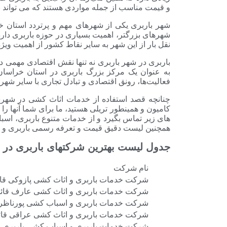
و قیمت مناسب از جمله مواردی هستند که می تواند با
شهر باربری یکی از شهرهای مهم و پرتردد استان 
شهرهای بزرگتر، اهمیت بسیاری در حوزه باربری دارد.
نقل بار از این شهر به سایر نقاط کشور از اهمیت ویژ
باربری در شهر باربری نه تنها نقش اقتصادی مهمی د
به عنوان یک مرکز بزرگ باربری در استان خراسا
فعالیت‌ها، رونق اقتصادی و تبادل تجاری با سایر شهرها
چنانچه قصد استفاده از خدمات اثاث کشی در شهرستا
کامیون و همینطور تریلی هستید، ما برای شما آنها ر
های زیر تماس بگیرد و از خدمات متنوع باربری، اسبا
همچنین لیست دقیق قیمت و تعرفه رسمی باربری و اث
جدول لیست بهترین شرکتهای باربری در ق
نام شرکت
شرکت خدمات باربری و اثاث کشی پازوکی قا
شرکت خدمات باربری و اثاث کشی عارف قائ
شرکت خدمات باربری و اسباب کشی پورناظر
شرکت خدمات باربری و اثاث کشی عراقی قائ
شرکت خدمات باربری و اسباب کشی باربری ر