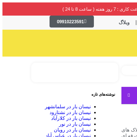
 : 7 روز هفته ( ساعت 8 تا 24 )
09910223591
وبلاگ
نوشته‌های تازه
نیسان بار در سلمانشهر
نیسان بار در نشتارود
نیسان بار در کلارآباد
نیسان بار در نور
لاک های
نیسان بار در رویان
حرفه ای
نیسان بار در عباس آباد