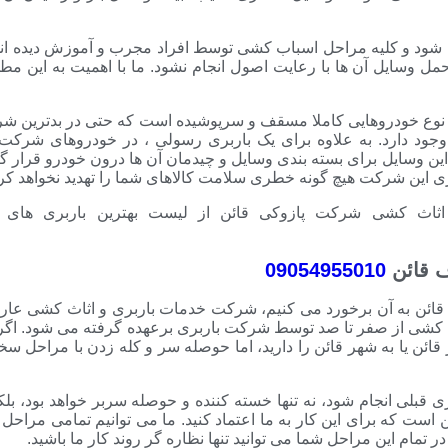
می شود و کلیه مراحل اسباب کشی توسط افراد مجرب و آموزش دیده ان
مل وسایل آن ها با رعایت اصول انجام نشود. ما با اهمیت به این مط
از نوع خودروهایی کاملا مسقف و سرپوشیده است که حتی در بدترین ش
 وجود دارد. به علاوه برای یک باربری رسولی ، در خودروهای شرکت 
 این وسایل برای بسته بندی وسایل و چیدمان آن ها درون خودرو قرار گر
ری این شرکت هیچ گونه خطری سلامت کالاهای شما را تهدید نخواهد کرد
اثاث کشی شرکت پازوکی قائن از لیست بهترین باربری های ق
 قائن
09054955010
 قائن به آن برخورد می کنیم، شرکت خدمات باربری و اثاث کشی عار
کشی از صفر تا صد توسط شرکت باربری برعهده گرفته می شود. اگر 
ائن یا به شهر قائن را دارید، اما حوصله سر و کله زدن با مراحل س
ی قبلی انجام شود، نه تنها خسته کننده و حوصله سربر خواهد بود، بل
ین است که برای این کار به ما اعتماد کنید. ما می توانیم تمامی مراحل 
 در تمام این مراحل شما می توانید تنها نظاره گر روند کار ما باشید.