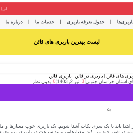
ساعت کاری
ربری‌ها
جدول تعرفه باربری
خدمات ما
درباره ما
لیست بهترین باربری های قائن
ای استان خراسان جنوبی
تیر 2, 1403
بدون نظر
ابتدا باید با یک سری نکات آشنا شویم. یک باربری خوب معیارها و م
نمونه در شهر خود می کند. معیارهایی مانند سرعت در باربری ، نیروی 