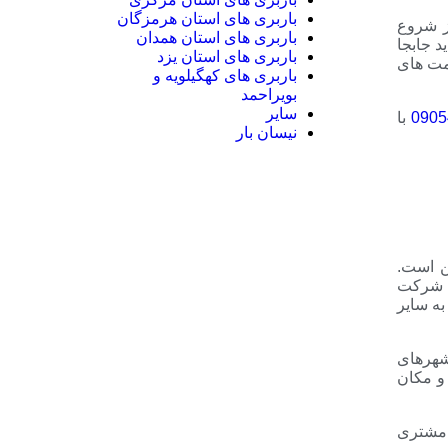
باربری های استان هرمزگان
ز شروع
باربری های استان همدان
د جابجا
باربری های استان یزد
یمت های
باربری های کهگیلویه و
بویراحمد
سایر
0905
با
نیسان بار
ن است.
. شرکت
ه سایر
شهرهای
و مکان
ر مشتری