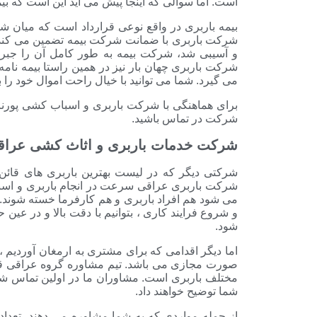
است. اما سوالی که اینجا پیش می آید این است که بی
بیمه باربری در واقع نوعی قرارداد است که میان ش
شرکت باربری با ضمانت شرکت بیمه تضمین می کند 
و آسیبی شد، شرکت بیمه به طور کامل آن را جبرا
شرکت باربری چهان بار نیز در همین راستا بیمه نام
می گیرد. شما می توانید با خیال راحت اموال خود را به
برای هماهنگی با شرکت باربری و اسباب کشی پورنا
شرکت در تماس باشید.
شرکت خدمات باربری و اثاث کشی عراق
شرکتی دیگر که در لیست بهترین باربری های قائ
شرکت باربری عراقی سرعت در انجام باربری و اسباب
می شود هم افراد باربری و هم کارفرما خسته شوند.
و شروع فرایند کاری ، بتوانیم با دقت بالا و در عین
شود.
اما دیگر اقدامی که برای مشتری به ارمغان آوردیم
صورت مجازی می باشد. تیم مشاوره گروه عراقی قائن
مختلف باربری است. مشاوران ما در اولین تماس شما
شما توضیح خواهند داد.
از جمله مواردی که به شما مشاوره می دهند، تعدا