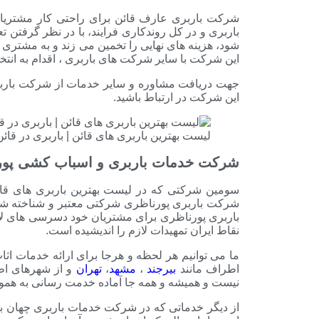
شرکت باربری عارف قائن برای راحتی کار مشتریان
باربری و در کل روندکاری فرایند، با در نظر گرفتن تع
شود، هزینه های نهایی را تخمین می زند و به مشتری 
این شرکت با سایر شرکت های باربری ، اقدام به ان
جهت دریافت مشاوره و سایر خدمات از شرکت باربری
این شرکت در ارتباط باشید.
لیست بهترین باربری های قائن | باربری در قائن 
شرکت خدمات باربری و اسباب کشی پور
سومین شرکتی که در لیست بهترین باربری های قا
شرکت باربری پورناظری شرکتی معتبر و شناخته شده 
باربری پورناظری برای مشتریان خود دسرسی های لاز
نقاط ایران تمهیدات لازم را اندیشیده است.
ما می توانیم هر لحظه و هرجا برای ارائه خدمات ا
اطراف مانند
بیرجند
،
مشهد
،
تهران
و از شهرهای اط
نیست و همیشه و همه جا آماده خدمت رسانی به همو
از دیگر خدماتی که در شرکت خدمات باربری چهان بار