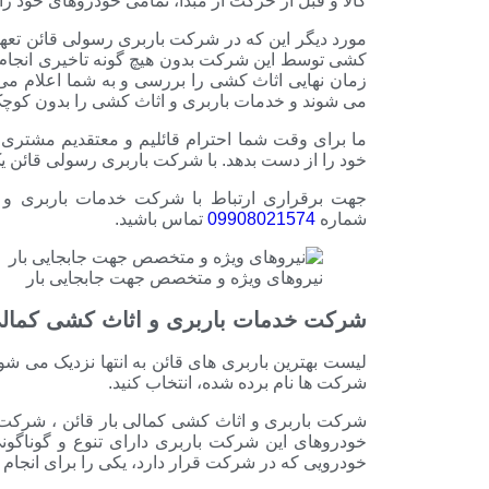
کالا و قبل از حرکت از مبدا، تمامی خودروهای خود ر
مورد دیگر این که در شرکت باربری رسولی قائن تعهد
کشی توسط این شرکت بدون هیچ گونه تاخیری انجام 
زمان نهایی اثاث کشی را بررسی و به شما اعلام می
می شوند و خدمات باربری و اثاث کشی را بدون کوچک 
ما برای وقت شما احترام قائلیم و معتقدیم مشتری ن
خود را از دست بدهد. با شرکت باربری رسولی قائن ی
جهت برقراری ارتباط با شرکت خدمات باربری و ا
شماره
09908021574
تماس باشید.
نیروهای ویژه و متخصص جهت جابجایی بار
شرکت خدمات باربری و اثاث کشی کمال
لیست بهترین باربری های قائن به انتها نزدیک می شو
شرکت ها نام برده شده، انتخاب کنید.
شرکت باربری و اثاث کشی کمالی بار قائن ، شرکت د
خودروهای این شرکت باربری دارای تنوع و گوناگون
خودرویی که در شرکت قرار دارد، یکی را برای انجام کا