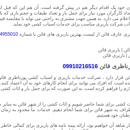
 خود یک اقدام دیگر هم در پیش گرفته است. آن هم این که قبل ا
داد کارگران مورد نیاز برای حمل بار و تعداد طبقات و حجم باری که بای
اعلام می دارد. به همین جهت مشتری به راحتی می تواند با مقایسه ق
تخاب شرکت باربری مناسب برای خدمات اسباب کشی خود نماید.
 عارف قائن از لیست بهترین باربری های قائن با شماره
4955010
| باربری قائن
ناظری قائن
09910216516
ئن قرار دارد ، شرکت خدمات باربری و اسباب کشی پورناظری قائ
است که افراد می توانند برای انجام کارهای خود به آن اعتماد کنند
م را فراهم کرده است. به این صورت که برای حمل بار و اثاث کشی ب
ثاث کشی برای شما حاضر شویم و اثاث کشی را از شهر قائن به سایر 
راف به شهر قائن برای شما انجام دهیم. خدمات ما محدود به زمان 
طنان خود هستیم.
 شاهد آن خواهیم بود، ارائه بیمه نامه های باربری برای کمالی خاط