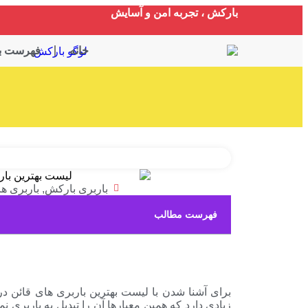
بارکش ، تجربه امن و آسایش
خانه
فهرست با
باربری بارکش
,
باربری ه
فهرست مطالب
برای آشنا شدن با لیست بهترین باربری های قائن در 
زیادی دارد که همین معیارها آن را تبدیل به باربری 