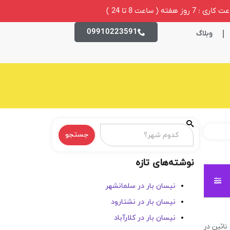
ری : 7 روز هفته ( ساعت 8 تا 24 )
09910223591
وبلاگ
جستجو
نوشته‌های تازه
نیسان بار در سلمانشهر
نیسان بار در نشتارود
نیسان بار در کلارآباد
نائین در