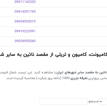
09011142203
09914551795
09054955010
09910223591
09054955040
 کامیونت، کامیون و تریلی از مقصد نائین به سایر ش
نائین به مقصد سایر شهرهای ایران
را مشاهده کنید. این لیست شمال قیمت با
اساس بروزترین
تعرفه باربری
1403 (دائما بروز میگردد) محاسبه گردیده است.
جستجو: