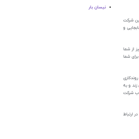
نیسان بار
این شرکت
بجایی و
ز از شما
برای شما
روندکاری
زند و به
خاب شرکت
ر ارتباط