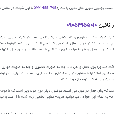
لیست بهترین باربری های نائین با شماره
09914551795
با این شرکت در تماس ب
 نائین
09054955010
 گیرد، شرکت خدمات باربری و اثاث کشی سرشار نائین است. در شرکت باربری سر
م است. زیرا که در کار ما تعلل باعث می شود هم افراد باربری و هم کارفرما خس
 حضور در محل و شروع فرایند کاری ، بتوانیم با دقت بالا و در عین حال با نه
.
 دریافت مشاوره برای حمل و نقل کالا، چه به صورت حضوری و چه به صورت مجازی 
نه روز آماده ارائه مشاوره در زمینه های مختلف باربری است. مشاوران ما در او
ری سرشار را به شما توضیح خواهند داد.
است که برای حمل بار مورد نیاز است. موضوع دیگر نوع خودرویی است که با توج
وجه به تمام این موارد ، می توانید هزینه نهایی تخمین زده شده را از مشاور بپر