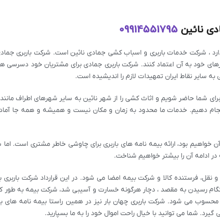
دی نائین
09914551795
دارد ، شرکت خدمات باربری و اسباب کشی جمادی نائین است. شرکت باربری جماد
رهای خود به آن اعتماد کنند. شرکت باربری جمادی برای مشتریان خود دسرسی های
به سایر نقاط ایران تمهیدات لازم را اندیشیده است.
برای شما حاضر شویم و اثاث کشی را از شهر نائین به سایر شهرهای اطراف مانند
انجام دهیم. خدمات ما محدود به زمان و مکان نیست و همیشه و همه جا آما
ن خواهیم بود، ارائه بیمه نامه های باربری برای چاوشی خاطر مشتری است. اما 
در ادامه آن را بیشتر خواهیم شناخت.
و نقل، فرستنده کالا و شرکت بیمه امضا می شود. در این قرارداد شرکت باربری 
ام رسیدن به مقصد ، دچار هرگونه خسارت و آسیبی شد، شرکت بیمه به طور کام
محسوب می شود. شرکت باربری چهان بار نیز در همین راستا بیمه نامه های بارب
رد. شما می توانید با خیال راحت اموال خود را به ما بسپارید.