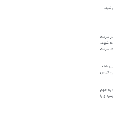
اشید.
شار سرعت
ته شوند.
ایت سرعت
می باشد.
لین تماس
ه به حجم
سید و با