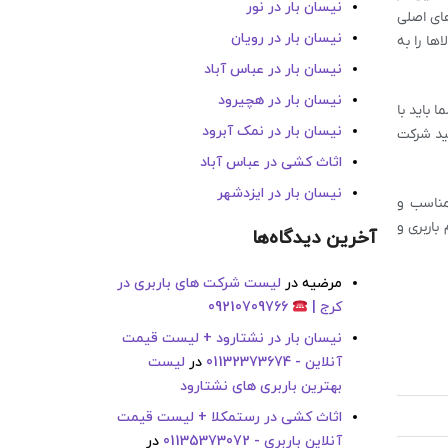
نیسان بار در نور
های اصلی
نیسان بار در رویان
ها را به
نیسان بار در عباس آباد
نیسان بار در هچیرود
 باید با
نیسان بار در نمک آبرود
نید شرکت
اثاث کشی در عباس آباد
نیسان بار در ایزدشهر
 مناسب و
باربری و
آخرین دیدگاه‌ها
مرضیه
در
لیست شرکت های باربری در
کرج |
09210709766
نیسان بار در نشتارود + لیست قیمت
آنلاین - 01132373674
در
لیست
بهترین باربری های نشتارود
اثاث کشی در رستمکلا + لیست قیمت
آنلاین باربری - 01135373072
در