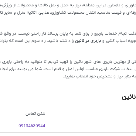
اورزی و دامداری در این منطقه، نیاز به حمل و نقل کالاها و محصولات از ویژگی‌
فه‌ای و قیمت مناسب، انتقال محصولات کشاورزی، غذایی، اثاثیه منزل و سایر کالا
قت انجام خدمات باربری را برای شما به پایان برساند کار راحتی نیست. در واقع شما
 تجربه اسباب کشی و
باربری در نائین
را داشته باشید. راه سوم این است که بتوا
ی از بهترین باربری های شهر نائین را تهیه کردیم تا بتوانید به راحتی باربری
ی انتخاب شرکت باربری مناسب اولین اصل و قدم است. شما می توانید برای انجام 
به بنابر نیاز و تشخیص خود انتخاب نمایید.
ائین
تلفن تماس
09134630944