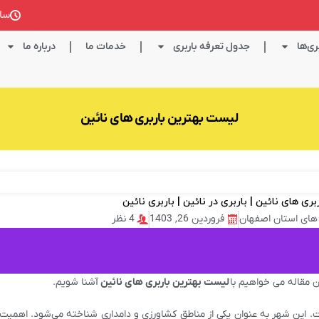
ساعت کا
ی‌ها
جدول تعرفه باربری
خدمات ما
درباره ما
لیست بهترین باربری های نائین
 های استان اصفهان
فروردین 26, 1403
4 نظر
ین مقاله می خواهیم با
لیست بهترین باربری های نائین
آشنا شویم.
. این شهر به عنوان یکی از مناطق کشاورزی و دامداری شناخته می‌شود. اهمیت 