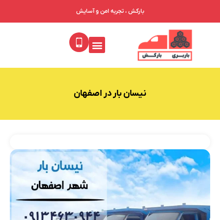
بارکش ، تجربه امن و آسایش
نیسان بار در اصفهان