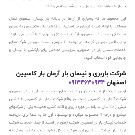
جامع به تمام نیازهای حمل و نقل شما ارائه می‌دهند.
این مجموعه‌ها که بسیاری از آن‌ها در پایانه بار نیسان اصفهان فعال
هستند، با ارائه شماره نیسان بار اصفهان و کارشناسان متخصص به عنوان
نمایندگی نیسان در اصفهان، فرآیند هماهنگی را برای شما آسان می‌سازند.
برای یافتن بهترین گزینه، می‌توانید با بررسی لیست بهترین شرکت‌های
خدمات نیسان بار در اصفهان، سرویسی مطمئن برای بارکشی با نیسان و
جابجایی خود انتخاب کنید.
شرکت باربری و نیسان بار آرمان بار کاسپین
اصفهان
09134630944
اولین شرکت از لیست بهترین شرکت های خدمات نیسان بار در اصفهان،
شرکت آرمان بار کاسپین است. در واقع شرکت ارمان بار کاسپین با داشتن
بیش از 25 سال سابقه در حوزه باربری و اثاث کشی، همیشه یکی از شرکتهای
پیشرو و درجه 1 محسوب میگردد و پیشنهاد اول ما به شما برای دریافت
خدمات نیسان بار در اصفهان، شرکت ارمان بار است. از جمله خدمات شرکت
آرمان بار، پوشش سراسری این شرکت در کل کشور است. به این معنی که