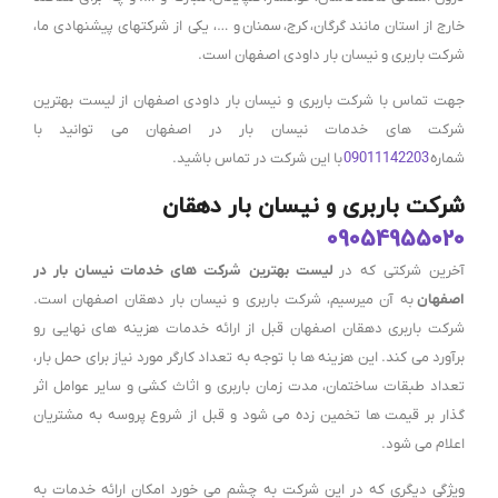
خارج از استان مانند
گرگان،
کرج،
سمنان
و …، یکی از شرکتهای پیشنهادی ما،
شرکت باربری و نیسان بار داودی اصفهان است.
جهت تماس با شرکت باربری و نیسان بار داودی اصفهان از لیست بهترین
شرکت های خدمات نیسان بار در اصفهان می توانید با
شماره
09011142203
با این شرکت در تماس باشید.
شرکت باربری و نیسان بار دهقان
09054955020
آخرین شرکتی که در
لیست بهترین شرکت های خدمات نیسان بار در
اصفهان
به آن میرسیم، شرکت باربری و نیسان بار دهقان اصفهان است.
شرکت باربری دهقان اصفهان قبل از ارائه خدمات هزینه های نهایی رو
برآورد می کند. این هزینه ها با توجه به تعداد کارگر مورد نیاز برای حمل بار،
تعداد طبقات ساختمان، مدت زمان باربری و اثاث کشی و سایر عوامل اثر
گذار بر قیمت ها تخمین زده می شود و قبل از شروع پروسه به مشتریان
اعلام می شود.
ویژگی دیگری که در این شرکت به چشم می خورد امکان ارائه خدمات به