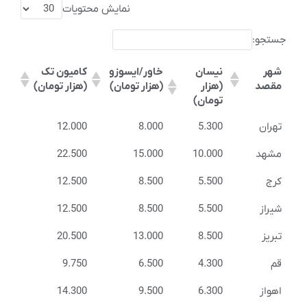
نمایش محتویات
جستجو:
شهر
نیسان
خاور/ایسوزو
کامیون تک
مقصد
(هزار
(هزار تومان)
(هزار تومان)
تومان)
تهران
5.300
8.000
12.000
مشهد
10.000
15.000
22.500
کرج
5.500
8.500
12.500
شیراز
5.500
8.500
12.500
تبریز
8.500
13.000
20.500
قم
4.300
6.500
9.750
اهواز
6.300
9.500
14.300