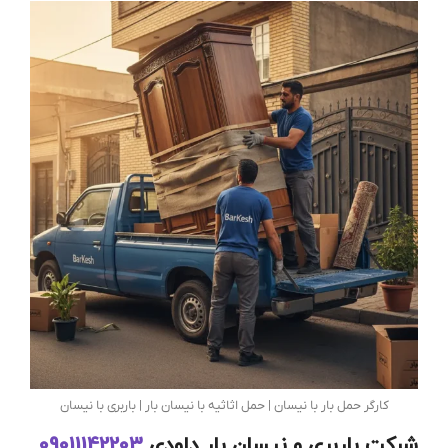
کارگر حمل بار با نیسان | حمل اثاثیه با نیسان بار | باربری با نیسان
شرکت باربری و نیسان بار داودی
09011142203