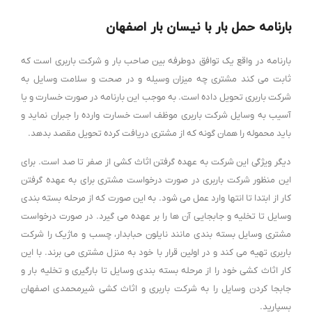
بارنامه حمل بار با نیسان بار اصفهان
بارنامه در واقع یک توافق دوطرفه بین صاحب بار و شرکت باربری است که
ثابت می کند مشتری چه میزان وسیله و در صحت و سلامت وسایل به
شرکت باربری تحویل داده است. به موجب این بارنامه در صورت خسارت و یا
آسیب به وسایل شرکت باربری موظف است خسارت وارده را جبران نماید و
باید محموله را همان گونه که از مشتری دریافت کرده تحویل مقصد بدهد.
دیگر ویژگی این شرکت به عهده گرفتن اثاث کشی از صفر تا صد است. برای
این منظور شرکت باربری در صورت درخواست مشتری برای به عهده گرفتن
کار از ابتدا تا انتها وارد عمل می شود. به این صورت که از مرحله بسته بندی
وسایل تا تخلیه و جابجایی آن ها را بر عهده می گیرد. در صورت درخواست
مشتری وسایل بسته بندی مانند نایلون حبابدار، چسب و ماژیک را شرکت
باربری تهیه می کند و در اولین قرار با خود به منزل مشتری می برند. با این
کار اثاث کشی خود را از مرحله بسته بندی وسایل تا بارگیری و تخلیه بار و
جابجا کردن وسایل را به شرکت باربری و اثاث کشی شیرمحمدی اصفهان
بسپارید.