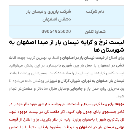
نام شرکت
شرکت باربری و نیسان بار
دهقان اصفهان
شماره تلفن
09054955020
لیست نرخ و کرایه نیسان بار از مبدا اصفهان به
شهرستان ها
برای اطلاع از
قیمت نیسان بار در اصفهان
و انتخاب بهترین گزینه جهت
اثاث
کشی در اصفهان
یا
حمل بار بین شهری با نیسان
، در این بخش می‌توانید
لیست کامل کرایه‌های نیسان بار را مشاهده کنید. مسیرهایی پرتقاضا مانند
نیسان بار اصفهان به تهران، شیراز، گرگان و تبریز
نیز پوشش داده می‌شود تا
برنامه‌ریزی برای حمل بار و
جابجایی وسایل منزل
ساده‌تر و مطمئن‌تر انجام
شود.
توجه:
برای پیدا کردن سریع‌تر قیمت‌ها، می‌توانید نام شهر مورد نظر خود را در
کادر جستجوی بالای جدول وارد کنید. اگر مقصدتان در لیست موجود نبود،
نزدیک‌ترین شهر را به‌عنوان برآورد اولیه در نظر بگیرید. برای اطلاع از
قیمت
نهایی نیسان بار
در اصفهان
و دریافت مشاوره رایگان، حتماً با ما تماس