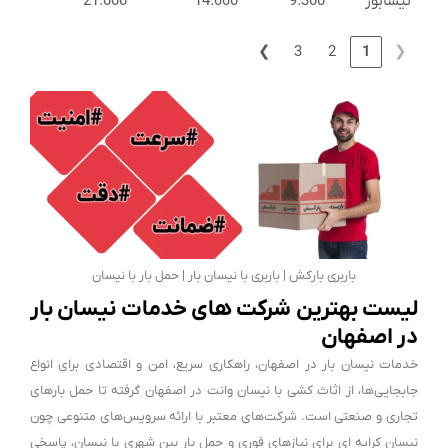
نیشابور
9.300
14.000
21.000
❯
3
2
1
❮
باربری بارکش | باربری با نیسان بار | حمل بار با نیسان
لیست بهترین شرکت های خدمات نیسان بار
در اصفهان
خدمات نیسان بار در اصفهان، راهکاری سریع، امن و اقتصادی برای انواع
جابجایی‌ها، از اثاث کشی با نیسان وانت در اصفهان گرفته تا حمل بارهای
تجاری و صنعتی است. شرکت‌های معتبر با ارائه سرویس‌های متنوعی چون
نیسان کرایه ای برای نیازهای فوری و حمل بار بین شهری با نیسان، پاسخی