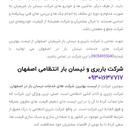
دارند. از طرف دیگر، ماشین ها و خودرو های شرکت نیسان بار شریفیان به
صورت مداوم و دوره ای مکلف به انجام چک ها و بررسی های فنی پیشرفته و
اساسی هستند تا خیال مشتریان و شرکت همیشه از کیفیت خودروهای این
شرکت جمع و مطمئن باشد.
جهت تماس با شرکت باربری و نیسان بار شریفیان اصفهان از لیست بهترین
شرکت های خدمات نیسان بار در اصفهان می توانید با
شماره
09054955040
با این شرکت در تماس باشید.
شرکت باربری و نیسان بار انتظامی اصفهان
09301637717
سومین شرکت از
لیست بهترین شرکت های خدمات نیسان بار در اصفهان
،
شرکت باربری و اثاث کشی انتظامی است. اصلی ترین ویژگی این شرکت که
مارا مجاب کرده تا آن را در این لیست جای دهیم، قیمت های مقرون بصرفه
و فوق العاده این شرکت است. در واقع شرکت باربری انتظامی با درک عمیق از
شرایط اقتصادی موجود در کشور، و با متعادل سازی و سبک سازی قیمت ها،
سعی کرده تا به نوعی از اقتصاد مشتریان خود محافظت کند.