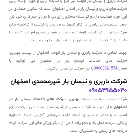
شرکت باربری و نیسان بار انوشه نیز جزو با سابقه ترین و مورد انوشه ترین
شرکت های باربری و نیسان بار در استان اصفهان است که سالیان متمادی در
این حوزه فعالیت دارد و توانسته مشتریان زیادی را در زیر چتر کاری خود قرار
دهد. سرعت بالای باربری در کنار تجهیزات مدرن و با کیفیت از شاخصه های
شرکت باربری و نیسان بار انوشه محسوب میشود و همین امر این شرکت را
به یکی از شرکت های برتر نیسان بار در اصفهان بدل کرده است.
جهت تماس با شرکت باربری و نیسان بار انوشه اصفهان از لیست بهترین
شرکت های خدمات نیسان بار در اصفهان می توانید با
شماره
09908021574
با این شرکت در تماس باشید.
شرکت باربری و نیسان بار شیرمحمدی اصفهان
09054955040
شرکت بعدی که در
لیست بهترین شرکت های خدمات نیسان بار در
اصفهان
به ان میرسیم، شرکت نیسان بار شیرمحمدی است. این شرکت دارای
امتیازات و تمایزات بسیاری است مانند نیروهای آموزش دیده، مشاوره
رایگان، سرعت عمل بالا و تجهیزات کامل. از دیگر ویژگی های این شرکت، ارائه
بارنامه های رسمی به مشتریان است.