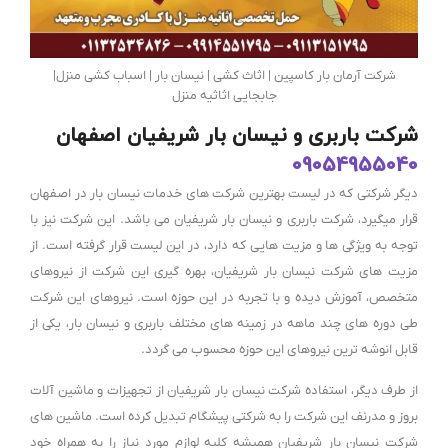
شرکت آرمان بار کاسپین | اثاث کشی | نیسان بار | اسباب کشی منزل|
جابجایی اثاثیه منزل
شرکت باربری و نیسان بار شریفیان اصفهان
09054955040
دیگر شرکتی که در لیست بهترین شرکت های خدمات نیسان بار در اصفهان
قرار میگیرد، شرکت باربری و نیسان بار شریفیان می باشد. این شرکت نیز با
توجه به ویژگی ها و مزیت هایی که دارد، در این لیست قرار گرفته است. از
مزیت های شرکت نیسان بار شریفیان، بهره گیری این شرکت از نیروهای
متخصص، آموزش دیده و با تجربه در این حوزه است. نیروهای این شرکت
طی دوره های چند ماهه در زمینه های مختلف باربری و نیسان بار، یکی از
قابل انوشه ترین نیروهای این حوزه محسوب می گردد.
از طرف دیگر، استفاده شرکت نیسان بار شریفیان از تجهیزات و ماشین آلات
بروز و مدرنف این شرکت را به شرکتی پیشگام تبدیل کرده است. ماشین های
شرکت نیسان بار شریفیان همیشه کلیه لوازم مورد نیاز را به همراه خود