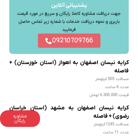
پشتیبانی آنلاین
جهت دریافت مشاوره کاملا رایگان و سریع در مورد قیمت
باربری و نحوه دریافت خدمات با شماره زیر تماس حاصل
فرمایید
09210709766
کرایه نیسان اصفهان به اهواز (استان خوزستان) +
فاصله
مسافت: 505 کیلومتر
مدت: 6 ساعت
قیمت: 6.300.000 تومان
کرایه نیسان اصفهان به مشهد (استان خراسان
رضوی) + فاصله
مشاوره
رایگان
مسافت: 1245 کیلومتر
مدت: 11 ساعت