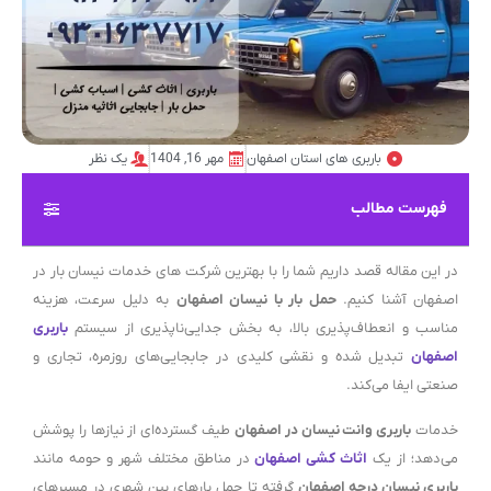
باربری های استان اصفهان
مهر 16, 1404
یک نظر
فهرست مطالب
در این مقاله قصد داریم شما را با بهترین شرکت های خدمات نیسان بار در
اصفهان آشنا کنیم.
حمل بار با نیسان اصفهان
به دلیل سرعت، هزینه
مناسب و انعطاف‌پذیری بالا، به بخش جدایی‌ناپذیری از سیستم
باربری
اصفهان
تبدیل شده و نقشی کلیدی در جابجایی‌های روزمره، تجاری و
صنعتی ایفا می‌کند.
خدمات
باربری وانت نیسان در اصفهان
طیف گسترده‌ای از نیازها را پوشش
می‌دهد؛ از یک
اثاث کشی اصفهان
در مناطق مختلف شهر و حومه مانند
باربری نیسان درچه اصفهان
گرفته تا حمل بارهای بین شهری در مسیرهای