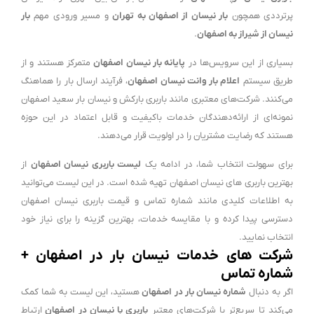
پرترددی همچون
بار نیسان از اصفهان به تهران
و مسیر ورودی مهم
بار
نیسان از شیراز به اصفهان
.
بسیاری از این سرویس‌ها در
پایانه بار نیسان اصفهان
متمرکز هستند و از
طریق سیستم
اعلام بار وانت نیسان اصفهان
، فرآیند ارسال بار را هماهنگ
می‌کنند. شرکت‌های معتبری مانند باربری بارکش و نیسان بار سعید اصفهان
نمونه‌ای از ارائه‌دهندگان خدمات باکیفیت و قابل اعتماد در این حوزه
هستند که رضایت مشتریان را در اولویت قرار می‌دهند.
برای سهولت انتخاب شما، در ادامه یک
لیست باربری نیسان اصفهان
از
بهترین باربری های نیسان اصفهان تهیه شده است. در این لیست می‌توانید
به اطلاعات کلیدی مانند شماره تماس و قیمت باربری نیسان اصفهان
دسترسی پیدا کرده و با مقایسه خدمات، بهترین گزینه را برای نیاز خود
انتخاب نمایید.
شرکت های خدمات نیسان بار در اصفهان +
شماره تماس
اگر به دنبال
شماره نیسان بار در اصفهان
هستید، این لیست به شما کمک
می‌کند تا سریع‌تر با شرکت‌های معتبر
باربری با نیسان در اصفهان
ارتباط