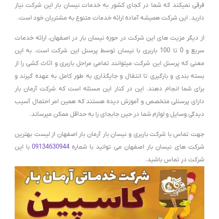
فرقی نمیکند که شما در کجای کشور به خدمات نیسان بار این شرکت نیاز
دارید. این شرکت همیشه آماده ارائه خدمات متنوع به مشتریان خود است.
از دیگر مزیت های این شرکت در حوزه نیسان بار در اصفهان، ارائه خدمات
سریع و 0 تا 100 باربری با نیسان توسط پرسنل این شرکت است. به این
معنی که پرسنل این شرکت میتوانند تمامی مراحل باربری و اثاث کشی را از
بسته بندی و بارگیری تا انتقال و جایگذاری به طور کامل به عهده گیرند و
برای شما انجام دهند. این در کنار این مسئله است که شرکت آرمان بار
دارای پرسنلی متخصص و آموزش دیده هستند که همین امر احتمال آسیب
دیدگی وسایل و لوازم شما در حین جابجای را به حداقل ممکن میرساند.
جهت تماس با شرکت باربری و نیسان بار آرمان بار اصفهان از لیست بهترین
شرکت های نیسان بار اصفهان می توانید با شماره
09134630944
با این
شرکت در تماس باشید.