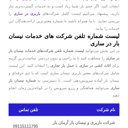
انتخاب کنید. اگر حجم بار شما زیاد است و به خدمات گسترده‌تری نیاز
دارید، پیشنهاد می‌کنیم لیست کامل شرکت‌های
باربری در ساری
را
بررسی نمایید. با ما همراه باشید تا شماره معتبرترین ارائه‌دهندگان این
خدمات را بیابید.
لیست شماره تلفن شرکت های خدمات نیسان
بار در ساری
در این بخش می‌توانید
لیست شماره تلفن شرکت‌های خدمات نیسان بار
در ساری
را مشاهده کنید تا به راحتی و بدون دردسر، مناسب‌ترین گزینه
برای
اثاث کشی در ساری
یا
حمل بار تجاری
را انتخاب کنید. این لیست
شامل شرکت‌های معتبر باربری نیسان ساری است که با تیم حرفه‌ای و
نیسان بار آماده سرویس‌دهی است. با دسترسی به
شماره نیسان بار
ساری
می‌توانید هماهنگی و رزرو سرویس را در کوتاه‌ترین زمان انجام
دهید.
نام شرکت
تلفن تماس
شرکت باربری و نیسان بار آرمان بار
09115111795