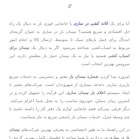
آیا برای یک
اثاث کشی در ساری
یا جابجایی فوری بار به دنبال یک راه
حل اقتصادی و سریع هستید؟ نیسان بار در ساری به عنوان گزینه‌ای
ایده‌آل برای حمل بارهای سبک تا متوسط، ارسال کالا و انجام امور
مربوط به اسباب‌کشی شناخته می‌شود. اگر به دنبال یک
نیسان برای
اسباب کشی
هستید یا نیاز به یک نیسان حمل بار مطمئن دارید، این
سرویس بهترین انتخاب است.
امروزه پیدا کردن
شماره نیسان بار
معتبر و دسترسی به خدمات سریع
باربری ساری، دغدغه بسیاری از شهروندان است. شرکت‌های معتبر با
ایجاد سیستم
اعلام بار نیسان ساری
، این فرآیند را تسهیل کرده و در
کمترین زمان ممکن، خودروی مناسب را به محل شما اعزام می‌کنند.
دیگر فرقی نمی‌کند قصد جابجایی لوازم یک دفتر کار را داشته باشید یا
چند وسیله منزل، خدمات نیسان بار پاسخی سریع به نیاز شماست.
در این راهنما، ما به طور اختصاصی به معرفی بهترین شرکت‌های
نیسان
بار در ساری
می‌پردازیم تا شما بتوانید با اطمینان کامل، بهترین گزینه را