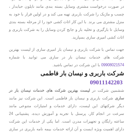
در صورت درخواست مشتری وسایل بسته بندی مانند نایلون حبابدار ،
چسب و ماژیک را شرکت باربری تهیه می کند و در اولین قرار با خود به
منزل مشتری می برند. با این کار اثاث کشی خود را از مرحله بسته بندی
وسایل تا بارگیری و تخلیه بار و جابج کردن وسایل را به شرکت باربری و
اثاث کشی امیری ساری بسپارید.
جهت تماس با شرکت باربری و نیسان بار امیری ساری از لیست بهترین
شرکت های خدمات نیسان بار در ساری می توانید با شماره
09908021574
با این شرکت در تماس باشید.
شرکت باربری و نیسان بار فاطمی
09011142203
ششمین شرکت در
لیست بهترین شرکت های خدمات نیسان بار در
ساری
شرکت باربری و نیسان بار فاطمی است. این شرکت نیز مانند
دیگر شرکتهای این لیست، دارای خدمات و امتیازات متنوعی مانند
سرعت در انجام کار، پرسنل با تجربه و آموزش دیده، پشتیبانی 24
ساعته رایگان و تجهیزات مدرن است. اما یکی از خدمات این شرکت
دارای اهمیت ویژه ایست و آن ارائه خدمات بیمه نامه باربری در ساری