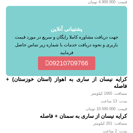
قیمت: 4.900.000 تومان
پشتیبانی آنلاین
جهت دریافت مشاوره کاملا رایگان و سریع در مورد قیمت
باربری و نحوه دریافت خدمات با شماره زیر تماس حاصل
فرمایید
09210709766
کرایه نیسان از ساری به اهواز (استان خوزستان) +
فاصله
مسافت: 1065 کیلومتر
مدت: 13 ساعت
قیمت: 10.500.000 تومان
کرایه نیسان از ساری به سمنان + فاصله
مسافت: 201 کیلومتر
مدت: 2 ساعت