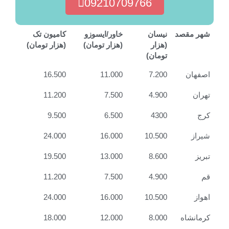
09210709766
شهر مقصد
نیسان
خاور/ایسوزو
کامیون تک
(هزار
(هزار تومان)
(هزار تومان)
تومان)
اصفهان
7.200
11.000
16.500
تهران
4.900
7.500
11.200
کرج
4300
6.500
9.500
شیراز
10.500
16.000
24.000
تبریز
8.600
13.000
19.500
قم
4.900
7.500
11.200
اهواز
10.500
16.000
24.000
کرمانشاه
8.000
12.000
18.000