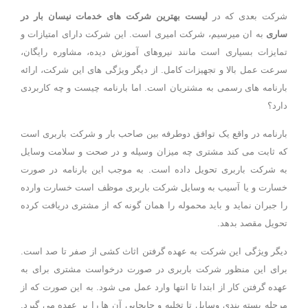
شرکت بعدی که در
لیست بهترین شرکت های خدمات نیسان بار در
ساری
به ان میرسیم، شرکت امیری است. این شرکت دارای امتیازات و
تمایزات بسیاری است مانند نیروهای آموزش دیده، مشاوره رایگان،
سرعت عمل بالا و تجهیزات کامل. از دیگر ویژگی های این شرکت، ارائه
بارنامه های رسمی به مشتریان است. اما بارنامه چیست و چه کاربردی
دارد؟
بارنامه در واقع یک توافق دوطرفه بین صاحب بار و شرکت باربری است
که ثابت می کند مشتری چه میزان وسیله و در صحت و سلامت وسایل
به شرکت باربری تحویل داده است. به موجب این بارنامه در صورت
خسارت و یا آسیب به وسایل شرکت باربری موظف است خسارت وارده
را جبران نماید و باید محموله را همان گونه که از مشتری دریافت کرده
تحویل مقصد بدهد.
دیگر ویژگی این شرکت به عهده گرفتن اثاث کشی از صفر تا صد است.
برای این منظور شرکت باربری در صورت درخواست مشتری برای به
عهده گرفتن کار از ابتدا تا انتها وارد عمل می شود. به این صورت که از
مرحله بسته بندی وسایل تا تخلیه و جابجایی آن ها را بر عهده می گیرد.