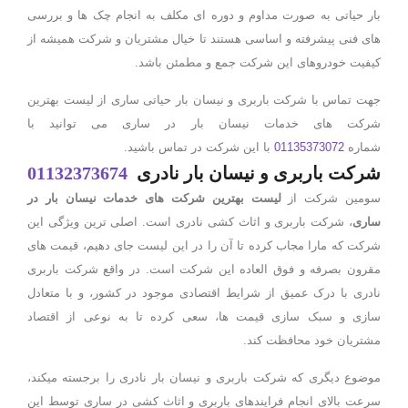
بار حیاتی به صورت مداوم و دوره ای مکلف به انجام چک ها و بررسی
های فنی پیشرفته و اساسی هستند تا خیال مشتریان و شرکت همیشه از
کیفیت خودروهای این شرکت جمع و مطمئن باشد.
جهت تماس با شرکت باربری و نیسان بار حیاتی ساری از لیست بهترین
شرکت های خدمات نیسان بار در ساری می توانید با
شماره
01135373072
با این شرکت در تماس باشید.
شرکت باربری و نیسان بار نادری
01132373674
سومین شرکت از
لیست بهترین شرکت های خدمات نیسان بار در
ساری
، شرکت باربری و اثاث کشی نادری است. اصلی ترین ویژگی این
شرکت که مارا مجاب کرده تا آن را در این لیست جای دهیم، قیمت های
مقرون بصرفه و فوق العاده این شرکت است. در واقع شرکت باربری
نادری با درک عمیق از شرایط اقتصادی موجود در کشور، و با متعادل
سازی و سبک سازی قیمت ها، سعی کرده تا به نوعی از اقتصاد
مشتریان خود محافظت کند.
موضوع دیگری که شرکت باربری و نیسان بار نادری را برجسته میکند،
سرعت بالای انجام فرایندهای باربری و اثاث کشی در ساری توسط این