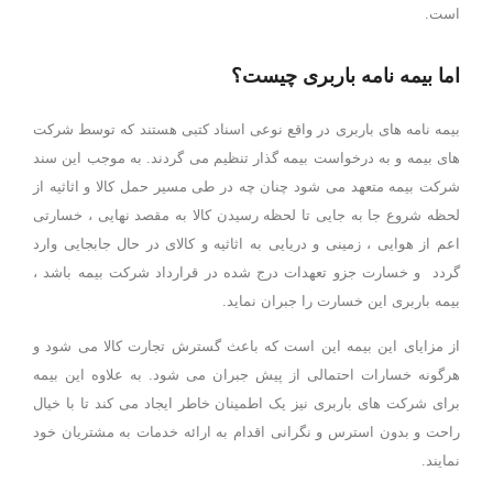
است.
اما بیمه نامه باربری چیست؟
بیمه نامه های باربری در واقع نوعی اسناد کتبی هستند که توسط شرکت
های بیمه و به درخواست بیمه گذار تنظیم می گردند. به موجب این سند
شرکت بیمه متعهد می شود چنان چه در طی مسیر حمل کالا و اثاثیه از
لحظه شروع جا به جایی تا لحظه رسیدن کالا به مقصد نهایی ، خسارتی
اعم از هوایی ، زمینی و دریایی به اثاثیه و کالای در حال جابجایی وارد
گردد و خسارت جزو تعهدات درج شده در قرارداد شرکت بیمه باشد ،
بیمه باربری این خسارت را جبران نماید.
از مزایای این بیمه این است که باعث گسترش تجارت کالا می شود و
هرگونه خسارات احتمالی از پیش جبران می شود. به علاوه این بیمه
برای شرکت های باربری نیز یک اطمینان خاطر ایجاد می کند تا با خیال
راحت و بدون استرس و نگرانی اقدام به ارائه خدمات به مشتریان خود
نمایند.