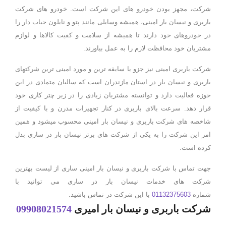
شرکت، مجهز بودن خودرو های این شرکت است. خودرو های شرکت
باربری و نیسان بار امینی، همیشه وسایلی مانند پتو و نایلون حباب دار را
در خودروهای خود دارند تا همیشه از سلامت و کفیت کالاها و لوازم
مشتریان خود محافظت لازم را به عمل بیاورند.
شرکت باربری امینی نیز جزو با سابقه ترین و مورد امینی ترین شرکتهای
باربری و نیسان بار در استان مازندران است که سالیان متمادی در این
حوزه فعالیت دارد و توانسته مشتریان زیادی را در زیر چتر کاری خود
قرار دهد. سرعت بالای باربری در کنار تجهیزات مدرن و با کیفیت از
شاخصه های شرکت باربری و نیسان بار امینی محسوب میشود و همین
امر این شرکت را به یکی از شرکت های برتر نیسان بار در ساری بدل
کرده است.
جهت تماس با شرکت باربری و نیسان بار امینی ساری از لیست بهترین
شرکت های خدمات نیسان بار در ساری می توانید با
شماره
01132375603
با این شرکت در تماس باشید.
شرکت باربری و نیسان بار امیری
09908021574