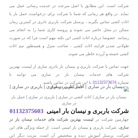
شرکت است. این مطابق با اصل سرعت در خدمت رسانی عمل می
نماید. در واقع هر زمانی که شما با شرکت برای درخواست حمل بار یا
اثاث کشی تماس بگیرید ، پرسنل شرکت باربری نادری در کمترین زمان
ممکن در محل حاضر می شوند و پروسه کاری شما را به انجام می
رسانند. خصوصا درباره اثاث کشی این نکته مهم است چرا که در صورت
طولانی شدن فرایند اثاث کشی ، صاحب منزل و همینطور تیم اثاث
کشی خسته و آزرده خاطر می شوند.
جهت تماس با شرکت باربری و نیسان بار نادری ساری از لیست بهترین
شرکت های خدمات نیسان بار در ساری می توانید با
شماره
01132373674
با این شرکت در تماس باشید.
نیسان بار در ساری | اثاث کشی در ساری | باربری در ساری | حمل بار
در ساری
شرکت باربری و نیسان بار امینی
01132375603
چهارمین شرکت در
لیست بهترین شرکت های خدمات نیسان بار در
ساری
، شرکت باربری و نیسان بار امینی است. از جمله ویژگی های این
شرکت، پرسنل آموزش دیده و متخصص آن است. مزیت دیگر این