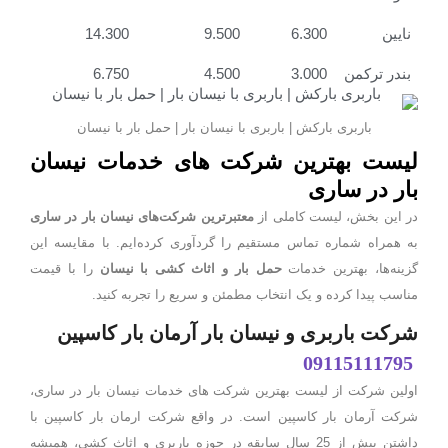
نایین
6.300
9.500
14.300
بندر ترکمن
3.000
4.500
6.750
باربری بارکش | باربری با نیسان بار | حمل بار با نیسان
لیست بهترین شرکت های خدمات نیسان
بار در ساری
در این بخش، لیست کاملی از
معتبرترین شرکت‌های نیسان بار در ساری
به همراه شماره تماس مستقیم را گردآوری کرده‌ایم. با مقایسه این
گزینه‌ها، بهترین خدمات
حمل بار و اثاث کشی با نیسان
را با قیمت
مناسب پیدا کرده و یک انتخاب مطمئن و سریع را تجربه کنید.
شرکت باربری و نیسان بار آرمان بار کاسپین
09115111795
اولین شرکت از لیست بهترین شرکت های خدمات نیسان بار در ساری،
شرکت آرمان بار کاسپین است. در واقع شرکت ارمان بار کاسپین با
داشتن بیش از 25 سال سابقه در حوزه باربری و اثاث کشی، همیشه