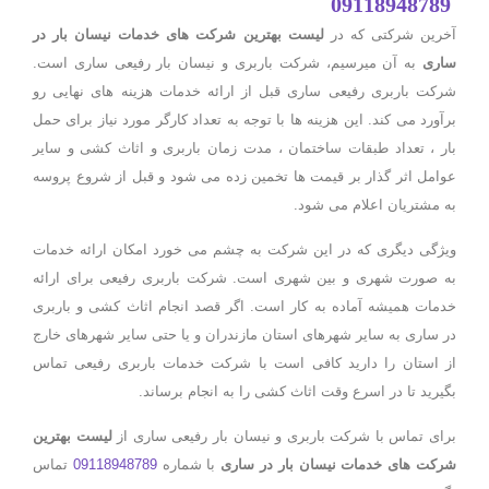
09118948789
آخرین شرکتی که در
لیست بهترین شرکت های خدمات نیسان بار در
ساری
به آن میرسیم، شرکت باربری و نیسان بار رفیعی ساری است.
شرکت باربری رفیعی ساری قبل از ارائه خدمات هزینه های نهایی رو
برآورد می کند. این هزینه ها با توجه به تعداد کارگر مورد نیاز برای حمل
بار ، تعداد طبقات ساختمان ، مدت زمان باربری و اثاث کشی و سایر
عوامل اثر گذار بر قیمت ها تخمین زده می شود و قبل از شروع پروسه
به مشتریان اعلام می شود.
ویژگی دیگری که در این شرکت به چشم می خورد امکان ارائه خدمات
به صورت شهری و بین شهری است. شرکت باربری رفیعی برای ارائه
خدمات همیشه آماده به کار است. اگر قصد انجام اثاث کشی و باربری
در ساری به سایر شهرهای استان مازندران و یا حتی سایر شهرهای خارج
از استان را دارید کافی است با شرکت خدمات باربری رفیعی تماس
بگیرید تا در اسرع وقت اثاث کشی را به انجام برساند.
برای تماس با شرکت باربری و نیسان بار رفیعی ساری از
لیست بهترین
شرکت های خدمات نیسان بار در ساری
با شماره
09118948789
تماس