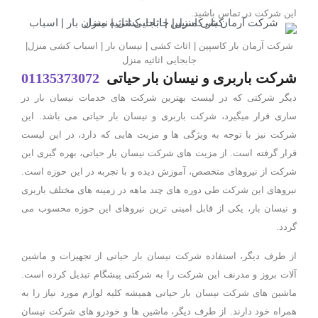
این شرکت در تماس باشید.
شرکت آرمان بار کاسپین | اثاث کشی | نیسان بار | اسباب کشی منزل|
جابجایی اثاثیه منزل
شرکت باربری و نیسان بار حیاتی
01135373072
دیگر شرکتی که در لیست بهترین شرکت های خدمات نیسان بار در
ساری قرار میگیرد، شرکت باربری و نیسان بار حیاتی می باشد. این
شرکت نیز با توجه به ویژگی ها و مزیت هایی که دارد، در این لیست
قرار گرفته است. از مزیت های شرکت نیسان بار حیاتی، بهره گیری این
شرکت از نیروهای متخصص، آموزش دیده و با تجربه در این حوزه است.
نیروهای این شرکت طی دوره های چند ماهه در زمینه های مختلف باربری
و نیسان بار، یکی از قابل امینی ترین نیروهای این حوزه محسوب می
گردد.
از طرف دیگر، استفاده شرکت نیسان بار حیاتی از تجهیزات و ماشین
آلات بروز و مدرنف این شرکت را به شرکتی پیشگام تبدیل کرده است.
ماشین های شرکت نیسان بار حیاتی همیشه کلیه لوازم مورد نیاز را به
همراه خود دارند. از طرف دیگر، ماشین ها و خودرو های شرکت نیسان