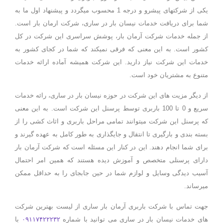
یکی از شرکتهای پیشرو و درجه 1 محسوب میگردد و پیشنهاد اول ما به
شما برای دریافت خدمات نیسان بار در ساری، شرکت ارمان بار است.
از جمله خدمات شرکت آرمان بار، پوشش سراسری این شرکت در کل
کشور است. به این معنی که فرقی نمیکند که شما در کجای کشور به
خدمات این شرکت نیاز دارید. این شرکت همیشه آماده ارائه خدمات
متنوع به مشتریان خود است.
از دیگر مزیت های این شرکت در حوزه نیسان بار در ساری، رائه خدمات
سریع و 0 تا 100 باربری توسط پرسنل این شرکت است. به این معنی
که پرسنل این شرکت میتوانند تمامی مراحل باربری و اثاث کشی را از
بسته بندی و بارگیری تا انتقال و جایگذاری به طور کامل به عهده گیرند و
برای شما انجام دهند. این در کنار این مسئله است که شرکت آرمان بار
دارای پرسنلی متخصص و آموزش دیده هستند که همین امر احتمال
آسیب دیدگی وسایل و لوازم شما در حین جابجای را به حداقل ممکن
میرساند.
جهت تماس با شرکت باربری آرمان بار ساری از لیست بهترین شرکت
های خدمات نیسان بار در ساری می توانید با شماره
۰۹۱۱۷۴۲۲۲۳۲
با