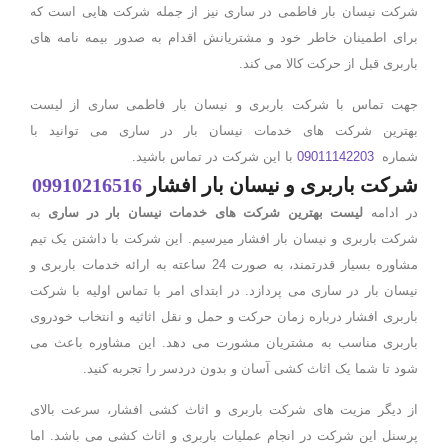
شرکت نیسان بار فاطمی در ساری نیز از جمله شرکت هایی است که
برای اطمینان خاطر خود و مشتریانش اقدام به صدور بیمه نامه های
باربری قبل از حرکت کالا می کند.
جهت تماس با شرکت باربری و نیسان بار فاطمی ساری از لیست
بهترین شرکت های خدمات نیسان بار در ساری می توانید با
شماره
09011142203
با این شرکت در تماس باشید.
شرکت باربری و نیسان بار افشار
09910216516
در ادامه
لیست بهترین شرکت های خدمات نیسان بار در ساری
به
شرکت باربری و نیسان بار افشار میرسیم. این شرکت با داشتن یک تیم
مشاوره بسیار قدرتمند، به صورت 24 ساعته به ارائه خدمات باربری و
نیسان بار در ساری می پردازد. در ابتدای امر با تماس اولیه با شرکت
باربری افشار درباره زمان حرکت و حمل و نقل اثاثیه و انتخاب خودروی
باربری مناسب به مشتریان مشورت می دهد. این مشاوره باعث می
شود تا شما یک اثاث کشی آسان و بدون دردسر را تجربه کنید.
از دیگر مزیت های شرکت باربری و اثاث کشی افشار، سرعت بالای
پرسنل این شرکت در انجام عملیات باربری و اثاث کشی می باشد. اما