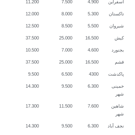
اسفراین
4.900
7.500
11.200
تاکستان
5.300
8.000
12.000
شیروان
5.500
8.500
12.500
کیش
16.500
25.000
37.500
بجنورد
4.600
7.000
10.500
قشم
16.500
25.000
37.500
پاکدشت
4300
6.500
9.500
خمینی
6.300
9.500
14.300
شهر
شاهین
7.600
11.500
17.300
شهر
نجف آباد
6.300
9.500
14.300