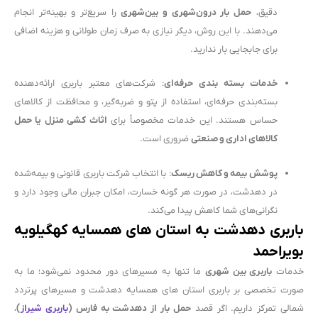
دقیق،
حمل بار درون‌شهری و بین‌شهری
را سریع‌تر و بهینه‌تر انجام
می‌دهند. با این روش، دیگر نیازی به صرف زمان طولانی و هزینه اضافی
برای جابجایی بار ندارید.
خدمات بسته بندی حرفه‌ای
: شرکت‌های معتبر باربری ارائه‌دهنده
بسته‌بندی حرفه‌ای، استفاده از پتو و ضربه‌گیر، و محافظت از کالاهای
حساس هستند. این خدمات مخصوصاً برای
اثاث کشی منزل یا حمل
کالاهای اداری و صنعتی
ضروری است.
پوشش بیمه و کاهش ریسک
: با انتخاب شرکت باربری قانونی و بیمه‌شده
در دهدشت، در صورت هر گونه خسارت، امکان جبران مالی وجود دارد و
نگرانی‌های شما کاهش پیدا می‌کند.
باربری دهدشت به استان های همسایه کهگیلویه
بویراحمد
خدمات
باربری بین شهری
ما تنها به مسیرهای دور محدود نمی‌شود؛ ما به
صورت تخصصی بر باربری استان های همسایه دهدشت و مسیرهای پرتردد
شمالی تمرکز داریم. اگر قصد
حمل بار از دهدشت به فارس (
باربری شیراز
)
،