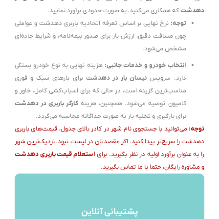
دهدشت
که همکاری می‌کنید، به صورت حدودی برآورد نمایید.
توجه:
نرخ نهایی بر اساس تعرفه اتحادیه باربری دهدشت و عواملی
چون مسافت دقیق، ارزش بار برای صدور بیمه‌نامه، و شرایط جاده‌ای
مشخص می‌شود.
انتخاب خودرو و خدمات جانبی:
هزینه نهایی به نوع خودرو بستگی
دارد. سرویس
نیسان بار در دهدشت
برای بارهای سبک و فوری
مناسب‌ترین گزینه است، در حالی که برای اسباب‌کشی کامل، خاور و
کامیون توصیه می‌شود. همچنین، هزینه
کارگر باربری در دهدشت
برای بارگیری و تخلیه بار به صورت جداگانه محاسبه می‌گردد.
توجه:
می‌توانید با جستجوی نام شهر در کادر بالای جدول، قیمت‌های باربری
دهدشت را سریع‌تر پیدا کنید. اگر مقصدتان در لیست نبود، نزدیک‌ترین شهر
را به عنوان برآورد اولیه در نظر بگیرید. برای
استعلام قیمت باربری دهدشت
و مشاوره رایگان، حتما با ما تماس بگیرید.
پشتیبانی آنلاین