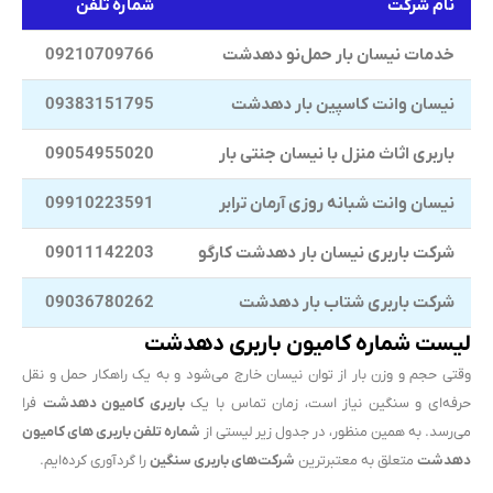
نام شرکت
شماره تلفن
خدمات نیسان بار حمل‌نو دهدشت
09210709766
نیسان وانت کاسپین بار دهدشت
09383151795
باربری اثاث منزل با نیسان جنتی بار
09054955020
نیسان وانت شبانه روزی آرمان ترابر
09910223591
شرکت باربری نیسان بار دهدشت کارگو
09011142203
شرکت باربری شتاب بار دهدشت
09036780262
لیست شماره کامیون باربری دهدشت
وقتی حجم و وزن بار از توان نیسان خارج می‌شود و به یک راهکار حمل و نقل
حرفه‌ای و سنگین نیاز است، زمان تماس با یک
باربری کامیون دهدشت
فرا
می‌رسد. به همین منظور، در جدول زیر لیستی از
شماره تلفن باربری های کامیون
دهدشت
متعلق به معتبرترین
شرکت‌های باربری سنگین
را گردآوری کرده‌ایم.