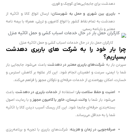
دهدشت برای جابجایی‌های کوچک و فوری.
باربری بین شهری و حمل به شهرستان:
ارسال انواع کالا و اثاثیه از
دهدشت به تمام نقاط کشور با انواع کامیون و تریلی، همراه با بیمه نامه
معتبر و بارنامه رسمی.
کارگران حمل بار در حال خدمات اسباب کشی و حمل اثاثیه منزل
چرا بار خود را به شرکت های باربری دهدشت
بسپاریم؟
سپردن بار به
شرکت‌های باربری معتبر در دهدشت
باعث می‌شود جابجایی بار
شما با ایمنی، سرعت و اطمینان انجام شود. این کار علاوه بر کاهش استرس و
خسارت، امکان بهره‌مندی از خدمات حرفه‌ای و ناوگان مجهز را فراهم می‌کند.
امنیت و حفظ سلامت بار:
استفاده از
خدمات باربری در دهدشت
باعث
می‌شود بار شما با
وانت، نیسان، خاور یا کامیون مجهز
و با رعایت اصول
بسته‌بندی حرفه‌ای جابجا شود. این کار ریسک آسیب دیدن کالا یا اثاثیه
شما را به حداقل می‌رساند.
صرفه‌جویی در زمان و هزینه
: شرکت‌های باربری با تجربه و برنامه‌ریزی