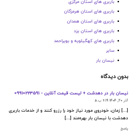
باربری های استان مرکزی
باربری های استان هرمزگان
باربری های استان همدان
باربری های استان یزد
باربری های کهگیلویه و بویراحمد
سایر
نیسان بار
بدون دیدگاه
نیسان بار در دهدشت + لیست قیمت آنلاین - 09910223591
آذر 20, 1404 6:19 ب.ظ
[…] زمان، خودروی مورد نیاز خود را رزرو کنند و از خدمات باربری
دهدشت با نیسان بار بهره‌مند […]
پاسخ