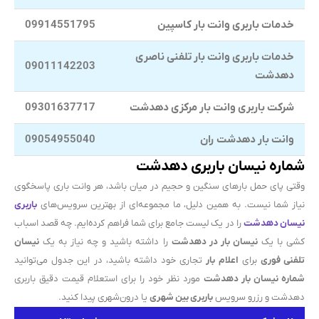
خدمات باربری وانت بار کاسپین
09914551795
خدمات باربری وانت بار تلفنی ناصری
09011142203
دهدشت
شرکت باربری وانت بار مرکزی دهدشت
09301637717
وانت بار دهدشت ران
09054955040
شماره نیسان باربری دهدشت
وقتی پای حمل بارهای سنگین و حجیم در میان باشد، هر وانت باری پاسخگوی
نیاز شما نیست. به همین دلیل، ما مجموعه‌ای از بهترین سرویس‌های
باربری
نیسان دهدشت
را در یک لیست جامع برای شما فراهم کرده‌ایم. چه قصد اسباب
کشی با یک
نیسان بار در دهدشت
را داشته باشید و چه نیاز به یک
نیسان
تلفنی فوری
برای
اعلام بار
تجاری خود داشته باشید، در این جدول می‌توانید
شماره نیسان بار دهدشت
مورد نظر خود را برای استعلام قیمت دقیق باربری
دهدشت و رزرو سرویس
باربری بین شهری
یا درون‌شهری پیدا کنید.