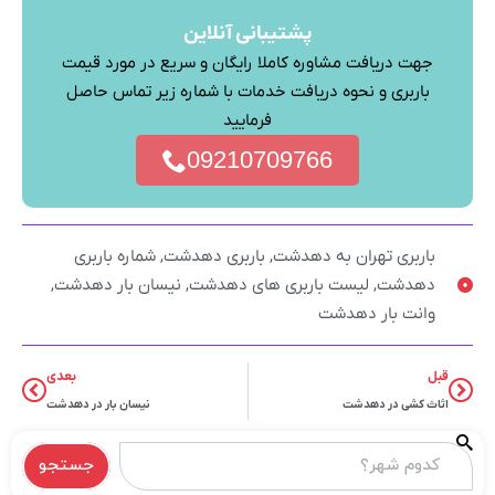
پشتیبانی آنلاین
جهت دریافت مشاوره کاملا رایگان و سریع در مورد قیمت
باربری و نحوه دریافت خدمات با شماره زیر تماس حاصل
فرمایید
09210709766
باربری تهران به دهدشت
,
باربری دهدشت
,
شماره باربری
دهدشت
,
لیست باربری های دهدشت
,
نیسان بار دهدشت
,
وانت بار دهدشت
قبل
بعدی
اثاث کشی در دهدشت
نیسان بار در دهدشت
جستجو