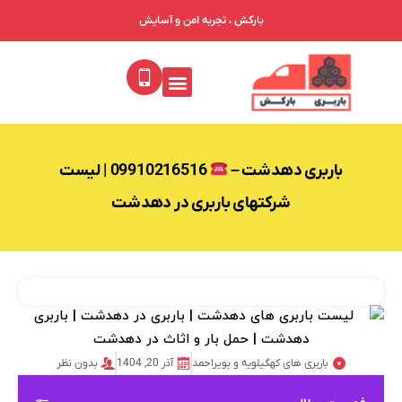
بارکش ، تجربه امن و آسایش
باربری دهدشت –
09910216516 | لیست
شرکتهای باربری در دهدشت
باربری های کهگیلویه و بویراحمد
آذر 20, 1404
بدون نظر