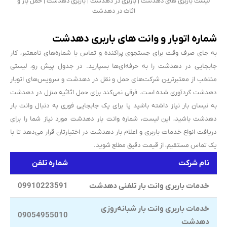
لیست باربری های دهدشت | باربری در دهدشت | باربری دهدشت | حمل بار و
اثاث در دهدشت
شماره اتوبار و وانت های باربری دهدشت
به جای صرف وقت برای جستجوی پراکنده و تماس با شماره‌های نامعتبر، کار
جابجایی در دهدشت را به حرفه‌ای‌ها بسپارید. در جدول پیش رو، لیستی
منتخب از معتبرترین شرکت‌های حمل و نقل در دهدشت و سرویس‌های اتوبار
دهدشت گردآوری شده است. فرقی نمی‌کند برای حمل اثاثیه منزل در دهدشت
به نیسان بار نیاز داشته باشید یا برای یک جابجایی فوری به دنبال وانت بار
دهدشت باشید، این لیست، شماره وانت بار دهدشت مورد نیاز شما را برای
دریافت انواع خدمات باربری و اعلام بار دهدشت در اختیارتان قرار می‌دهد تا با
یک تماس مستقیم، از قیمت دقیق مطلع شوید.
نام شرکت
شماره تلفن
خدمات باربری وانت بار تلفنی دهدشت
09910223591
خدمات باربری وانت بار شبانه‌روزی
09054955010
دهدشت