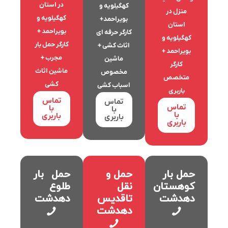
در استان
کهگیلویه و
منزل در
کهگیلویه و
بویراحمد+
استان
بویراحمد +
کارگر حرفه ای
کهگیلویه و
کارگر حمل بار
اثاث کشی +
بویراحمد +
مجرب +
ماشین
کارگر
ماشین اثاث
مخصوص
متخصص
کشی
اسباب کشی
باربری
تماس
تماس
تماس
با
با
با
باربری
باربری
باربری
حمل بار
حمل و
حمل بار
کوهستان
نقل
طلوع
دهدشت
تاقدیس
دهدشت
دهدشت