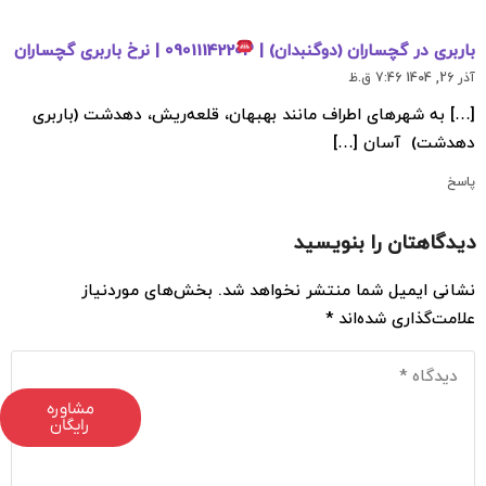
باربری در گچساران (دوگنبدان) |
09011142203 | نرخ باربری گچساران
آذر 26, 1404 7:46 ق.ظ
[…] به شهرهای اطراف مانند بهبهان، قلعه‌ریش، دهدشت (باربری
دهدشت) آسان […]
پاسخ
دیدگاهتان را بنویسید
نشانی ایمیل شما منتشر نخواهد شد.
بخش‌های موردنیاز
علامت‌گذاری شده‌اند
*
مشاوره
رایگان