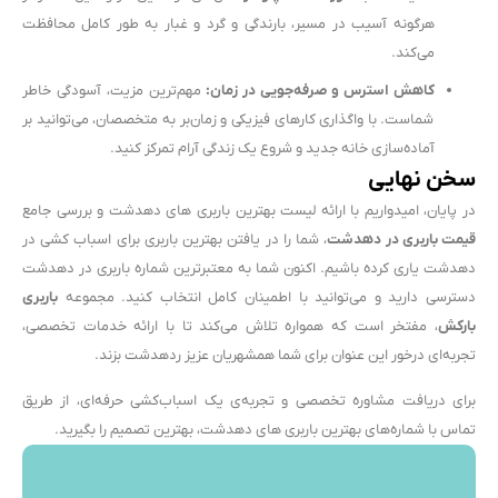
هرگونه آسیب در مسیر، بارندگی و گرد و غبار به طور کامل محافظت
می‌کند.
کاهش استرس و صرفه‌جویی در زمان:
مهم‌ترین مزیت، آسودگی خاطر
شماست. با واگذاری کارهای فیزیکی و زمان‌بر به متخصصان، می‌توانید بر
آماده‌سازی خانه جدید و شروع یک زندگی آرام تمرکز کنید.
سخن نهایی
در پایان، امیدواریم با ارائه لیست بهترین باربری های دهدشت و بررسی جامع
قیمت باربری در دهدشت
، شما را در یافتن بهترین باربری برای اسباب کشی در
دهدشت یاری کرده باشیم. اکنون شما به معتبرترین شماره باربری در دهدشت
دسترسی دارید و می‌توانید با اطمینان کامل انتخاب کنید. مجموعه
باربری
بارکش
، مفتخر است که همواره تلاش می‌کند تا با ارائه خدمات تخصصی،
تجربه‌ای درخور این عنوان برای شما همشهریان عزیز ردهدشت بزند.
برای دریافت مشاوره تخصصی و تجربه‌ی یک اسباب‌کشی حرفه‌ای، از طریق
تماس با شماره‌های بهترین باربری های دهدشت، بهترین تصمیم را بگیرید.