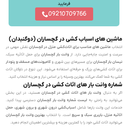
فرمایید
09210709766
ماشین های اسباب کشی در گچساران (دوگنبدان)
انتخاب
ماشین های مناسب برای اثاث‌کشی منزل در گچساران
نقش مهمی در
سرعت و امنیت جابه‌جایی دارد. از
وانت بار گچساران
برای حمل اثاثیه سبک،
نیسان بار گچساران
برای مسیرهای بین شهری و
کامیونت‌های مسقف و پتودار
برای اثاث کشی‌های بزرگ و حرفه‌ای استفاده می‌شود. این تنوع در ناوگان اثاث
کشی به شما کمک می‌کند بهترین وسیله را بر اساس نیاز و هزینه انتخاب کنید.
شماره وانت بار های اثاث کشی در گچساران
اگر به دنبال
وانت بار های اثاث کشی در گچساران
هستید، در این بخش
می‌توانید به راحتی به
لیست شماره وانت بار گچساران
دسترسی پیدا کنید.
خدمات این وانت بارها شامل
اسباب‌کشی درون شهری و برون شهری، حمل
اثاثیه منزل، باربری سبک و سریع
است. با انتخاب
بهترین وانت بار گچساران
می‌توانید اثاث کشی خود را با کمترین هزینه و بیشترین اطمینان انجام دهید.