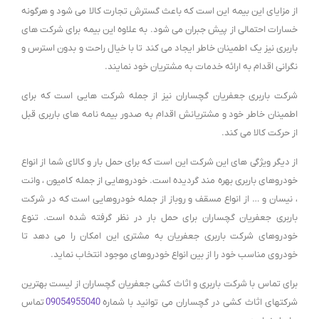
از مزایای این بیمه این است که باعث گسترش تجارت کالا می شود و هرگونه
خسارات احتمالی از پیش جبران می شود. به علاوه این بیمه برای شرکت های
باربری نیز یک اطمینان خاطر ایجاد می کند تا با خیال راحت و بدون استرس و
نگرانی اقدام به ارائه خدمات به مشتریان خود نمایند.
شرکت باربری جعفریان گچساران نیز از جمله شرکت هایی است که برای
اطمینان خاطر خود و مشتریانش اقدام به صدور بیمه نامه های باربری قبل
از حرکت کالا می کند.
از دیگر ویژگی های این شرکت این است که برای حمل بار و کالای شما از انواع
خودروهای باربری بهره مند گردیده است. خودروهایی از جمله کامیون ، وانت
، نیسان و … از انواع مسقف و روباز از جمله خودروهایی است که در شرکت
باربری جعفریان گچساران برای حمل بار در نظر گرفته شده است. تنوع
خودروهای شرکت باربری جعفریان به مشتری این امکان را می دهد تا
خودروی مناسب خود را از بین انواع خودروهای موجود انتخاب نماید.
برای تماس با شرکت باربری و اثاث کشی جعفریان گچساران از لیست بهترین
شرکتهای اثاث کشی در گچساران می توانید با شماره
09054955040
تماس