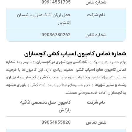
شماره تلفن
09914551795
نام شرکت
حمل ارزان اثاث منزل با نیسان
اثاث‌یار
شماره تلفن
09036780262
شماره تماس کامیون اسباب کشی گچساران
برای حمل بارهای بزرگ و
اثاث کشی بین شهری در گچساران
، دسترسی به
شماره
تماس کامیون های اسباب کشی
اهمیت زیادی دارد. این کامیون‌ها با ظرفیت
مناسب، تجهیزات ایمن و خدمات ویژه برای
اسباب کشی از گچساران به تهران،
رشت و سایر شهرها
و حتی مسیرهای طولانی مانند اثاث کشی و
باربری مشهد
به گچساران
آماده خدمت‌رسانی هستند.
نام شرکت
کامیون حمل تخصصی اثاثیه
بارکش
تلفن تماس
09054955020