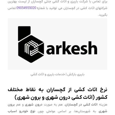
برای تماس با شرکت باربری و اثاث کشی جنتی گچساران از لیست بهترین
شرکتهای اثاث کشی در گچساران می توانید با شماره
09054955020
تماس
بگیرید.
باربری بارکش | خدمات باربری و اثاث کشی
نرخ اثاث کشی از گچساران به نقاط مختلف
کشور (اثاث کشی درون شهری و برون شهری)
هزینه
اثاث کشی در گچساران
، هم به صورت
درون شهری
و هم
برون
شهری
به شهرستان‌ها، بر اساس عواملی چون
نوع خودرو اسباب