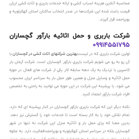
محاسبه آنلاین هزینه اسباب کشی و ارائه خدمات باربری و اثاث کشی ارزان
قیمت باعث شده این شرکت‌ها در صدر انتخاب ساکنان استان کهگیلویه و
بویراحمد قرار گیرند.
شرکت باربری و حمل اثاثیه بارآور گچساران
09914551795
اولین شرکت باربری که در لیست
بهترین شرکتهای اثاث کشی در گچساران
با
آن رو به رو می شویم شرکت باربری بارآور گچساران است. شرکت آرمان بار
کاسپین با نزدیک به یک دهه سابقه کار یکی از شرکت های فعال در حوزه
حمل اثاثیه و وسایل منزل و همین طور حمل بار به سرتاسر ایران محسوب
می شود. با پیشینه این شرکت در این حوزه می توانید به راحتی به تخصص
افراد شرکت بارآور اعتماد کنید.
نکته دیگر این که شرکت باربری بارآور گچساران در کنار پیشینه ای که دارد،
تمام تلاش خود را به کار بسته است تا خدمات خود را گسترش نیز دهد.
بدین معنا که برای حمل بار و اثاثیه منزل این شرکت نه تنها در شهر
گچساران بلکه در سرتاسر استان کهگیلویه و بویراحمدفعالیت دارد. به علاوه