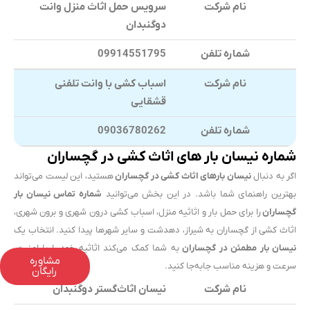
نام شرکت
سرویس حمل اثاث منزل وانت
دوگنبدان
شماره تلفن
09914551795
نام شرکت
اسباب کشی با وانت تلفنی
قشقایی
شماره تلفن
09036780262
شماره نیسان بار های اثاث کشی در گچساران
اگر به دنبال
نیسان بارهای اثاث کشی در گچساران
هستید، این لیست می‌تواند
بهترین راهنمای شما باشد. در این بخش می‌توانید
شماره تماس نیسان بار
گچساران
را برای حمل بار و اثاثیه منزل، اسباب کشی درون شهری و برون شهری،
اثاث کشی از گچساران به شیراز، دهدشت و سایر شهرها پیدا کنید. انتخاب یک
نیسان بار مطمئن در گچساران
به شما کمک می‌کند اثاثیه خود را با امنیت،
مشاوره
سرعت و هزینه مناسب جابه‌جا کنید.
رایگان
نام شرکت
نیسان اثاث‌گستر دوگنبدان