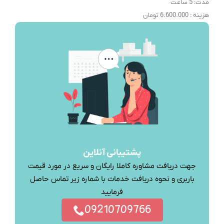
مدت: 5 ساعت
هزینه : 6.600.000 تومان
پشتیبانی آنلاین
جهت دریافت مشاوره کاملا رایگان و سریع در مورد قیمت
باربری و نحوه دریافت خدمات با شماره زیر تماس حاصل
فرمایید
09210709766