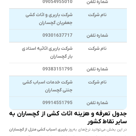
شماره تلفن
09054955010
نام شرکت
شرکت باربری و اثاث کشی
جعفریان گچساران
شماره تلفن
09301637717
نام شرکت
شرکت باربری اثاثیه استادی
بار گچساران
شماره تلفن
09383151795
نام شرکت
شرکت خدمات اسباب کشی
جنتی گچساران
شماره تلفن
09914551795
جدول تعرفه و هزینه اثاث کشی از گچساران به
سایر نقاط کشور
در این بخش می‌توانید نرخ‌های به‌روز
باربری اسباب کشی منزل از گچساران