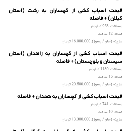
قیمت اسباب کشی از گچساران به رشت (استان
گیلان) + فاصله
مسافت: 953 کیلومتر
مدت: 12 ساعت
هزینه (خاور/ایسوز): 16.000.000 تومان
قیمت اسباب کشی از گچساران به زاهدان (استان
سیستان و بلوچستان) + فاصله
مسافت: 1180 کیلومتر
مدت: 15 ساعت
هزینه (خاور/ایسوز): 20.500.000 تومان
قیمت اسباب کشی از گچساران به همدان + فاصله
مسافت: 741 کیلومتر
مدت: 10 ساعت
هزینه (خاور/ایسوز): 13.300.000 تومان