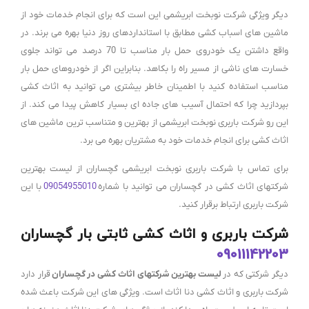
دیگر ویژگی شرکت نوبخت ابریشمی این است که برای انجام خدمات خود از
ماشین های اسباب کشی مطابق با استانداردهای روز دنیا بهره می برند. در
واقع داشتن یک خودروی حمل بار مناسب تا 70 درصد می تواند جلوی
خسارت های ناشی از مسیر راه را بکاهد. بنابراین اگر از خودروهای حمل بار
مناسب استفاده کنید با اطمینان خاطر بیشتری می توانید به اثاث کشی
بپردازید چرا که احتمال آسیب های جاده ای بسیار کاهش پیدا می کند. از
این رو شرکت باربری نوبخت ابریشمی از بهترین و متناسب ترین ماشین های
اثاث کشی برای انجام خدمات خود به مشتریان بهره می برد.
برای تماس با شرکت باربری نوبخت ابریشمی گچساران از لیست بهترین
شرکتهای اثاث کشی در گچساران می توانید با شماره
09054955010
با این
شرکت باربری ارتباط برقرار کنید.
شرکت باربری و اثاث کشی ثابتی بار گچساران
09011142203
دیگر شرکتی که در
لیست بهترین شرکتهای اثاث کشی در گچساران
قرار دارد
شرکت باربری و اثاث کشی دنا اثاث است. ویژگی های این شرکت باعث شده