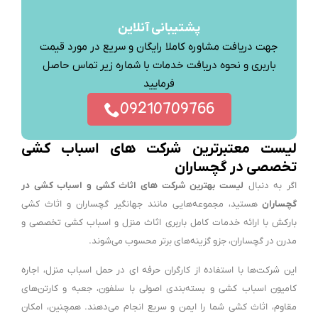
پشتیبانی آنلاین
جهت دریافت مشاوره کاملا رایگان و سریع در مورد قیمت
باربری و نحوه دریافت خدمات با شماره زیر تماس حاصل
فرمایید
09210709766
لیست معتبرترین شرکت های اسباب کشی
تخصصی در گچساران
اگر به دنبال
لیست بهترین شرکت های اثاث کشی و اسباب کشی در
گچساران
هستید، مجموعه‌هایی مانند جهانگیر گچساران و اثاث کشی
بارکش با ارائه خدمات کامل باربری اثاث منزل و اسباب کشی تخصصی و
مدرن در گچساران، جزو گزینه‌های برتر محسوب می‌شوند.
این شرکت‌ها با استفاده از کارگران حرفه ای در حمل اسباب منزل، اجاره
کامیون اسباب کشی و بسته‌بندی اصولی با سلفون، جعبه و کارتن‌های
مقاوم، اثاث کشی شما را ایمن و سریع انجام می‌دهند. همچنین، امکان