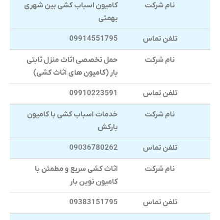
نام شرکت
کامیون اسباب کشی بین شهری
بهمئی
تلفن تماس
09914551795
نام شرکت
حمل تخصصی اثاث منزل ثابتی
بار (کامیون های اثاث کشی)
تلفن تماس
09910223591
نام شرکت
خدمات اسباب کشی با کامیون
بارکش
تلفن تماس
09036780262
نام شرکت
اثاث کشی سریع و مطمئن با
کامیون نوین بار
تلفن تماس
09383151795