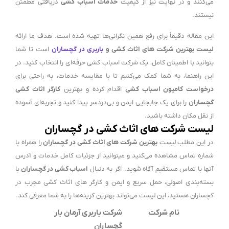
می‌کنند و در نهایت نیز از کیفیت
خدمات اسباب کشی
دریافتی مطمئن
نیستند.
این مقاله دقیقاً برای رفع همین نگرانی‌ها تهیه شده است. هدف ما ارائه
لیست بهترین شرکت های اثاث کشی و
باربری در گچساران
است تا شما
بتوانید با اطمینان کامل، یک شرکت اسباب کشی حرفه‌ای را انتخاب کنید. در
این راهنما، به شما کمک می‌کنیم تا با مقایسه خدمات، به راحتی برای
درخواست کامیون اسباب کشی
اقدام کرده و بهترین
کارگر اثاث کشی
گچساران
را برای یک جابجایی ایمن و بی‌دردسر پیدا کنید و تجربه‌ای آسوده
از نقل مکان داشته باشید.
لیست شرکت های اثاث کشی در گچساران
در این مطلب لیست
بهترین شرکت های اثاث کشی در گچساران
را همراه با
شماره تماس مشاهده می‌کنید و میتوانید از جزئیات کامل خدمات و آدرس
آنها با تماس مستقیم آگاه شوید. اگر به دنبال
اسباب کشی در گچساران
با
بسته‌بندی اصولی، حمل سریع و ایمن و کارگر های اثاث کشی مجرب در
گچساران هستید، این لیست می‌تواند بهترین گزینه‌ها را به شما معرفی کند.
نام شرکت
شرکت باربری آرمان بار
گچساران