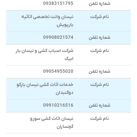
شماره تلفن
09383151795
نام شرکت
نیسان وانت تخصصی اثاثیه
بارپویش
شماره تلفن
09908021574
نام شرکت
شرکت اسباب کشی و نیسان بار
ابیک
شماره تلفن
09054955020
نام شرکت
خدمات اثاث کشی نیسان بارگو
دوگنبدان
شماره تلفن
09910216516
نام شرکت
نیسان اثاث کشی سورو
گچساران