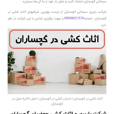
سبحانی گچساران اعتماد کنید و حمل بار خود را به آن ها بسپارید.
شرکت باربری سبحانی گچساران از لیست بهترین شرکتهای اثاث کشی در
گچساران ، شماره
09908021574
را جهت برقراری تماس با این شرکت در نظر
دارد.
اثاث کشی در گچساران | اسباب کشی در گچساران | حمل اثاثیه منزل در
گچساران
شرکت باربری و اثاث کشی جعفریان گچساران