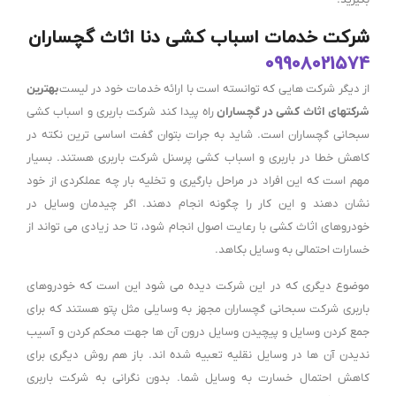
شرکت خدمات اسباب کشی دنا اثاث گچساران
09908021574
از دیگر شرکت هایی که توانسته است با ارائه خدمات خود در لیست
بهترین
شرکتهای اثاث کشی در گچساران
راه پیدا کند شرکت باربری و اسباب کشی
سبحانی گچساران است. شاید به جرات بتوان گفت اساسی ترین نکته در
کاهش خطا در باربری و اسباب کشی پرسنل شرکت باربری هستند. بسیار
مهم است که این افراد در مراحل بارگیری و تخلیه بار چه عملکردی از خود
نشان دهند و این کار را چگونه انجام دهند. اگر چیدمان وسایل در
خودروهای اثاث کشی با رعایت اصول انجام شود، تا حد زیادی می تواند از
خسارات احتمالی به وسایل بکاهد.
موضوع دیگری که در این شرکت دیده می شود این است که خودروهای
باربری شرکت سبحانی گچساران مجهز به وسایلی مثل پتو هستند که برای
جمع کردن وسایل و پیچیدن وسایل درون آن ها جهت محکم کردن و آسیب
ندیدن آن ها در وسایل نقلیه تعبیه شده اند. باز هم روش دیگری برای
کاهش احتمال خسارت به وسایل شما. بدون نگرانی به شرکت باربری