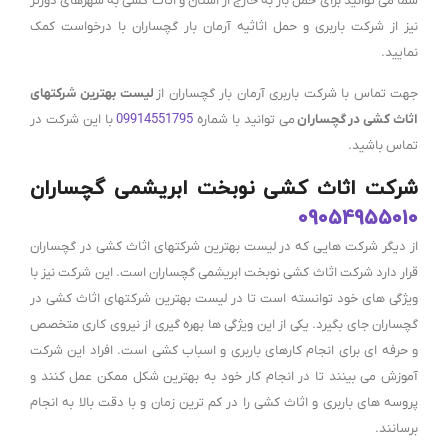
شما می توانید برای حمل بار به خارج از استان و اثاث کشی به شهرهای دورتر
نیز از شرکت باربری و حمل اثاثیه آرمان بار گچساران با درخواست کمک
نمایید.
جهت تماس با شرکت باربری آرمان بار گچساران از
لیست بهترین شرکتهای
اثاث کشی در گچساران
می توانید با شماره
09914551795
با این شرکت در
تماس باشید.
شرکت اثاث کشی نوبخت ابریشمی گچساران
09054955010
از دیگر شرکت هایی که در لیست بهترین شرکتهای اثاث کشی در گچساران
قرار دارد شرکت اثاث کشی نوبخت ابریشمی گچساران است. این شرکت نیز با
ویژگی های خود توانسته است تا در لیست بهترین شرکتهای اثاث کشی در
گچساران جای بگیرد. یکی از این ویژگی ها بهره گیری از نیروی کاری متخصص
و حرفه ای برای انجام کارهای باربری و اسباب کشی است. افراد این شرکت
آموزش می بینند تا در انجام کار خود به بهترین شکل ممکن عمل کنند و
پروسه های باربری و اثاث کشی را در کم ترین زمان و با دقت بالا به انجام
برسانند.