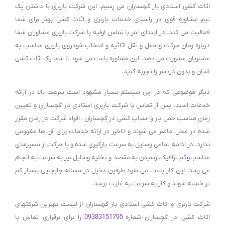
اثاث کشی استادی بار گچساران می رسیم. این شرکت باربری با داشتن یک
تیم مشاوره قوی در راستای خدمات باربری و اثاث کشی بهتر برای شما
فعالیت می کند. در ابتدای امر با تماس اولیه با شرکت باربری مشاوران شفا
درباره زمان حرکت و حمل و نقل اثاثیه و انتخاب خودروی باربری مناسب به
مشتریان مشورت می دهد. این مشاوره باعث می شود تا شما یک اثاث کشی
آسان و بدون دردسر را تجربه کنید.
دیگر موضوعی که در این سیستم بسیار مشهود است سرعت بالا در ارائه
خدمات است. پس از تماس با شرکت باربری استادی بار گچساران و تعیین
زمان مناسب حمل بار و اسباب کشی در گچساران ، افراد شرکت در زمان مقرر
شده در محل حاضر می شوند و تاخیر در ارائه خدمات برای آن ها مفهومی
ندارد. در ادامه تمامی وسایل به سرعت بارگیری شده و با حرکت از مسیرهای
مناسب
و
کم ترافیک، رسیدن به مقصد و تخلیه وسایل نیز به سرعت به انجام
می رسد. این کار باعث می شود طرفین دخیل در مساله جابجایی بسیار کم
تر خسته شوند و کار به سرعت به غایت برسد.
شرکت باربری و اثاث کشی استادی بار گچساران از لیست بهترین شرکتهای
اثاث کشی در گچساران شماره
09383151795
را برای برقراری تماس با