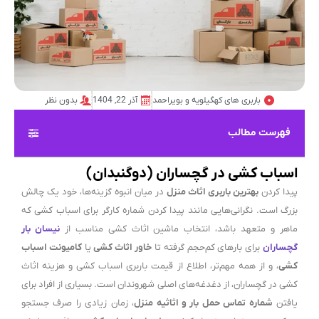
باربری های کهگیلویه و بویراحمد
آذر 22, 1404
بدون نظر
فهرست مطالب
اسباب کشی در گچساران (دوگنبدان)
پیدا کردن
بهترین باربری اثاث منزل
در میان انبوه گزینه‌ها، خود یک چالش
بزرگ است. نگرانی‌هایی مانند پیدا کردن شماره کارگر برای اسباب کشی که
ماهر و متعهد باشد، انتخاب ماشین اثاث کشی مناسب از
نیسان بار
گچساران
برای بارهای کم‌حجم گرفته تا
خاور اثاث کشی
یا
کامیونت اسباب
کشی
، و از همه مهم‌تر، اطلاع از قیمت باربری اسباب کشی و هزینه اثاث
کشی در گچساران، از دغدغه‌های اصلی شهروندان است. بسیاری از افراد برای
یافتن
شماره تماس حمل بار و اثاثیه منزل
، زمان زیادی را صرف جستجو