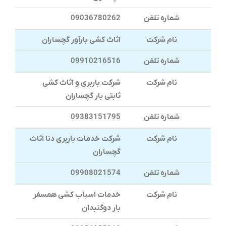
شماره تلفن
09036780262
نام شرکت
اثاث کشی بارآور گچساران
شماره تلفن
09910216516
نام شرکت
شرکت باربری و اثاث کشی
ثابتی بار گچساران
شماره تلفن
09383151795
نام شرکت
شرکت خدمات باربری دنا اثاث
گچساران
شماره تلفن
09908021574
نام شرکت
خدمات اسباب کشی همسفر
بار دوگنبدان