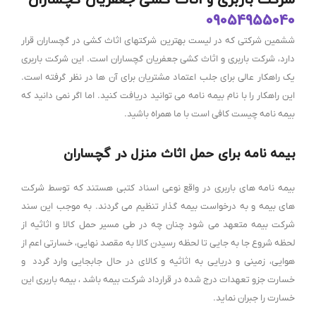
09054955040
ششمین شرکتی که در لیست بهترین شرکتهای اثاث کشی در گچساران قرار
دارد، شرکت باربری و اثاث کشی جعفریان گچساران است. این شرکت باربری
یک راهکار عالی برای جلب اعتماد مشتریان برای آن ها در نظر گرفته است.
این راهکار را با نام بیمه نامه می توانید دریافت کنید. اما اگر نمی دانید که
بیمه نامه چیست کافی است با ما همراه باشید.
بیمه نامه برای حمل اثاث منزل در گچساران
بیمه نامه های باربری در واقع نوعی اسناد کتبی هستند که توسط شرکت
های بیمه و به درخواست بیمه گذار تنظیم می گردند. به موجب این سند
شرکت بیمه متعهد می شود چنان چه در طی مسیر حمل کالا و اثاثیه از
لحظه شروع جا به جایی تا لحظه رسیدن کالا به مقصد نهایی، خسارتی اعم از
هوایی، زمینی و دریایی به اثاثیه و کالای در حال جابجایی وارد گردد و
خسارت جزو تعهدات درج شده در قرارداد شرکت بیمه باشد ، بیمه باربری این
خسارت را جبران نماید.