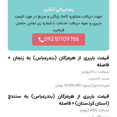
پشتیبانی آنلاین
جهت دریافت مشاوره کاملا رایگان و سریع در مورد قیمت
باربری و نحوه دریافت خدمات با شماره زیر تماس حاصل
فرمایید
09210709766
قیمت باربری از هرمزگان (بندرعباس) به زنجان +
فاصله
مسافت: ۱۲۰۰ کیلومتر
مدت: ۱۷ ساعت
هزینه (خاور/ایسوز): 18.000.000 تومان
قیمت باربری از هرمزگان (بندرعباس) به سنندج
(استان کردستان) + فاصله
مسافت: 1605 کیلومتر