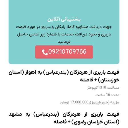
پشتیبانی آنلاین
جهت دریافت مشاوره کاملا رایگان و سریع در مورد قیمت
باربری و نحوه دریافت خدمات با شماره زیر تماس حاصل
فرمایید
09210709766
قیمت باربری از هرمزگان (بندرعباس) به اهواز (استان
خوزستان) + فاصله
مسافت: 1310 کیلومتر
مدت: 16 ساعت
هزینه (خاور/ایسوز): 17.000.000 تومان
قیمت باربری از هرمزگان (بندرعباس) به مشهد
(استان خراسان رضوی) + فاصله