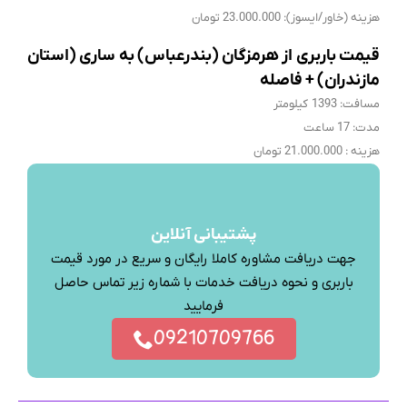
هزینه (خاور/ایسوز): 23.000.000 تومان
قیمت باربری از هرمزگان (بندرعباس) به ساری (استان
مازندران) + فاصله
مسافت: 1393 کیلومتر
مدت: 17 ساعت
هزینه : 21.000.000 تومان
پشتیبانی آنلاین
جهت دریافت مشاوره کاملا رایگان و سریع در مورد قیمت
باربری و نحوه دریافت خدمات با شماره زیر تماس حاصل
فرمایید
09210709766