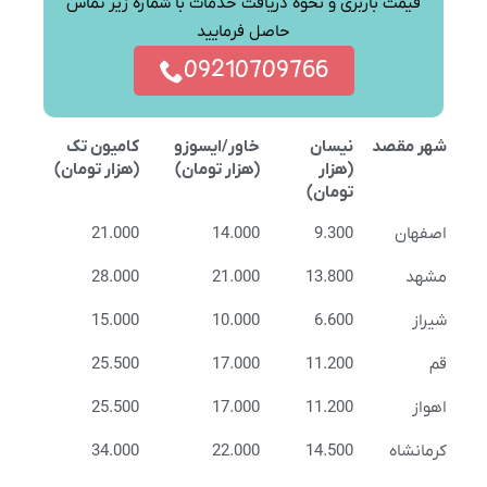
قیمت باربری و نحوه دریافت خدمات با شماره زیر تماس
حاصل فرمایید
09210709766
شهر مقصد
نیسان
خاور/ایسوزو
کامیون تک
(هزار
(هزار تومان)
(هزار تومان)
تومان)
اصفهان
9.300
14.000
21.000
مشهد
13.800
21.000
28.000
شیراز
6.600
10.000
15.000
قم
11.200
17.000
25.500
اهواز
11.200
17.000
25.500
کرمانشاه
14.500
22.000
34.000