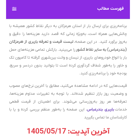
فهرست مطالب
برنامه‌ریزی برای ارسال بار از استان هرمزگان به دیگر نقاط کشور همیشه با
چالش‌هایی همراه است، به‌ویژه زمانی که قصد دارید هزینه‌ها را دقیق و
به‌روز برآورد کنید. در این صفحه،
لیست قیمت و تعرفه باربری از هرمزگان
(بندرعباس) به سایر نقاط کشور
را می‌بینید. بارکش تمامی هزینه‌های حمل
بار با انواع خودروهای باربری، از نیسان و وانت بین‌شهری گرفته تا کامیون تک
و خاور را به‌طور شفاف گردآوری کرده است تا بتوانید بدون دردسر و سریع،
بودجه خود را برنامه‌ریزی کنید.
قیمت‌هایی که در ادامه مشاهده می‌کنید، مطابق با آخرین نرخ‌های مصوب
و وضعیت روز بازار تنظیم شده‌اند. با توجه به تغییرات مداوم هزینه‌ها،
تعرفه‌ها هر روز به‌روزرسانی می‌شوند. برای اطمینان از قیمت قطعی
خدمات
باربری بندرعباس
، این صفحه را به‌طور منظم بررسی کرده و یا با
کارشناسان ما تماس بگیرید
آخرین آپدیت: 1405/05/17