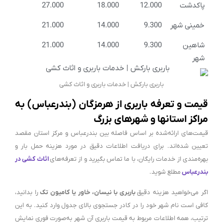
پاکدشت
12.000
18.000
27.000
خمینی شهر
9.300
14.000
21.000
شاهین
9.300
14.000
21.000
شهر
باربری بارکش | خدمات باربری و اثاث کشی
قیمت و تعرفه باربری از هرمزگان (بندرعباس) به
مراکز استانها و شهرهای بزرگ
قیمت‌های ارائه‌شده بر اساس فاصله بین بندرعباس و مرکز استان مقصد
تعیین شده‌اند. برای دریافت اطلاعات دقیق در مورد هزینه حمل بار و
بهره‌مندی از خدمات رایگان، با ما تماس بگیرید و از تعرفه‌های
اثاث کشی در
بندرعباس
مطلع شوید.
اگر می‌خواهید هزینه دقیق
باربری با نیسان، خاور یا کامیون تک
را بدانید،
کافی است نام شهر خود را در کادر جستجوی بالای جدول وارد کنید. به این
ترتیب، همه اطلاعات مربوط به قیمت باربری آن شهر به‌صورت فوری نمایش