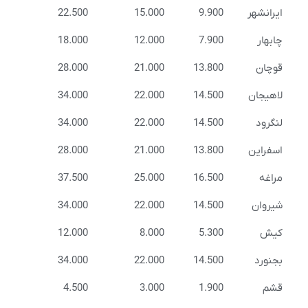
ایرانشهر
9.900
15.000
22.500
چابهار
7.900
12.000
18.000
قوچان
13.800
21.000
28.000
لاهیجان
14.500
22.000
34.000
لنگرود
14.500
22.000
34.000
اسفراین
13.800
21.000
28.000
مراغه
16.500
25.000
37.500
شیروان
14.500
22.000
34.000
کیش
5.300
8.000
12.000
بجنورد
14.500
22.000
34.000
قشم
1.900
3.000
4.500