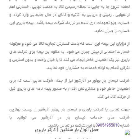
لحظه شروع جا به جایی تا لحظه رسیدن کالا به مقصد نهایی ، خسارتی اعم
از هوایی ، زمینی و دریایی به اثاثیه و کالای در حال جابجایی وارد گردد و
خسارت جزو تعهدات درج شده در قرارداد شرکت بیمه باشد ، بیمه باربری این
خسارت را جبران نماید.
از مزایای این بیمه این است که باعث گسترش تجارت کالا می شود و هرگونه
خسارات احتمالی از پیش جبران می شود. به علاوه این بیمه برای شرکت های
باربری نیز یک اطمینان خاطر ایجاد می کند تا با خیال راحت و بدون استرس و
نگرانی اقدام به ارائه خدمات به مشتریان خود نمایند.
شرکت نیسان بار بهاور در آذرشهر نیز از جمله شرکت هایی است که برای
اطمینان خاطر خود و مشتریانش اقدام به صدور بیمه نامه های باربری قبل
از حرکت کالا می کند.
جهت تماس با شرکت باربری و نیسان بار بهاور آذرشهر از لیست بهترین
شرکت های خدمات نیسان بار در آذرشهر می توانید با
شماره
09054955010
با این شرکت در تماس باشید.