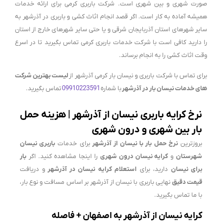
صورت شهری و بین شهری است. شرکت باربری کرمی برای ارائه خدمات
همیشه آماده به کار است. اگر قصد انجام اثاث کشی و باربری در آذرشهر به
سایر شهرهای استان آذربایجان شرقی و یا حتی سایر شهرهای خارج از استان
را دارید کافی است با شرکت خدمات باربری کرمی تماس بگیرید تا در اسرع
وقت اثاث کشی را به انجام برساند.
برای تماس با شرکت باربری و نیسان بار کرمی آذرشهر از
لیست بهترین شرکت
های خدمات نیسان بار در آذرشهر
با شماره
09910223591
تماس بگیرید.
نرخ کرایه باربری نیسان از آذرشهر | هزینه حمل
بار بین شهری و درون شهری
بروزترین
نرخ حمل بار با نیسان از آذرشهر
برای خدمات
باربری نیسان
شهرستان
و
کرایه نیسان درون شهری
را اینجا مشاهده کنید. اگر
بار
برای نیسان
دارید، برای
استعلام کرایه نیسان در آذرشهر
و دریافت
قیمت دقیق
نهایی باربری با نیسان از آذرشهر بر اساس مسافت و نوع بار،
با ما تماس بگیرید.
کرایه نیسان از آذرشهر به اصفهان + فاصله