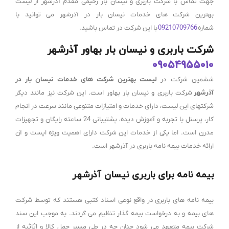
جهت تماس با شرکت باربری و نیسان بار رحیمی مقدم آذرشهر از لیست
بهترین شرکت های خدمات نیسان بار در آذرشهر می توانید با
شماره
09210709766
با این شرکت در تماس باشید.
شرکت باربری و نیسان بار بهاور آذرشهر
09054955010
ششمین شرکت در
لیست بهترین شرکت های خدمات نیسان بار در
آذرشهر
شرکت باربری و نیسان بار بهاور است. این شرکت نیز مانند دیگر
شرکتهای این لیست، دارای خدمات و امتیازات متنوعی مانند سرعت در انجام
کار، پرسنل با تجربه و آموزش دیده، پشتیبانی 24 ساعته رایگان و تجهیزات
مدرن است. اما یکی از خدمات این شرکت دارای اهمیت ویژه ایست و آن
ارائه خدمات بیمه نامه باربری در آذرشهر است.
بیمه نامه برای باربری نیسان آذرشهر
بیمه نامه های باربری در واقع نوعی اسناد کتبی هستند که توسط شرکت
های بیمه و به درخواست بیمه گذار تنظیم می گردند. به موجب این سند
شرکت بیمه متعهد می شود چنان چه در طی مسیر حمل کالا و اثاثیه از