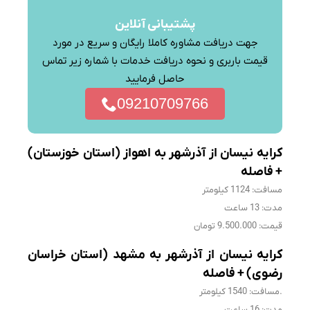
پشتیبانی آنلاین
جهت دریافت مشاوره کاملا رایگان و سریع در مورد
قیمت باربری و نحوه دریافت خدمات با شماره زیر تماس
حاصل فرمایید
09210709766
کرایه نیسان از آذرشهر به اهواز (استان خوزستان)
+ فاصله
مسافت: 1124 کیلومتر
مدت: 13 ساعت
قیمت: 9.500.000 تومان
کرایه نیسان از آذرشهر به مشهد (استان خراسان
رضوی) + فاصله
.مسافت: 1540 کیلومتر
مدت: 16 ساعت