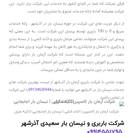
فرقی نمیکند که شما در کجای کشور به خدمات این شرکت نیاز دارید. این
شرکت همیشه آماده ارائه خدمات متنوع به مشتریان خود است.
از دیگر مزیت های این شرکت در حوزه نیسان بار در آذرشهر ، رائه خدمات
سریع و 0 تا 100 باربری توسط پرسنل این شرکت است. به این معنی که
پرسنل این شرکت میتوانند تمامی مراحل باربری و اثاث کشی را از بسته بندی
و بارگیری تا انتقال و جایگذاری به طور کامل به عهده گیرند و برای شما انجام
دهند. این در کنار این مسئله است که شرکت آرمان بار دارای پرسنلی
متخصص و آموزش دیده هستند که همین امر احتمال آسیب دیدگی وسایل
و لوازم شما در حین جابجای را به حداقل ممکن میرساند.
جهت تماس با شرکت باربری آرمان بار آذرشهر از لیست بهترین شرکت های
خدمات نیسان بار در آذرشهر می توانید با شماره
09134630944
با این شرکت
در تماس باشید.
شرکت آرمان بار کاسپین | اثاث کشی | نیسان بار |جابجایی اثاثیه منزل
شرکت باربری و نیسان بار سعیدی آذرشهر
09914551795