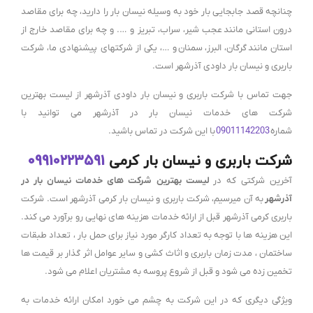
چنانچه قصد جابجایی بار خود به وسیله نیسان بار را دارید، چه برای مقاصد
درون استانی مانند
عجب شیر،
سراب
،
تبریز
و …. و چه برای مقاصد خارج از
استان مانند
گرگان،
البرز
،
سمنان
و …، یکی از شرکتهای پیشنهادی ما، شرکت
باربری و نیسان بار داودی آذرشهر است.
جهت تماس با شرکت باربری و نیسان بار داودی آذرشهر از لیست بهترین
شرکت های خدمات نیسان بار در آذرشهر می توانید با
شماره
09011142203
با این شرکت در تماس باشید.
شرکت باربری و نیسان بار کرمی
09910223591
آخرین شرکتی که در
لیست بهترین شرکت های خدمات نیسان بار در
آذرشهر
به آن میرسیم، شرکت باربری و نیسان بار کرمی آذرشهر است. شرکت
باربری کرمی آذرشهر قبل از ارائه خدمات هزینه های نهایی رو برآورد می کند.
این هزینه ها با توجه به تعداد کارگر مورد نیاز برای حمل بار ، تعداد طبقات
ساختمان ، مدت زمان باربری و اثاث کشی و سایر عوامل اثر گذار بر قیمت ها
تخمین زده می شود و قبل از شروع پروسه به مشتریان اعلام می شود.
ویژگی دیگری که در این شرکت به چشم می خورد امکان ارائه خدمات به