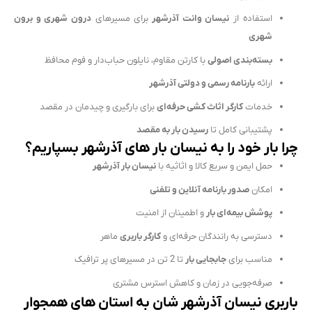
استفاده از
نیسان وانت آذرشهر
برای مسیرهای
درون شهری و برون
شهری
بسته‌بندی اصولی
با کارتن مقاوم، نایلون حباب‌دار و فوم محافظ
ارائه
بارنامه رسمی و دولتی آذرشهر
خدمات
کارگر اثاث کشی حرفه‌ای
برای بارگیری و چیدمان در مقصد
پشتیبانی کامل تا
رسیدن بار به مقصد
چرا بار خود را به نیسان بار های آذرشهر بسپاریم؟
حمل ایمن و سریع کالا و اثاثیه با
نیسان بار آذرشهر
امکان
صدور بارنامه آنلاین و تلفنی
پوشش بیمه‌ای بار
و اطمینان از امنیت
دسترسی به رانندگان حرفه‌ای و
کارگر باربری
ماهر
مناسب برای
جابجایی بار
تا 2 تن در مسیرهای پر ترافیک
صرفه‌جویی در زمان و کاهش استرس مشتری
باربری نیسان آذرشهر شان به استان های همجوار