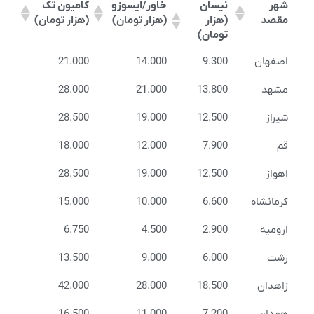
شهر
نیسان
خاور/ایسوزو
کامیون تک
مقصد
(هزار
(هزار تومان)
(هزار تومان)
تومان)
اصفهان
9.300
14.000
21.000
مشهد
13.800
21.000
28.000
شیراز
12.500
19.000
28.500
قم
7.900
12.000
18.000
اهواز
12.500
19.000
28.500
کرمانشاه
6.600
10.000
15.000
ارومیه
2.900
4.500
6.750
رشت
6.000
9.000
13.500
زاهدان
18.500
28.000
42.000