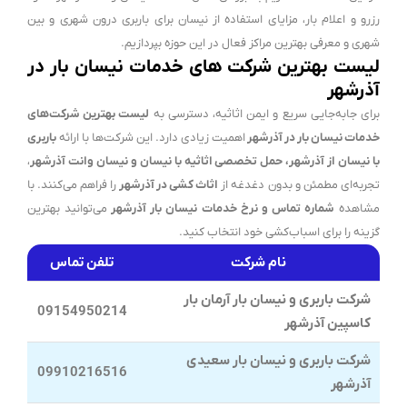
رزرو و اعلام بار، مزایای استفاده از نیسان برای باربری درون شهری و بین
شهری و معرفی بهترین مراکز فعال در این حوزه بپردازیم.
لیست بهترین شرکت های خدمات نیسان بار در
آذرشهر
برای جابه‌جایی سریع و ایمن اثاثیه، دسترسی به
لیست بهترین شرکت‌های
خدمات نیسان بار در آذرشهر
اهمیت زیادی دارد. این شرکت‌ها با ارائه
باربری
با نیسان از آذرشهر، حمل تخصصی اثاثیه با نیسان و نیسان وانت آذرشهر
،
تجربه‌ای مطمئن و بدون دغدغه از
اثاث کشی در آذرشهر
را فراهم می‌کنند. با
مشاهده
شماره تماس و نرخ خدمات نیسان بار آذرشهر
می‌توانید بهترین
گزینه را برای اسباب‌کشی خود انتخاب کنید.
نام شرکت
تلفن تماس
شرکت باربری و نیسان بار آرمان بار
09154950214
کاسپین آذرشهر
شرکت باربری و نیسان بار سعیدی
09910216516
آذرشهر