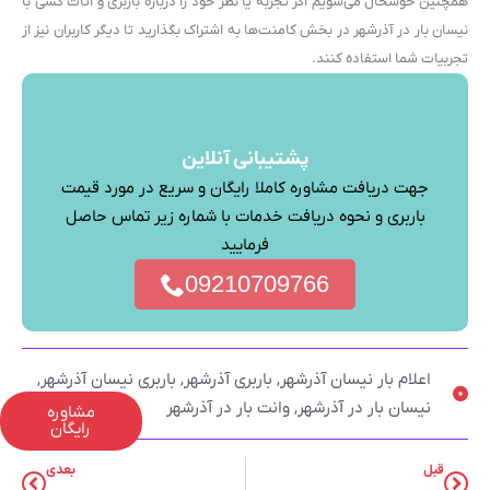
همچنین خوشحال می‌شویم اگر تجربه یا نظر خود را درباره باربری و اثاث کشی با
نیسان بار در آذرشهر در بخش کامنت‌ها به اشتراک بگذارید تا دیگر کاربران نیز از
تجربیات شما استفاده کنند.
پشتیبانی آنلاین
جهت دریافت مشاوره کاملا رایگان و سریع در مورد قیمت
باربری و نحوه دریافت خدمات با شماره زیر تماس حاصل
فرمایید
09210709766
اعلام بار نیسان آذرشهر
,
باربری آذرشهر
,
باربری نیسان آذرشهر
,
نیسان بار در آذرشهر
,
وانت بار در آذرشهر
مشاوره
رایگان
قبل
بعدی