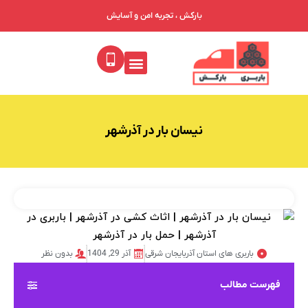
بارکش ، تجربه امن و آسایش
نیسان بار در آذرشهر
باربری های استان آذربایجان شرقی
آذر 29, 1404
بدون نظر
فهرست مطالب