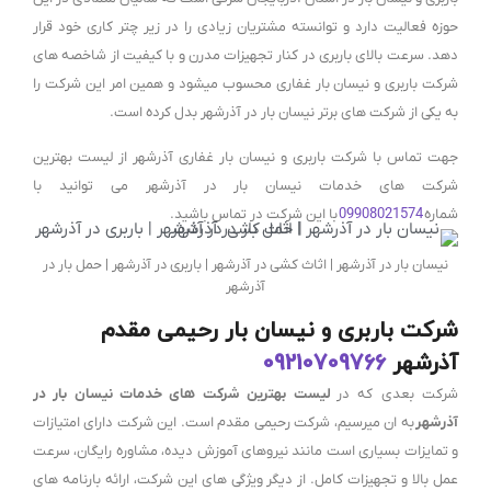
حوزه فعالیت دارد و توانسته مشتریان زیادی را در زیر چتر کاری خود قرار
دهد. سرعت بالای باربری در کنار تجهیزات مدرن و با کیفیت از شاخصه های
شرکت باربری و نیسان بار غفاری محسوب میشود و همین امر این شرکت را
به یکی از شرکت های برتر نیسان بار در آذرشهر بدل کرده است.
جهت تماس با شرکت باربری و نیسان بار غفاری آذرشهر از لیست بهترین
شرکت های خدمات نیسان بار در آذرشهر می توانید با
شماره
09908021574
با این شرکت در تماس باشید.
نیسان بار در آذرشهر | اثاث کشی در آذرشهر | باربری در آذرشهر | حمل بار در
آذرشهر
شرکت باربری و نیسان بار رحیمی مقدم
آذرشهر
09210709766
شرکت بعدی که در
لیست بهترین شرکت های خدمات نیسان بار در
آذرشهر
به ان میرسیم، شرکت رحیمی مقدم است. این شرکت دارای امتیازات
و تمایزات بسیاری است مانند نیروهای آموزش دیده، مشاوره رایگان، سرعت
عمل بالا و تجهیزات کامل. از دیگر ویژگی های این شرکت، ارائه بارنامه های