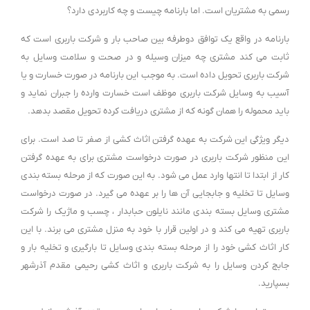
رسمی به مشتریان است. اما بارنامه چیست و چه کاربردی دارد؟
بارنامه در واقع یک توافق دوطرفه بین صاحب بار و شرکت باربری است که
ثابت می کند مشتری چه میزان وسیله و در صحت و سلامت وسایل به
شرکت باربری تحویل داده است. به موجب این بارنامه در صورت خسارت و یا
آسیب به وسایل شرکت باربری موظف است خسارت وارده را جبران نماید و
باید محموله را همان گونه که از مشتری دریافت کرده تحویل مقصد بدهد.
دیگر ویژگی این شرکت به عهده گرفتن اثاث کشی از صفر تا صد است. برای
این منظور شرکت باربری در صورت درخواست مشتری برای به عهده گرفتن
کار از ابتدا تا انتها وارد عمل می شود. به این صورت که از مرحله بسته بندی
وسایل تا تخلیه و جابجایی آن ها را بر عهده می گیرد. در صورت درخواست
مشتری وسایل بسته بندی مانند نایلون حبابدار ، چسب و ماژیک را شرکت
باربری تهیه می کند و در اولین قرار با خود به منزل مشتری می برند. با این
کار اثاث کشی خود را از مرحله بسته بندی وسایل تا بارگیری و تخلیه بار و
جابج کردن وسایل را به شرکت باربری و اثاث کشی رحیمی مقدم آذرشهر
بسپارید.