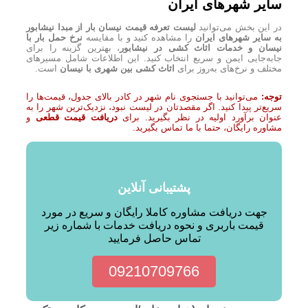
سایر شهرهای ایران
در این بخش می‌توانید
لیست تعرفه قیمت نیسان بار از مبدا نیشابور
به سایر شهرهای ایران
را مشاهده کنید و با مقایسه
نرخ حمل بار با
نیسان و خدمات اثاث کشی در نیشابور
، بهترین گزینه را برای
جابه‌جایی ایمن و سریع انتخاب کنید. این اطلاعات شامل مسیرهای
مختلف و نرخ‌های به‌روز برای
اثاث کشی بین شهری با نیسان
است.
توجه:
می‌توانید با جستجوی نام شهر در کادر بالای جدول، قیمت‌ها را
سریع‌تر پیدا کنید. اگر مقصدتان در لیست نبود، نزدیک‌ترین شهر را به
عنوان برآورد اولیه در نظر بگیرید. برای
دریافت قیمت قطعی
و
مشاوره رایگان، حتما با ما تماس بگیرید.
پشتیبانی آنلاین
جهت دریافت مشاوره کاملا رایگان و سریع در مورد
قیمت باربری و نحوه دریافت خدمات با شماره زیر
تماس حاصل فرمایید
09210709766