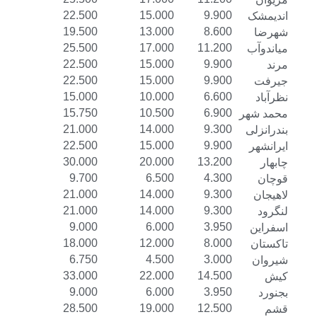
22.500
15.000
9.900
اندیمشک
19.500
13.000
8.600
شهرضا
25.500
17.000
11.200
میاندوآب
22.500
15.000
9.900
مرند
22.500
15.000
9.900
جیرفت
15.000
10.000
6.600
نظرآباد
15.750
10.500
6.900
محمد شهر
21.000
14.000
9.300
بندرانزلی
22.500
15.000
9.900
ایرانشهر
30.000
20.000
13.200
چابهار
9.700
6.500
4.300
قوچان
21.000
14.000
9.300
لاهیجان
21.000
14.000
9.300
لنگرود
9.000
6.000
3.950
اسفراین
18.000
12.000
8.000
تاکستان
6.750
4.500
3.000
شیروان
33.000
22.000
14.500
کیش
9.000
6.000
3.950
بجنورد
28.500
19.000
12.500
قشم