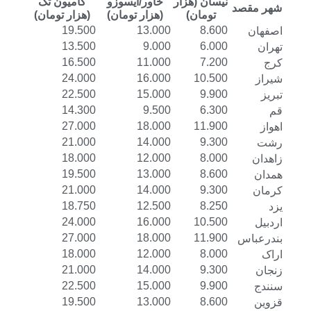
نیسان (هزار
خاور/ایسوزو
کامیون تک
شهر مقصد
تومان)
(هزار تومان)
(هزار تومان)
19.500
13.000
8.600
اصفهان
13.500
9.000
6.000
تهران
16.500
11.000
7.200
کرج
24.000
16.000
10.500
شیراز
22.500
15.000
9.900
تبریز
14.300
9.500
6.300
قم
27.000
18.000
11.900
اهواز
21.000
14.000
9.300
رشت
18.000
12.000
8.000
زاهدان
19.500
13.000
8.600
همدان
21.000
14.000
9.300
کرمان
18.750
12.500
8.250
یزد
24.000
16.000
10.500
اردبیل
27.000
18.000
11.900
بندرعباس
18.000
12.000
8.000
اراک
21.000
14.000
9.300
زنجان
22.500
15.000
9.900
سنندج
19.500
13.000
8.600
قزوین