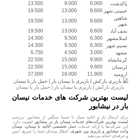
13.500
9.000
6.000
پاکدشت
19.500
13.000
8.600
خمینی شهر
شاهین
19.500
13.000
8.600
شهر
19.500
13.000
8.600
نجف آباد
14.300
9.500
6.300
اسلامشهر
14.300
9.500
6.300
نسیم شهر
6.750
4.500
3.000
مشهد
22.500
15.000
9.900
کرمانشاه
22.500
15.000
9.900
لرستان
27.000
18.000
11.900
ارومیه
باربری بارکش | باربری با نیسان بار | حمل بار با نیسان
لیست بهترین شرکت های خدمات نیسان
بار در نیشابور
برای ارسال بار و اثاثیه سبک تا نسبتا سنگین از
نیشابور، بررسی
لیست بهترین شرکت‌های خدمات نیسان بار در نیشابور
اهمیت دارد.
این شرکت‌ها با ارائه خدمات
حمل تخصصی اثاثیه با نیسان، نیسان
وانت نیشابور و باربری بین شهری
، انتقال وسایل شما را سریع، ایمن
و حرفه‌ای انجام می‌دهند.