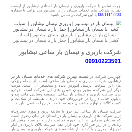
جهت تماس با شرکت باربری و نیسان بار استادی نیشابور از لیست
بهترین شرکت های خدمات نیسان بار در نیشابور می توانید با شماره
09011142203
با این شرکت در تماس باشید.
نیسان بار در نیشابور | باربری نیسان نیشابور | اسباب
کشی با نیسان بار نیشابور | حمل بار با نیسان در نیشابور
شرکت باربری و نیسان بار ساعی نیشابور
09910223591
چهارمین شرکت در
لیست بهترین شرکت های خدمات نیسان بار در
نیشابور
، شرکت باربری و نیسان بار ساعی است. از جمله ویژگی
های این شرکت، پرسنل آموزش دیده و متخصص آن است. مزیت
دیگر این شرکت، مجهز بودن خودرو های این شرکت است. خودرو
های شرکت باربری و نیسان بار ساعی، همیشه وسایلی مانند پتو و
نایلون حباب دار را در خودروهای خود دارند تا همیشه از سلامت و
کفیت کالاها و لوازم مشتریان خود محافظت لازم را به عمل بیاورند.
شرکت نیسان بار ساعی نیز جزو با سابقه ترین و مورد خسروپناه
ترین شرکت های باربری و نیسان بار در استان خراسان رضوی است
که سالیان متمادی در این حوزه فعالیت دارد و توانسته مشتریان
زیادی را در زیر چتر کاری خود قرار دهد. سرعت بالای باربری در کنار
تجهیزات مدرن و با کیفیت از شاخصه های شرکت باربری و نیسان بار