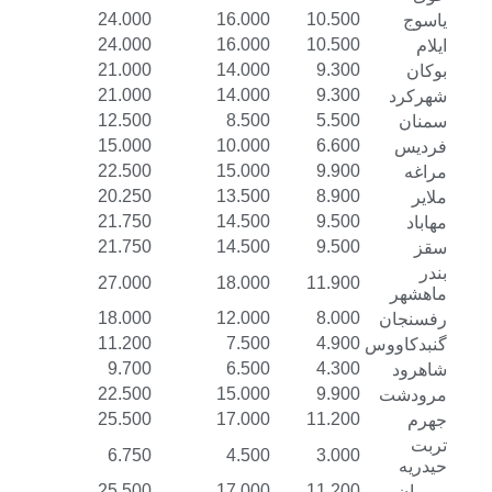
24.000
16.000
10.500
یاسوج
24.000
16.000
10.500
ایلام
21.000
14.000
9.300
بوکان
21.000
14.000
9.300
شهرکرد
12.500
8.500
5.500
سمنان
15.000
10.000
6.600
فردیس
22.500
15.000
9.900
مراغه
20.250
13.500
8.900
ملایر
21.750
14.500
9.500
مهاباد
21.750
14.500
9.500
سقز
بندر
27.000
18.000
11.900
ماهشهر
18.000
12.000
8.000
رفسنجان
11.200
7.500
4.900
گنبدکاووس
9.700
6.500
4.300
شاهرود
22.500
15.000
9.900
مرودشت
25.500
17.000
11.200
جهرم
تربت
6.750
4.500
3.000
حیدریه
25.500
17.000
11.200
مریوان