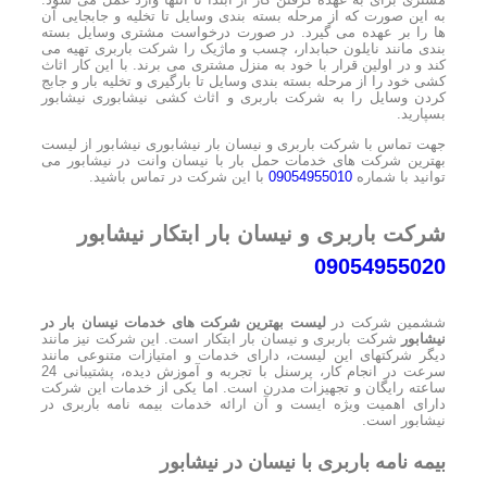
به این صورت که از مرحله بسته بندی وسایل تا تخلیه و جابجایی آن
ها را بر عهده می گیرد. در صورت درخواست مشتری وسایل بسته
بندی مانند نایلون حبابدار، چسب و ماژیک را شرکت باربری تهیه می
کند و در اولین قرار با خود به منزل مشتری می برند. با این کار اثاث
کشی خود را از مرحله بسته بندی وسایل تا بارگیری و تخلیه بار و جابج
کردن وسایل را به شرکت باربری و اثاث کشی نیشابوری نیشابور
بسپارید.
جهت تماس با شرکت باربری و نیسان بار نیشابوری نیشابور از لیست
بهترین شرکت های خدمات حمل بار با نیسان وانت در نیشابور می
توانید با شماره
09054955010
با این شرکت در تماس باشید.
شرکت باربری و نیسان بار ابتکار نیشابور
09054955020
ششمین شرکت در
لیست بهترین شرکت های خدمات نیسان بار در
نیشابور
شرکت باربری و نیسان بار ابتکار است. این شرکت نیز مانند
دیگر شرکتهای این لیست، دارای خدمات و امتیازات متنوعی مانند
سرعت در انجام کار، پرسنل با تجربه و آموزش دیده، پشتیبانی 24
ساعته رایگان و تجهیزات مدرن است. اما یکی از خدمات این شرکت
دارای اهمیت ویژه ایست و آن ارائه خدمات بیمه نامه باربری در
نیشابور است.
بیمه نامه باربری با نیسان در نیشابور