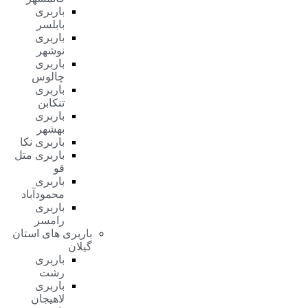
باربری
بابلسر
باربری
نوشهر
باربری
چالوس
باربری
تنکابن
باربری
بهشهر
باربری نکا
باربری متل
قو
باربری
محمودآباد
باربری
رامسر
باربری های استان
گیلان
باربری
رشت
باربری
لاهیجان