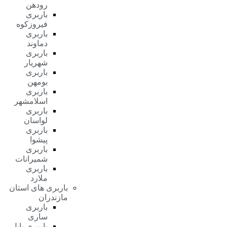
رودهن
باربری
فیروزکوه
باربری
دماوند
باربری
شهریار
باربری
بومهن
باربری
اسلامشهر
باربری
لواسان
باربری
پیشوا
باربری
شمیرانات
باربری
ملارد
باربری های استان
مازندران
باربری
ساری
باربری بابل