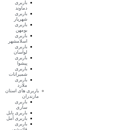
باربری
دماوند
باربری
شهریار
باربری
بومهن
باربری
اسلامشهر
باربری
لواسان
باربری
پیشوا
باربری
شمیرانات
باربری
ملارد
باربری های استان
مازندران
باربری
ساری
باربری بابل
باربری آمل
باربری
قائمشهر