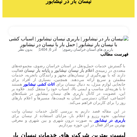
نیسان بار در نیشابور
باربری های استان خراسان رضوی
آذر 6, 1404
بدون نظر
فهرست مطالب
با گسترش خدمات حمل‌ونقل در استان خراسان رضوی، مجموعه‌های
متعددی در زمینه‌ی
اعلام بار نیسان نیشابور
و
پایانه بار نیسان
فعالیت
دارند که با بهره‌گیری از نیسان‌های مجهز و رانندگان باتجربه، خدمات
مطمئن و سریع ارائه می‌دهند. همچنین، بسیاری از افراد برای
جابجایی لوازم منزل، به دنبال نیسان برای
اثاث کشی نیشابور
هستند
تا با هزینه‌ای مناسب و ایمنی بالا، اسباب خود را منتقل کنند. علاوه بر
این، عضویت در کانال باربری های نیسان نیشابور در شبکه‌های
اجتماعی، امکان دسترسی آسان به قیمت‌ها، مسیرها و اعلام بارهای
روز را برای کاربران فراهم می‌کند.
در این مقاله قصد داریم به بررسی کامل خدمات نیسان وانت
نیشابور، نحوه رزرو و اعلام بار، مزایای استفاده از نیسان برای
باربری در نیشابور
به صورت درون شهری و بین شهری و معرفی
بهترین مراکز فعال در این حوزه بپردازیم.
لیست بهترین شرکت های خدمات نیسان بار