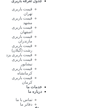
جدول تعرفه باربری
قیمت باربری
تهران
قیمت باربری
مشهد
قیمت باربری
اصفهان
قیمت باربری
مازندران
قیمت باربری
رشت (گیلان)
قیمت باربری یزد
قیمت باربری
نیشابور
قیمت باربری
کرمانشاه
قیمت باربری
کرمان
خدمات ما
درباره ما
تماس با ما
دفاتر ما