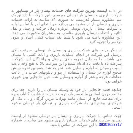
در ادامه
لیست بهترین شرکت های خدمات نیسان بار در نیشابور
به
شرکت باربری و نیسان بار توسلی میرسیم. این شرکت با داشتن یک
تیم مشاوره بسیار قدرتمند، به صورت 24 ساعته به ارائه خدمات
باربری و نیسان بار در مشهد می پردازد. در ابتدای امر با تماس اولیه
با شرکت نیسان باربری توسلی درباره زمان حرکت و حمل و نقل
اثاثیه و انتخاب نیسان باربری مناسب به مشتریان مشورت می دهد.
این مشاوره باعث می شود تا شما یک اسباب کشی آسان و بدون
دردسر را تجربه کنید.
از دیگر مزیت های شرکت باربری و نیسان بار توسلی، سرعت بالای
پرسنل این شرکت در انجام عملیات باربری و اثاث کشی با نیسان
می باشد. اما به دلیل تجربه بالای پرسنل و رانندگان این شرکت،
سرعت بالا با دقت بالا ادغام شده و این سرعت بالا به هیچ وجه باعث
آسیب رسیدن به لوازم و سایل شما نخواهد شد. همچنین نحوه چینش
صحیح لوازم در نیسان و استفاده از پتو و نایلونهای حباب دار، باعث
حفاظت هرچه بیشتر از لوازم و وسایل شما حین جابجایی بین شهری
خواهد بود.
چنانچه قصد جابجایی بار خود به وسیله نیسان بار را دارید، چه برای
مقاصد درون استانی مانندسبزوار، تربت حیدریه، نیشابور، گناباد، و چه
برای مقاصد خارج از استان مانند
تهران،
تبریز،
گرگان
و …، یکی از
شرکتهای پیشنهادی ما، شرکت باربری و نیسان بار توسلی مشهد
است.
جهت تماس با شرکت باربری و نیسان بار توسلی مشهد از لیست
بهترین شرکت های خدمات نیسان باربری مشهد می توانید با شماره
09301637717
با این شرکت در تماس باشید.