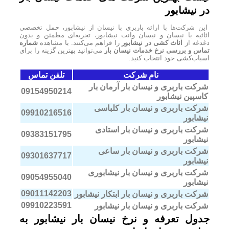
در نیشابور
این شرکت‌ها با ارائه باربری با نیسان از نیشابور، حمل تخصصی
اثاثیه با نیسان و نیسان وانت نیشابور، تجربه‌ای مطمئن و بدون
دغدغه از
اثاث کشی در نیشابور
را فراهم می‌کنند. با مشاهده
شماره
تماس و بررسی نرخ خدمات نیسان بار
می‌توانید بهترین گزینه را برای
اسباب‌کشی خود انتخاب کنید.
نام شرکت
تلفن تماس
شرکت باربری و نیسان بار آرمان بار
09154950214
کاسپین نیشابور
شرکت باربری و نیسان بار کلباسی
09910216516
نیشابور
شرکت باربری و نیسان بار استادی
09383151795
نیشابور
شرکت باربری و نیسان بار ساعی
09301637717
نیشابور
شرکت باربری و نیسان بار نیشابوری
09054955040
نیشابور
09011142203
شرکت باربری و نیسان بار ابتکار نیشابور
09910223591
شرکت باربری و نیسان بار نیشابور
جدول تعرفه و نرخ نیسان بار نیشابور به