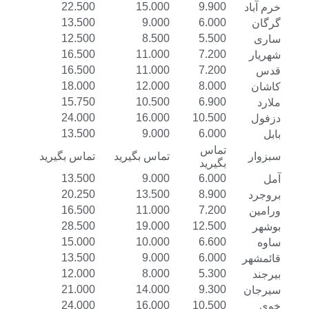
22.500
15.000
9.900
خرم آباد
13.500
9.000
6.000
گرگان
12.500
8.500
5.500
ساری
16.500
11.000
7.200
شهریار
16.500
11.000
7.200
قدس
18.000
12.000
8.000
کاشان
15.750
10.500
6.900
ملارد
24.000
16.000
10.500
دزفول
13.500
9.000
6.000
بابل
تماس
سبزوار
تماس بگیرید
تماس بگیرید
بگیرید
13.500
9.000
6.000
آمل
20.250
13.500
8.900
بروجرد
16.500
11.000
7.200
ورامین
28.500
19.000
12.500
بوشهر
15.000
10.000
6.600
ساوه
13.500
9.000
6.000
قائمشهر
12.000
8.000
5.300
بیرجند
21.000
14.000
9.300
سیرجان
24.000
16.000
10.500
خوی