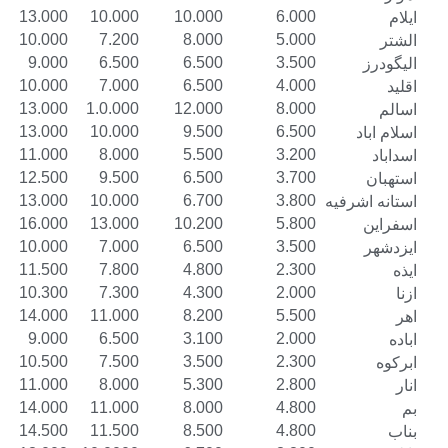
16.000
13.000
10.000
10.000
6.000
13.000
10.000
7.200
8.000
5.000
11.500
9.000
6.500
6.500
3.500
12.500
10.000
7.000
6.500
4.000
15.000
13.000
1.0.000
12.000
8.000
16.000
13.000
10.000
9.500
6.500
14.000
11.000
8.000
5.500
3.200
15.000
12.500
9.500
6.500
3.700
16.000
13.000
10.000
6.700
3.800
یه
19.000
16.000
13.000
10.200
5.800
13.000
10.000
7.000
6.500
3.500
14.500
11.500
7.800
4.800
2.300
13.300
10.300
7.300
4.300
2.000
17.000
14.000
11.000
8.200
5.500
11.500
9.000
6.500
3.100
2.000
13.500
10.500
7.500
3.500
2.300
14.000
11.000
8.000
5.300
2.800
17.000
14.000
11.000
8.000
4.800
16.500
14.500
11.500
8.500
4.800