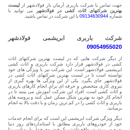
ا شرکت باربری آرمان بار فولادشهر از
لیست
کتهای اثاث کشی در فولادشهر
می توانید با
0913463
با این شرکت در تماس باشید.
اربری ابریشمی فولادشهر
090
کت هایی که در لیست بهترین شرکتهای اثاث
ادشهر قرار دارد شرکت باربری و اثاث کشی
ادشهر است. این شرکت نیز با ویژگی های خود
ت تا در لیست بهترین شرکتهای اثاث کشی در
ی بگیرد. یکی از این ویژگی ها بهره گیری از
متخصص و حرفه ای برای انجام کارهای باربری
است. افراد این شرکت آموزش می بینند تا در
ود به بهترین شکل ممکن عمل کنند و پروسه های
ث کشی را در کم ترین زمان و با دقت بالا به انجام
شرکت ابریشمی این است که برای انجام خدمات
وهای باربری مطابق با استانداردهای روز دنیا
د. در واقع داشتن یک خودروی حمل بار مناسب تا