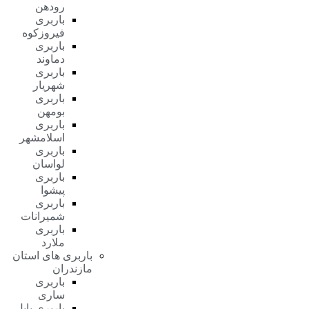
رودهن
باربری
فیروزکوه
باربری
دماوند
باربری
شهریار
باربری
بومهن
باربری
اسلامشهر
باربری
لواسان
باربری
پیشوا
باربری
شمیرانات
باربری
ملارد
باربری های استان
مازندران
باربری
ساری
باربری بابل