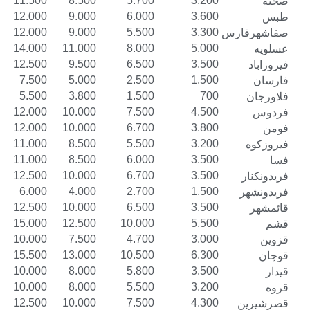
14.500
11.500
8.500
5.700
3.200
15.000
12.000
9.000
6.000
3.600
15.000
12.000
9.000
5.500
3.300
رس
17.000
14.000
11.000
8.000
5.000
15.500
12.500
9.500
6.500
3.500
10.000
7.500
5.000
2.500
1.500
7.500
5.500
3.800
1.500
700
14.000
12.000
10.000
7.500
4.500
15.000
12.000
10.000
6.700
3.800
14.000
11.000
8.500
5.500
3.200
13.500
11.000
8.500
6.000
3.500
15.000
12.500
10.000
6.700
3.500
7.500
6.000
4.000
2.700
1.500
15.000
12.500
10.000
6.500
3.500
18.000
15.000
12.500
10.000
5.500
12.500
10.000
7.500
4.700
3.000
18.000
15.500
13.000
10.500
6.300
13.000
10.000
8.000
5.800
3.500
12.500
10.000
8.000
5.500
3.200
15.000
12.500
10.000
7.500
4.300