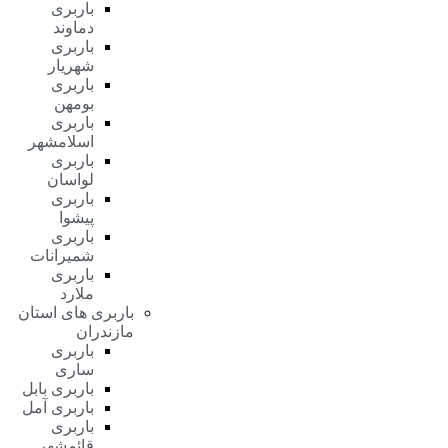
باربری
دماوند
باربری
شهریار
باربری
بومهن
باربری
اسلامشهر
باربری
لواسان
باربری
پیشوا
باربری
شمیرانات
باربری
ملارد
باربری های استان
مازندران
باربری
ساری
باربری بابل
باربری آمل
باربری
قائمشهر