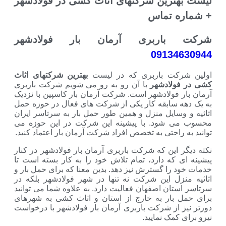
رین شرکتهای اثاث کشی در فولادشهر
تماس
اربری آرمان بار فولادشهر
091
ت باربری که در لیست
بهترین شرکتهای اثاث
ادشهر
با آن رو به رو می شویم شرکت باربری
ولادشهر است. شرکت آرمان بار کاسپین با نزدیک
ابقه کار یکی از شرکت های فعال در حوزه حمل
ایل منزل و همین طور حمل بار به سرتاسر ایران
ود. با پیشینه این شرکت در این حوزه می
حتی به تخصص افراد شرکت آرمان بار اعتماد کنید.
ین که شرکت باربری آرمان بار فولادشهر در کنار
ه دارد، تمام تلاش خود را به کار بسته است تا
ا گسترش نیز دهد. بدین معنا که برای حمل بار و
 این شرکت نه تنها در شهر فولادشهر بلکه در
ن اصفهان فعالیت دارد. به علاوه شما می توانید
ار به خارج از استان و اثاث کشی به شهرهای
ز شرکت باربری آرمان بار فولادشهر با درخواست
ک نمایید.