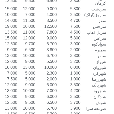
15.500
12.500
9.500
6.500
3.800
18.000
15.000
12.000
9.000
5.800
13.000
10.000
7.000
4.000
2.500
)
17.000
14.000
11.500
8.500
4.700
22.000
19.000
16.000
12.500
7.500
16.500
13.500
11.000
7.800
4.500
18.000
15.000
12.000
9.000
5.800
15.500
12.500
9.700
6.700
3.900
12.000
9.000
6.500
3.800
2.000
16.000
13.000
10.000
6.700
3.800
15.000
12.000
9.000
5.500
3.200
19.000
16.000
13.000
10.000
6.000
10.000
7.000
5.000
2.300
1.300
10.000
7.500
5.000
2.000
1.000
15.000
12.000
9.000
6.000
3.500
16.000
13.000
10.000
7.000
4.200
15.000
12.000
9.000
6.000
3.500
15.500
12.500
9.500
6.500
3.700
16.000
13.000
10.000
6.700
3.900