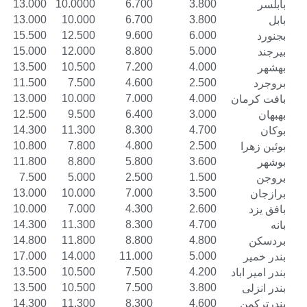
16.000
13.000
10.0000
6.700
3.800
16.000
13.000
10.000
6.700
3.800
18.500
15.500
12.500
9.600
6.000
18.000
15.000
12.000
8.800
5.000
16.500
13.500
10.500
7.200
4.000
14.000
11.500
7.500
4.600
2.500
16.000
13.000
10.000
7.000
4.000
15.500
12.500
9.500
6.400
3.000
17.300
14.300
11.300
8.300
4.700
13.800
10.800
7.800
4.800
2.500
14.800
11.800
8.800
5.800
3.600
10.000
7.500
5.000
2.500
1.500
16.000
13.000
10.000
7.000
3.500
13.000
10.000
7.000
4.300
2.600
17.300
14.300
11.300
8.300
4.700
17.500
14.800
11.800
8.800
4.800
20.000
17.000
14.000
11.000
5.000
16.500
13.500
10.500
7.500
4.200
16.500
13.500
10.500
7.500
3.800
17.300
14.300
11.300
8.300
4.600