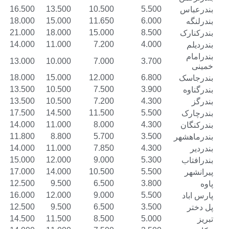
19.500
16.500
13.500
10.500
5.500
21.000
18.000
15.000
11.650
6.000
24.000
21.000
18.000
15.000
8.500
17.000
14.000
11.000
7.200
4.000
16.000
13.000
10.000
7.000
3.700
21.000
18.000
15.000
12.000
6.800
16.500
13.500
10.500
7.500
3.900
16.500
13.500
10.500
7.200
4.300
20.500
17.500
14.500
11.500
5.500
17.000
14.000
11.000
8.000
4.300
14.800
11.800
8.800
5.700
3.500
17.000
14.000
11.000
7.850
4.300
18.000
15.000
12.000
9.000
5.300
20.000
17.000
14.000
10.500
5.500
16.000
12.500
9.500
6.500
3.800
19.000
16.000
12.000
9.000
5.500
15.500
12.500
9.500
6.500
3.500
17.500
14.500
11.500
8.500
5.000