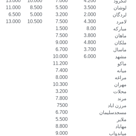
15.500
13.000
10.000
7.000
4.200
14.000
11.000
8.500
5.500
3.500
8.500
6.500
5.000
3.200
2.000
15.500
13.000
10.500
7.500
4.300
1.500
8.00
7.500
3.800
9.000
4.800
6.700
3.700
10.000
6.000
11.200
7.400
8.000
10.300
3.200
7.800
7500
6.700
ن
5.500
8.800
9.000