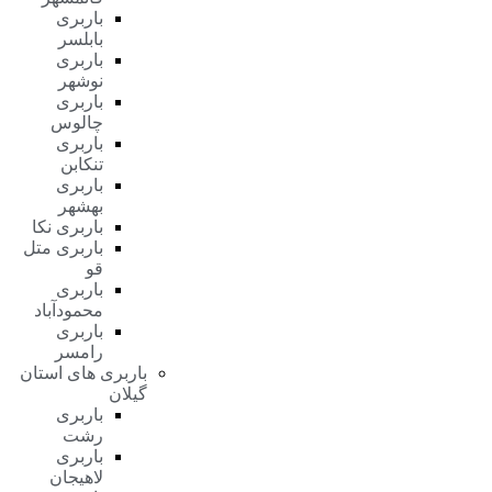
باربری
بابلسر
باربری
نوشهر
باربری
چالوس
باربری
تنکابن
باربری
بهشهر
باربری نکا
باربری متل
قو
باربری
محمودآباد
باربری
رامسر
باربری های استان
گیلان
باربری
رشت
باربری
لاهیجان