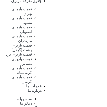
جدول تعرفه باربری
قیمت باربری
تهران
قیمت باربری
مشهد
قیمت باربری
اصفهان
قیمت باربری
مازندران
قیمت باربری
رشت (گیلان)
قیمت باربری یزد
قیمت باربری
نیشابور
قیمت باربری
کرمانشاه
قیمت باربری
کرمان
خدمات ما
درباره ما
تماس با ما
دفاتر ما