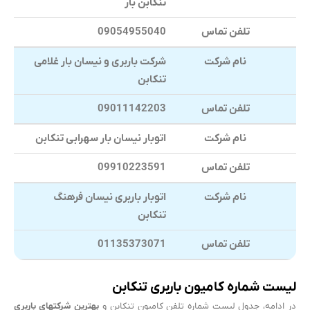
تنکابن بار
تلفن تماس
09054955040
نام شرکت
شرکت باربری و نیسان بار غلامی
تنکابن
تلفن تماس
09011142203
نام شرکت
اتوبار نیسان بار سهرابی تنکابن
تلفن تماس
09910223591
نام شرکت
اتوبار باربری نیسان فرهنگ
تنکابن
تلفن تماس
01135373071
لیست شماره کامیون باربری تنکابن
در ادامه، جدول لیست شماره تلفن کامیون تنکابن و
بهترین شرکتهای باربری