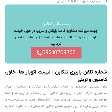
قیمت (خاور/ایسوز) : 7.500.000 تومان
پشتیبانی آنلاین
جهت دریافت مشاوره کاملا رایگان و سریع در مورد قیمت
باربری و نحوه دریافت خدمات با شماره زیر تماس حاصل
فرمایید
09210709766
شماره تلفن باربری تنکابن | لیست اتوبار ها، خاور،
کامیون و تریلی
برای دسترسی مستقیم به شماره تلفن باربری تنکابن و انتخاب از میان
معتبرترین شرکت های حمل و نقل تنکابن، این راهنما کامل‌ترین منبع شما
خواهد بود. در این لیست، اطلاعات تماس شرکت‌های معتبر و شناخته‌شده‌ای
مانند باربری وطن تنکابن و باربری سلمان تنکابن که همگی تحت نظارت اتحادیه