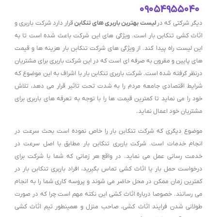
۰۹۰۵۴۹۵۵۰۴۰
دیگر شرکتی که در
لیست بهترین باربری های تنکابن
قرار دارد شرکت باربری و
اثاث کشی تنکابن بار است. ویژگی های این شرکت باعث شده است تا به
این لیست راه پیدا کند. از ویژگی های شرکت تنکابن بار هزینه ها و قیمت
های پایین و مقرون به صرفه ای است که در این شرکت باربری برای مشتریان
درنظر گرفته شده است. شرکت باربری تنکابن بار با اشراف به این موضوع که
شرایط اقتصادی جامعه مردم را به شدت تحت تاثیر قرار می دهد، تلاش
خود را می نماید تا کمترین قیمت ها را با توجه به تعرفه های باربری برای
مشتریان خود اعمال نماید.
موضوع دیگری که شرکت تنکابن بار را خاص نموده است بحث سرعت در
انجام خدمات است. شرکت باربری تنکابن بار مطابق با اصل سرعت در
خدمت رسانی عمل می نماید. در واقع هر زمانی که شما با شرکت برای
درخواست حمل بار یا اثاث کشی تماس بگیرید، افراد باربری تنکابن بار در
کمترین زمان ممکن در محل حاضر می شوند و پروسه کاری شما را به انجام
می رسانند. خصوصا درباره اثاث کشی این نکته مهم است چرا که در صورت
طولانی شدن فرایند اثاث کشی، صاحب منزل و همینطور تیم اثاث کشی