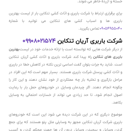
خسته و آزرده خاطر می شوند.
برای برقراری ارتباط با شرکت باربری و اثاث کشی تنکابن بار از لیست بهترین
باربری ها و اسباب کشی های تنکابن می توانید با شماره
۰۹۰۵۴۹۵۵۰۴۰
تماس بگیرید.
شرکت باربری آریان تنکابن
۰۹۹۰۸۰۲۱۵۷۴
از دیگر شرکت هایی که توانسته است با ارائه خدمات خود در لیست
بهترین
باربری های تنکابن
راه پیدا کند شرکت باربری و اثاث کشی آریان تنکابن
است. شاید به جرات بتوان گفت اساسی ترین نکته در کاهش خطا در باربری
و اثاث کشی پرسنل شرکت باربری هستند. بسیار مهم است که این افراد در
مراحل بارگیری و تخلیه بار چه عملکردی از خود نشان دهند و این کار را
چگونه انجام دهند. اگر چیدمان وسایل در خودروهای حمل بار با رعایت
اصول انجام شود، تا حد زیادی می تواند از خسارات احتمالی به وسایل
بکاهد.
موضوع دیگری که در این شرکت دیده می شود این است که خودروهای
باربری شرکت آریان تنکابن مجهز به وسایلی مثل پتو هستند که برای جمع
کردن وسایل و پیچیدن وسایل درون آن ها جهت محکم کردن و آسیب