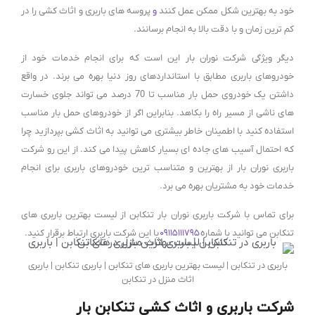
خود به بهترین شکل ممکن عمل کنند
و
پروسه های باربری و اثاث کشی را در
کم ترین زمان و با دقت بالا به انجام برسانند.
دیگر ویژگی شرکت نوران بار این است که برای انجام خدمات خود از
خودروهای باربری مطابق با استانداردهای روز دنیا بهره می برند. در واقع
داشتن یک خودروی حمل بار مناسب تا 70 درصد می تواند جلوی خسارت
های ناشی از مسیر راه را بکاهد. بنابراین اگر از خودروهای حمل بار مناسب
استفاده کنید با اطمینان خاطر بیشتری می توانید به اثاث کشی بپردازید چرا
که احتمال آسیب های جاده ای بسیار کاهش پیدا می کند. از این رو شرکت
باربری نوران بار از بهترین و متناسب ترین خودروهای باربری برای انجام
خدمات خود به مشتریان بهره می برد.
برای تماس با شرکت باربری نوران بار تنکابن از لیست بهترین باربری های
تنکابن می توانید با شماره
۰۹۱۱۵۱۱۱۷۹۵
با این شرکت باربری ارتباط برقرار کنید.
باربری در تنکابن | لیست بهترین باربری های تنکابن | باربری تنکابن | باربری
اثاث منزل در تنکابن
شرکت باربری و اثاث کشی تنکابن بار