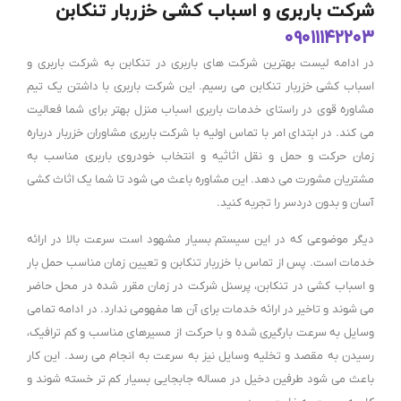
شرکت باربری و اسباب کشی خزربار تنکابن
۰۹۰۱۱۱۴۲۲۰۳
در ادامه لیست بهترین شرکت های باربری در تنکابن به شرکت باربری و
اسباب کشی خزربار تنکابن می رسیم. این شرکت باربری با داشتن یک تیم
مشاوره قوی در راستای خدمات باربری اسباب منزل بهتر برای شما فعالیت
می کند. در ابتدای امر با تماس اولیه با شرکت باربری مشاوران خزربار درباره
زمان حرکت و حمل و نقل اثاثیه و انتخاب خودروی باربری مناسب به
مشتریان مشورت می دهد. این مشاوره باعث می شود تا شما یک اثاث کشی
آسان و بدون دردسر را تجربه کنید.
دیگر موضوعی که در این سیستم بسیار مشهود است سرعت بالا در ارائه
خدمات است. پس از تماس با خزربار تنکابن و تعیین زمان مناسب حمل بار
و اسباب کشی در تنکابن، پرسنل شرکت در زمان مقرر شده در محل حاضر
می شوند و تاخیر در ارائه خدمات برای آن ها مفهومی ندارد. در ادامه تمامی
وسایل به سرعت بارگیری شده و با حرکت از مسیرهای مناسب و کم ترافیک،
رسیدن به مقصد و تخلیه وسایل نیز به سرعت به انجام می رسد. این کار
باعث می شود طرفین دخیل در مساله جابجایی بسیار کم تر خسته شوند و