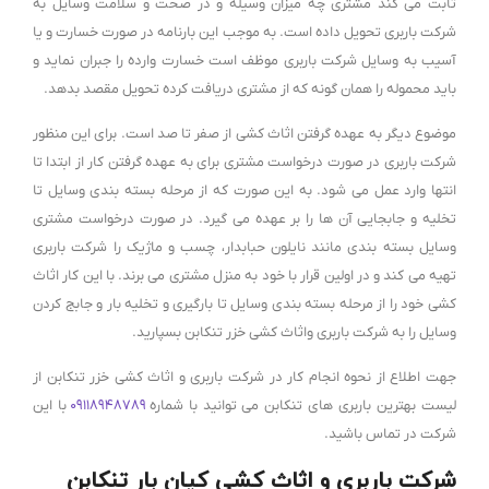
ثابت می کند مشتری چه میزان وسیله و در صحت و سلامت وسایل به
شرکت باربری تحویل داده است. به موجب این بارنامه در صورت خسارت و یا
آسیب به وسایل شرکت باربری موظف است خسارت وارده را جبران نماید و
باید محموله را همان گونه که از مشتری دریافت کرده تحویل مقصد بدهد.
موضوع دیگر به عهده گرفتن اثاث کشی از صفر تا صد است. برای این منظور
شرکت باربری در صورت درخواست مشتری برای به عهده گرفتن کار از ابتدا تا
انتها وارد عمل می شود. به این صورت که از مرحله بسته بندی وسایل تا
تخلیه و جابجایی آن ها را بر عهده می گیرد. در صورت درخواست مشتری
وسایل بسته بندی مانند نایلون حبابدار، چسب و ماژیک را شرکت باربری
تهیه می کند و در اولین قرار با خود به منزل مشتری می برند. با این کار اثاث
کشی خود را از مرحله بسته بندی وسایل تا بارگیری و تخلیه بار و جابج کردن
وسایل را به شرکت باربری واثاث کشی خزر تنکابن بسپارید.
جهت اطلاع از نحوه انجام کار در شرکت باربری و اثاث کشی خزر تنکابن از
لیست بهترین باربری های تنکابن می توانید با شماره
۰۹۱۱۸۹۴۸۷۸۹
با این
شرکت در تماس باشید.
شرکت باربری و اثاث کشی کیان بار تنکابن