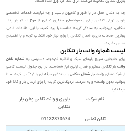
باربری تنکابن فعالیت می‌کنند، برای شما گردآوری شده است.
چه به دنبال حمل بار با خاور و کامیون باشید و چه نیازمند خدمات تخصصی
باربری تریلی تنکابن برای محموله‌های سنگین تجاری از مرکز اعلام بار بندر
تنکابن، می‌توانید به سادگی گزینه مناسب را پیدا کنید. با این اطلاعات کامل،
بهترین خدمات باربری شمال تنکابن را برای نیاز خود انتخاب کرده و با اطمینان
تماس بگیرید.
لیست شماره وانت بار تنکابن
برای جابجایی سریع بارهای سبک و اثاثیه کم‌حجم، دسترسی به
شماره تلفن
وانت بار تنکابن
معتبر و فعال، اولین نیاز شماست. در این
جدول
،
لیست
کاملی
از شرکت‌های
وانت بار شمال تنکابن
و رانندگان حرفه ای را گردآوری کرده‌ایم تا
بتوانید بدون واسطه و به سرعت، نزدیک‌ترین گزینه را برای ارسال بار و کالا خود
پیدا کنید.
نام شرکت
باربری و وانت تلفنی وطن بار
تنکابن
تلفن تماس
01132373674