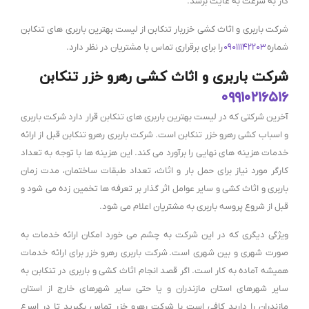
کار به سرعت به غایت برسد.
شرکت باربری و اثاث کشی خزربار تنکابن از لیست بهترین باربری های تنکابن
شماره
۰۹۰۱۱۱۴۲۲۰۳
را برای برقراری تماس با مشتریان در نظر دارد.
شرکت باربری و اثاث کشی رهرو خزر تنکابن
۰۹۹۱۰۲۱۶۵۱۶
آخرین شرکتی که در لیست بهترین باربری های تنکابن قرار دارد شرکت باربری
و اسباب کشی رهرو خزر تنکابن است. شرکت باربری رهرو تنکابن قبل از ارائه
خدمات هزینه های نهایی را برآورد می کند. این هزینه ها با توجه به تعداد
کارگر مورد نیاز برای حمل بار و اثاث، تعداد طبقات ساختمان، مدت زمان
باربری و اثاث کشی و سایر عوامل اثر گذار بر تعرفه ها تخمین زده می شود و
قبل از شروع پروسه باربری به مشتریان اعلام می شود.
ویژگی دیگری که در این شرکت به چشم می خورد امکان ارائه خدمات به
صورت شهری و بین شهری است.
شرکت باربری رهرو خزر
برای ارائه خدمات
همیشه آماده به کار است. اگر قصد انجام اثاث کشی و باربری در تنکابن به
سایر شهرهای استان مازندران و یا حتی سایر شهرهای خارج از استان
مازندران را دارید کافی است با شرکت رهرو خزر تماس بگیرید تا در اسرع