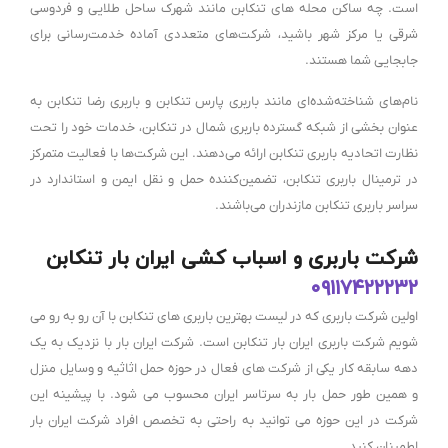
است. چه ساکن محله های تنکابن مانند شهرک ساحل طلایی و فردوسی
شرقی یا مرکز شهر باشید، شرکت‌های متعددی آماده خدمت‌رسانی برای
جابجایی شما هستند.
نام‌های شناخته‌شده‌ای مانند باربری پارس تنکابن و باربری رضا تنکابن به
عنوان بخشی از شبکه گسترده باربری شمال در تنکابن، خدمات خود را تحت
نظارت اتحادیه باربری تنکابن ارائه می‌دهند. این شرکت‌ها با فعالیت متمرکز
در ترمینال باربری تنکابن، تضمین‌کننده حمل و نقل ایمن و استاندارد در
سراسر باربری تنکابن مازندران می‌باشند.
شرکت باربری و اسباب کشی ایران بار تنکابن
۰۹۱۱۷۴۲۲۲۳۲
اولین شرکت باربری که در لیست بهترین باربری های تنکابن با آن رو به رو می
شویم شرکت باربری ایران بار تنکابن است. شرکت ایران بار با نزدیک به یک
دهه سابقه کار یکی از شرکت های فعال در حوزه حمل اثاثیه و وسایل منزل
و همین طور حمل بار به سرتاسر ایران محسوب می شود. با پیشینه این
شرکت در این حوزه می توانید به راحتی به تخصص افراد شرکت ایران بار
اطمینان کنید.