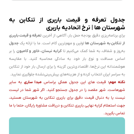
جدول تعرفه و قیمت باربری از تنکابن به
شهرستان ها | نرخ اتحادیه باربری
برای برنامه‌ریزی دقیق بودجه حمل بار، آگاهی از آخرین
تعرفه و قیمت باربری
از تنکابن به شهرستان ها
اولین و مهم‌ترین گام است. ما با ارائه یک
جدول
به‌روز و شفاف، به شما کمک می‌کنیم تا
کرایه نیسان، خاور و کامیون
را بر
اساس مسافت و نوع بار خود به سادگی محاسبه کنید. با مقایسه
هوشمندانه این نرخ‌ها، اقتصادی‌ترین گزینه را برای ارسال بار خود از تنکابن
به سراسر ایران انتخاب کرده و از هزینه‌های پیش‌بینی‌نشده جلوگیری نمایید.
نکته مهم:
قیمت های این جدول همگی براساس
مبدا ساری
به سایر
شهرهاست. شهر مقصد را در جدول جستجو کنید. اگر شهر شما در لیست
نیست یا به دنبال قیمت دقیق برای باربری تنکابن به شهرستان هستید،
جهت استعلام کرایه نهایی باربری تنکابن و دریافت مشاوره رایگان، حتما با ما
تماس بگیرید.