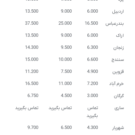
اردبیل
6.000
9.000
13.500
بندرعباس
16.500
25.000
37.500
اراک
6.000
9.000
13.500
زنجان
6.300
9.500
14.300
سنندج
6.600
10.000
15.000
قزوین
4.900
7.500
11.200
خرم آباد
7.200
11.000
16.500
گرگان
3.000
4.500
6.750
ساری
تماس
تماس بگیرید
تماس بگیرید
بگیرید
شهریار
4.300
6.500
9.700