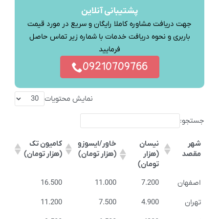
پشتیبانی آنلاین
جهت دریافت مشاوره کاملا رایگان و سریع در مورد قیمت
باربری و نحوه دریافت خدمات با شماره زیر تماس حاصل
فرمایید
09210709766
نمایش محتویات
جستجو:
شهر
نیسان
خاور/ایسوزو
کامیون تک
مقصد
(هزار
(هزار تومان)
(هزار تومان)
تومان)
اصفهان
7.200
11.000
16.500
تهران
4.900
7.500
11.200