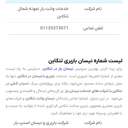
نام شرکت
خدمات وانت بار نمونه شمال
تنکابن
تلفن تماس
01135373071
لیست شماره نیسان باربری تنکابن
برای پیدا کردن بهترین سرویس
نیسان بار در تنکابن
، دسترسی به یک لیست
معتبر از شماره تلفن‌ها ضروری است. خدمات
باربری با نیسان در تنکابن
تنها به
حمل بارهای ساده محدود نمی‌شود؛ بلکه برای پروژه‌های سبک
اسباب کشی در
تنکابن با شرکت های خدمات نیسان بار
نیز گزینه‌ای ایده‌آل و اقتصادی محسوب
می‌شود. در این جدول، شماره تماس رانندگان
نیسان وانت تنکابن
و شرکت‌های
باربری معتبری همچون باربری عدالت تنکابن گردآوری شده تا بتوانید به سرعت و
با اطمینان، وسیله مورد نیاز خود را هماهنگ کنید.
نام شرکت
شرکت باربری و نیسان اسنپ بار