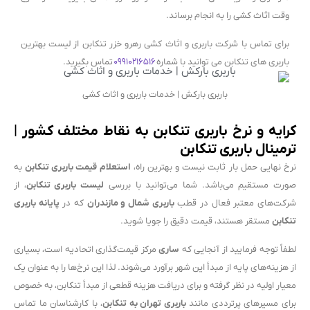
وقت اثاث کشی را به انجام برساند.
برای تماس با شرکت باربری و اثاث کشی رهرو خزر تنکابن از لیست بهترین
باربری های تنکابن می توانید با شماره
۰۹۹۱۰۲۱۶۵۱۶
تماس بگیرید.
باربری بارکش | خدمات باربری و اثاث کشی
کرایه و نرخ باربری تنکابن به نقاط مختلف کشور |
ترمینال باربری تنکابن
نرخ نهایی حمل بار ثابت نیست و بهترین راه،
استعلام قیمت باربری تنکابن
به
صورت مستقیم می‌باشد. شما می‌توانید با بررسی
لیست باربری تنکابن
، از
شرکت‌های معتبر فعال در قطب
باربری شمال و مازندران
که در
پایانه باربری
تنکابن
مستقر هستند، قیمت دقیق را جویا شوید.
لطفاً توجه فرمایید از آنجایی که
ساری
مرکز قیمت‌گذاری اتحادیه است، بسیاری
از هزینه‌های پایه از مبدأ این شهر برآورد می‌شوند. لذا این نرخ‌ها را به عنوان یک
معیار اولیه در نظر گرفته و برای دریافت هزینه قطعی از مبدأ تنکابن، به خصوص
برای مسیرهای پرترددی مانند
باربری تهران به تنکابن
، با کارشناسان ما تماس