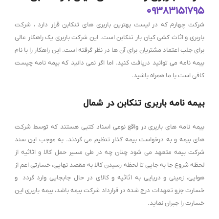
۰۹۳۸۳۱۵۱۷۹۵
شرکت چهارم که در لیست بهترین باربری های تنکابن قرار دارد ، شرکت
باربری و اثاث کشی کیان بار تنکابن است. این شرکت باربری یک راهکار عالی
برای جلب اعتماد مشتریان برای آن ها در نظر گرفته است. این راهکار را با نام
بیمه نامه می توانید دریافت کنید. اما اگر نمی دانید که بیمه نامه چیست
کافی است با ما همراه باشید.
بیمه نامه باربری تنکابن در شمال
بیمه نامه های باربری
در واقع نوعی اسناد کتبی هستند که توسط شرکت
های بیمه و به درخواست بیمه گذار تنظیم می گردند. به موجب این سند
شرکت بیمه متعهد می شود چنان چه در طی مسیر حمل کالا و اثاثیه از
لحظه شروع جا به جایی تا لحظه رسیدن کالا به مقصد نهایی، خسارتی اعم از
هوایی، زمینی و دریایی به اثاثیه و کالای در حال جابجایی وارد گردد و
خسارت جزو تعهدات درج شده در قرارداد شرکت بیمه باشد، بیمه باربری این
خسارت را جبران نماید.