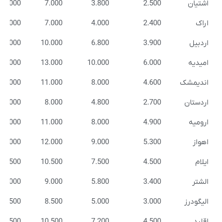
اشتیان
2.500
3.800
7.000
10.000
اراک
2.400
4.000
7.000
10.000
اردبیل
3.900
6.800
10.000
13.000
امیدیه
6.000
10.000
13.000
16.000
اندیمشک
4.600
8.000
11.000
14.000
اردستان
2.700
4.800
8.000
11.000
ارومیه
4.900
8.000
11.000
14.000
اهواز
5.300
9.000
12.000
15.000
ایلام
4.500
7.500
10.500
13.500
الشتر
3.400
5.800
9.000
12.000
الیگودرز
3.000
5.000
8.500
11.500
اقلید
4.500
7.200
10.500
13.500