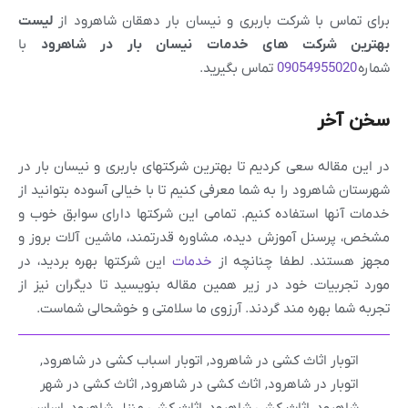
برای تماس با شرکت باربری و نیسان بار دهقان شاهرود از
لیست
بهترین شرکت های خدمات نیسان بار در شاهرود
با
شماره
09054955020
تماس بگیرید.
سخن آخر
در این مقاله سعی کردیم تا بهترین شرکتهای باربری و نیسان بار در
شهرستان شاهرود را به شما معرفی کنیم تا با خیالی آسوده بتوانید از
خدمات آنها استفاده کنیم. تمامی این شرکتها دارای سوابق خوب و
مشخص، پرسنل آموزش دیده، مشاوره قدرتمند، ماشین آلات بروز و
مجهز هستند. لطفا چنانچه از
خدمات
این شرکتها بهره بردید، در
مورد تجربیات خود در زیر همین مقاله بنویسید تا دیگران نیز از
تجربه شما بهره مند گردند. آرزوی ما سلامتی و خوشحالی شماست.
اتوبار اثاث کشی در شاهرود
,
اتوبار اسباب کشی در شاهرود
,
اتوبار در شاهرود
,
اثاث کشی در شاهرود
,
اثاث کشی در شهر