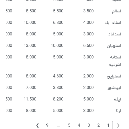
اسالم
3.500
5.500
8.500
11.500
اسلام اباد
4.000
6.800
10.000
13.000
اسداباد
3.000
5.000
8.000
11.000
استهبان
6.500
10.000
13.000
16.000
استانه
3.000
5.000
8.000
11.000
اشرفیه
اسفراین
2.900
4.600
8.000
11.000
ایزدشهر
2.000
3.800
7.000
10.000
ایذه
5.000
8.200
11.500
13.500
ازنا
3.000
5.000
8.000
11.000
…
❯
9
5
4
3
2
1
❮