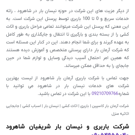
از دیگر مزیت های این شرکت در حوزه نیسان بار در شاهرود ، رائه
خدمات سریع و 0 تا 100 باربری توسط پرسنل این شرکت است. به
این معنی که پرسنل این شرکت میتوانند تمامی مراحل باربری و اثاث
کشی را از بسته بندی و بارگیری تا انتقال و جایگذاری به طور کامل
به عهده گیرند و برای شما انجام دهند. این در کنار این مسئله است
که شرکت آرمان بار دارای پرسنلی متخصص و آموزش دیده هستند
که همین امر احتمال آسیب دیدگی وسایل و لوازم شما در حین
جابجای را به حداقل ممکن میرساند.
جهت تماس با شرکت باربری آرمان بار شاهرود از لیست بهترین
شرکت های خدمات نیسان بار در شاهرود می توانید با
شماره
09210709766
با این شرکت در تماس باشید.
شرکت آرمان بار کاسپین | باربری | اثاث کشی | نیسان بار | اسباب کشی | جابجایی
اثاثیه منزل
شرکت باربری و نیسان بار شریفیان شاهرود