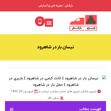
بارکش ، تجربه امن و آسایش
نیسان بار در شاهرود
باربری بارکش
,
باربری های استان سمنان
,
نیسان بار
فروردین 20, 1403
بدون نظر
فهرست مطالب