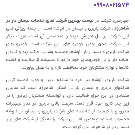
09908021574
چهارمین شرکت در
لیست بهترین شرکت های خدمات نیسان بار در
شاهرود
، شرکت باربری و نیسان بار انوشه است. از جمله ویژگی های
این شرکت، پرسنل آموزش دیده و متخصص آن است. مزیت دیگر
این شرکت، مجهز بودن خودرو های این شرکت است. خودرو های
شرکت باربری و نیسان بار انوشه، همیشه وسایلی مانند پتو و نایلون
حباب دار را در خودروهای خود دارند تا همیشه از سلامت و کفیت
کالاها و لوازم مشتریان خود محافظت لازم را به عمل بیاورند.
شرکت باربری انوشه نیز جزو با سابقه ترین و مورد انوشه ترین
شرکتهای باربری و نیسان بار در استان شاهرود است که سالیان
متمادی در این حوزه فعالیت دارد و توانسته مشتریان زیادی را در
زیر چتر کاری خود قرار دهد. سرعت بالای باربری در کنار تجهیزات
مدرن و با کیفیت از شاخصه های شرکت باربری و نیسان بار انوشه
محسوب میشود و همین امر این شرکت را به یکی از شرکت های برتر
نیسان بار در شاهرود بدل کرده است.