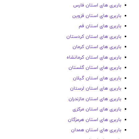
باربری های استان فارس
باربری های استان قزوین
باربری های استان قم
باربری های استان کردستان
باربری های استان کرمان
باربری های استان کرمانشاه
باربری های استان گلستان
باربری های استان گیلان
باربری های استان لرستان
باربری های استان مازندران
باربری های استان مرکزی
باربری های استان هرمزگان
باربری های استان همدان