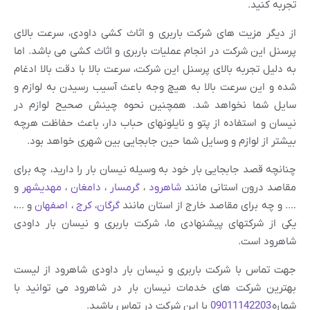
تجربه کنید.
از دیگر مزیت های شرکت باربری و اثاث کشی داودی، سرعت بالای
پرسنل این شرکت در انجام عملیات باربری و اثاث کشی می باشد. اما
به دلیل تجربه بالای پرسنل این شرکت، سرعت بالا با دقت بالا ادغام
شده و این سرعت بالا به هیچ وجه باعث آسیب رسیدن به لوازم و
سایل شما نخواهد شد. همچنین نحوه چینش صحیح لوازم در
نیسان و استفاده از پتو و نایلونهای حباب دار، باعث حفاظت هرچه
بیشتر از لوازم و وسایل شما حین جابجایی بین شهری خواهد بود.
چنانچه قصد جابجایی بار خود به وسیله نیسان بار را دارید، چه برای
مقاصد درون استانی مانند
شاهرود
،
گرمسار
،
دامغان
،
مهدیشهر
و
…. و چه برای مقاصد خارج از استان مانند
گرگان
،
کرج
،
اصفهان
و …،
یکی از شرکتهای پیشنهادی ما، شرکت باربری و نیسان بار داودی
شاهرود است.
جهت تماس با شرکت باربری و نیسان بار داودی شاهرود از لیست
بهترین شرکت های خدمات نیسان بار در شاهرود می توانید با
شماره
09011142203
با این شرکت در تماس باشید.