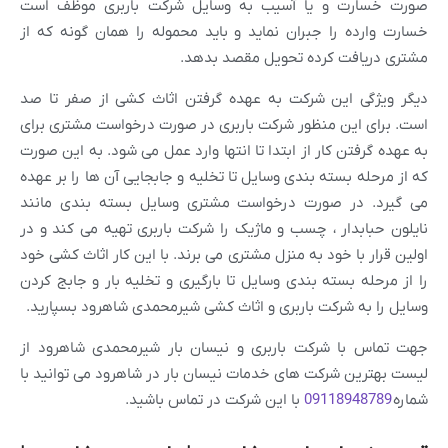
صورت خسارت و یا آسیب به وسایل شرکت باربری موظف است
خسارت وارده را جبران نماید و باید محموله را همان گونه که از
مشتری دریافت کرده تحویل مقصد بدهد.
دیگر ویژگی این شرکت به عهده گرفتن اثاث کشی از صفر تا صد
است. برای این منظور شرکت باربری در صورت درخواست مشتری برای
به عهده گرفتن کار از ابتدا تا انتها وارد عمل می شود. به این صورت
که از مرحله بسته بندی وسایل تا تخلیه و جابجایی آن ها را بر عهده
می گیرد. در صورت درخواست مشتری وسایل بسته بندی مانند
نایلون حبابدار ، چسب و ماژیک را شرکت باربری تهیه می کند و در
اولین قرار با خود به منزل مشتری می برند. با این کار اثاث کشی خود
را از مرحله بسته بندی وسایل تا بارگیری و تخلیه بار و جابج کردن
وسایل را به شرکت باربری و اثاث کشی شیرمحمدی شاهرود بسپارید.
جهت تماس با شرکت باربری و نیسان بار شیرمحمدی شاهرود از
لیست بهترین شرکت های خدمات نیسان بار در شاهرود می توانید با
شماره
09118948789
با این شرکت در تماس باشید.