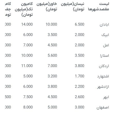
لیست
نیسان(میلیون
خاور(میلیون
کامیون
کامیون
مقصدشهرها
تومان)
تومان)
تک(میلیون
جفت(م
تومان)
تومان)
لیست
نیسان(میلیون
خاور(میلیون
کامیون
کامیون
ابادان
6.500
10.000
14.000
17.000
مقصدشهرها
تومان)
تومان)
تک(میلیون
جفت(م
تومان)
تومان)
ابیک
2.000
3.500
6.000
9.000
امل
2.000
4.500
7.000
10.000
استارا
3.500
5.600
10.000
13.000
اردکان
3.800
7.000
11.000
14.000
اشتهارد
1.700
3.200
5.000
7.000
ازادشهر
2.200
3.800
6.000
9.000
ابهر
2.600
4.500
7.500
10.500
اصفهان
3.000
5.000
8.000
11.000