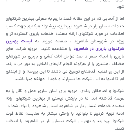
شود
اما از آنجایی که در این مقاله قصد داریم به معرفی بهترین شرکتهای
خدمات نیسان بار در شاهرود بپردازیم، پیشنهاد میکنیم جهت کسب
اطلاعات در مورد شرکتهای ارائه دهنده خدمات باربری گسترده تر و
ویژه در شهرستان شاهرود ، صفحه مربوط به
لیست بهترین
شرکتهای باربری در شاهرود
را مشاهده کنید. امروزه شرکت های
باربری با انجام صفر تا صد مراحل اثاث کشی و باربری در شهرهای
مختلف ، مشتری را از هرگونه انجام کارهای اضافی به دور می دارند.
از این رو اغلب افدهقان ترجیح می دهند تا این پروسه را از ابتدای
امر تا انتها به این شرکت ها بسپارند و خود از مهلکه مبرا باشند.
شرکتها و افدهقان زیادی امروزه برای آسان سازی حمل و نقل پا به
عرصه گذاشته اند. ما در بارکش لیستی از بهترین شرکتهای ارائه
دهنده خدمات نیسان بار در شاهرود استان شاهرود را برای شما در
ادمه تهیه کردیم تا بتوانید با راحتی بیشتر به مقایسه نقاط قوت
شرکتها بپردازید و بهترین شرکت نیسان بار در شاهرود را انتخاب
کنید.