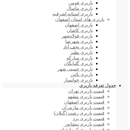
باربری فومن
باربری ماسال
باربری استانه اشرفیه
باربری های استان اصفهان
باربری اصفهان
باربری کاشان
باربری فولادشهر
باربری شهرضا
باربری نجف آباد
باربری نطنز
باربری مبارکه
باربری گلپایگان
باربری خمینی شهر
باربری نائین
باربری خوانسار
جدول تعرفه باربری
قیمت باربری تهران
قیمت باربری مشهد
قیمت باربری اصفهان
قیمت باربری مازندران
قیمت باربری رشت (گیلان)
قیمت باربری یزد
قیمت باربری نیشابور
قیمت باربری کرمانشاه