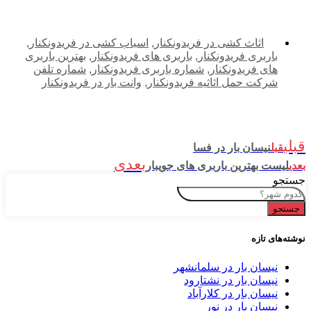
اثاث کشی در فریدونکنار
,
اسباب کشی در فریدونکنار
,
باربری فریدونکنار
,
باربری های فریدونکنار
,
بهترین باربری
های فریدونکنار
,
شماره باربری فریدونکنار
,
شماره تلفن
شرکت حمل اثاثیه فریدونکنار
,
وانت بار در فریدونکنار
قبلی
قبل
نیسان بار در فسا
بعدی
بعدی
لیست بهترین باربری های جویبار
جستجو
جستجو
نوشته‌های تازه
نیسان بار در سلمانشهر
نیسان بار در نشتارود
نیسان بار در کلارآباد
نیسان بار در نور