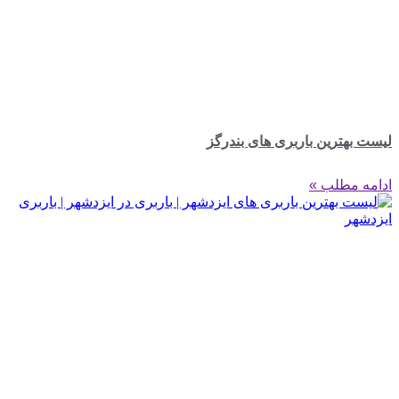
لیست بهترین باربری های بندرگز
ادامه مطلب »