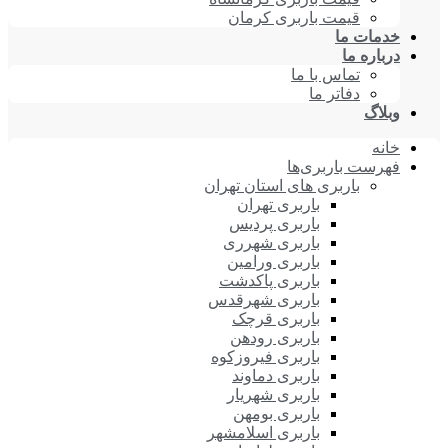
قیمت باربری کرمان
خدمات ما
درباره ما
تماس با ما
دفاتر ما
وبلاگ
خانه
فهرست باربری‌ها
باربری های استان تهران
باربری تهران
باربری پردیس
باربری شهرری
باربری ورامین
باربری پاکدشت
باربری شهرقدس
باربری قرچک
باربری رودهن
باربری فیروزکوه
باربری دماوند
باربری شهریار
باربری بومهن
باربری اسلامشهر