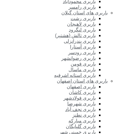
باربری محمودآباد
باربری رامسر
باربری های استان گیلان
باربری رشت
باربری لاهیجان
باربری لنگرود
باربری تالش (هشتپر)
باربری بندرانزلی
باربری آستارا
باربری رودسر
باربری رضوانشهر
باربری فومن
باربری ماسال
باربری استانه اشرفیه
باربری های استان اصفهان
باربری اصفهان
باربری کاشان
باربری فولادشهر
باربری شهرضا
باربری نجف آباد
باربری نطنز
باربری مبارکه
باربری گلپایگان
باربری خمینی شهر