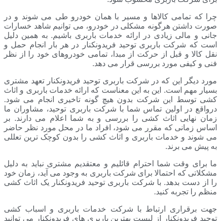
چرا که تمامی کالاها و مسیر با همان خودرو طی می شوند و در
صورت داشتن هرگونه مشکلی در خودرو، می توانیم شاهد خسارات
جانی و مالی زیادی در ارائه خدمات باربری باشیم. به همین دلیل
است که شرکت باربری توحید فریدونکنار در هر بار انجام حمل و
نقل کالا و قبل از حرکت از مبدا، تمامی خودروهای خود را از نظر
فنی و کیفی مورد بررسی قرار می دهد.
مورد دیگر این که در شرکت باربری توحید فریدونکنار تعهد مشتری
بسیار مهم است. این به این معناست که ارائه خدمات باربری و اثاث
کشی توسط این شرکت بدون هیچ گونه تاخیری انجام می شود.
درواقع در اولین تماس شما با شرکت باربری توحید، مشاوران ما
زمان نهایی اثاث کشی را بررسی و به شما اعلام می دارند. بر
اساس زمانی که مقرر می شود، افراد ما در محل مورد نظر حاضر
می شوند و خدمات باربری و اثاث کشی را بدون کوچک ترین تعللی
به پیش می برند.
ما برای وقت شما احترام قائلیم و معتقدیم مشتری نباید به دلیل
مشکلاتی که احتمالا برای شرکت باربری به وجود می آید، زمان خود
را از دست بدهد. با شرکت باربری توحید فریدونکنار یک اثاث کشی
منظم را تجربه کنید.
جهت برقراری ارتباط با شرکت خدمات باربری و اسباب کشی
توحید فریدونکنار از لیست بهترین باربری های فریدونکنار می توانید