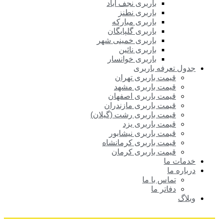
باربری نجف آباد
باربری نطنز
باربری مبارکه
باربری گلپایگان
باربری خمینی شهر
باربری نائین
باربری خوانسار
جدول تعرفه باربری
قیمت باربری تهران
قیمت باربری مشهد
قیمت باربری اصفهان
قیمت باربری مازندران
قیمت باربری رشت (گیلان)
قیمت باربری یزد
قیمت باربری نیشابور
قیمت باربری کرمانشاه
قیمت باربری کرمان
خدمات ما
درباره ما
تماس با ما
دفاتر ما
وبلاگ