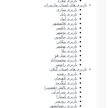
باربری ملارد
باربری های استان مازندران
باربری ساری
باربری بابل
باربری آمل
باربری قائمشهر
باربری بابلسر
باربری نوشهر
باربری چالوس
باربری تنکابن
باربری بهشهر
باربری نکا
باربری متل قو
باربری محمودآباد
باربری رامسر
باربری های استان گیلان
باربری رشت
باربری لاهیجان
باربری لنگرود
باربری تالش (هشتپر)
باربری بندرانزلی
باربری آستارا
باربری رودسر
باربری رضوانشهر