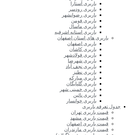
باربری آستارا
باربری رودسر
باربری رضوانشهر
باربری فومن
باربری ماسال
باربری استانه اشرفیه
باربری های استان اصفهان
باربری اصفهان
باربری کاشان
باربری فولادشهر
باربری شهرضا
باربری نجف آباد
باربری نطنز
باربری مبارکه
باربری گلپایگان
باربری خمینی شهر
باربری نائین
باربری خوانسار
جدول تعرفه باربری
قیمت باربری تهران
قیمت باربری مشهد
قیمت باربری اصفهان
قیمت باربری مازندران