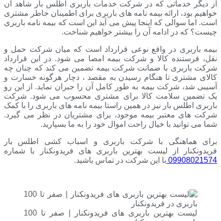
از دیگر خدماتی که در شرکت خدمات باربری اطلس بار شاهد آن
خواهیم بود، ارائه بیمه نامه های باربری برای اطمینان خاطر مشتری
است. اما سوالی که اینجا پیش می آید این است که بیمه نامه باربری
چیست؟ که در ادامه آن را بیشتر خواهیم شناخت.
بیمه باربری در واقع نوعی قرارداد است که میان شرکت حمل و
نقل، فرستنده کالا و شرکت بیمه امضا می شود. در این قرارداد
شرکت باربری با ضمانت شرکت بیمه تضمین می کند که چنان چه
کالای مشتری تا هنگام رسیدن به مقصد ، دچار هرگونه خسارت و
آسیبی شد، شرکت بیمه به طور کامل آن را جبران نماید. از این رو
یک تضمین سلامت کالا برای مشتری محسوب می شود. شرکت
باربری اطلس بار نیز در همین راستا بیمه نامه های باربری را با کمک
شرکت های معتبر بیمه موجود، برای مشتریان در نظر می گیرد.
شما می توانید با خیال راحت اموال خود را به ما بسپارید.
برای هماهنگی با شرکت باربری و اسباب کشی اطلس بار
فریدونکنار از لیست بهترین باربری های فریدونکنار با شماره
09908021574
با این شرکت در تماس باشید.
لیست بهترین باربری های فریدونکنار | صفر تا 100