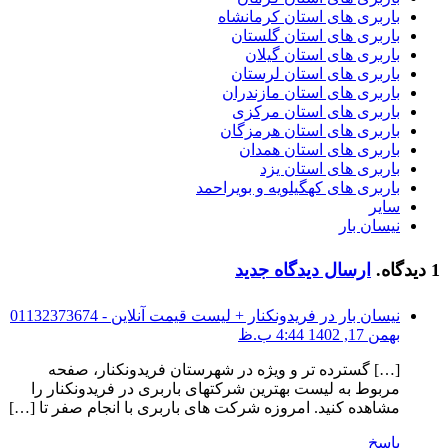
باربری های استان کرمانشاه
باربری های استان گلستان
باربری های استان گیلان
باربری های استان لرستان
باربری های استان مازندران
باربری های استان مرکزی
باربری های استان هرمزگان
باربری های استان همدان
باربری های استان یزد
باربری های کهگیلویه و بویراحمد
سایر
نیسان بار
1
دیدگاه
.
ارسال دیدگاه جدید
نیسان بار در فریدونکنار + لیست قیمت آنلاین - 01132373674
بهمن 17, 1402 4:44 ب.ظ
[…] گسترده تر و ویژه در شهرستان فریدونکنار، صفحه
مربوط به لیست بهترین شرکتهای باربری در فریدونکنار را
مشاهده کنید. امروزه شرکت های باربری با انجام صفر تا […]
پاسخ