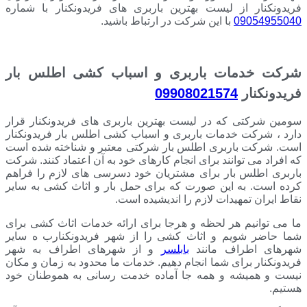
فریدونکنار از لیست بهترین باربری های فریدونکنار با شماره
09054955040
با این شرکت در ارتباط باشید.
شرکت خدمات باربری و اسباب کشی اطلس بار
فریدونکنار
09908021574
سومین شرکتی که در لیست بهترین باربری های فریدونکنار قرار
دارد ، شرکت خدمات باربری و اسباب کشی اطلس بار فریدونکنار
است. شرکت باربری اطلس بار شرکتی معتبر و شناخته شده است
که افراد می توانند برای انجام کارهای خود به آن اعتماد کنند. شرکت
باربری اطلس بار برای مشتریان خود دسرسی های لازم را فراهم
کرده است. به این صورت که برای حمل بار و اثاث کشی به سایر
نقاط ایران تمهیدات لازم را اندیشیده است.
ما می توانیم هر لحظه و هرجا برای ارائه خدمات اثاث کشی برای
شما حاضر شویم و اثاث کشی را از شهر فریدونکنارب ه سایر
شهرهای اطراف مانند
بابلسر
و از شهرهای اطراف به شهر
فریدونکنار برای شما انجام دهیم. خدمات ما محدود به زمان و مکان
نیست و همیشه و همه جا آماده خدمت رسانی به هموطنان خود
هستیم.