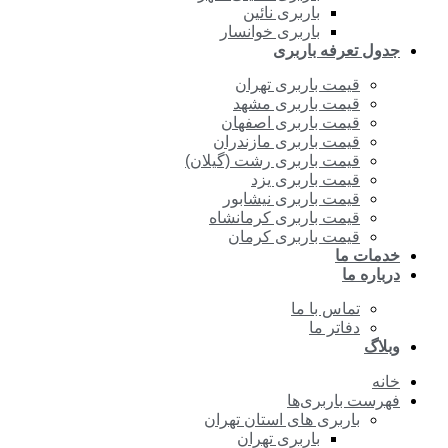
باربری نائین
باربری خوانسار
جدول تعرفه باربری
قیمت باربری تهران
قیمت باربری مشهد
قیمت باربری اصفهان
قیمت باربری مازندران
قیمت باربری رشت (گیلان)
قیمت باربری یزد
قیمت باربری نیشابور
قیمت باربری کرمانشاه
قیمت باربری کرمان
خدمات ما
درباره ما
تماس با ما
دفاتر ما
وبلاگ
خانه
فهرست باربری‌ها
باربری های استان تهران
باربری تهران