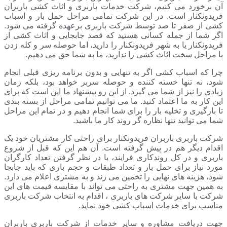
آن برخورد می کنیم، شرکت خدمات باربری و اثاث کشی باربران
فریدونکنار است. در این شرکت تمامی مراحل حمل بار و اسباب
کشی از صفر تا صد توسط شرکت باربری برعهده گرفته می شود.
اگر شما از جمله کسانی هستید که قصد جابجایی و اثاث کشی از
فریدونکنار یا به شهر فریدونکنار را دارید، اما حوصله سر و کله زدن
با مراحل سخت اثاث کشی را ندارید، ما به شما حق می دهیم.
چرا که اسباب کشی اگر به تنهایی و بدون برنامه ریزی قبلی انجام
شود، نه تنها خسته کننده و حوصله سربر خواهد بود، بلکه زمان
زیادی را نیز از شما می گیرد. از این رو پیشنهاد ما این است که برای
این کار به ما اعتماد کنید. ما می توانیم تمامی مراحل از بسته بندی
تا بارگیری و تخلیه بار را برای شما انجام دهیم و در تمام این مراحل
شما می توانید تنها نظاره گر روند کار ما باشید.
شرکت باربری باربران فریدونکنار برای راحتی کار مشتریان خود یک
اقدام دیگر هم در پیش گرفته است. آن هم این که قبل از شروع
باربری و در کل روندکاری فرایند، با در نظر گرفتن تعداد کارگران
مورد نیاز برای حمل بار و تعداد طبقات و حجم باری که باید جابجا
شود، هزینه های نهایی را تخمین می زند و به مشتری اعلام می دارد.
به همین جهت مشتری به راحتی می تواند با مقایسه قیمت های این
شرکت با سایر شرکت های باربری ، اقدام به انتخاب شرکت باربری
مناسب برای خدمات اسباب کشی خود نماید.
جهت دریافت مشاوره و سایر خدمات از شرکت باربری باربران