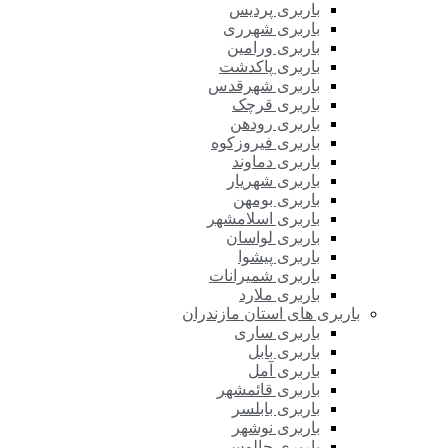
باربری پردیس
باربری شهرری
باربری ورامین
باربری پاکدشت
باربری شهرقدس
باربری قرچک
باربری رودهن
باربری فیروزکوه
باربری دماوند
باربری شهریار
باربری بومهن
باربری اسلامشهر
باربری لواسان
باربری پیشوا
باربری شمیرانات
باربری ملارد
باربری های استان مازندران
باربری ساری
باربری بابل
باربری آمل
باربری قائمشهر
باربری بابلسر
باربری نوشهر
باربری چالوس