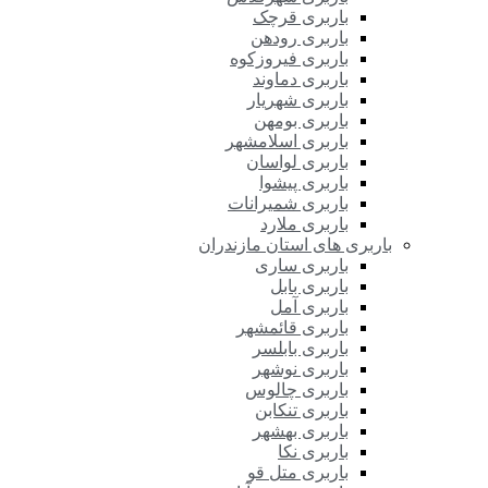
باربری قرچک
باربری رودهن
باربری فیروزکوه
باربری دماوند
باربری شهریار
باربری بومهن
باربری اسلامشهر
باربری لواسان
باربری پیشوا
باربری شمیرانات
باربری ملارد
باربری های استان مازندران
باربری ساری
باربری بابل
باربری آمل
باربری قائمشهر
باربری بابلسر
باربری نوشهر
باربری چالوس
باربری تنکابن
باربری بهشهر
باربری نکا
باربری متل قو