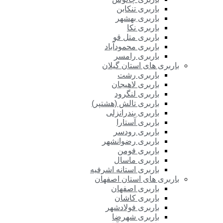
باربری تنکابن
باربری بهشهر
باربری نکا
باربری متل قو
باربری محمودآباد
باربری رامسر
باربری های استان گیلان
باربری رشت
باربری لاهیجان
باربری لنگرود
باربری تالش (هشتپر)
باربری بندرانزلی
باربری آستارا
باربری رودسر
باربری رضوانشهر
باربری فومن
باربری ماسال
باربری استانه اشرفیه
باربری های استان اصفهان
باربری اصفهان
باربری کاشان
باربری فولادشهر
باربری شهرضا