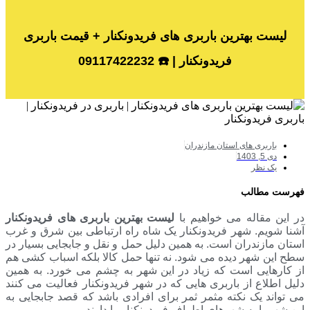
لیست بهترین باربری های فریدونکنار + قیمت باربری
فریدونکنار | ☎️ 09117422232
باربری های استان مازندران
دی 5, 1403
یک نظر
فهرست مطالب
در این مقاله می خواهیم با
لیست بهترین باربری های فریدونکنار
آشنا شویم. شهر فریدونکنار یک شاه راه ارتباطی بین شرق و غرب
استان مازندران است. به همین دلیل حمل و نقل و جابجایی بسیار در
سطح این شهر دیده می شود. نه تنها حمل کالا بلکه اسباب کشی هم
از کارهایی است که زیاد در این شهر به چشم می خورد. به همین
دلیل اطلاع از باربری هایی که در شهر فریدونکنار فعالیت می کنند
می تواند یک نکته مثمر ثمر برای افرادی باشد که قصد جابجایی به
این شهر یا به شهرهای اطراف فریدونکنار را دارند.