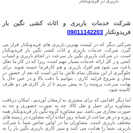
باربری در فریدونکنار
شرکت خدمات باربری و اثاث کشی نگین بار
فریدونکنار
09011142203
شرکتی دیگر که در لیست بهترین باربری های فریدونکنار قرار می
گیرد، شرکت خدمات باربری و اثاث کشی نگین بار فریدونکنار
است. در شرکت باربری نگین بار سرعت در انجام باربری و اسباب
کشی و ر کل ارائه خدمات بسیار مهم است. زیرا که در کار ما تعلل
باعث می شود هم افراد باربری و هم کارفرما خسته شوند. برای
جلوگیری از این مشکل تمام تلاش ما این است که بعد از حضور در
محل و شروع فرایند کاری ، بتوانیم با دقت بالا و در عین حال با
نهایت سرعت پروسه را به پیش ببریم تا از بار کاری هر دو طرف
کاسته شود.
اما دیگر اقدامی که برای مشتری به ارمغان آوردیم ، امکان دریافت
مشاوره برای حمل و نقل کالا، چه به صورت حضوری و چه به
صورت مجازی می باشد. تیم مشاوره گروه نگین بار فریدونکنار همه
روزه و در هر ساعت از شبانه روز آماده ارائه مشاوره در زمینه های
مختلف باربری است. مشاوران ما در اولین تماس شما با شرکت
باربری، شما را هدایت می کنند و سیر کاری باربری نگین بار را به