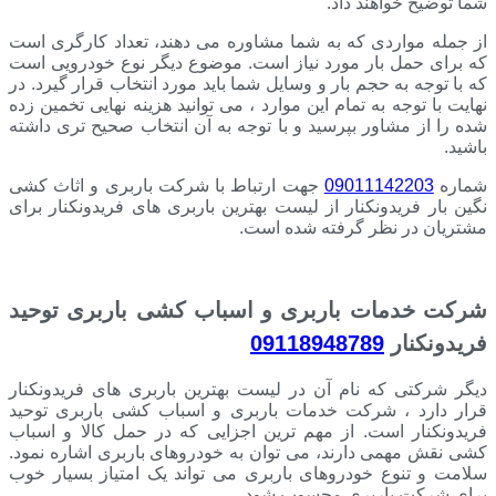
شما توضیح خواهند داد.
از جمله مواردی که به شما مشاوره می دهند، تعداد کارگری است
که برای حمل بار مورد نیاز است. موضوع دیگر نوع خودرویی است
که با توجه به حجم بار و وسایل شما باید مورد انتخاب قرار گیرد. در
نهایت با توجه به تمام این موارد ، می توانید هزینه نهایی تخمین زده
شده را از مشاور بپرسید و با توجه به آن انتخاب صحیح تری داشته
باشید.
شماره
09011142203
جهت ارتباط با شرکت باربری و اثاث کشی
نگین بار فریدونکنار از لیست بهترین باربری های فریدونکنار برای
مشتریان در نظر گرفته شده است.
شرکت خدمات باربری و اسباب کشی باربری توحید
فریدونکنار
09118948789
دیگر شرکتی که نام آن در لیست بهترین باربری های فریدونکنار
قرار دارد ، شرکت خدمات باربری و اسباب کشی باربری توحید
فریدونکنار است. از مهم ترین اجزایی که در حمل کالا و اسباب
کشی نقش مهمی دارند، می توان به خودروهای باربری اشاره نمود.
سلامت و تنوع خودروهای باربری می تواند یک امتیاز بسیار خوب
برای شرکت باربری محسوب شود.