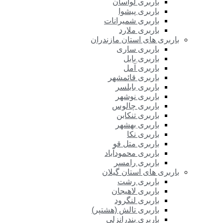
باربری لواسان
باربری پیشوا
باربری شمیرانات
باربری ملارد
باربری های استان مازندران
باربری ساری
باربری بابل
باربری آمل
باربری قائمشهر
باربری بابلسر
باربری نوشهر
باربری چالوس
باربری تنکابن
باربری بهشهر
باربری نکا
باربری متل قو
باربری محمودآباد
باربری رامسر
باربری های استان گیلان
باربری رشت
باربری لاهیجان
باربری لنگرود
باربری تالش (هشتپر)
باربری بندرانزلی