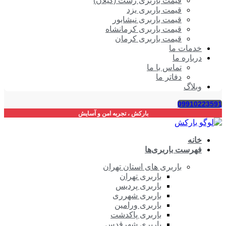
قیمت باربری رشت (گیلان)
قیمت باربری یزد
قیمت باربری نیشابور
قیمت باربری کرمانشاه
قیمت باربری کرمان
خدمات ما
درباره ما
تماس با ما
دفاتر ما
وبلاگ
09910223591
بارکش ، تجربه امن و آسایش
خانه
فهرست باربری‌ها
باربری های استان تهران
باربری تهران
باربری پردیس
باربری شهرری
باربری ورامین
باربری پاکدشت
باربری شهرقدس